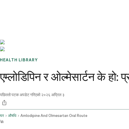
Benchmarks
Stories
FAQ
Sign up / Log in
HEALTH LIBRARY
एम्लोडिपिन र ओल्मेसार्टन के हो: 
पछिल्लो पटक अपडेट गरिएको
२०२६ अप्रिल ३
घर
औषधि
Amlodipine And Olmesartan Oral Route
\n