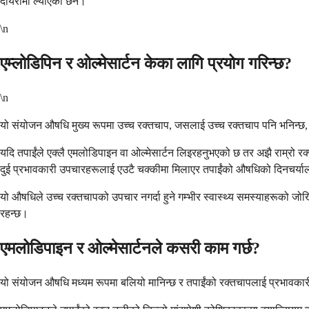
दायरामा ल्याएको छैन।
\n
एम्लोडिपिन र ओल्मेसार्टन केका लागि प्रयोग गरिन्छ?
\n
यो संयोजन औषधि मुख्य रूपमा उच्च रक्तचाप, जसलाई उच्च रक्तचाप पनि भनिन्छ, को
यदि तपाईंले एक्लै एमलोडिपाइन वा ओल्मेसार्टन लिइरहनुभएको छ तर अझै राम्रो रक
दुई प्रभावकारी उपचारहरूलाई एउटै चक्कीमा मिलाएर तपाईंको औषधिको दिनचर्य
यो औषधिले उच्च रक्तचापको उपचार नगर्दा हुने गम्भीर स्वास्थ्य समस्याहरूको जो
रहन्छ।
एमलोडिपाइन र ओल्मेसार्टनले कसरी काम गर्छ?
यो संयोजन औषधि मध्यम रूपमा बलियो मानिन्छ र तपाईंको रक्तचापलाई प्रभावकारी रूपम