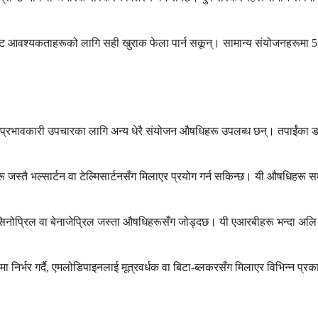
शिष्ट आवश्यकताहरूको लागि सही खुराक फेला पार्न सकून्। सामान्य संयोजनहर
ो प्रभावकारी उपचारका लागि अन्य धेरै संयोजन औषधिहरू उपलब्ध छन्। तपाईंका ड
स्तै भल्सार्टन वा टेल्मिसार्टनसँग मिलाएर प्रयोग गर्न सकिन्छ। यी औषधिहरू सम
लिसिनोप्रिल वा बेनाजेप्रिल जस्ता औषधिहरूसँग जोड्दछ। यी एआरबीहरू भन्दा अल
रूमा निर्भर गर्दै, एमलोडिपाइनलाई मूत्रवर्धक वा बिटा-ब्लकरसँग मिलाएर विभिन्न 