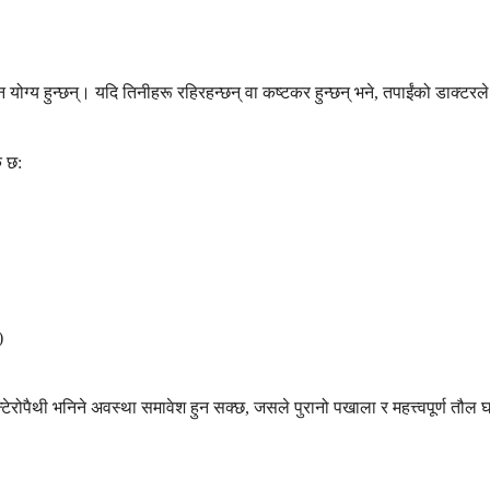
 योग्य हुन्छन्। यदि तिनीहरू रहिरहन्छन् वा कष्टकर हुन्छन् भने, तपाईंको डाक्टर
क छ:
)
ो एन्टेरोपैथी भनिने अवस्था समावेश हुन सक्छ, जसले पुरानो पखाला र महत्त्वपूर्ण 