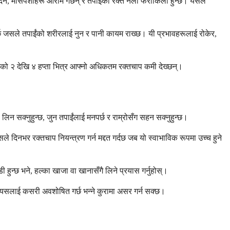
ैन, मांसपेशीहरू आराम गर्छन् र तपाईंको रक्त नली फराकिलो हुन्छ। यसले
 गर्छ जसले तपाईंको शरीरलाई नुन र पानी कायम राख्छ। यी प्रभावहरूलाई रोकेर,
 गरेको २ देखि ४ हप्ता भित्र आफ्नो अधिकतम रक्तचाप कमी देख्छन्।
सक्नुहुन्छ, जुन तपाईंलाई मनपर्छ र राम्रोसँग सहन सक्नुहुन्छ।
 दिनभर रक्तचाप नियन्त्रण गर्न मद्दत गर्दछ जब यो स्वाभाविक रूपमा उच्च हुने
 हुन्छ भने, हल्का खाजा वा खानासँगै लिने प्रयास गर्नुहोस्।
रले यसलाई कसरी अवशोषित गर्छ भन्ने कुरामा असर गर्न सक्छ।