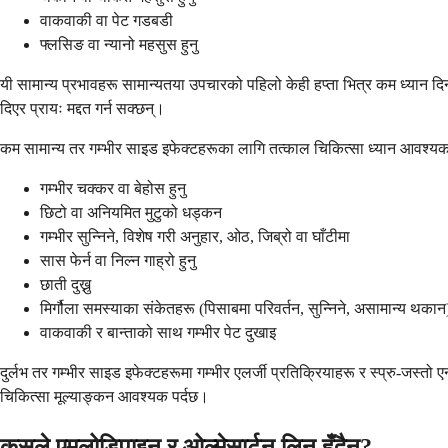
वाकवाकी वा पेट गडबडी
फ्लसिङ वा न्यानो महसुस हुनु
यी सामान्य प्रभावहरू सामान्यतया उपचारको पहिलो केही हप्ता भित्र कम ध्यान दिन
दिएर प्रायः मद्दत गर्न सक्छन्।
कम सामान्य तर गम्भीर साइड इफेक्टहरूका लागि तत्काल चिकित्सा ध्यान आवश्य
गम्भीर चक्कर वा बेहोस हुनु
छिटो वा अनियमित मुटुको धड्कन
गम्भीर सुन्निने, विशेष गरी अनुहार, ओठ, जिब्रो वा घाँटीमा
सास फेर्न वा निल्न गाह्रो हुनु
छाती दुख्नु
मिर्गौला समस्याका संकेतहरू (पिसाबमा परिवर्तन, सुन्निने, असामान्य थकान
वाकवाकी र बान्ताको साथ गम्भीर पेट दुखाइ
दुर्लभ तर गम्भीर साइड इफेक्टहरूमा गम्भीर एलर्जी प्रतिक्रियाहरू र स्प्रु-जस्त
चिकित्सा मूल्याङ्कन आवश्यक पर्दछ।
कसले एमलोडिपाइन र ओल्मेसार्टन लिनु हुँदैन?