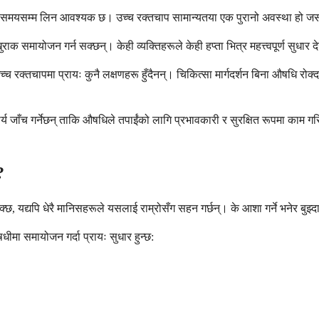
मो समयसम्म लिन आवश्यक छ। उच्च रक्तचाप सामान्यतया एक पुरानो अवस्था हो 
ाक समायोजन गर्न सक्छन्। केही व्यक्तिहरूले केही हप्ता भित्र महत्त्वपूर्ण सुधार
 उच्च रक्तचापमा प्रायः कुनै लक्षणहरू हुँदैनन्। चिकित्सा मार्गदर्शन बिना औषधि रो
र्य जाँच गर्नेछन् ताकि औषधिले तपाईंको लागि प्रभावकारी र सुरक्षित रूपमा काम ग
?
, यद्यपि धेरै मानिसहरूले यसलाई राम्रोसँग सहन गर्छन्। के आशा गर्ने भनेर बुझ्द
धीमा समायोजन गर्दा प्रायः सुधार हुन्छ: