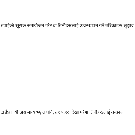
ले तपाईंको खुराक समायोजन गरेर वा तिनीहरूलाई व्यवस्थापन गर्ने तरिकाहरू सुझाव
तौल घटाउँछ। यी असामान्य भए तापनि, लक्षणहरू देखा परेमा तिनीहरूलाई तत्काल