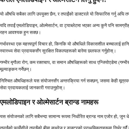
यो औषधि सबैका लागि उपयुक्त छैन, र तपाईंको डाक्टरले यो सिफारिस गर्नु अघि त
यदि तपाईं एमलोडिपाइन, ओल्मेसार्टन, वा ट्याब्लेटमा भएका अन्य कुनै पनि सामग्रीह
रहन आवश्यक हुन सक्छ।
गर्भावस्था एक महत्त्वपूर्ण विचार हो, किनकि यो औषधिले विकासशील बच्चालाई हानि पुर्‍
स्वास्थ्य सेवा प्रदायकसँग सुरक्षित विकल्पहरूको बारेमा छलफल गर्नुहोस्।
गम्भीर मृगौला रोग, कम रक्तचाप, वा समान औषधिहरूको साथ एन्जियोएडेमा (गम्भीर 
मूल्याङ्कन गर्नेछन्।
निश्चित औषधिहरूले यस संयोजनसँग अन्तरक्रिया गर्न सक्छन्, जसमा केही मूत्रवर्ध
सेवा प्रदायकलाई जानकारी गराउनुहोस्।
एमलोडिपाइन र ओल्मेसार्टन ब्रान्ड नामहरू
यस संयोजनको लागि सबैभन्दा सामान्य रूपमा निर्धारित ब्रान्ड नाम एजोर हो, जु
तपाईंको फार्मेसीले तपाईंको बीमा कभरेज र डाक्टरको प्राथमिकताहरूमा निर्भर गर्द