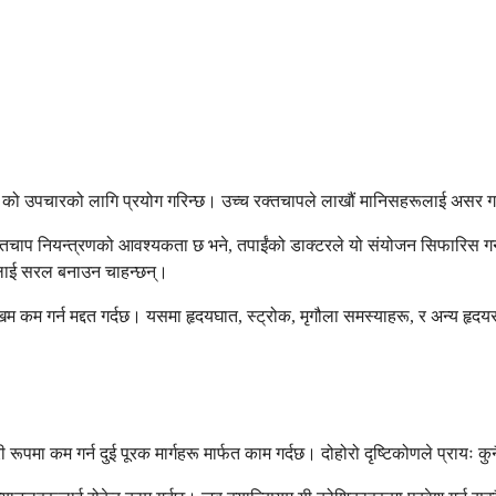
 उपचारको लागि प्रयोग गरिन्छ। उच्च रक्तचापले लाखौं मानिसहरूलाई असर गर्छ र प
्तचाप नियन्त्रणको आवश्यकता छ भने, तपाईंको डाक्टरले यो संयोजन सिफारिस गर्न स
ालाई सरल बनाउन चाहन्छन्।
खिम कम गर्न मद्दत गर्दछ। यसमा हृदयघात, स्ट्रोक, मृगौला समस्याहरू, र अन्य हृ
ा कम गर्न दुई पूरक मार्गहरू मार्फत काम गर्दछ। दोहोरो दृष्टिकोणले प्रायः कुनै 