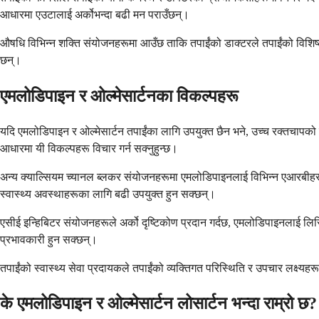
आधारमा एउटालाई अर्कोभन्दा बढी मन पराउँछन्।
औषधि विभिन्न शक्ति संयोजनहरूमा आउँछ ताकि तपाईंको डाक्टरले तपाईंको वि
छन्।
एमलोडिपाइन र ओल्मेसार्टनका विकल्पहरू
यदि एमलोडिपाइन र ओल्मेसार्टन तपाईंका लागि उपयुक्त छैन भने, उच्च रक्तचापक
आधारमा यी विकल्पहरू विचार गर्न सक्नुहुन्छ।
अन्य क्याल्सियम च्यानल ब्लकर संयोजनहरूमा एमलोडिपाइनलाई विभिन्न एआरबीहरू ज
स्वास्थ्य अवस्थाहरूका लागि बढी उपयुक्त हुन सक्छन्।
एसीई इन्हिबिटर संयोजनहरूले अर्को दृष्टिकोण प्रदान गर्दछ, एमलोडिपाइनलाई 
प्रभावकारी हुन सक्छन्।
तपाईंको स्वास्थ्य सेवा प्रदायकले तपाईंको व्यक्तिगत परिस्थिति र उपचार लक्ष्यह
के एमलोडिपाइन र ओल्मेसार्टन लोसार्टन भन्दा राम्रो छ?