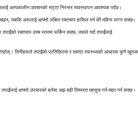
जसलाई अल्पकालीन उपचारको सट्टा निरन्तर व्यवस्थापन आवश्यक पर्दछ।
 देख्छन्, जबकि अरूलाई आफ्नो लक्षित रक्तचाप हासिल गर्न धेरै महिना लाग्न सक्छ।
क्दा तपाईंको रक्तचाप उच्च स्तरमा फर्किन सक्छ, जसले गर्दा तपाईंलाई
रिरहोस्। तिनीहरूले तपाईंको प्रतिक्रिया र समग्र स्वास्थ्यको आधारमा कुनै खुराक
ा तपाईंलाई आफ्नो उपचारको बारेमा अझ बढी विश्वस्त महसुस गर्न मद्दत गर्न सक्छ।