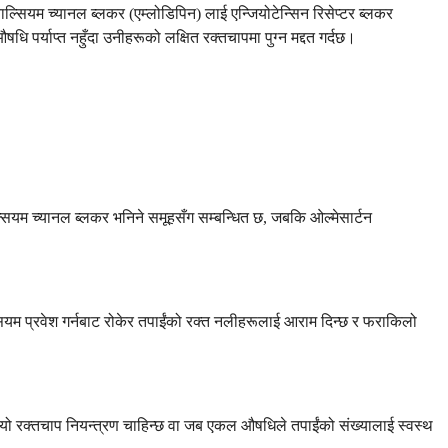
ल्सियम च्यानल ब्लकर (एम्लोडिपिन) लाई एन्जियोटेन्सिन रिसेप्टर ब्लकर
पर्याप्त नहुँदा उनीहरूको लक्षित रक्तचापमा पुग्न मद्दत गर्दछ।
सियम च्यानल ब्लकर भनिने समूहसँग सम्बन्धित छ, जबकि ओल्मेसार्टन
्सियम प्रवेश गर्नबाट रोकेर तपाईंको रक्त नलीहरूलाई आराम दिन्छ र फराकिलो
लियो रक्तचाप नियन्त्रण चाहिन्छ वा जब एकल औषधिले तपाईंको संख्यालाई स्वस्थ