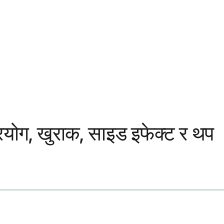
प्रयोग, खुराक, साइड इफेक्ट र थप