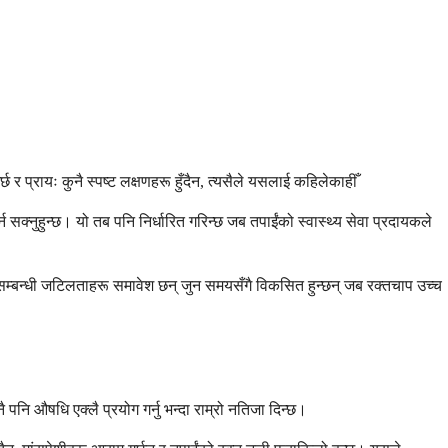
्रायः कुनै स्पष्ट लक्षणहरू हुँदैन, त्यसैले यसलाई कहिलेकाहीँ
क्नुहुन्छ। यो तब पनि निर्धारित गरिन्छ जब तपाईंको स्वास्थ्य सेवा प्रदायकले
दयसम्बन्धी जटिलताहरू समावेश छन् जुन समयसँगै विकसित हुन्छन् जब रक्तचाप उच्च
पनि औषधि एक्लै प्रयोग गर्नु भन्दा राम्रो नतिजा दिन्छ।