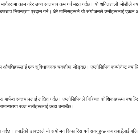
्गहरूमा काम गरेर उच्च रक्तचाप कम गर्न मद्दत गर्दछ। यो शक्तिशाली जोडीले क्या
तचाप नियन्त्रण प्रदान गर्न। धेरै मानिसहरूले यो संयोजनले उनीहरूलाई एकल औषधि 
तचाप औषधिहरूलाई एक सुविधाजनक चक्कीमा जोड्दछ। एम्लोडिपिन कम्पोनेन्ट क्याल्
हरू मार्फत रक्तचापलाई लक्षित गर्दछ। एम्लोडिपिनले निश्चित कोशिकाहरूमा क्याल
ले सामान्यतया रक्त नलीहरूलाई कडा बनाउँछ।
ा गर्दछ। तपाईंको डाक्टरले यो संयोजन सिफारिस गर्न सक्नुहुन्छ जब तपाईंलाई ब