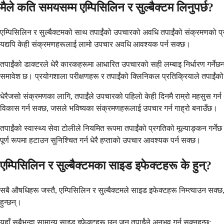
मैले कति समयसम्म एम्पिसिलिन र सुल्बैक्टम लिनुपर्छ?
एम्पिसिलिन र सुल्बैक्टमको साथ तपाईंको उपचारको अवधि तपाईंको संक्रमणको प्रक
यद्यपि केही संक्रमणहरूलाई लामो उपचार अवधि आवश्यक पर्न सक्छ।
तपाईंको डाक्टरले धेरै कारकहरूमा आधारित उपचारको सही लम्बाइ निर्धारण गर्नेछन्।
समावेश छ। प्रयोगशाला परीक्षणहरू र तपाईंको क्लिनिकल प्रतिक्रियाले तपाईंको उ
धेरैजसो संक्रमणका लागि, तपाईंले उपचारको पहिलो केही दिनमै राम्रो महसुस गर्न थाल्नु
विकास गर्न सक्छ, जसले भविष्यका संक्रमणहरूलाई उपचार गर्न गाह्रो बनाउँछ।
तपाईंको स्वास्थ्य सेवा टोलीले नियमित रूपमा तपाईंको प्रगतिको मूल्याङ्कन गर्
पूर्ण रूपमा हटाउन सुनिश्चित गर्न धेरै हप्ताको उपचार आवश्यक पर्न सक्छ।
एम्पिसिलिन र सुल्बैक्टमका साइड इफेक्टहरू के हुन्?
सबै औषधिहरू जस्तै, एम्पिसिलिन र सुल्बैक्टमले साइड इफेक्टहरू निम्त्याउन सक्
हुन्छन्।
यहाँ सबैभन्दा सामान्य साइड इफेक्टहरू छन् जुन तपाईंले अनुभव गर्न सक्नुहुन्छ: