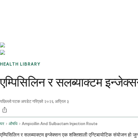
Benchmarks
Stories
FAQ
Sign up / Log in
HEALTH LIBRARY
एम्पिसिलिन र सलब्याक्टम इन्जेक्
पछिल्लो पटक अपडेट गरिएको
२०२६ अप्रिल ३
घर
औषधि
Ampicillin And Sulbactam Injection Route
एम्पिसिलिन र सलब्याक्टम इन्जेक्सन एक शक्तिशाली एन्टिबायोटिक संयोजन हो जुन 