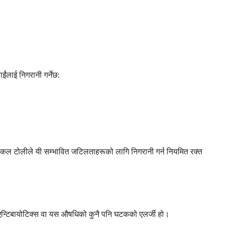
ईंलाई निगरानी गर्नेछ:
मेडिकल टोलीले यी सम्भावित जटिलताहरूको लागि निगरानी गर्न नियमित रक्त
लिन एन्टिबायोटिक्स वा यस औषधिको कुनै पनि घटकको एलर्जी हो।