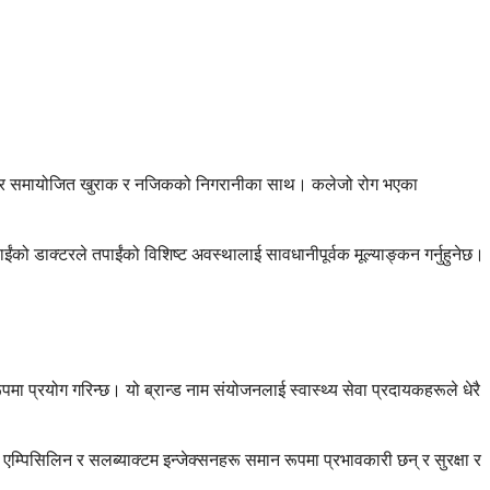
न्, तर समायोजित खुराक र नजिकको निगरानीका साथ। कलेजो रोग भएका
को डाक्टरले तपाईंको विशिष्ट अवस्थालाई सावधानीपूर्वक मूल्याङ्कन गर्नुहुनेछ।
मा प्रयोग गरिन्छ। यो ब्रान्ड नाम संयोजनलाई स्वास्थ्य सेवा प्रदायकहरूले धेरै
म्पिसिलिन र सलब्याक्टम इन्जेक्सनहरू समान रूपमा प्रभावकारी छन् र सुरक्षा र