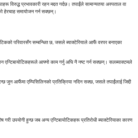
याहरू विरुद्ध प्रभावकारी रहन मद्दत गर्दछ। तपाईंले सामान्यतया अस्पताल वा
ईंको हेरचाह समायोजन गर्न सक्छन्।
को परिवारसँग सम्बन्धित छ, जसले ब्याक्टेरियाले आफैं वरपर बनाएका
लिन एन्टिबायोटिकहरूले आफ्नो काम गर्नु अघि नै नष्ट गर्न सक्छन्। सलब्याक्टमले
न्छ जुन आफैंमा एम्पिसिलिनको प्रतिक्रिया नदिन सक्छ, जसले तपाईंलाई जिद्दी
ेष गरी उपयोगी हुन्छ जब अन्य एन्टिबायोटिकहरू प्रतिरोधी ब्याक्टेरियाका कारण