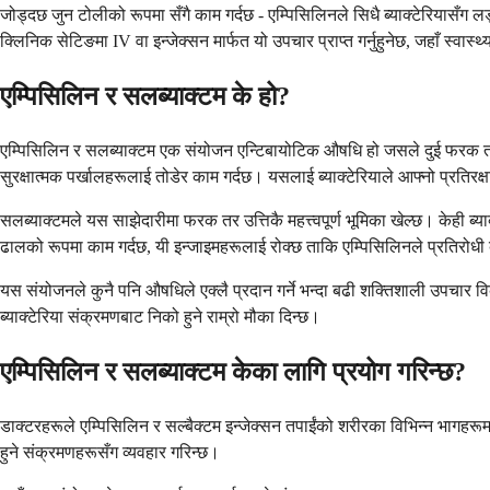
जोड्दछ जुन टोलीको रूपमा सँगै काम गर्दछ - एम्पिसिलिनले सिधै ब्याक्टेरियासँग ल
क्लिनिक सेटिङमा IV वा इन्जेक्सन मार्फत यो उपचार प्राप्त गर्नुहुनेछ, जहाँ स्व
एम्पिसिलिन र सलब्याक्टम के हो?
एम्पिसिलिन र सलब्याक्टम एक संयोजन एन्टिबायोटिक औषधि हो जसले दुई फरक तर
सुरक्षात्मक पर्खालहरूलाई तोडेर काम गर्दछ। यसलाई ब्याक्टेरियाले आफ्नो प्रतिर
सलब्याक्टमले यस साझेदारीमा फरक तर उत्तिकै महत्त्वपूर्ण भूमिका खेल्छ। केही ब्य
ढालको रूपमा काम गर्दछ, यी इन्जाइमहरूलाई रोक्छ ताकि एम्पिसिलिनले प्रतिरोधी ब्
यस संयोजनले कुनै पनि औषधिले एक्लै प्रदान गर्ने भन्दा बढी शक्तिशाली उपचार व
ब्याक्टेरिया संक्रमणबाट निको हुने राम्रो मौका दिन्छ।
एम्पिसिलिन र सलब्याक्टम केका लागि प्रयोग गरिन्छ?
डाक्टरहरूले एम्पिसिलिन र सल्बैक्टम इन्जेक्सन तपाईंको शरीरका विभिन्न भागहरूम
हुने संक्रमणहरूसँग व्यवहार गरिन्छ।