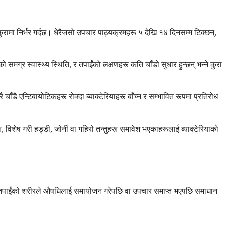
रामा निर्भर गर्दछ। धेरैजसो उपचार पाठ्यक्रमहरू ५ देखि १४ दिनसम्म टिक्छन्,
मग्र स्वास्थ्य स्थिति, र तपाईंको लक्षणहरू कति चाँडो सुधार हुन्छन् भन्ने कुरा
ै चाँडै एन्टिबायोटिकहरू रोक्दा ब्याक्टेरियाहरू बाँच्न र सम्भावित रूपमा प्रतिरोध
शेष गरी हड्डी, जोर्नी वा गहिरो तन्तुहरू समावेश भएकाहरूलाई ब्याक्टेरियाको
्छन्, तपाईंको शरीरले औषधिलाई समायोजन गरेपछि वा उपचार समाप्त भएपछि समाधान