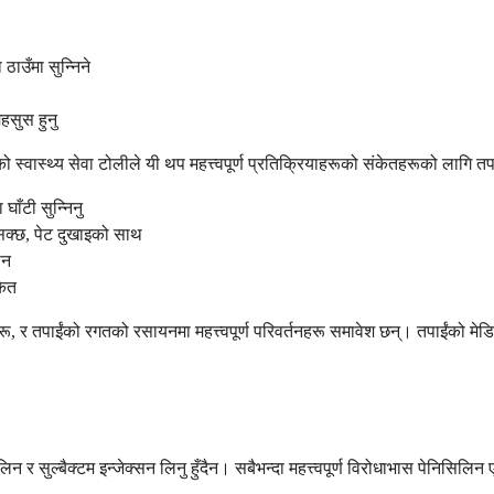
ठाउँमा सुन्निने
हसुस हुनु
स्वास्थ्य सेवा टोलीले यी थप महत्त्वपूर्ण प्रतिक्रियाहरूको संकेतहरूको लागि तपा
 घाँटी सुन्निनु
सक्छ, पेट दुखाइको साथ
ान
केत
ाहरू, र तपाईंको रगतको रसायनमा महत्त्वपूर्ण परिवर्तनहरू समावेश छन्। तपाईंको 
न र सुल्बैक्टम इन्जेक्सन लिनु हुँदैन। सबैभन्दा महत्त्वपूर्ण विरोधाभास पेनिसि