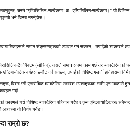
क्नुहुन्छ, जस्तै "एम्पिसिलिन-सल्बैक्टम" वा "एम्पिसिलिन/सल्बैक्टम।" यी विभिन
्नुभयो भने चिन्ता नगर्नुहोस्।
एन्टिबायोटिकहरूले समान संक्रमणहरूको उपचार गर्न सक्छन्। तपाईंको डाक्टरले तपा
ाइपेरासिलिन-टैजोबैक्टम (जोसिन), जसले समान रूपमा काम गर्छ तर ब्याक्टेरियाको
क एन्टिबायोटिक वर्गहरू छनौट गर्न सक्छन्, तपाईंको विशिष्ट एलर्जी इतिहासमा निर्भ
मणहरू, विशेष गरी एनारोबिक ब्याक्टेरिया समावेश भएकाहरूका लागि प्रभावकारी ह
्यवहार गर्दा।
 कारणले गर्दा विशिष्ट ब्याक्टेरिया पहिचान गर्दछ र कुन एन्टिबायोटिकहरू सबैभन्दा
 आधारमा यो निर्णय गर्नेछ।
दा राम्रो छ?