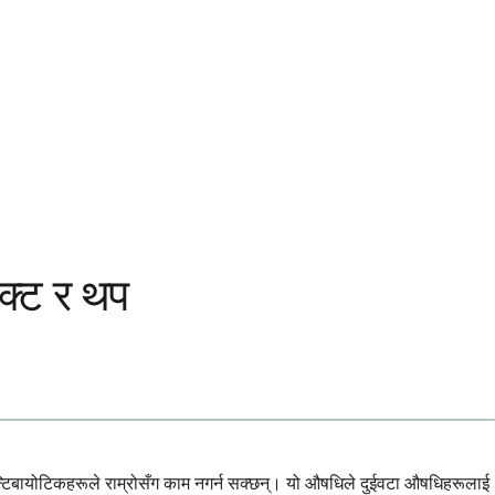
ेक्ट र थप
 एन्टिबायोटिकहरूले राम्रोसँग काम नगर्न सक्छन्। यो औषधिले दुईवटा औषधिहरूलाई