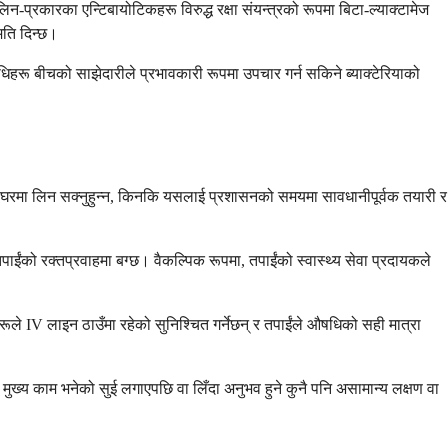
िलिन-प्रकारका एन्टिबायोटिकहरू विरुद्ध रक्षा संयन्त्रको रूपमा बिटा-ल्याक्टामेज
मति दिन्छ।
हरू बीचको साझेदारीले प्रभावकारी रूपमा उपचार गर्न सकिने ब्याक्टेरियाको
औषधि घरमा लिन सक्नुहुन्न, किनकि यसलाई प्रशासनको समयमा सावधानीपूर्वक तयारी र
ाईंको रक्तप्रवाहमा बग्छ। वैकल्पिक रूपमा, तपाईंको स्वास्थ्य सेवा प्रदायकले
ूले IV लाइन ठाउँमा रहेको सुनिश्चित गर्नेछन् र तपाईंले औषधिको सही मात्रा
 मुख्य काम भनेको सुई लगाएपछि वा लिँदा अनुभव हुने कुनै पनि असामान्य लक्षण वा