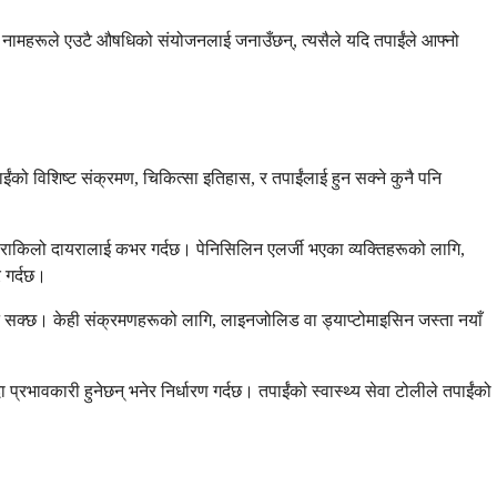
्न नामहरूले एउटै औषधिको संयोजनलाई जनाउँछन्, त्यसैले यदि तपाईंले आफ्नो
ईंको विशिष्ट संक्रमण, चिकित्सा इतिहास, र तपाईंलाई हुन सक्ने कुनै पनि
 फराकिलो दायरालाई कभर गर्दछ। पेनिसिलिन एलर्जी भएका व्यक्तिहरूको लागि,
र गर्दछ।
ुन सक्छ। केही संक्रमणहरूको लागि, लाइनजोलिड वा ड्याप्टोमाइसिन जस्ता नयाँ
 प्रभावकारी हुनेछन् भनेर निर्धारण गर्दछ। तपाईंको स्वास्थ्य सेवा टोलीले तपाईंको