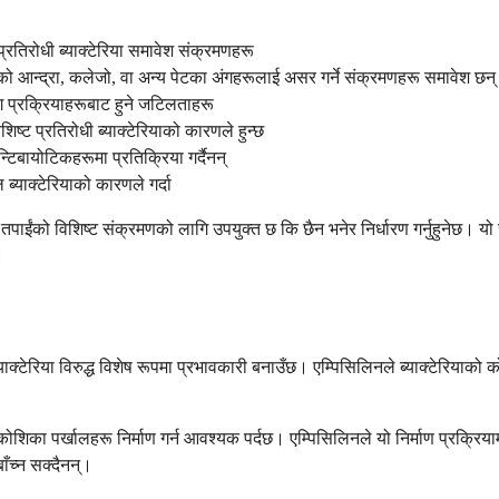
्रतिरोधी ब्याक्टेरिया समावेश संक्रमणहरू
को आन्द्रा, कलेजो, वा अन्य पेटका अंगहरूलाई असर गर्ने संक्रमणहरू समावेश छन्
ोग प्रक्रियाहरूबाट हुने जटिलताहरू
ष्ट प्रतिरोधी ब्याक्टेरियाको कारणले हुन्छ
िबायोटिकहरूमा प्रतिक्रिया गर्दैनन्
्याक्टेरियाको कारणले गर्दा
ाईंको विशिष्ट संक्रमणको लागि उपयुक्त छ कि छैन भनेर निर्धारण गर्नुहुनेछ। यो 
।
ेरिया विरुद्ध विशेष रूपमा प्रभावकारी बनाउँछ। एम्पिसिलिनले ब्याक्टेरियाको कोशि
शिका पर्खालहरू निर्माण गर्न आवश्यक पर्दछ। एम्पिसिलिनले यो निर्माण प्रक्रियाम
बाँच्न सक्दैनन्।