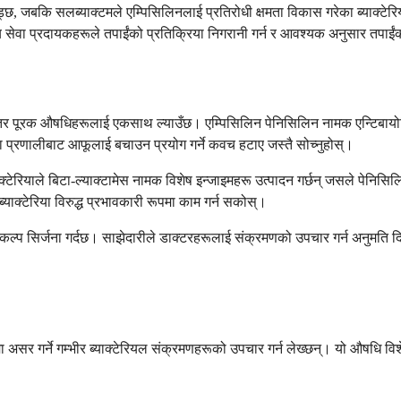
ड्छ, जबकि सलब्याक्टमले एम्पिसिलिनलाई प्रतिरोधी क्षमता विकास गरेका ब्याक्टेरि
ास्थ्य सेवा प्रदायकहरूले तपाईंको प्रतिक्रिया निगरानी गर्न र आवश्यक अनुसार तपा
 पूरक औषधिहरूलाई एकसाथ ल्याउँछ। एम्पिसिलिन पेनिसिलिन नामक एन्टिबायोटिक
क्षा प्रणालीबाट आफूलाई बचाउन प्रयोग गर्ने कवच हटाए जस्तै सोच्नुहोस्।
ाक्टेरियाले बिटा-ल्याक्टामेस नामक विशेष इन्जाइमहरू उत्पादन गर्छन् जसले पेनिसि
याक्टेरिया विरुद्ध प्रभावकारी रूपमा काम गर्न सकोस्।
िकल्प सिर्जना गर्दछ। साझेदारीले डाक्टरहरूलाई संक्रमणको उपचार गर्न अनुमति दि
ा असर गर्ने गम्भीर ब्याक्टेरियल संक्रमणहरूको उपचार गर्न लेख्छन्। यो औषधि विश