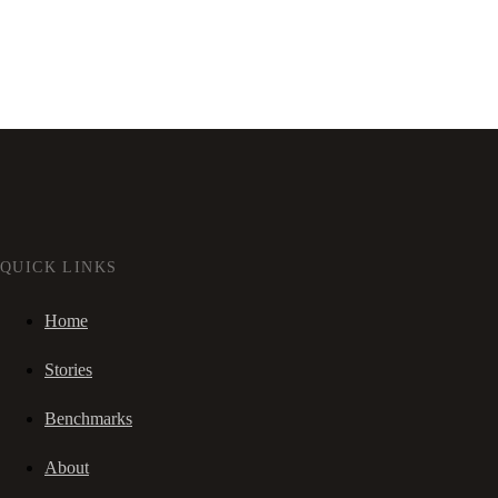
QUICK LINKS
Home
Stories
Benchmarks
About