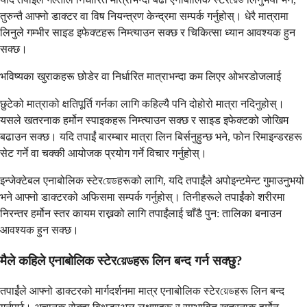
तुरुन्तै आफ्नो डाक्टर वा विष नियन्त्रण केन्द्रमा सम्पर्क गर्नुहोस्। धेरै मात्रामा
लिनुले गम्भीर साइड इफेक्टहरू निम्त्याउन सक्छ र चिकित्सा ध्यान आवश्यक हुन
सक्छ।
भविष्यका खुराकहरू छोडेर वा निर्धारित मात्राभन्दा कम लिएर ओभरडोजलाई
छुटेको मात्राको क्षतिपूर्ति गर्नका लागि कहिल्यै पनि दोहोरो मात्रा नदिनुहोस्।
यसले खतरनाक हर्मोन स्पाइकहरू निम्त्याउन सक्छ र साइड इफेक्टको जोखिम
बढाउन सक्छ। यदि तपाईं बारम्बार मात्रा लिन बिर्सनुहुन्छ भने, फोन रिमाइन्डरहरू
सेट गर्ने वा चक्की आयोजक प्रयोग गर्ने विचार गर्नुहोस्।
इन्जेक्टेबल एनाबोलिक स्टेरয়েডहरूको लागि, यदि तपाईंले अपोइन्टमेन्ट गुमाउनुभयो
भने आफ्नो डाक्टरको अफिसमा सम्पर्क गर्नुहोस्। तिनीहरूले तपाईंको शरीरमा
निरन्तर हर्मोन स्तर कायम राख्नको लागि तपाईंलाई चाँडै पुन: तालिका बनाउन
आवश्यक हुन सक्छ।
मैले कहिले एनाबोलिक स्टेरয়েডहरू लिन बन्द गर्न सक्छु?
तपाईंले आफ्नो डाक्टरको मार्गदर्शनमा मात्र एनाबोलिक स्टेरয়েডहरू लिन बन्द