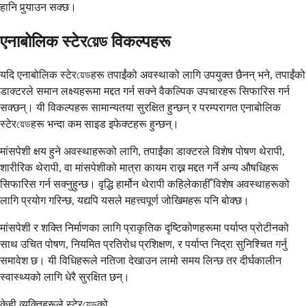
हानि पुर्‍याउन सक्छ।
एनाबोलिक स्टेरয়েড विकल्पहरू
यदि एनाबोलिक स्टेरয়েডहरू तपाईंको अवस्थाको लागि उपयुक्त छैनन् भने, तपाईंको
डाक्टरले समान लक्ष्यहरूमा मद्दत गर्न सक्ने वैकल्पिक उपचारहरू सिफारिस गर्न
सक्छन्। यी विकल्पहरू सामान्यतया सुरक्षित हुन्छन् र परम्परागत एनाबोलिक
स्टेरয়েডहरू भन्दा कम साइड इफेक्टहरू हुन्छन्।
मांसपेशी क्षय हुने अवस्थाहरूको लागि, तपाईंका डाक्टरले विशेष पोषण थेरापी,
शारीरिक थेरापी, वा मांसपेशीको मात्रा कायम राख्न मद्दत गर्ने अन्य औषधिहरू
सिफारिस गर्न सक्नुहुन्छ। वृद्धि हार्मोन थेरापी कहिलेकाहीँ विशेष अवस्थाहरूको
लागि प्रयोग गरिन्छ, यद्यपि यसले महत्त्वपूर्ण जोखिमहरू पनि बोक्छ।
मांसपेशी र शक्ति निर्माणका लागि प्राकृतिक दृष्टिकोणहरूमा पर्याप्त प्रोटीनको
साथ उचित पोषण, नियमित प्रतिरोध प्रशिक्षण, र पर्याप्त निद्रा सुनिश्चित गर्नु
समावेश छ। यी विधिहरूले नतिजा देखाउन लामो समय लिन्छ तर दीर्घकालीन
स्वास्थ्यको लागि धेरै सुरक्षित छन्।
केही व्यक्तिहरूले स्टेरয়েডको