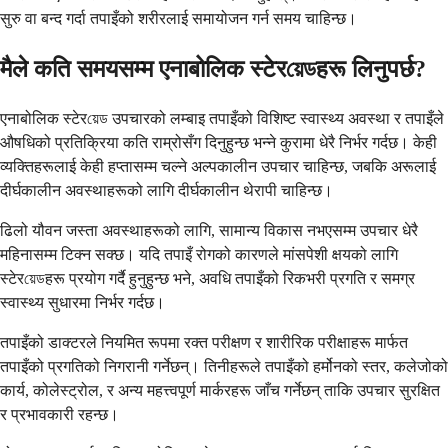
सुरु वा बन्द गर्दा तपाइँको शरीरलाई समायोजन गर्न समय चाहिन्छ।
मैले कति समयसम्म एनाबोलिक स्टेरয়েডहरू लिनुपर्छ?
एनाबोलिक स्टेरয়েড उपचारको लम्बाइ तपाइँको विशिष्ट स्वास्थ्य अवस्था र तपाइँले
औषधिको प्रतिक्रिया कति राम्रोसँग दिनुहुन्छ भन्ने कुरामा धेरै निर्भर गर्दछ। केही
व्यक्तिहरूलाई केही हप्तासम्म चल्ने अल्पकालीन उपचार चाहिन्छ, जबकि अरूलाई
दीर्घकालीन अवस्थाहरूको लागि दीर्घकालीन थेरापी चाहिन्छ।
ढिलो यौवन जस्ता अवस्थाहरूको लागि, सामान्य विकास नभएसम्म उपचार धेरै
महिनासम्म टिक्न सक्छ। यदि तपाइँ रोगको कारणले मांसपेशी क्षयको लागि
स्टेरয়েডहरू प्रयोग गर्दै हुनुहुन्छ भने, अवधि तपाइँको रिकभरी प्रगति र समग्र
स्वास्थ्य सुधारमा निर्भर गर्दछ।
तपाइँको डाक्टरले नियमित रूपमा रक्त परीक्षण र शारीरिक परीक्षाहरू मार्फत
तपाइँको प्रगतिको निगरानी गर्नेछन्। तिनीहरूले तपाइँको हर्मोनको स्तर, कलेजोको
कार्य, कोलेस्ट्रोल, र अन्य महत्त्वपूर्ण मार्करहरू जाँच गर्नेछन् ताकि उपचार सुरक्षित
र प्रभावकारी रहन्छ।