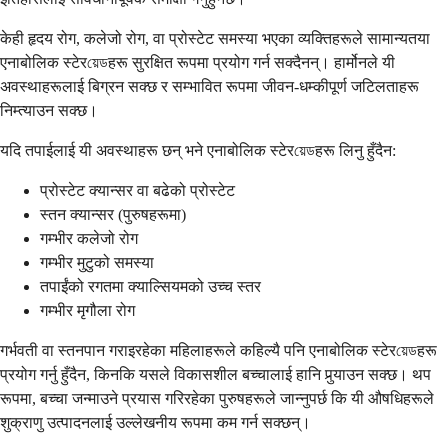
केही हृदय रोग, कलेजो रोग, वा प्रोस्टेट समस्या भएका व्यक्तिहरूले सामान्यतया
एनाबोलिक स्टेरয়েডहरू सुरक्षित रूपमा प्रयोग गर्न सक्दैनन्। हार्मोनले यी
अवस्थाहरूलाई बिग्रन सक्छ र सम्भावित रूपमा जीवन-धम्कीपूर्ण जटिलताहरू
निम्त्याउन सक्छ।
यदि तपाईलाई यी अवस्थाहरू छन् भने एनाबोलिक स्टेरয়েডहरू लिनु हुँदैन:
प्रोस्टेट क्यान्सर वा बढेको प्रोस्टेट
स्तन क्यान्सर (पुरुषहरूमा)
गम्भीर कलेजो रोग
गम्भीर मुटुको समस्या
तपाईंको रगतमा क्याल्सियमको उच्च स्तर
गम्भीर मृगौला रोग
गर्भवती वा स्तनपान गराइरहेका महिलाहरूले कहिल्यै पनि एनाबोलिक स्टेरয়েডहरू
प्रयोग गर्नु हुँदैन, किनकि यसले विकासशील बच्चालाई हानि पुर्‍याउन सक्छ। थप
रूपमा, बच्चा जन्माउने प्रयास गरिरहेका पुरुषहरूले जान्नुपर्छ कि यी औषधिहरूले
शुक्राणु उत्पादनलाई उल्लेखनीय रूपमा कम गर्न सक्छन्।