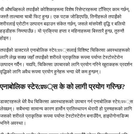
यी औषधिहरूले तपाईंको कोशिकाहरूमा विशेष रिसेप्टरहरूमा टाँसिएर काम गर्छन्,
जस्तै ताल्चामा चाबी फिट हुन्छ। एक पटक जोडिएपछि, तिनीहरूले तपाईंको
शरीरलाई प्रोटीन उत्पादन बढाउन संकेत गर्छन्, जसले मांसपेशी वृद्धि र बलियो
हड्डीहरू निम्त्याउँछ। यो प्रक्रिया हप्ता र महिनाहरूमा बिस्तारै हुन्छ, तुरुन्तै
होइन।
तपाईंको डाक्टरले एनाबोलिक स्टेरয়েড्सलाई विशिष्ट चिकित्सा अवस्थाहरूको
लागि लेख्न सक्छ जहाँ तपाईंको शरीरले प्राकृतिक रूपमा पर्याप्त टेस्टोस्टेरोन
उत्पादन गर्दैन। यद्यपि, चिकित्सा उपचारको लागि प्रयोग गरिने खुराकहरू प्रदर्शन
वृद्धिको लागि अवैध रूपमा प्रयोग हुनेहरू भन्दा धेरै कम हुन्छन्।
एनाबोलिक स्टेरয়েড्स के को लागी प्रयोग गरिन्छ?
डाक्टरहरूले धेरै वैध चिकित्सा अवस्थाहरूको उपचार गर्न एनाबोलिक स्टेरয়েড्स
लेख्छन्। सबैभन्दा सामान्य कारण हार्मोन प्रतिस्थापन थेरापी हो पुरुषहरूको लागि
जसको शरीरले प्राकृतिक रूपमा पर्याप्त टेस्टोस्टेरोन बनाउँदैन, हाइपोगोनाडिज्म
भनिने अवस्था।