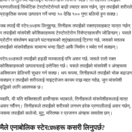
प्रणालीलाई सिंथेटिक टेस्टोस्टेरोनले बाढी ल्याएर काम गर्छन्, जुन तपाईंको शरीरले
प्राकृतिक रूपमा उत्पादन गर्ने भन्दा १० देखि १०० गुणा बलियो हुन सक्छ।
जब तपाईं यी स्टेरয়েডहरू लिनुहुन्छ, तिनीहरू तपाईंको रक्तप्रवाहबाट यात्रा गर्छन्
र तपाईंको मांसपेशी कोशिकाहरूमा टेस्टोस्टेरोन रिसेप्टरहरूसँग जोडिन्छन्। यसले
प्रोटीन संश्लेषण बढाउने घटनाहरूको श्रृंखलालाई ट्रिगर गर्छ, जसको मतलब
तपाईंको मांसपेशीहरू सामान्य भन्दा छिटो आफैं निर्माण र मर्मत गर्न सक्छन्।
स्टेरয়েডहरूले तपाईंको हड्डी मज्जालाई पनि असर गर्छ, जसले रातो रक्त
कोशिकाहरूको उत्पादनलाई उत्तेजित गर्छ। यसले तपाईंको मांसपेशी र अंगहरूमा
अक्सिजन डेलिभरी सुधार गर्न सक्छ। थप रूपमा, तिनीहरूले तपाईंको भोक बढाउन
सक्छन् र तपाईंको शरीरलाई नाइट्रोजन कायम राख्न मद्दत गर्दछ, जुन मांसपेशी
वृद्धिको लागि आवश्यक छ।
यद्यपि, यी यति शक्तिशाली हार्मोनहरू भएकाले, तिनीहरूले मांसपेशीहरूलाई मात्र
असर गर्दैनन्। तिनीहरूले तपाईंको शरीरको लगभग हरेक प्रणालीलाई असर गर्छन्,
जसमा तपाईंको कलेजो, मुटु, मस्तिष्क र प्रजनन अंगहरू समावेश छन्।
मैले एनाबोलिक स्टेरয়েডहरू कसरी लिनुपर्छ?