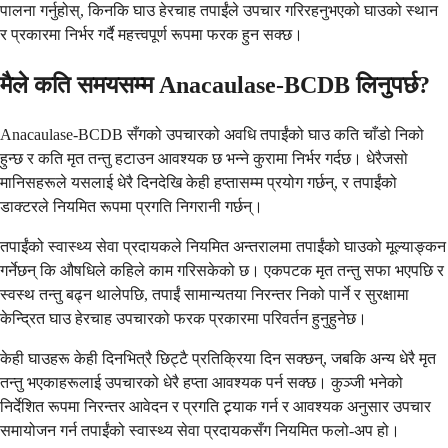
पालना गर्नुहोस्, किनकि घाउ हेरचाह तपाईंले उपचार गरिरहनुभएको घाउको स्थान
र प्रकारमा निर्भर गर्दै महत्त्वपूर्ण रूपमा फरक हुन सक्छ।
मैले कति समयसम्म Anacaulase-BCDB लिनुपर्छ?
Anacaulase-BCDB सँगको उपचारको अवधि तपाईंको घाउ कति चाँडो निको
हुन्छ र कति मृत तन्तु हटाउन आवश्यक छ भन्ने कुरामा निर्भर गर्दछ। धेरैजसो
मानिसहरूले यसलाई धेरै दिनदेखि केही हप्तासम्म प्रयोग गर्छन्, र तपाईंको
डाक्टरले नियमित रूपमा प्रगति निगरानी गर्छन्।
तपाईंको स्वास्थ्य सेवा प्रदायकले नियमित अन्तरालमा तपाईंको घाउको मूल्याङ्कन
गर्नेछन् कि औषधिले कहिले काम गरिसकेको छ। एकपटक मृत तन्तु सफा भएपछि र
स्वस्थ तन्तु बढ्न थालेपछि, तपाईं सामान्यतया निरन्तर निको पार्ने र सुरक्षामा
केन्द्रित घाउ हेरचाह उपचारको फरक प्रकारमा परिवर्तन हुनुहुनेछ।
केही घाउहरू केही दिनभित्रै छिट्टै प्रतिक्रिया दिन सक्छन्, जबकि अन्य धेरै मृत
तन्तु भएकाहरूलाई उपचारको धेरै हप्ता आवश्यक पर्न सक्छ। कुञ्जी भनेको
निर्देशित रूपमा निरन्तर आवेदन र प्रगति ट्र्याक गर्न र आवश्यक अनुसार उपचार
समायोजन गर्न तपाईंको स्वास्थ्य सेवा प्रदायकसँग नियमित फलो-अप हो।