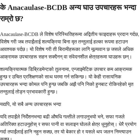
के Anacaulase-BCDB अन्य घाउ उपचारहरू भन्दा
राम्रो छ?
Anacaulase-BCDB ले विशेष परिस्थितिहरूमा अद्वितीय फाइदाहरू प्रदान गर्दछ,
विशेष गरी जब तपाईंलाई शल्यक्रिया बिना मृत तन्तुलाई हल्का रूपमा हटाउन
आवश्यक पर्दछ। यो विशेष गरी ती बिरामीहरूका लागि मूल्यवान छ जसले अधिक
आक्रामक उपचारहरू सहन सक्दैनन् वा संवेदनशील क्षेत्रहरूमा घाउहरू छन्।
शल्यक्रियात्मक डिब्रिडमेन्टको तुलनामा, एन्जाइमेटिक उपचार कम आक्रामक
हुन्छ र उचित प्रशिक्षणको साथ घरमा गर्न सकिन्छ। यो केही रासायनिक
उपचारहरू भन्दा कोमल पनि हुन्छ जबकि अझै पनि निको हुनबाट रोकिरहेको मृत
तन्तुलाई तोड्न प्रभावकारी हुन्छ।
यद्यपि, यो सबै अन्य उपचारहरू भन्दा
यदि तपाईंले निर्देशनभन्दा बढी औषधि गल्तीले लगाउनुभयो भने, सफा गजले
अतिरिक्त हटाउनुहोस् र सफा पानी वा सलाइन घोलले क्षेत्र धुनुहोस्। धेरै प्रयोग
गर्दा तपाईंलाई हानि नहुन सक्छ, तर यो बेकार हो र यसले थप जलन निम्त्याउन
सक्छ।