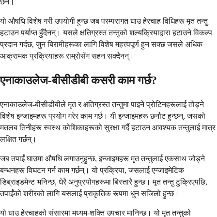
छैन।
यो औषधि विशेष गरी उपयोगी हुन्छ जब परम्परागत घाउ हेरचाह विधिहरू मृत तन्तु
हटाउन पर्याप्त हुँदैनन्। यसले क्षतिग्रस्त तन्तुको शल्यक्रियाद्वारा हटाउने विकल्प
प्रदान गर्दछ, जुन बिरामीहरूका लागि विशेष महत्त्वपूर्ण हुन सक्छ जसले अधिक
आक्रामक प्रक्रियाहरू राम्रोसँग सहन सक्दैनन्।
एनाकाउलेज-बीसीडीबी कसरी काम गर्छ?
एनाकाउलेज-बीसीडीबीले मृत र क्षतिग्रस्त तन्तुमा पाइने प्रोटिनहरूलाई तोड्ने
विशेष इन्जाइमहरू प्रयोग गरेर काम गर्छ। यी इन्जाइमहरू छनौट हुन्छन्, जसको
मतलब तिनीहरू स्वस्थ कोशिकाहरूको सुरक्षा गर्दै हटाउन आवश्यक तन्तुलाई मात्र
लक्षित गर्छन्।
जब तपाईं घाउमा औषधि लगाउनुहुन्छ, इन्जाइमहरू मृत तन्तुलाई एकसाथ जोड्ने
बन्धनहरू विघटन गर्न काम गर्छन्। यो प्रक्रिया, जसलाई एन्जाइमेटिक
डिब्राइडमेन्ट भनिन्छ, धेरै अनुप्रयोगहरूमा बिस्तारै हुन्छ। मृत तन्तु टुक्रिएपछि,
तपाईंको शरीरको लागि यसलाई प्राकृतिक रूपमा धुन सजिलो हुन्छ।
यो घाउ हेरचाहको संसारमा मध्यम-शक्ति उपचार मानिन्छ। यो मृत तन्तुको