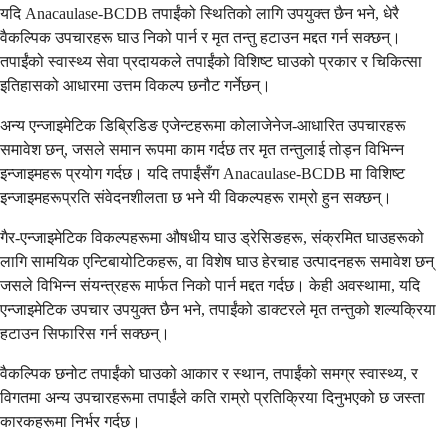
यदि Anacaulase-BCDB तपाईंको स्थितिको लागि उपयुक्त छैन भने, धेरै
वैकल्पिक उपचारहरू घाउ निको पार्न र मृत तन्तु हटाउन मद्दत गर्न सक्छन्।
तपाईंको स्वास्थ्य सेवा प्रदायकले तपाईंको विशिष्ट घाउको प्रकार र चिकित्सा
इतिहासको आधारमा उत्तम विकल्प छनौट गर्नेछन्।
अन्य एन्जाइमेटिक डिब्रिडिङ एजेन्टहरूमा कोलाजेनेज-आधारित उपचारहरू
समावेश छन्, जसले समान रूपमा काम गर्दछ तर मृत तन्तुलाई तोड्न विभिन्न
इन्जाइमहरू प्रयोग गर्दछ। यदि तपाईंसँग Anacaulase-BCDB मा विशिष्ट
इन्जाइमहरूप्रति संवेदनशीलता छ भने यी विकल्पहरू राम्रो हुन सक्छन्।
गैर-एन्जाइमेटिक विकल्पहरूमा औषधीय घाउ ड्रेसिङहरू, संक्रमित घाउहरूको
लागि सामयिक एन्टिबायोटिकहरू, वा विशेष घाउ हेरचाह उत्पादनहरू समावेश छन्
जसले विभिन्न संयन्त्रहरू मार्फत निको पार्न मद्दत गर्दछ। केही अवस्थामा, यदि
एन्जाइमेटिक उपचार उपयुक्त छैन भने, तपाईंको डाक्टरले मृत तन्तुको शल्यक्रिया
हटाउन सिफारिस गर्न सक्छन्।
वैकल्पिक छनोट तपाईंको घाउको आकार र स्थान, तपाईंको समग्र स्वास्थ्य, र
विगतमा अन्य उपचारहरूमा तपाईंले कति राम्रो प्रतिक्रिया दिनुभएको छ जस्ता
कारकहरूमा निर्भर गर्दछ।