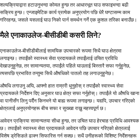
शल्यक्रियाद्वारा हटाउनुभन्दा कोमल हुन्छ तर आधारभूत घाउ सफाइभन्दा बढी
सक्रिय हुन्छ। एन्जाइमेटिक कार्य प्रत्येक अनुप्रयोग पछि धेरै घण्टासम्म काम
गरिरहन्छ, जसले यसलाई घाउ निको पार्न समर्थन गर्ने एक कुशल तरिका बनाउँछ।
मैले एनाकाउलेज-बीसीडीबी कसरी लिने?
एनाकाउलेज-बीसीडीबीलाई सामयिक उपचारको रूपमा सिधै घाउ क्षेत्रमा
लगाइन्छ। तपाईंको स्वास्थ्य सेवा प्रदायकले तपाईंलाई उचित प्रविधि
देखाउनुहुनेछ, तर सामान्यतया, तपाईंले पहिले घाउलाई बिस्तारै सफा गर्नुहुनेछ,
त्यसपछि प्रभावित तन्तुमा सिधै औषधिको पातलो तह लगाउनुहुनेछ।
औषधि लगाउनु अघि, आफ्नो हात राम्ररी धुनुहोस् र तपाईंको स्वास्थ्य सेवा
प्रदायकले निर्देशन दिए अनुसार घाउ क्षेत्र सफा गर्नुहोस्। तपाईंले यो औषधि खाना
वा पानीसँग लिनु पर्दैन किनभने यो बाह्य रूपमा लगाइन्छ। यद्यपि, उपचार गरिएको
क्षेत्रलाई अनुप्रयोगहरू बीच सफा र सुख्खा राख्नु महत्त्वपूर्ण छ।
आवेदन प्रक्रिया सामान्यतया सीधा हुन्छ, तर उचित घाउ हेरचाह प्रविधि आवश्यक
छ। तपाईंको स्वास्थ्य सेवा प्रदायकले आवेदन पछि उपचार गरिएको क्षेत्रलाई
विशेष ड्रेसिङले ढाक्न सिफारिस गर्न सक्छ। सधैं उनीहरूको विशिष्ट निर्देशनहरू