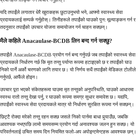
यदि तपाईंले लगातार धेरै खुराकहरू छुटाउनुभयो भने, आफ्नो स्वास्थ्य सेवा
प्रदायकलाई सम्पर्क गर्नुहोस्। तिनीहरूले तपाईंको घाउको पुन: मूल्याङ्कन गर्न र
तदनुसार तपाईंको उपचार योजना समायोजन गर्न चाहन सक्छन्।
मैले कहिले Anacaulase-BCDB लिन बन्द गर्न सक्छु?
तपाईंले Anacaulase-BCDB प्रयोग गर्न बन्द गर्नुपर्छ जब तपाईंको स्वास्थ्य सेवा
प्रदायकले निर्धारण गर्छ कि मृत तन्तु पर्याप्त रूपमा हटाइएको छ र तपाईंको घाउ
निको पार्ने अर्को चरणको लागि तयार छ। यो निर्णय सधैं तपाईंको मेडिकल टोलीले
गर्नुपर्छ, आफैंले होइन।
उपचार पूरा भएको संकेतहरूमा घाउमा मृत तन्तुको अनुपस्थिति, घाउको आधारमा
स्वस्थ रातो तन्तु देखा पर्नु, र घाउको रूपमा समग्र सुधार समावेश छ। यद्यपि,
तपाईंको स्वास्थ्य सेवा प्रदायकले मात्र यो निर्धारण सुरक्षित रूपमा गर्न सक्छन्।
छिट्टै रोक्दा मरेको तन्तु रहन सक्छ जसले निको पार्नमा बाधा पुर्‍याउँछ, जबकि
आवश्यक नभएपछि लामो समयसम्म प्रयोग गर्दा अनावश्यक जलन हुन सक्छ। यो
परिवर्तनलाई उचित समय दिन नियमित फलो-अप अपोइन्टमेन्टहरू आवश्यक छन्।