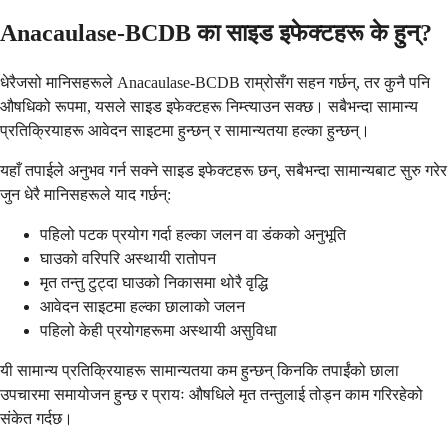
Anacaulase-BCDB का साइड इफेक्टहरू के हुन्?
धेरैजसो मानिसहरूले Anacaulase-BCDB राम्रोसँग सहन गर्छन्, तर कुनै पनि
औषधिको रूपमा, यसले साइड इफेक्टहरू निम्त्याउन सक्छ। सबैभन्दा सामान्य
प्रतिक्रियाहरू आवेदन साइटमा हुन्छन् र सामान्यतया हल्का हुन्छन्।
यहाँ तपाईले अनुभव गर्न सक्ने साइड इफेक्टहरू छन्, सबैभन्दा सामान्यबाट सुरु गरेर
जुन धेरै मानिसहरूले याद गर्छन्:
पहिलो पटक प्रयोग गर्दा हल्का जलन वा डंकको अनुभूति
घाउको वरिपरि अस्थायी रातोपन
मृत तन्तु टुट्दा घाउको निकासमा थोरै वृद्धि
आवेदन साइटमा हल्का छालाको जलन
पहिलो केही प्रयोगहरूमा अस्थायी असुविधा
यी सामान्य प्रतिक्रियाहरू सामान्यतया कम हुन्छन् किनकि तपाईंको छाला
उपचारमा समायोजन हुन्छ र प्रायः औषधिले मृत तन्तुलाई तोड्न काम गरिरहेको
संकेत गर्दछ।