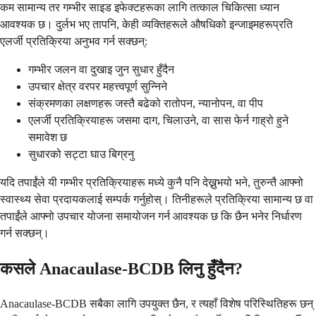
कम सामान्य तर गम्भीर साइड इफेक्टहरूका लागि तत्काल चिकित्सा ध्यान
आवश्यक छ। दुर्लभ भए तापनि, केही व्यक्तिहरूले औषधिको इन्जाइमहरूप्रति
एलर्जी प्रतिक्रिया अनुभव गर्न सक्छन्:
गम्भीर जलन वा दुखाइ जुन सुधार हुँदैन
उपचार क्षेत्र वरपर महत्त्वपूर्ण सुन्निने
संक्रमणका लक्षणहरू जस्तै बढेको रातोपन, न्यानोपन, वा पीप
एलर्जी प्रतिक्रियाहरू जसमा दाग, चिलाउने, वा सास फेर्न गाह्रो हुने
समावेश छ
सुधारको सट्टा घाउ बिग्रनु
यदि तपाईंले यी गम्भीर प्रतिक्रियाहरू मध्ये कुनै पनि देख्नुभयो भने, तुरुन्तै आफ्नो
स्वास्थ्य सेवा प्रदायकलाई सम्पर्क गर्नुहोस्। तिनीहरूले प्रतिक्रिया सामान्य छ वा
तपाईंले आफ्नो उपचार योजना समायोजन गर्न आवश्यक छ कि छैन भनेर निर्धारण
गर्न सक्छन्।
कसले Anacaulase-BCDB लिनु हुँदैन?
Anacaulase-BCDB सबैका लागि उपयुक्त छैन, र त्यहाँ विशेष परिस्थितिहरू छन्