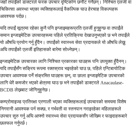
जहाँ तपाईंको डाक्टरले फरक उपचार दृष्टिकोण छनौट गर्नेछन्। निश्चित एलर्जी वा
चिकित्सा अवस्था भएका व्यक्तिहरूलाई वैकल्पिक घाउ हेरचाह विकल्पहरू
आवश्यक पर्दछ।
यदि तपाईं सूत्रमा रहेका कुनै पनि इन्जाइमहरूप्रति एलर्जी हुनुहुन्छ वा तपाईंले
समान इन्जाइमेटिक उपचारहरूमा पहिले प्रतिक्रिया देखाउनुभएको छ भने तपाईंले
यो औषधि प्रयोग गर्नु हुँदैन। तपाईंको स्वास्थ्य सेवा प्रदायकले यो औषधि लेख्नु
अघि तपाईंको एलर्जी इतिहासको बारेमा सोध्नेछन्।
इन्जाइमेटिक उपचारका लागि निश्चित प्रकारका घाउहरू पनि उपयुक्त हुँदैनन्।
यदि तपाईंसँग सक्रिय रूपमा रक्तस्राव भइरहेको घाउ छ, पहिले एन्टिबायोटिक
उपचार आवश्यक पर्ने संक्रमित घाउहरू छन्, वा छाला इन्जाइमेटिक उपचारको
लागि धेरै कमजोर भएको क्षेत्रमा घाउ छ भने तपाईंको डाक्टरले Anacaulase-
BCDB लेख्नबाट जोगिनुहुनेछ।
कम्प्रोमाइज्ड प्रतिरक्षा प्रणाली भएका व्यक्तिहरूलाई उपचारको समयमा विशेष
निगरानी आवश्यक पर्न सक्छ, र गर्भवती वा स्तनपान गराइरहेका महिलाहरूले
उपचार सुरु गर्नु अघि आफ्नो स्वास्थ्य सेवा प्रदायकसँग जोखिम र फाइदाहरूबारे
छलफल गर्नुपर्छ।