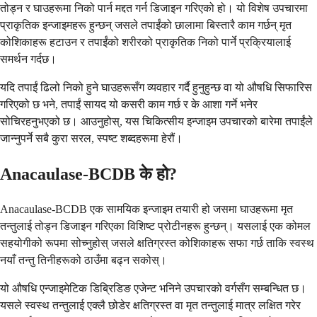
तोड्न र घाउहरूमा निको पार्न मद्दत गर्न डिजाइन गरिएको हो। यो विशेष उपचारमा
प्राकृतिक इन्जाइमहरू हुन्छन् जसले तपाईंको छालामा बिस्तारै काम गर्छन् मृत
कोशिकाहरू हटाउन र तपाईंको शरीरको प्राकृतिक निको पार्ने प्रक्रियालाई
समर्थन गर्दछ।
यदि तपाईं ढिलो निको हुने घाउहरूसँग व्यवहार गर्दै हुनुहुन्छ वा यो औषधि सिफारिस
गरिएको छ भने, तपाईं सायद यो कसरी काम गर्छ र के आशा गर्ने भनेर
सोचिरहनुभएको छ। आउनुहोस्, यस चिकित्सीय इन्जाइम उपचारको बारेमा तपाईंले
जान्नुपर्ने सबै कुरा सरल, स्पष्ट शब्दहरूमा हेरौं।
Anacaulase-BCDB के हो?
Anacaulase-BCDB एक सामयिक इन्जाइम तयारी हो जसमा घाउहरूमा मृत
तन्तुलाई तोड्न डिजाइन गरिएका विशिष्ट प्रोटीनहरू हुन्छन्। यसलाई एक कोमल
सहयोगीको रूपमा सोच्नुहोस् जसले क्षतिग्रस्त कोशिकाहरू सफा गर्छ ताकि स्वस्थ
नयाँ तन्तु तिनीहरूको ठाउँमा बढ्न सकोस्।
यो औषधि एन्जाइमेटिक डिब्रिडिङ एजेन्ट भनिने उपचारको वर्गसँग सम्बन्धित छ।
यसले स्वस्थ तन्तुलाई एक्लै छोडेर क्षतिग्रस्त वा मृत तन्तुलाई मात्र लक्षित गरेर