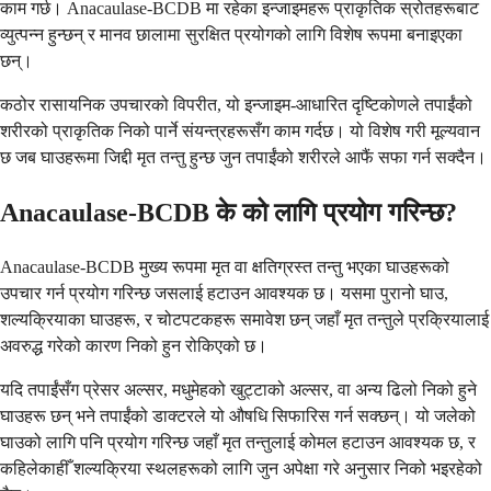
काम गर्छ। Anacaulase-BCDB मा रहेका इन्जाइमहरू प्राकृतिक स्रोतहरूबाट
व्युत्पन्न हुन्छन् र मानव छालामा सुरक्षित प्रयोगको लागि विशेष रूपमा बनाइएका
छन्।
कठोर रासायनिक उपचारको विपरीत, यो इन्जाइम-आधारित दृष्टिकोणले तपाईंको
शरीरको प्राकृतिक निको पार्ने संयन्त्रहरूसँग काम गर्दछ। यो विशेष गरी मूल्यवान
छ जब घाउहरूमा जिद्दी मृत तन्तु हुन्छ जुन तपाईंको शरीरले आफैं सफा गर्न सक्दैन।
Anacaulase-BCDB के को लागि प्रयोग गरिन्छ?
Anacaulase-BCDB मुख्य रूपमा मृत वा क्षतिग्रस्त तन्तु भएका घाउहरूको
उपचार गर्न प्रयोग गरिन्छ जसलाई हटाउन आवश्यक छ। यसमा पुरानो घाउ,
शल्यक्रियाका घाउहरू, र चोटपटकहरू समावेश छन् जहाँ मृत तन्तुले प्रक्रियालाई
अवरुद्ध गरेको कारण निको हुन रोकिएको छ।
यदि तपाईंसँग प्रेसर अल्सर, मधुमेहको खुट्टाको अल्सर, वा अन्य ढिलो निको हुने
घाउहरू छन् भने तपाईंको डाक्टरले यो औषधि सिफारिस गर्न सक्छन्। यो जलेको
घाउको लागि पनि प्रयोग गरिन्छ जहाँ मृत तन्तुलाई कोमल हटाउन आवश्यक छ, र
कहिलेकाहीँ शल्यक्रिया स्थलहरूको लागि जुन अपेक्षा गरे अनुसार निको भइरहेको