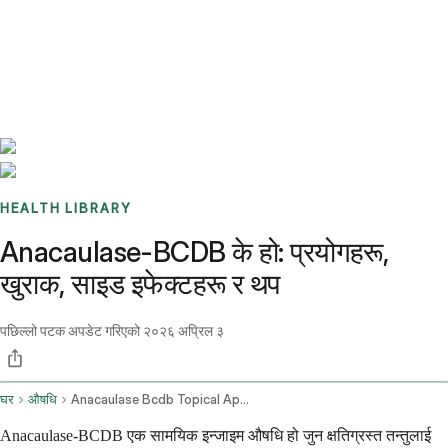
Benchmarks
Stories
FAQ
Sign up / Log in
HEALTH LIBRARY
Anacaulase-BCDB के हो: प्रयोगहरू,
खुराक, साइड इफेक्टहरू र थप
पछिल्लो पटक अपडेट गरिएको
२०२६ अप्रिल ३
घर
औषधि
Anacaulase Bcdb Topical Application Route
Anacaulase-BCDB एक सामयिक इन्जाइम औषधि हो जुन क्षतिग्रस्त तन्तुलाई