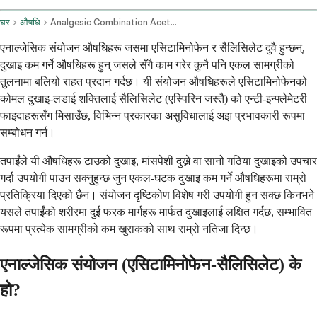
घर
औषधि
Analgesic Combination Acetaminophen Salicylate Oral Route
एनाल्जेसिक संयोजन औषधिहरू जसमा एसिटामिनोफेन र सैलिसिलेट दुवै हुन्छन्,
दुखाइ कम गर्ने औषधिहरू हुन् जसले सँगै काम गरेर कुनै पनि एकल सामग्रीको
तुलनामा बलियो राहत प्रदान गर्दछ। यी संयोजन औषधिहरूले एसिटामिनोफेनको
कोमल दुखाइ-लडाई शक्तिलाई सैलिसिलेट (एस्पिरिन जस्तै) को एन्टी-इन्फ्लेमेटरी
फाइदाहरूसँग मिसाउँछ, विभिन्न प्रकारका असुविधालाई अझ प्रभावकारी रूपमा
सम्बोधन गर्न।
तपाईंले यी औषधिहरू टाउको दुखाइ, मांसपेशी दुख्ने वा सानो गठिया दुखाइको उपचार
गर्दा उपयोगी पाउन सक्नुहुन्छ जुन एकल-घटक दुखाइ कम गर्ने औषधिहरूमा राम्रो
प्रतिक्रिया दिएको छैन। संयोजन दृष्टिकोण विशेष गरी उपयोगी हुन सक्छ किनभने
यसले तपाईंको शरीरमा दुई फरक मार्गहरू मार्फत दुखाइलाई लक्षित गर्दछ, सम्भावित
रूपमा प्रत्येक सामग्रीको कम खुराकको साथ राम्रो नतिजा दिन्छ।
एनाल्जेसिक संयोजन (एसिटामिनोफेन-सैलिसिलेट) के
हो?