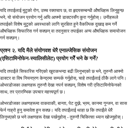
यदि तपाईलाई मुटुको रोग, उच्च रक्तचाप छ, वा हृदयसम्बन्धी औषधिहरू लिनुहुन्छ
भने, यो संयोजन प्रयोग गर्नु अघि आफ्नो डाक्टरसँग कुरा गर्नुहोस्। उनीहरूले
तपाईको विशेष मुटुको अवस्थाको लागि सुरक्षित हुने वैकल्पिक दुखाइ कम गर्ने
औषधिहरू सिफारिस गर्न सक्छन् वा तदनुसार तपाईका अन्य औषधिहरू समायोजन
गर्न सक्छन्।
प्रश्न २. यदि मैले संयोगवश धेरै एनाल्जेसिक संयोजन
(एसिटामिनोफेन-स्यालिसीलेट) प्रयोग गरेँ भने के गर्ने?
यदि तपाईंले सिफारिस गरिएको खुराकभन्दा बढी लिनुभएको छ भने, तुरुन्तै आफ्नो
डाक्टर वा विष नियन्त्रण केन्द्रमा सम्पर्क गर्नुहोस्, चाहे तपाईंलाई ठीकै लागे पनि।
ओभरडोजका लक्षणहरू तुरुन्तै देखा नपर्न सक्छन्, विशेष गरी एसिटामिनोफेनको
साथ, तर प्रारम्भिक उपचार महत्त्वपूर्ण छ।
ओभरडोजका लक्षणहरूमा वाकवाकी, बान्ता, पेट दुख्ने, भ्रम, कानमा गुन्जन, वा सास
फेर्न गाह्रो हुनु समावेश हुन सक्छ। यदि तपाईंलाई थाहा छ कि तपाईंले धेरै
लिनुभएको छ भने लक्षणहरू देखा पर्खनुहोस् - तुरुन्तै चिकित्सा ध्यान खोज्नुहोस्।