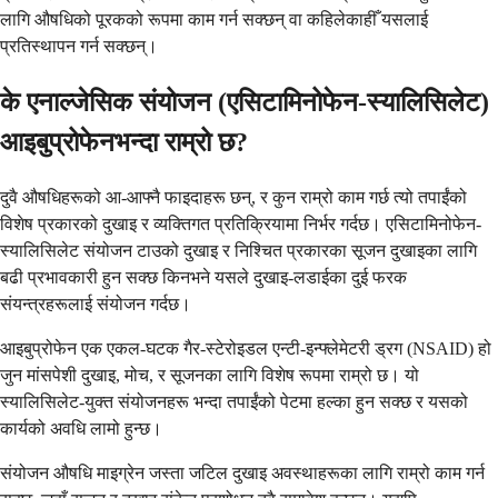
लागि औषधिको पूरकको रूपमा काम गर्न सक्छन् वा कहिलेकाहीँ यसलाई
प्रतिस्थापन गर्न सक्छन्।
के एनाल्जेसिक संयोजन (एसिटामिनोफेन-स्यालिसिलेट)
आइबुप्रोफेनभन्दा राम्रो छ?
दुवै औषधिहरूको आ-आफ्नै फाइदाहरू छन्, र कुन राम्रो काम गर्छ त्यो तपाईंको
विशेष प्रकारको दुखाइ र व्यक्तिगत प्रतिक्रियामा निर्भर गर्दछ। एसिटामिनोफेन-
स्यालिसिलेट संयोजन टाउको दुखाइ र निश्चित प्रकारका सूजन दुखाइका लागि
बढी प्रभावकारी हुन सक्छ किनभने यसले दुखाइ-लडाईका दुई फरक
संयन्त्रहरूलाई संयोजन गर्दछ।
आइबुप्रोफेन एक एकल-घटक गैर-स्टेरोइडल एन्टी-इन्फ्लेमेटरी ड्रग (NSAID) हो
जुन मांसपेशी दुखाइ, मोच, र सूजनका लागि विशेष रूपमा राम्रो छ। यो
स्यालिसिलेट-युक्त संयोजनहरू भन्दा तपाईंको पेटमा हल्का हुन सक्छ र यसको
कार्यको अवधि लामो हुन्छ।
संयोजन औषधि माइग्रेन जस्ता जटिल दुखाइ अवस्थाहरूका लागि राम्रो काम गर्न