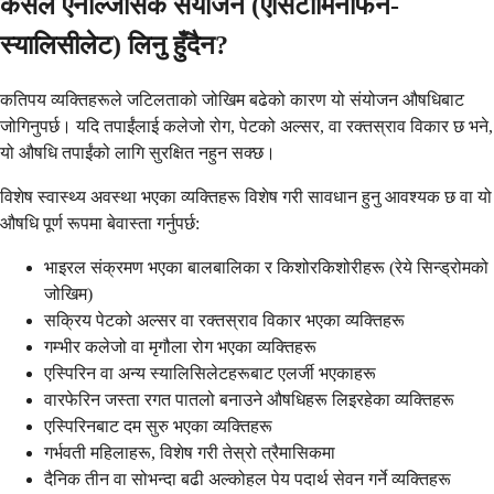
कसले एनाल्जेसिक संयोजन (एसिटामिनोफेन-
स्यालिसीलेट) लिनु हुँदैन?
कतिपय व्यक्तिहरूले जटिलताको जोखिम बढेको कारण यो संयोजन औषधिबाट
जोगिनुपर्छ। यदि तपाईंलाई कलेजो रोग, पेटको अल्सर, वा रक्तस्राव विकार छ भने,
यो औषधि तपाईंको लागि सुरक्षित नहुन सक्छ।
विशेष स्वास्थ्य अवस्था भएका व्यक्तिहरू विशेष गरी सावधान हुनु आवश्यक छ वा यो
औषधि पूर्ण रूपमा बेवास्ता गर्नुपर्छ:
भाइरल संक्रमण भएका बालबालिका र किशोरकिशोरीहरू (रेये सिन्ड्रोमको
जोखिम)
सक्रिय पेटको अल्सर वा रक्तस्राव विकार भएका व्यक्तिहरू
गम्भीर कलेजो वा मृगौला रोग भएका व्यक्तिहरू
एस्पिरिन वा अन्य स्यालिसिलेटहरूबाट एलर्जी भएकाहरू
वारफेरिन जस्ता रगत पातलो बनाउने औषधिहरू लिइरहेका व्यक्तिहरू
एस्पिरिनबाट दम सुरु भएका व्यक्तिहरू
गर्भवती महिलाहरू, विशेष गरी तेस्रो त्रैमासिकमा
दैनिक तीन वा सोभन्दा बढी अल्कोहल पेय पदार्थ सेवन गर्ने व्यक्तिहरू