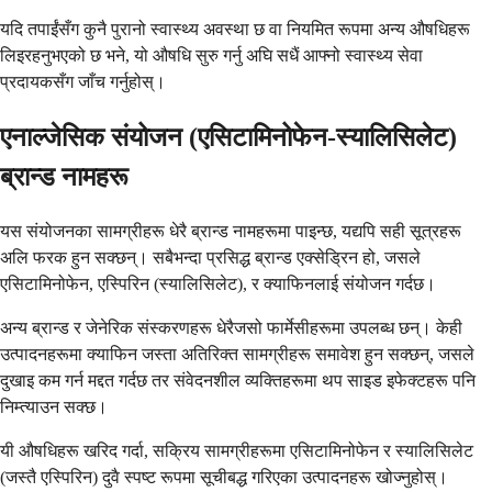
यदि तपाईंसँग कुनै पुरानो स्वास्थ्य अवस्था छ वा नियमित रूपमा अन्य औषधिहरू
लिइरहनुभएको छ भने, यो औषधि सुरु गर्नु अघि सधैं आफ्नो स्वास्थ्य सेवा
प्रदायकसँग जाँच गर्नुहोस्।
एनाल्जेसिक संयोजन (एसिटामिनोफेन-स्यालिसिलेट)
ब्रान्ड नामहरू
यस संयोजनका सामग्रीहरू धेरै ब्रान्ड नामहरूमा पाइन्छ, यद्यपि सही सूत्रहरू
अलि फरक हुन सक्छन्। सबैभन्दा प्रसिद्ध ब्रान्ड एक्सेड्रिन हो, जसले
एसिटामिनोफेन, एस्पिरिन (स्यालिसिलेट), र क्याफिनलाई संयोजन गर्दछ।
अन्य ब्रान्ड र जेनेरिक संस्करणहरू धेरैजसो फार्मेसीहरूमा उपलब्ध छन्। केही
उत्पादनहरूमा क्याफिन जस्ता अतिरिक्त सामग्रीहरू समावेश हुन सक्छन्, जसले
दुखाइ कम गर्न मद्दत गर्दछ तर संवेदनशील व्यक्तिहरूमा थप साइड इफेक्टहरू पनि
निम्त्याउन सक्छ।
यी औषधिहरू खरिद गर्दा, सक्रिय सामग्रीहरूमा एसिटामिनोफेन र स्यालिसिलेट
(जस्तै एस्पिरिन) दुवै स्पष्ट रूपमा सूचीबद्ध गरिएका उत्पादनहरू खोज्नुहोस्।