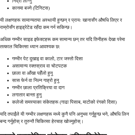
निद्रा लाग्नु
कानमा बज्ने (टिनिटस)
यी लक्षणहरू सामान्यतया अस्थायी हुन्छन् र प्रायः खानासँग औषधि लिएर र
राम्रोसँग हाइड्रेटेड रहँदा कम गर्न सकिन्छ।
अधिक गम्भीर साइड इफेक्टहरू कम सामान्य छन् तर यदि तिनीहरू देखा परेमा
तत्काल चिकित्सा ध्यान आवश्यक छ:
गम्भीर पेट दुखाइ वा कालो, टार जस्तो दिसा
असामान्य रक्तस्राव वा चोटपटक
छाला वा आँखा पहेँलो हुनु
सास फेर्न वा निल्न गाह्रो हुनु
गम्भीर छाला प्रतिक्रिया वा दाग
लगातार बान्ता हुनु
कलेजो समस्याका संकेतहरू (गाढा पिसाब, माटोको रंगको दिसा)
यदि तपाईंले यी गम्भीर लक्षणहरू मध्ये कुनै पनि अनुभव गर्नुहुन्छ भने, औषधि लिन
बन्द गर्नुहोस् र तुरुन्तै चिकित्सा हेरचाह खोज्नुहोस्।