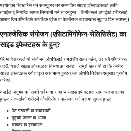
प्रयोगको सिफारिस गर्न सक्नुहुन्छ तर सम्भावित साइड इफेक्टहरूको लागि
तपाईंलाई नियमित रूपमा निगरानी गर्न चाहनुहुन्छ। तिनीहरूले तपाईंको शरीरलाई
आराम दिन औषधिको आवधिक ब्रेक वा वैकल्पिक उपचारहरू सुझाव दिन सक्छन्।
एनाल्जेसिक संयोजन (एसिटामिनोफेन-सेलिसिलेट) का
साइड इफेक्टहरू के हुन्?
धेरै मानिसहरूले यो संयोजन औषधिलाई राम्रोसँग सहन गर्छन्, तर सबै औषधिहरू
जस्तै, यसले साइड इफेक्टहरू निम्त्याउन सक्छ। राम्रो खबर यो हो कि गम्भीर
साइड इफेक्टहरू अपेक्षाकृत असामान्य हुन्छन् जब औषधि निर्देशन अनुसार प्रयोग
गरिन्छ।
तपाईंले अनुभव गर्न सक्ने सबैभन्दा सामान्य साइड इफेक्टहरू सामान्यतया हल्का
हुन्छन् र तपाईंको शरीरले औषधिसँग समायोजन गर्दा प्रायः सुधार हुन्छ:
पेट गडबडी वा वाकवाकी
मुटुको जलन वा अपच
चक्कर वा हल्कापन