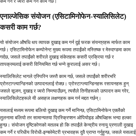
कम गर्ने र ज्वरो कम गर्ने काम गर्छ।
एनाल्जेसिक संयोजन (एसिटामिनोफेन-स्यालिसिलेट)
कसरी काम गर्छ?
यो संयोजन औषधि थप व्यापक दुखाइ कम गर्न दुई फरक संयन्त्रहरू मार्फत काम
गर्छ। एसिटामिनोफेन कम्पोनेन्ट मुख्य रूपमा तपाईंको मस्तिष्क र मेरुदण्डमा काम
गर्दछ, जसले तपाईंको शरीरले दुखाइ संकेतहरू कसरी प्रक्रिया गर्छ र
तापक्रमलाई कसरी विनियमित गर्छ भन्ने कुरालाई असर गर्छ।
स्यालिसिलेट भागले एस्पिरिन जस्तै काम गर्छ, जसले तपाईंको शरीरभरि
प्रोस्टाग्ल्यान्डिनको उत्पादनलाई रोक्छ। प्रोस्टाग्ल्यान्डिनहरू रसायनहरू हुन्
जसले सूजन, दुखाइ र ज्वरो निम्त्याउँछन्, त्यसैले तिनीहरूको उत्पादन कम गरेर,
स्यालिसिलेटहरूले यी असहज लक्षणहरू कम गर्न मद्दत गर्छन्।
यसलाई मध्यम रूपमा बलियो दुखाइ कम गर्ने मानिन्छ, एसिटामिनोफेन एक्लैको
तुलनामा बलियो तर सामान्यतया प्रिस्क्रिप्शन ओपियोइड औषधिहरू भन्दा हल्का
हुन्छ। संयोजन दृष्टिकोणको मतलब हो कि तपाईंले केन्द्रीय स्नायु प्रणाली दुखाइ
कम गर्ने र परिधीय विरोधी-इन्फ्लेमेटरी प्रभावहरू दुवै प्राप्त गर्नुहुन्छ, जसले यसलाई