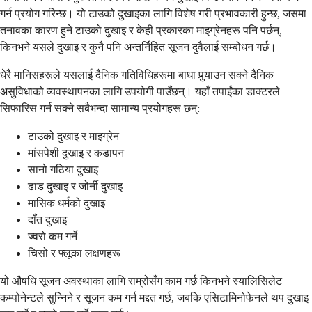
गर्न प्रयोग गरिन्छ। यो टाउको दुखाइका लागि विशेष गरी प्रभावकारी हुन्छ, जसमा
तनावका कारण हुने टाउको दुखाइ र केही प्रकारका माइग्रेनहरू पनि पर्छन्,
किनभने यसले दुखाइ र कुनै पनि अन्तर्निहित सूजन दुवैलाई सम्बोधन गर्छ।
धेरै मानिसहरूले यसलाई दैनिक गतिविधिहरूमा बाधा पुर्‍याउन सक्ने दैनिक
असुविधाको व्यवस्थापनका लागि उपयोगी पाउँछन्। यहाँ तपाईंका डाक्टरले
सिफारिस गर्न सक्ने सबैभन्दा सामान्य प्रयोगहरू छन्:
टाउको दुखाइ र माइग्रेन
मांसपेशी दुखाइ र कडापन
सानो गठिया दुखाइ
ढाड दुखाइ र जोर्नी दुखाइ
मासिक धर्मको दुखाइ
दाँत दुखाइ
ज्वरो कम गर्ने
चिसो र फ्लूका लक्षणहरू
यो औषधि सूजन अवस्थाका लागि राम्रोसँग काम गर्छ किनभने स्यालिसिलेट
कम्पोनेन्टले सुन्निने र सूजन कम गर्न मद्दत गर्छ, जबकि एसिटामिनोफेनले थप दुखाइ