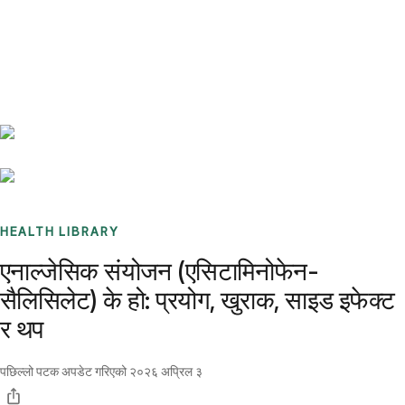
Benchmarks
Stories
FAQ
Sign up / Log in
HEALTH LIBRARY
एनाल्जेसिक संयोजन (एसिटामिनोफेन-
सैलिसिलेट) के हो: प्रयोग, खुराक, साइड इफेक्ट
र थप
पछिल्लो पटक अपडेट गरिएको
२०२६ अप्रिल ३