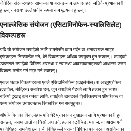
जेनेरिक संस्करणहरू सामान्यतया ब्रान्ड-नाम उत्पादनहरू जत्तिकै प्रभावकारी
हुन्छन् र प्रायः उल्लेखनीय रूपमा कम मूल्यका हुन्छन्।
एनाल्जेसिक संयोजन (एसिटामिनोफेन-स्यालिसिलेट)
विकल्पहरू
यदि यो संयोजन तपाईंको लागि राम्रोसँग काम गर्दैन वा अनावश्यक साइड
इफेक्टहरू निम्त्याउँछ भने, धेरै विकल्पहरू अधिक उपयुक्त हुन सक्छन्। तपाईंको
डाक्टरले तपाईंको विशिष्ट अवस्था र स्वास्थ्य आवश्यकताहरूको आधारमा उत्तम
विकल्प छनौट गर्न मद्दत गर्न सक्छन्।
एकल-घटक विकल्पहरूमा एक्लै एसिटामिनोफेन (टाइलेनोल) वा आइबुप्रोफेन
(एडविल, मोट्रिन) समावेश छन्, जुन तपाईंको पेटको लागि हल्का हुन सक्छ।
बलियो दुखाइ कम गर्नका लागि, तपाईंको डाक्टरले प्रिस्क्रिप्शन औषधिहरू वा
अन्य संयोजन उत्पादनहरू सिफारिस गर्न सक्नुहुन्छ।
औषधि बिनाका विकल्पहरू पनि धेरै प्रकारका दुखाइका लागि प्रभावकारी हुन
सक्छन्, जसमा तातो वा चिसो लगाउने, हल्का स्ट्रेचिङ, मसाज, वा आराम गर्ने
प्रविधिहरू समावेश छन्। यी विधिहरूले प्रायः निश्चित प्रकारका असुविधाका