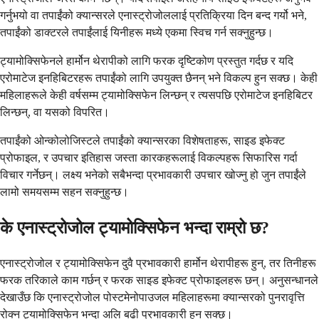
गर्नुभयो वा तपाईंको क्यान्सरले एनास्ट्रोजोललाई प्रतिक्रिया दिन बन्द गर्यो भने,
तपाईंको डाक्टरले तपाईंलाई यिनीहरू मध्ये एकमा स्विच गर्न सक्नुहुन्छ।
ट्यामोक्सिफेनले हार्मोन थेरापीको लागि फरक दृष्टिकोण प्रस्तुत गर्दछ र यदि
एरोमाटेज इनहिबिटरहरू तपाईंको लागि उपयुक्त छैनन् भने विकल्प हुन सक्छ। केही
महिलाहरूले केही वर्षसम्म ट्यामोक्सिफेन लिन्छन् र त्यसपछि एरोमाटेज इनहिबिटर
लिन्छन्, वा यसको विपरित।
तपाईंको ओन्कोलोजिस्टले तपाईंको क्यान्सरका विशेषताहरू, साइड इफेक्ट
प्रोफाइल, र उपचार इतिहास जस्ता कारकहरूलाई विकल्पहरू सिफारिस गर्दा
विचार गर्नेछन्। लक्ष्य भनेको सबैभन्दा प्रभावकारी उपचार खोज्नु हो जुन तपाईंले
लामो समयसम्म सहन सक्नुहुन्छ।
के एनास्ट्रोजोल ट्यामोक्सिफेन भन्दा राम्रो छ?
एनास्ट्रोजोल र ट्यामोक्सिफेन दुवै प्रभावकारी हार्मोन थेरापीहरू हुन्, तर तिनीहरू
फरक तरिकाले काम गर्छन् र फरक साइड इफेक्ट प्रोफाइलहरू छन्। अनुसन्धानले
देखाउँछ कि एनास्ट्रोजोल पोस्टमेनोपाउजल महिलाहरूमा क्यान्सरको पुनरावृत्ति
रोक्न ट्यामोक्सिफेन भन्दा अलि बढी प्रभावकारी हुन सक्छ।