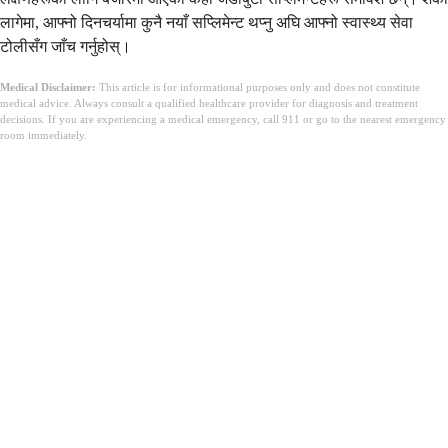
लागेमा, आफ्नो दिनचर्यामा कुनै नयाँ सप्लिमेन्ट थप्नु अघि आफ्नो स्वास्थ्य सेवा
टोलीसँग जाँच गर्नुहोस्।
Medical Disclaimer:
This article is for informational purposes only and does not constitute
medical advice. Always consult a qualified healthcare provider for diagnosis and treatment
decisions. If you are experiencing a medical emergency, call 911 or go to the nearest emergency
room immediately.