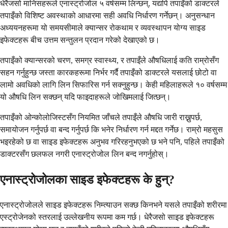
धेरैजसो मानिसहरूले एनास्ट्रोजोल ५ वर्षसम्म लिन्छन्, यद्यपि तपाइँको डाक्टरले
तपाइँको विशिष्ट अवस्थाको आधारमा सही अवधि निर्धारण गर्नेछन्। अनुसन्धान
अध्ययनहरूमा यो समयसीमाले क्यान्सर रोकथाम र व्यवस्थापन योग्य साइड
इफेक्टहरू बीच उत्तम सन्तुलन प्रदान गरेको देखाएको छ।
तपाइँको क्यान्सरको चरण, समग्र स्वास्थ्य, र तपाइँले औषधिलाई कति राम्रोसँग
सहन गर्नुहुन्छ जस्ता कारकहरूमा निर्भर गर्दै तपाइँको डाक्टरले यसलाई छोटो वा
लामो अवधिको लागि लिन सिफारिस गर्न सक्नुहुन्छ। केही महिलाहरूले १० वर्षसम्म
यो औषधि लिन सक्छन् यदि फाइदाहरूले जोखिमलाई जित्छन्।
तपाइँको ओन्कोलोजिस्टसँग नियमित जाँचले तपाइँले औषधि जारी राख्नुपर्छ,
समायोजन गर्नुपर्छ वा बन्द गर्नुपर्छ कि भनेर निर्धारण गर्न मद्दत गर्नेछ। राम्रो महसुस
भइरहेको छ वा साइड इफेक्टहरू अनुभव गरिरहनुभएको छ भने पनि, पहिले तपाइँको
डाक्टरसँग छलफल नगरी एनास्ट्रोजोल लिन बन्द नगर्नुहोस्।
एनास्ट्रोजोलका साइड इफेक्टहरू के हुन्?
एनास्ट्रोजोलले साइड इफेक्टहरू निम्त्याउन सक्छ किनभने यसले तपाइँको शरीरमा
एस्ट्रोजेनको स्तरलाई उल्लेखनीय रूपमा कम गर्छ। धेरैजसो साइड इफेक्टहरू