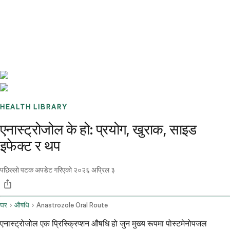
Benchmarks
Stories
FAQ
Sign up / Log in
HEALTH LIBRARY
एनास्ट्रोजोल के हो: प्रयोग, खुराक, साइड
इफेक्ट र थप
पछिल्लो पटक अपडेट गरिएको
२०२६ अप्रिल ३
घर
औषधि
Anastrozole Oral Route
एनास्ट्रोजोल एक प्रिस्क्रिप्शन औषधि हो जुन मुख्य रूपमा पोस्टमेनोपजल