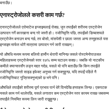
बनाउँछ।
एनास्ट्रोजोलले कसरी काम गर्छ?
एनास्ट्रोजोलले एरोमाटेज इन्जाइमलाई रोक्छ, जुन तपाईंको शरीरमा एस्ट्रोजेन
उत्पादन गर्ने कारखाना बन्द गरे जस्तै हो। रजोनिवृत्ति पछि, तपाईंको डिम्बाशयले
एस्ट्रोजेन बनाउन बन्द गर्छ, तर बोसो, मांसपेशी र छाला जस्ता अन्य तन्तुहरूले यस
इन्जाइम मार्फत थोरै मात्रामा उत्पादन गर्न जारी राख्छन्।
यो औषधि मध्यम रूपमा बलियो हार्मोन थेरापी मानिन्छ जसले पोस्टमेनोपाउजल
महिलाहरूमा एस्ट्रोजेनको स्तर ९७% सम्म घटाउन सक्छ। जबकि यो नाटकीय
कमीले क्यान्सरसँग लड्न मद्दत गर्दछ, यसले यो पनि बताउँछ कि किन तपाईंले
रजोनिवृत्ति जस्तो साइड इफेक्ट अनुभव गर्न सक्नुहुन्छ, यदि तपाईं पहिले नै
रजोनिवृत्तिबाट गुज्रिसक्नुभएको छ भने पनि।
औषधिले तपाईंको शरीरमा पूर्ण प्रभाव पार्न धेरै दिनदेखि हप्ताहरू लिन्छ। एकपटक
यसले काम गर्न थालेपछि, यसले लगातार कम एस्ट्रोजेन स्तर कायम राख्छ जबसम्म
तपाईंले नियमित रूपमा लिन जारी राख्नुहुन्छ।