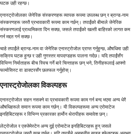
घटक उही रहन्छ।
एनास्ट्रोजोलका जेनेरिक संस्करणहरू व्यापक रूपमा उपलब्ध छन् र ब्रान्ड-नाम
संस्करणहरू जस्तै प्रभावकारी रूपमा काम गर्छन्। तपाईंको बीमाले जेनेरिक
संस्करणलाई प्राथमिकता दिन सक्छ, जसले तपाईंको खल्ती बाहिरको लागत कम
गर्न मद्दत गर्न सक्छ।
चाहे तपाईंले ब्रान्ड-नाम वा जेनेरिक एनास्ट्रोजोल प्राप्त गर्नुहुन्छ, औषधिमा उही
सक्रिय घटक हुन्छ र उही गुणस्तर मापदण्डहरू पालना गर्दछ। यदि तपाईंसँग
विभिन्न निर्माताहरू बीच स्विच गर्ने बारे चिन्ताहरू छन् भने, तिनीहरूलाई आफ्नो
फार्मासिस्ट वा डाक्टरसँग छलफल गर्नुहोस्।
एनास्ट्रोजोलका विकल्पहरू
एनास्ट्रोजोल सहन नसक्ने वा प्रभावकारी रूपमा काम गर्न बन्द भएमा अन्य धेरै
औषधिहरूले समान रूपमा काम गर्छन्। यी विकल्पहरूमा अन्य एरोमाटेज
इनहिबिटरहरू र विभिन्न प्रकारका हार्मोन थेरापीहरू समावेश छन्।
लेट्रोजोल र एक्जेमेस्टेन अन्य दुई एरोमाटेज इनहिबिटरहरू हुन् जसले
एनास्ट्रोजोल जस्तै काम गर्छन्। यदि तपाईंले असहनीय साइड इफेक्टहरू अनुभव