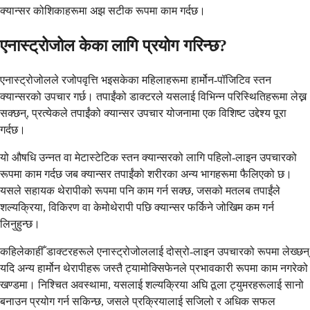
क्यान्सर कोशिकाहरूमा अझ सटीक रूपमा काम गर्दछ।
एनास्ट्रोजोल केका लागि प्रयोग गरिन्छ?
एनास्ट्रोजोलले रजोपवृत्ति भइसकेका महिलाहरूमा हार्मोन-पॉजिटिव स्तन
क्यान्सरको उपचार गर्छ। तपाईंको डाक्टरले यसलाई विभिन्न परिस्थितिहरूमा लेख्न
सक्छन्, प्रत्येकले तपाईंको क्यान्सर उपचार योजनामा ​​एक विशिष्ट उद्देश्य पूरा
गर्दछ।
यो औषधि उन्नत वा मेटास्टेटिक स्तन क्यान्सरको लागि पहिलो-लाइन उपचारको
रूपमा काम गर्दछ जब क्यान्सर तपाईंको शरीरका अन्य भागहरूमा फैलिएको छ।
यसले सहायक थेरापीको रूपमा पनि काम गर्न सक्छ, जसको मतलब तपाईंले
शल्यक्रिया, विकिरण वा केमोथेरापी पछि क्यान्सर फर्किने जोखिम कम गर्न
लिनुहुन्छ।
कहिलेकाहीँ डाक्टरहरूले एनास्ट्रोजोललाई दोस्रो-लाइन उपचारको रूपमा लेख्छन्
यदि अन्य हार्मोन थेरापीहरू जस्तै ट्यामोक्सिफेनले प्रभावकारी रूपमा काम नगरेको
खण्डमा। निश्चित अवस्थामा, यसलाई शल्यक्रिया अघि ठूला ट्युमरहरूलाई सानो
बनाउन प्रयोग गर्न सकिन्छ, जसले प्रक्रियालाई सजिलो र अधिक सफल