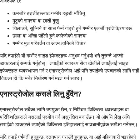
आवश्यक छ:
कमजोर हड्डीहरूबाट गम्भीर हड्डी भाँचिनु
मुटुको समस्या वा छाती दुख्नु
चिलाउने, सुन्निने वा सास फेर्न गाह्रो हुने गम्भीर एलर्जी प्रतिक्रियाहरू
छाला वा आँखा पहेँलो हुने कलेजोको समस्या
गम्भीर मुड परिवर्तन वा आत्म-हानिको विचार
यदि तपाईंले यी गम्भीर साइड इफेक्टहरू अनुभव गर्नुभयो भने तुरुन्तै आफ्नो
डाक्टरलाई सम्पर्क गर्नुहोस्। तपाईंको स्वास्थ्य सेवा टोलीले तपाईंलाई साइड
इफेक्टहरू व्यवस्थापन गर्न र एनास्ट्रोजोल अझै पनि तपाईंको उपचारको लागि सही
विकल्प हो कि भनेर निर्धारण गर्न मद्दत गर्न सक्छ।
एनास्ट्रोजोल कसले लिनु हुँदैन?
एनास्ट्रोजोल सबैका लागि उपयुक्त छैन, र निश्चित चिकित्सा अवस्थाहरू वा
परिस्थितिहरूले यसलाई प्रयोग गर्न असुरक्षित बनाउँछ। यो औषधि लेख्नु अघि
तपाईंको डाक्टरले तपाईंको चिकित्सा इतिहासलाई सावधानीपूर्वक समीक्षा गर्नेछन्।
यदि तपाईं गर्भवती हुनुहुन्छ, स्तनपान गराउँदै हुनुहुन्छ, वा अझै महिनावारी भइरहेको