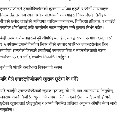
एनास्ट्रोजोलले ट्यामोक्सिफेनको तुलनामा अधिक हड्डी र जोर्नी समस्याहरू
निम्त्याउँछ तर कम रगत जम्ने र पाठेघरको समस्याहरू निम्त्याउँछ। तिनीहरू
बीचको छनौट तपाईंको व्यक्तिगत जोखिम कारकहरू, चिकित्सा इतिहास, र तपाईंले
प्रत्येक औषधिलाई कति राम्रोसँग सहन गर्नुहुन्छ भन्ने कुरामा निर्भर गर्दछ।
केही उपचार योजनाहरूले दुवै औषधिहरूलाई क्रमबद्ध रूपमा प्रयोग गर्छन्, जस्तै
२-५ वर्षसम्म ट्यामोक्सिफेन लिएर बाँकी उपचार अवधिभर एनास्ट्रोजोल लिने।
तपाईंको ओन्कोलोजिस्टले तपाईंलाई प्रभावकारिता र सहनशीलताको उत्तम
संयोजन प्रदान गर्ने दृष्टिकोण सिफारिस गर्नुहुनेछ।
कुनै पनि औषधि अर्कोभन्दा विश्वव्यापी रूपमा
यदि मैले एनास्ट्रोजोलको खुराक छुटेमा के गर्ने?
यदि तपाईंले एनास्ट्रोजोलको खुराक छुटाउनुभयो भने, याद आउनासाथ लिनुहोस्,
जबसम्म अर्को निर्धारित खुराकको समय नजिकै आएको छैन। यदि त्यसो हो भने,
छुटेको खुराकलाई छोड्नुहोस् र आफ्नो नियमित तालिका अनुसार औषधि सेवन जारी
राख्नुहोस्।