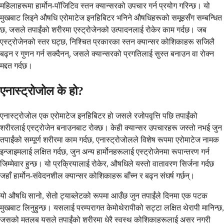
महिलाहरूमा हार्मोन-पॉजिटिव स्तन क्यान्सरको उपचार गर्न प्रयोग गरिन्छ। यो
मुखबाट लिइने औषधि एरोमाटेज इनहिबिटर भनिने औषधिहरूको समूहसँग सम्बन्धित
छ, जसले तपाईंको शरीरमा एस्ट्रोजेनको उत्पादनलाई रोकेर काम गर्दछ। जब
एस्ट्रोजेनको स्तर घट्छ, निश्चित प्रकारका स्तन क्यान्सर कोशिकाहरू सजिलै
बढ्न र गुणन गर्न सक्दैनन्, जसले क्यान्सरको प्रगतिलाई सुस्त बनाउन वा रोक्न
मद्दत गर्दछ।
एनास्ट्रोजोल के हो?
एनास्ट्रोजोल एक एरोमाटेज इनहिबिटर हो जसले रजोपवृत्ति पछि तपाईंको
शरीरलाई एस्ट्रोजेन बनाउनबाट रोक्छ। केही क्यान्सर उपचारहरू जस्तो नभई जुन
तपाईंको सम्पूर्ण शरीरमा काम गर्दछ, एनास्ट्रोजोलले विशेष रूपमा एरोमाटेज नामक
इन्जाइमलाई लक्षित गर्दछ, जुन अन्य हार्मोनहरूलाई एस्ट्रोजेनमा रूपान्तरण गर्न
जिम्मेवार हुन्छ। यो प्रक्रियालाई रोकेर, औषधिले यस्तो वातावरण सिर्जना गर्दछ
जहाँ हार्मोन-संवेदनशील क्यान्सर कोशिकाहरू बाँच्न र बढ्न संघर्ष गर्छन्।
यो औषधि सानो, सेतो ट्याब्लेटको रूपमा आउँछ जुन तपाईंले दिनमा एक पटक
मुखबाट लिनुहुन्छ। यसलाई परम्परागत केमोथेरापीको सट्टा लक्षित थेरापी मानिन्छ,
जसको मतलब यसले तपाईंको शरीरमा धेरै स्वस्थ कोशिकाहरूलाई असर नगरी