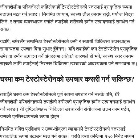
जीवनशैलीमा परिवर्तनले कहिलेकाहीँ टेस्टोस्टेरोनको स्तरलाई प्राकृतिक रूपमा
बढाउन मद्दत गर्न सक्छ। नियमित व्यायाम, स्वस्थ तौल कायम राख्ने, पर्याप्त निद्रा
लिने, र तनाव व्यवस्थापन गर्नाले तपाईंको शरीरको हर्मोन उत्पादनलाई समर्थन गर्न
सक्छ।
यद्यपि, उमेरसँग सम्बन्धित टेस्टोस्टेरोनको कमी र स्थायी चिकित्सा अवस्थाहरू
सामान्यतया उपचार बिना सुधार हुँदैनन्। यदि तपाईंको कम टेस्टोस्टेरोन प्राकृतिक
उमेर वा हर्मोन उत्पादन गर्ने अंगहरूमा क्षतिको कारणले हो भने, स्वस्थ स्तर कायम
राख्नको लागि तपाईंलाई निरन्तर चिकित्सा उपचारको आवश्यकता पर्ने सम्भावना छ।
घरमा कम टेस्टोस्टेरोनको उपचार कसरी गर्न सकिन्छ?
तपाईंले घरमा कम टेस्टोस्टेरोनको पूर्ण रूपमा उपचार गर्न नसके पनि, धेरै
जीवनशैली परिवर्तनहरूले तपाईंको शरीरको प्राकृतिक हर्मोन उत्पादनलाई समर्थन
गर्न सक्छ। यी दृष्टिकोणहरू चिकित्सा उपचारसँग संयोजनमा उत्तम काम गर्छन्,
यसको प्रतिस्थापनको रूपमा होइन।
नियमित शक्ति प्रशिक्षण र उच्च-तीव्रता व्यायामले टेस्टोस्टेरोनको स्तरलाई
प्राकृतिक रूपमा बढाउन मद्दत गर्न सक्छ। प्रति हप्ता कम्तिमा १५० मिनेट मध्यम