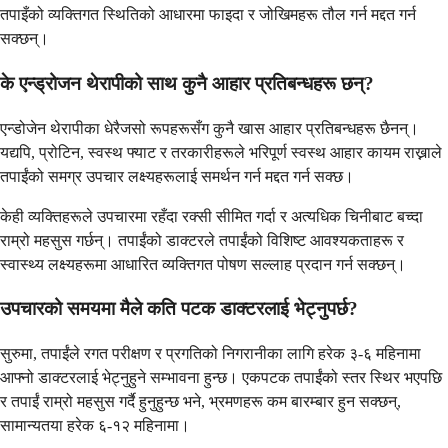
तपाइँको व्यक्तिगत स्थितिको आधारमा फाइदा र जोखिमहरू तौल गर्न मद्दत गर्न
सक्छन्।
के एन्ड्रोजन थेरापीको साथ कुनै आहार प्रतिबन्धहरू छन्?
एन्डोजेन थेरापीका धेरैजसो रूपहरूसँग कुनै खास आहार प्रतिबन्धहरू छैनन्।
यद्यपि, प्रोटिन, स्वस्थ फ्याट र तरकारीहरूले भरिपूर्ण स्वस्थ आहार कायम राख्नाले
तपाईंको समग्र उपचार लक्ष्यहरूलाई समर्थन गर्न मद्दत गर्न सक्छ।
केही व्यक्तिहरूले उपचारमा रहँदा रक्सी सीमित गर्दा र अत्यधिक चिनीबाट बच्दा
राम्रो महसुस गर्छन्। तपाईंको डाक्टरले तपाईंको विशिष्ट आवश्यकताहरू र
स्वास्थ्य लक्ष्यहरूमा आधारित व्यक्तिगत पोषण सल्लाह प्रदान गर्न सक्छन्।
उपचारको समयमा मैले कति पटक डाक्टरलाई भेट्नुपर्छ?
सुरुमा, तपाईंले रगत परीक्षण र प्रगतिको निगरानीका लागि हरेक ३-६ महिनामा
आफ्नो डाक्टरलाई भेट्नुहुने सम्भावना हुन्छ। एकपटक तपाईंको स्तर स्थिर भएपछि
र तपाईं राम्रो महसुस गर्दै हुनुहुन्छ भने, भ्रमणहरू कम बारम्बार हुन सक्छन्,
सामान्यतया हरेक ६-१२ महिनामा।