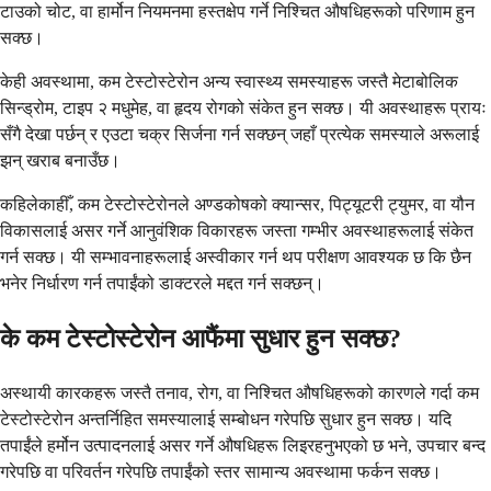
टाउको चोट, वा हार्मोन नियमनमा हस्तक्षेप गर्ने निश्चित औषधिहरूको परिणाम हुन
सक्छ।
केही अवस्थामा, कम टेस्टोस्टेरोन अन्य स्वास्थ्य समस्याहरू जस्तै मेटाबोलिक
सिन्ड्रोम, टाइप २ मधुमेह, वा हृदय रोगको संकेत हुन सक्छ। यी अवस्थाहरू प्रायः
सँगै देखा पर्छन् र एउटा चक्र सिर्जना गर्न सक्छन् जहाँ प्रत्येक समस्याले अरूलाई
झन् खराब बनाउँछ।
कहिलेकाहीँ, कम टेस्टोस्टेरोनले अण्डकोषको क्यान्सर, पिट्यूटरी ट्युमर, वा यौन
विकासलाई असर गर्ने आनुवंशिक विकारहरू जस्ता गम्भीर अवस्थाहरूलाई संकेत
गर्न सक्छ। यी सम्भावनाहरूलाई अस्वीकार गर्न थप परीक्षण आवश्यक छ कि छैन
भनेर निर्धारण गर्न तपाईंको डाक्टरले मद्दत गर्न सक्छन्।
के कम टेस्टोस्टेरोन आफैंमा सुधार हुन सक्छ?
अस्थायी कारकहरू जस्तै तनाव, रोग, वा निश्चित औषधिहरूको कारणले गर्दा कम
टेस्टोस्टेरोन अन्तर्निहित समस्यालाई सम्बोधन गरेपछि सुधार हुन सक्छ। यदि
तपाईंले हर्मोन उत्पादनलाई असर गर्ने औषधिहरू लिइरहनुभएको छ भने, उपचार बन्द
गरेपछि वा परिवर्तन गरेपछि तपाईंको स्तर सामान्य अवस्थामा फर्कन सक्छ।