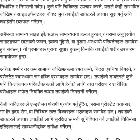
निर्धारित र निगरानी गर्दछ। कुनै पनि चिकित्सा उपचार जस्तै, यसले केही सम्भावित
जोखिम र साइड इफेक्टहरू बोक्छ जुन तपाईंको डाक्टरले उपचार सुरु गर्नु अघि
तपाईंसँग छलफल गर्नेछन्।
सबैभन्दा सामान्य साइड इफेक्टहरू सामान्यतया हल्का हुन्छन् र यसमा अनुप्रयोग
साइटहरूमा छालाको जलन, हल्का मुँहासे, वा मुडमा अस्थायी परिवर्तनहरू समावेश
हुन सक्छन्। यी प्रभावहरू प्रायः सुधार हुन्छन् किनकि तपाईंको शरीर उपचारमा
समायोजन हुन्छ।
अधिक गम्भीर तर कम सामान्य जोखिमहरूमा रगत जम्ने, निद्रा एपनिया बिग्रने, र
प्रोस्टेट स्वास्थ्यमा सम्भावित प्रभावहरू समावेश छन्। तपाईंको डाक्टरले कुनै
पनि चिन्ताजनक परिवर्तनहरूको लागि हेर्नको लागि रक्त परीक्षण र शारीरिक
परीक्षाहरू मार्फत नियमित रूपमा तपाईंको निगरानी गर्नेछन्।
केही व्यक्तिहरूले एन्ड्रोजन थेरापी प्रयोग गर्नु हुँदैन, जसमा प्रोस्टेट क्यान्सर,
गम्भीर हृदय रोग, वा निश्चित रक्त विकारहरू भएकाहरू समावेश छन्। तपाईंको
डाक्टरले उपचार तपाईंको लागि सुरक्षित छ भनी सुनिश्चित गर्न तपाईंको चिकित्सा
इतिहासलाई सावधानीपूर्वक समीक्षा गर्नेछन्।