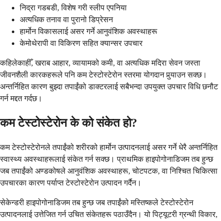
निद्रा गडबडी, विशेष गरी स्लीप एपनिया
अत्यधिक तनाव वा पुरानो डिप्रेसन
हार्मोन विकासलाई असर गर्ने आनुवंशिक अवस्थाहरू
केमोथेरापी वा विकिरण सहित क्यान्सर उपचार
कहिलेकाहीँ, खराब आहार, व्यायामको कमी, वा अत्यधिक मदिरा सेवन जस्ता
जीवनशैली कारकहरूले पनि कम टेस्टोस्टेरोन स्तरमा योगदान पुर्‍याउन सक्छ।
अन्तर्निहित कारण बुझ्दा तपाईंको डाक्टरलाई सबैभन्दा उपयुक्त उपचार विधि छनौट
गर्न मद्दत गर्दछ।
कम टेस्टोस्टेरोन के को संकेत हो?
कम टेस्टोस्टेरोनले तपाईंको शरीरको हार्मोन उत्पादनलाई असर गर्ने धेरै अन्तर्निहित
स्वास्थ्य अवस्थाहरूलाई संकेत गर्न सक्छ। प्राथमिक हाइपोगोनाडिजम तब हुन्छ
जब तपाईंको अण्डकोषले आनुवंशिक अवस्थाहरू, चोटपटक, वा निश्चित चिकित्सा
उपचारका कारण पर्याप्त टेस्टोस्टेरोन उत्पादन गर्दैन।
सेकेन्डरी हाइपोगोनाडिजम तब हुन्छ जब तपाईंको मस्तिष्कले टेस्टोस्टेरोन
उत्पादनलाई उत्तेजित गर्न उचित संकेतहरू पठाउँदैन। यो पिट्यूटरी ग्रन्थी विकार,