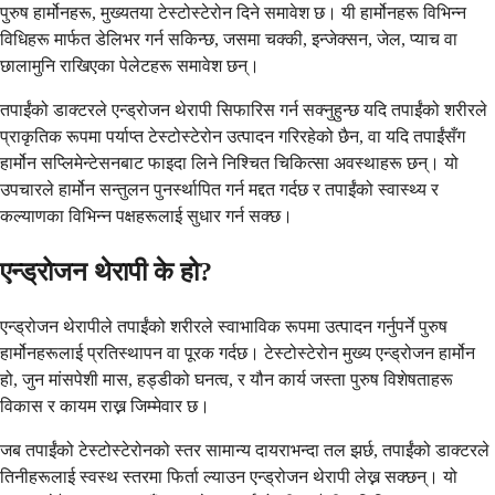
पुरुष हार्मोनहरू, मुख्यतया टेस्टोस्टेरोन दिने समावेश छ। यी हार्मोनहरू विभिन्न
विधिहरू मार्फत डेलिभर गर्न सकिन्छ, जसमा चक्की, इन्जेक्सन, जेल, प्याच वा
छालामुनि राखिएका पेलेटहरू समावेश छन्।
तपाईंको डाक्टरले एन्ड्रोजन थेरापी सिफारिस गर्न सक्नुहुन्छ यदि तपाईंको शरीरले
प्राकृतिक रूपमा पर्याप्त टेस्टोस्टेरोन उत्पादन गरिरहेको छैन, वा यदि तपाईंसँग
हार्मोन सप्लिमेन्टेसनबाट फाइदा लिने निश्चित चिकित्सा अवस्थाहरू छन्। यो
उपचारले हार्मोन सन्तुलन पुनर्स्थापित गर्न मद्दत गर्दछ र तपाईंको स्वास्थ्य र
कल्याणका विभिन्न पक्षहरूलाई सुधार गर्न सक्छ।
एन्ड्रोजन थेरापी के हो?
एन्ड्रोजन थेरापीले तपाईंको शरीरले स्वाभाविक रूपमा उत्पादन गर्नुपर्ने पुरुष
हार्मोनहरूलाई प्रतिस्थापन वा पूरक गर्दछ। टेस्टोस्टेरोन मुख्य एन्ड्रोजन हार्मोन
हो, जुन मांसपेशी मास, हड्डीको घनत्व, र यौन कार्य जस्ता पुरुष विशेषताहरू
विकास र कायम राख्न जिम्मेवार छ।
जब तपाईंको टेस्टोस्टेरोनको स्तर सामान्य दायराभन्दा तल झर्छ, तपाईंको डाक्टरले
तिनीहरूलाई स्वस्थ स्तरमा फिर्ता ल्याउन एन्ड्रोजन थेरापी लेख्न सक्छन्। यो