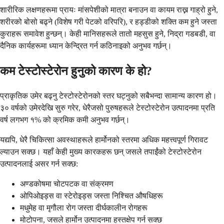
शारीरिक लक्षणहरूमा प्रायः मांसपेशीको मात्रा बनाउन वा कायम राख्न गाह्रो हुने,
शरीरको बोसो बढ्ने (विशेष गरी पेटको वरिपरि), र हड्डीको शक्ति कम हुने जस्ता
कुराहरू समावेश हुन्छन्। केही मानिसहरूले तातो महसुस हुने, निद्रा गडबडी, वा
दैनिक कार्यहरूमा ध्यान केन्द्रित गर्न कठिनाइको अनुभव गर्छन्।
कम टेस्टोस्टेरोन हुनुको कारण के हो?
प्राकृतिक उमेर बढ्नु टेस्टोस्टेरोनको स्तर घट्नुको सबैभन्दा सामान्य कारण हो।
३० वर्षको उमेरदेखि सुरु गरेर, धेरैजसो पुरुषहरूले टेस्टोस्टेरोन उत्पादनमा प्रति
वर्ष लगभग १% को क्रमिक कमी अनुभव गर्छन्।
यद्यपि, धेरै चिकित्सा अवस्थाहरूले हार्मोनको स्तरमा अधिक महत्त्वपूर्ण गिरावट
ल्याउन सक्छ। यहाँ केही मुख्य कारकहरू छन् जसले तपाईंको टेस्टोस्टेरोन
उत्पादनलाई असर गर्न सक्छ:
अण्डकोषमा चोटपटक वा संक्रमण
ओपिओइड्स वा स्टेरोइड्स जस्ता निश्चित औषधिहरू
मधुमेह वा मृगौला रोग जस्ता दीर्घकालीन रोगहरू
मोटोपना, जसले हार्मोन उत्पादनमा हस्तक्षेप गर्न सक्छ