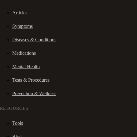
Articles
Symptoms
Diseases & Conditions
Medications
Mental Health
Tests & Procedures
Prevention & Wellness
RESOURCES
Tools
Blog