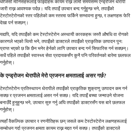
धेरैजसो मानिसहरूलाई फाइदाहरू कायम राख्न लामो समयसम्म एन्ड्रोजन थेरापी
जारी राख्न आवश्यक पर्दछ। यदि तपाइँ उपचार बन्द गर्नुहुन्छ भने, तपाइँको
टेस्टोस्टेरोनको स्तर पहिलेको कम स्तरमा फर्किने सम्भावना हुन्छ, र लक्षणहरू फेरि
देखा पर्न सक्छन्।
यद्यपि, यदि तपाइँको कम टेस्टोस्टेरोन अस्थायी कारकहरू जस्तै औषधि वा रोगको
कारणले भएको थियो भने, तपाइँको डाक्टरले तपाइँको प्राकृतिक उत्पादन पुन:
प्राप्त भएको छ कि छैन भनेर हेर्नको लागि उपचार बन्द गर्न सिफारिस गर्न सक्छन्।
सधैं पहिले तपाइँको स्वास्थ्य सेवा प्रदायकसँग कुनै पनि परिवर्तनको बारेमा छलफल
गर्नुहोस्।
के एन्ड्रोजन थेरापीले मेरो प्रजनन क्षमतालाई असर गर्छ?
टेस्टोस्टेरोन प्रतिस्थापन थेरापीले तपाइँको प्राकृतिक शुक्राणु उत्पादन कम गर्न
सक्छ र प्रजनन क्षमतालाई असर गर्न सक्छ। यदि तपाइँ बच्चा जन्माउने योजना
बनाउँदै हुनुहुन्छ भने, उपचार सुरु गर्नु अघि तपाइँको डाक्टरसँग यस बारे छलफल
गर्नुहोस्।
त्यहाँ वैकल्पिक उपचार र रणनीतिहरू छन् जसले कम टेस्टोस्टेरोन लक्षणहरूलाई
सम्बोधन गर्दा प्रजनन क्षमता कायम राख्न मद्दत गर्न सक्छ। तपाइँको डाक्टरले