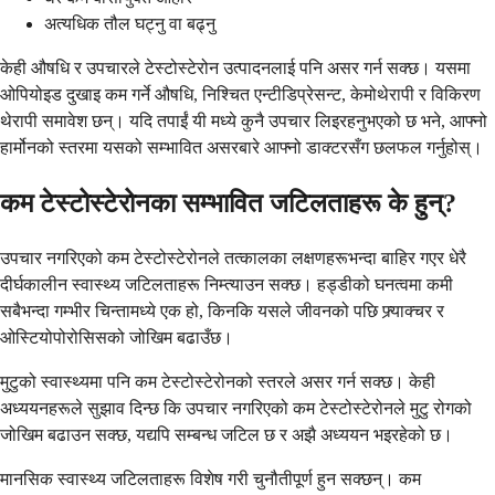
अत्यधिक तौल घट्नु वा बढ्नु
केही औषधि र उपचारले टेस्टोस्टेरोन उत्पादनलाई पनि असर गर्न सक्छ। यसमा
ओपियोइड दुखाइ कम गर्ने औषधि, निश्चित एन्टीडिप्रेसन्ट, केमोथेरापी र विकिरण
थेरापी समावेश छन्। यदि तपाईं यी मध्ये कुनै उपचार लिइरहनुभएको छ भने, आफ्नो
हार्मोनको स्तरमा यसको सम्भावित असरबारे आफ्नो डाक्टरसँग छलफल गर्नुहोस्।
कम टेस्टोस्टेरोनका सम्भावित जटिलताहरू के हुन्?
उपचार नगरिएको कम टेस्टोस्टेरोनले तत्कालका लक्षणहरूभन्दा बाहिर गएर धेरै
दीर्घकालीन स्वास्थ्य जटिलताहरू निम्त्याउन सक्छ। हड्डीको घनत्वमा कमी
सबैभन्दा गम्भीर चिन्तामध्ये एक हो, किनकि यसले जीवनको पछि फ्र्याक्चर र
ओस्टियोपोरोसिसको जोखिम बढाउँछ।
मुटुको स्वास्थ्यमा पनि कम टेस्टोस्टेरोनको स्तरले असर गर्न सक्छ। केही
अध्ययनहरूले सुझाव दिन्छ कि उपचार नगरिएको कम टेस्टोस्टेरोनले मुटु रोगको
जोखिम बढाउन सक्छ, यद्यपि सम्बन्ध जटिल छ र अझै अध्ययन भइरहेको छ।
मानसिक स्वास्थ्य जटिलताहरू विशेष गरी चुनौतीपूर्ण हुन सक्छन्। कम