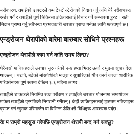
यसैकारण, तपाइँको डाक्टरले कम टेस्टोस्टेरोनको निदान गर्नु अघि धेरै परीक्षणहरू
अर्डर गर्ने र तपाइँको पूर्ण चिकित्सा इतिहासलाई विचार गर्ने सम्भावना हुन्छ। सही
निदान प्राप्त गर्नु सबैभन्दा प्रभावकारी उपचार प्राप्त गर्नका लागि महत्त्वपूर्ण छ।
एन्ड्रोजन थेरापीको बारेमा बारम्बार सोधिने प्रश्नहरू
एन्ड्रोजन थेरापीले काम गर्न कति समय लिन्छ?
धेरैजसो मानिसहरूले उपचार सुरु गरेको २-४ हप्ता भित्र ऊर्जा र मुडमा सुधार देख्न
थाल्छन्। यद्यपि, बढेको मांसपेशीको मात्रा र सुधारिएको यौन कार्य जस्ता शारीरिक
परिवर्तनहरू पूर्ण रूपमा देखिन ३-६ महिना लाग्छ।
तपाइँको डाक्टरले नियमित रक्त परीक्षण र तपाइँको उपचार योजनामा ​​समायोजन
मार्फत तपाइँको प्रगतिको निगरानी गर्नेछन्। केही व्यक्तिहरूलाई इष्टतम नतिजाहरू
प्राप्त गर्न खुराक परिमार्जन वा विभिन्न डेलिभरी विधिहरू आवश्यक पर्दछ।
के म राम्रो महसुस गरेपछि एन्ड्रोजन थेरापी बन्द गर्न सक्छु?