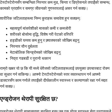
टेस्टोस्टेरोनसँग सम्बन्धित निरन्तर कम मुड, चिन्ता र डिप्रेसनले तपाईंको सम्बन्ध,
कामको प्रदर्शन र समग्र जीवनको गुणस्तरलाई असर गर्न सक्छ।
शारीरिक जटिलताहरूमा निम्न कुराहरू समावेश हुन सक्छन्:
महत्वपूर्ण मांसपेशीको मासको कमी र कमजोरी
शरीरको बोसोमा वृद्धि, विशेष गरी पेटको वरिपरि
हड्डीको घनत्व कम हुनु र फ्र्याक्चरको जोखिम बढ्नु
निरन्तर यौन दुर्बलता
मेटाबोलिक सिन्ड्रोमको जोखिम बढ्नु
निद्रा गडबडी र पुरानो थकान
राम्रो खबर यो छ कि यी मध्ये धेरैजसो जटिलताहरूलाई उपयुक्त उपचारबाट रोक्न
वा सुधार गर्न सकिन्छ। आफ्नो टेस्टोस्टेरोनको स्तर व्यवस्थापन गर्न आफ्नो
डाक्टरसँग काम गर्नाले तपाईंको दीर्घकालीन स्वास्थ्य र कल्याणको रक्षा गर्न मद्दत
गर्न सक्छ।
एन्ड्रोजन थेरापी सुरक्षित छ?
एन्ड्रोजन थेरापी सामान्यतया सुरक्षित हुन्छ जब एक योग्य स्वास्थ्य सेवा प्रदायकले