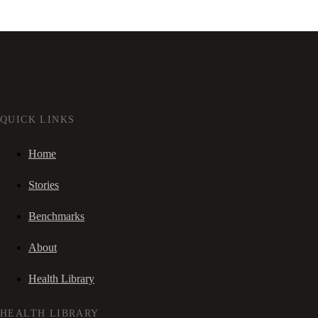
QUICK LINKS
Home
Stories
Benchmarks
About
Health Library
HEALTH LIBRARY