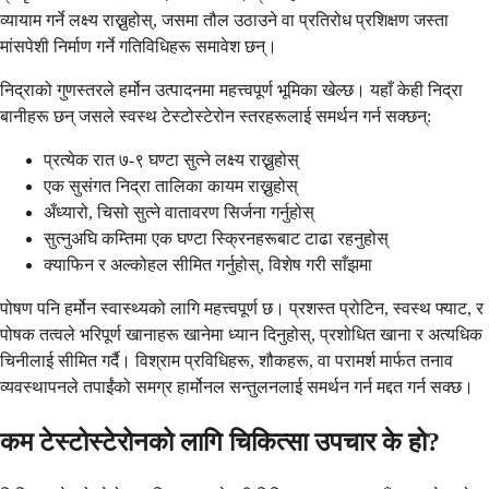
व्यायाम गर्ने लक्ष्य राख्नुहोस्, जसमा तौल उठाउने वा प्रतिरोध प्रशिक्षण जस्ता
मांसपेशी निर्माण गर्ने गतिविधिहरू समावेश छन्।
निद्राको गुणस्तरले हर्मोन उत्पादनमा महत्त्वपूर्ण भूमिका खेल्छ। यहाँ केही निद्रा
बानीहरू छन् जसले स्वस्थ टेस्टोस्टेरोन स्तरहरूलाई समर्थन गर्न सक्छन्:
प्रत्येक रात ७-९ घण्टा सुत्ने लक्ष्य राख्नुहोस्
एक सुसंगत निद्रा तालिका कायम राख्नुहोस्
अँध्यारो, चिसो सुत्ने वातावरण सिर्जना गर्नुहोस्
सुत्नुअघि कम्तिमा एक घण्टा स्क्रिनहरूबाट टाढा रहनुहोस्
क्याफिन र अल्कोहल सीमित गर्नुहोस्, विशेष गरी साँझमा
पोषण पनि हर्मोन स्वास्थ्यको लागि महत्त्वपूर्ण छ। प्रशस्त प्रोटिन, स्वस्थ फ्याट, र
पोषक तत्वले भरिपूर्ण खानाहरू खानेमा ध्यान दिनुहोस्, प्रशोधित खाना र अत्यधिक
चिनीलाई सीमित गर्दै। विश्राम प्रविधिहरू, शौकहरू, वा परामर्श मार्फत तनाव
व्यवस्थापनले तपाईंको समग्र हार्मोनल सन्तुलनलाई समर्थन गर्न मद्दत गर्न सक्छ।
कम टेस्टोस्टेरोनको लागि चिकित्सा उपचार के हो?