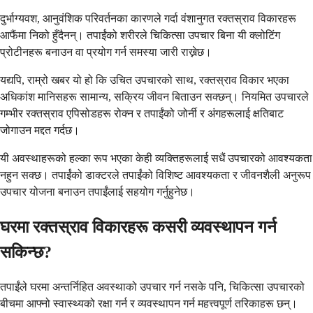
दुर्भाग्यवश, आनुवंशिक परिवर्तनका कारणले गर्दा वंशानुगत रक्तस्राव विकारहरू
आफैंमा निको हुँदैनन्। तपाईंको शरीरले चिकित्सा उपचार बिना यी क्लोटिंग
प्रोटीनहरू बनाउन वा प्रयोग गर्न समस्या जारी राख्नेछ।
यद्यपि, राम्रो खबर यो हो कि उचित उपचारको साथ, रक्तस्राव विकार भएका
अधिकांश मानिसहरू सामान्य, सक्रिय जीवन बिताउन सक्छन्। नियमित उपचारले
गम्भीर रक्तस्राव एपिसोडहरू रोक्न र तपाईंको जोर्नी र अंगहरूलाई क्षतिबाट
जोगाउन मद्दत गर्दछ।
यी अवस्थाहरूको हल्का रूप भएका केही व्यक्तिहरूलाई सधैं उपचारको आवश्यकता
नहुन सक्छ। तपाईंको डाक्टरले तपाईंको विशिष्ट आवश्यकता र जीवनशैली अनुरूप
उपचार योजना बनाउन तपाईंलाई सहयोग गर्नुहुनेछ।
घरमा रक्तस्राव विकारहरू कसरी व्यवस्थापन गर्न
सकिन्छ?
तपाईंले घरमा अन्तर्निहित अवस्थाको उपचार गर्न नसके पनि, चिकित्सा उपचारको
बीचमा आफ्नो स्वास्थ्यको रक्षा गर्न र व्यवस्थापन गर्न महत्त्वपूर्ण तरिकाहरू छन्।