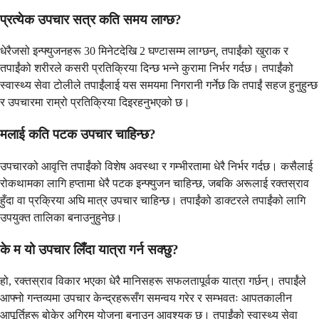
प्रत्येक उपचार सत्र कति समय लाग्छ?
धेरैजसो इन्फ्युजनहरू 30 मिनेटदेखि 2 घण्टासम्म लाग्छन्, तपाईंको खुराक र
तपाईंको शरीरले कसरी प्रतिक्रिया दिन्छ भन्ने कुरामा निर्भर गर्दछ। तपाईंको
स्वास्थ्य सेवा टोलीले तपाईंलाई यस समयमा निगरानी गर्नेछ कि तपाईं सहज हुनुहुन्छ
र उपचारमा राम्रो प्रतिक्रिया दिइरहनुभएको छ।
मलाई कति पटक उपचार चाहिन्छ?
उपचारको आवृत्ति तपाईंको विशेष अवस्था र गम्भीरतामा धेरै निर्भर गर्दछ। कसैलाई
रोकथामका लागि हप्तामा धेरै पटक इन्फ्युजन चाहिन्छ, जबकि अरूलाई रक्तस्राव
हुँदा वा प्रक्रिया अघि मात्र उपचार चाहिन्छ। तपाईंको डाक्टरले तपाईंको लागि
उपयुक्त तालिका बनाउनुहुनेछ।
के म यो उपचार लिँदा यात्रा गर्न सक्छु?
हो, रक्तस्राव विकार भएका धेरै मानिसहरू सफलतापूर्वक यात्रा गर्छन्। तपाईंले
आफ्नो गन्तव्यमा उपचार केन्द्रहरूसँग समन्वय गरेर र सम्भवतः आपतकालीन
आपूर्तिहरू बोकेर अग्रिम योजना बनाउन आवश्यक छ। तपाईंको स्वास्थ्य सेवा