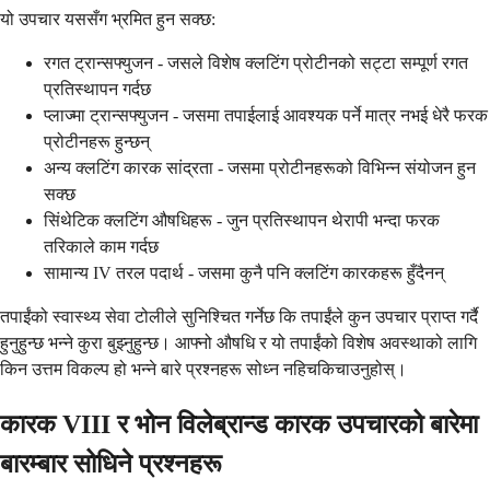
यो उपचार यससँग भ्रमित हुन सक्छ:
रगत ट्रान्सफ्युजन - जसले विशेष क्लटिंग प्रोटीनको सट्टा सम्पूर्ण रगत
प्रतिस्थापन गर्दछ
प्लाज्मा ट्रान्सफ्युजन - जसमा तपाईलाई आवश्यक पर्ने मात्र नभई धेरै फरक
प्रोटीनहरू हुन्छन्
अन्य क्लटिंग कारक सांद्रता - जसमा प्रोटीनहरूको विभिन्न संयोजन हुन
सक्छ
सिंथेटिक क्लटिंग औषधिहरू - जुन प्रतिस्थापन थेरापी भन्दा फरक
तरिकाले काम गर्दछ
सामान्य IV तरल पदार्थ - जसमा कुनै पनि क्लटिंग कारकहरू हुँदैनन्
तपाईंको स्वास्थ्य सेवा टोलीले सुनिश्चित गर्नेछ कि तपाईंले कुन उपचार प्राप्त गर्दै
हुनुहुन्छ भन्ने कुरा बुझ्नुहुन्छ। आफ्नो औषधि र यो तपाईंको विशेष अवस्थाको लागि
किन उत्तम विकल्प हो भन्ने बारे प्रश्नहरू सोध्न नहिचकिचाउनुहोस्।
कारक VIII र भोन विलेब्रान्ड कारक उपचारको बारेमा
बारम्बार सोधिने प्रश्नहरू