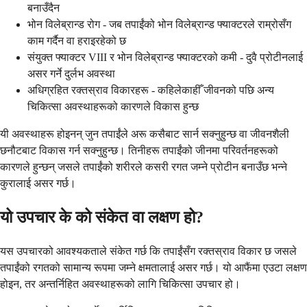
बनाउँदैन
भोन विलेब्रान्ड रोग - जब तपाईंको भोन विलेब्रान्ड फ्याक्टरले राम्रोसँग
काम गर्दैन वा हराइरहेको छ
संयुक्त फ्याक्टर VIII र भोन विलेब्रान्ड फ्याक्टरको कमी - दुवै प्रोटीनलाई
असर गर्ने दुर्लभ अवस्था
अधिग्रहित रक्तस्राव विकारहरू - कहिलेकाहीँ जीवनको पछि अन्य
चिकित्सा अवस्थाहरूको कारणले विकास हुन्छ
यी अवस्थाहरू होइनन् जुन तपाईंले अरू कसैबाट सार्न सक्नुहुन्छ वा जीवनशैली
छनौटबाट विकास गर्न सक्नुहुन्छ। तिनीहरू तपाईंको जीनमा परिवर्तनहरूको
कारणले हुन्छन् जसले तपाईंको शरीरले कसरी रगत जम्ने प्रोटीन बनाउँछ भन्ने
कुरालाई असर गर्छ।
यो उपचार के को संकेत वा लक्षण हो?
यस उपचारको आवश्यकताले संकेत गर्छ कि तपाईंसँग रक्तस्राव विकार छ जसले
तपाईंको रगतको सामान्य रूपमा जम्ने क्षमतालाई असर गर्छ। यो आफैंमा एउटा लक्षण
होइन, तर अन्तर्निहित अवस्थाहरूको लागि चिकित्सा उपचार हो।