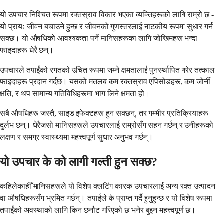
यो उपचार निश्चित रूपमा रक्तस्राव विकार भएका व्यक्तिहरूको लागि राम्रो छ -
यो प्रायः जीवन बचाउने हुन्छ र जीवनको गुणस्तरलाई नाटकीय रूपमा सुधार गर्न
सक्छ। यो औषधिको आवश्यकता पर्ने मानिसहरूका लागि जोखिमहरू भन्दा
फाइदाहरू धेरै छन्।
उपचारले तपाईंको रगतको उचित रूपमा जम्ने क्षमतालाई पुनर्स्थापित गरेर तत्काल
फाइदाहरू प्रदान गर्दछ। यसको मतलब कम रक्तस्राव एपिसोडहरू, कम जोर्नी
क्षति, र थप सामान्य गतिविधिहरूमा भाग लिने क्षमता हो।
सबै औषधिहरू जस्तै, साइड इफेक्टहरू हुन सक्छन्, तर गम्भीर प्रतिक्रियाहरू
दुर्लभ छन्। धेरैजसो मानिसहरूले उपचारलाई राम्रोसँग सहन गर्छन् र उनीहरूको
लक्षण र समग्र स्वास्थ्यमा महत्त्वपूर्ण सुधार अनुभव गर्छन्।
यो उपचार के को लागी गल्ती हुन सक्छ?
कहिलेकाहीँ मानिसहरूले यो विशेष क्लटिंग कारक उपचारलाई अन्य रक्त उत्पादन
वा औषधिहरूसँग भ्रमित गर्छन्। तपाईंले के प्राप्त गर्दै हुनुहुन्छ र यो विशेष रूपमा
तपाईंको अवस्थाको लागि किन छनौट गरिएको छ भनेर बुझ्न महत्त्वपूर्ण छ।