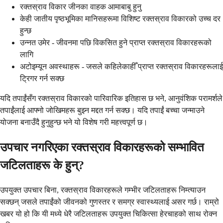
रक्तस्राव विकार जीनका वाहक आमाबाबु हुनु
केही जातीय पृष्ठभूमिका मानिसहरूमा विशिष्ट रक्तस्राव विकारको उच्च दर
हुन्छ
उन्नत उमेर - जीवनमा पछि विकसित हुने प्राप्त रक्तस्राव विकारहरूको
लागि
अटोइम्यून अवस्थाहरू - जसले कहिलेकाहीँ प्राप्त रक्तस्राव विकारहरूलाई
ट्रिगर गर्न सक्छ
यदि तपाईंसँग रक्तस्राव विकारको पारिवारिक इतिहास छ भने, आनुवंशिक परामर्शले
तपाईंलाई आफ्नो जोखिमहरू बुझ्न मद्दत गर्न सक्छ। यदि तपाईं बच्चा जन्माउने
योजना बनाउँदै हुनुहुन्छ भने यो विशेष गरी महत्त्वपूर्ण छ।
उपचार नगरिएका रक्तस्राव विकारहरूको सम्भावित
जटिलताहरू के हुन्?
उपयुक्त उपचार बिना, रक्तस्राव विकारहरूले गम्भीर जटिलताहरू निम्त्याउन
सक्छन् जसले तपाईंको जीवनको गुणस्तर र समग्र स्वास्थ्यलाई असर गर्छ। राम्रो
खबर यो हो कि यी मध्ये धेरै जटिलताहरू उपयुक्त चिकित्सा हेरचाहको साथ रोक्न