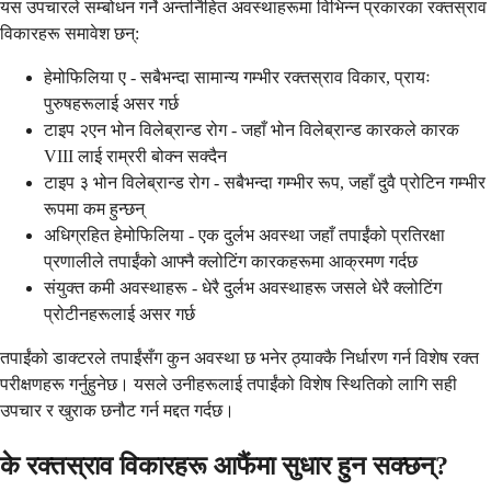
यस उपचारले सम्बोधन गर्ने अन्तर्निहित अवस्थाहरूमा विभिन्न प्रकारका रक्तस्राव
विकारहरू समावेश छन्:
हेमोफिलिया ए - सबैभन्दा सामान्य गम्भीर रक्तस्राव विकार, प्रायः
पुरुषहरूलाई असर गर्छ
टाइप २एन भोन विलेब्रान्ड रोग - जहाँ भोन विलेब्रान्ड कारकले कारक
VIII लाई राम्ररी बोक्न सक्दैन
टाइप ३ भोन विलेब्रान्ड रोग - सबैभन्दा गम्भीर रूप, जहाँ दुवै प्रोटिन गम्भीर
रूपमा कम हुन्छन्
अधिग्रहित हेमोफिलिया - एक दुर्लभ अवस्था जहाँ तपाईंको प्रतिरक्षा
प्रणालीले तपाईंको आफ्नै क्लोटिंग कारकहरूमा आक्रमण गर्दछ
संयुक्त कमी अवस्थाहरू - धेरै दुर्लभ अवस्थाहरू जसले धेरै क्लोटिंग
प्रोटीनहरूलाई असर गर्छ
तपाईंको डाक्टरले तपाईंसँग कुन अवस्था छ भनेर ठ्याक्कै निर्धारण गर्न विशेष रक्त
परीक्षणहरू गर्नुहुनेछ। यसले उनीहरूलाई तपाईंको विशेष स्थितिको लागि सही
उपचार र खुराक छनौट गर्न मद्दत गर्दछ।
के रक्तस्राव विकारहरू आफैंमा सुधार हुन सक्छन्?