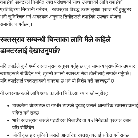
तपाईंको डाक्टरले नियमित रक्त परीक्षणको साथ उपचारको लागि तपाईंको
प्रतिक्रिया निगरानी गर्नेछन्। रक्तस्राव विरुद्ध उत्तम सुरक्षा प्राप्त गर्दै हुनुहुन्छ
भनी सुनिश्चित गर्न आवश्यक अनुसार तिनीहरूले तपाईंको उपचार योजना
समायोजन गर्नेछन्।
रक्तस्राव सम्बन्धी चिन्ताका लागि मैले कहिले
डाक्टरलाई देखाउनुपर्छ?
यदि तपाईंले कुनै गम्भीर रक्तस्राव अनुभव गर्नुहुन्छ जुन सामान्य प्राथमिक उपचार
उपायहरूले रोकिँदैन भने, तुरुन्तै आफ्नो स्वास्थ्य सेवा टोलीलाई सम्पर्क गर्नुपर्छ।
यदि तपाईलाई रक्तस्रावको समस्या छ भने यो विशेष गरी महत्त्वपूर्ण छ।
यी अवस्थाहरूको लागि आपतकालीन चिकित्सा ध्यान खोज्नुहोस्:
टाउकोमा चोटपटक वा गम्भीर टाउको दुखाइ जसले आन्तरिक रक्तस्रावलाई
संकेत गर्न सक्छ
भारी रक्तस्राव जसले पट्टीहरू भिजाउँछ वा १५ मिनेटको प्रत्यक्ष दबाब
पछि रोकिँदैन
जोर्नी दुखाइ र सुन्निने जसले आन्तरिक रक्तस्रावलाई संकेत गर्न सक्छ