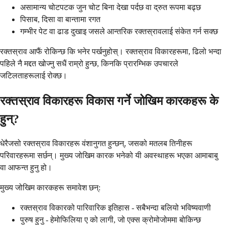
असामान्य चोटपटक जुन चोट बिना देखा पर्दछ वा द्रुत रूपमा बढ्छ
पिसाब, दिसा वा बान्तामा रगत
गम्भीर पेट वा ढाड दुखाइ जसले आन्तरिक रक्तस्रावलाई संकेत गर्न सक्छ
रक्तस्राव आफैं रोकिन्छ कि भनेर पर्खनुहोस्। रक्तस्राव विकारहरूमा, ढिलो भन्दा
पहिले नै मद्दत खोज्नु सधैं राम्रो हुन्छ, किनकि प्रारम्भिक उपचारले
जटिलताहरूलाई रोक्छ।
रक्तस्राव विकारहरू विकास गर्ने जोखिम कारकहरू के
हुन्?
धेरैजसो रक्तस्राव विकारहरू वंशानुगत हुन्छन्, जसको मतलब तिनीहरू
परिवारहरूमा सर्छन्। मुख्य जोखिम कारक भनेको यी अवस्थाहरू भएका आमाबाबु
वा आफन्त हुनु हो।
मुख्य जोखिम कारकहरू समावेश छन्:
रक्तस्राव विकारको पारिवारिक इतिहास - सबैभन्दा बलियो भविष्यवाणी
पुरुष हुनु - हेमोफिलिया ए को लागी, जो एक्स क्रोमोजोममा बोकिन्छ