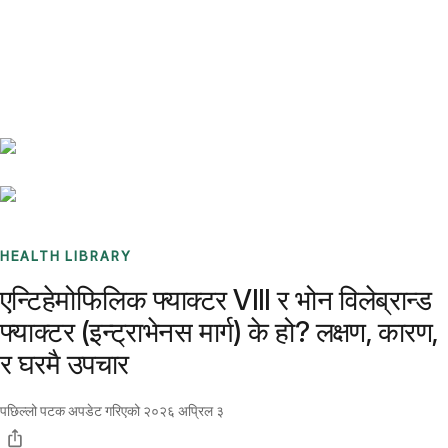
Benchmarks
Stories
FAQ
Sign up / Log in
HEALTH LIBRARY
एन्टिहेमोफिलिक फ्याक्टर VIII र भोन विलेब्रान्ड
फ्याक्टर (इन्ट्राभेनस मार्ग) के हो? लक्षण, कारण,
र घरमै उपचार
पछिल्लो पटक अपडेट गरिएको
२०२६ अप्रिल ३