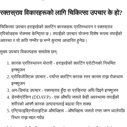
रक्तस्राव विकारहरूको लागि चिकित्सा उपचार के हो?
चिकित्सा उपचार हराइरहेको क्लटिंग कारकहरू प्रतिस्थापन र रक्तस्राव
एपिसोडहरू रोक्नमा केन्द्रित छ। तपाईंको उपचार योजना विशेष रूपमा तपाईंको
अवस्था र यो कति गम्भीर छ भन्ने कुरामा आधारित हुनेछ।
मुख्य उपचार विकल्पहरू समावेश छन्:
कारक प्रतिस्थापन थेरापी - हराइरहेको क्लटिंग प्रोटीनको नियमित
इन्फ्युजन
प्रोफिलेक्टिक उपचार - पर्याप्त क्लटिंग कारक स्तर कायम राख्न रोकथाम
इन्फ्युजन
अन-डिमांड उपचार - रक्तस्राव हुँदा वा प्रक्रिया अघि दिइने इन्फ्युजन
डेस्मोप्रेसिन (DDAVP) - एक औषधि जसले केही अवस्थामा तपाईंको
शरीरको आफ्नै कारक उत्पादनलाई बढावा दिन सक्छ
एन्टिफाइब्रिनोलाइटिक औषधिहरू - औषधिहरू जसले रगत जम्न थालेपछि
स्थिर राख्न मद्दत गर्दछ