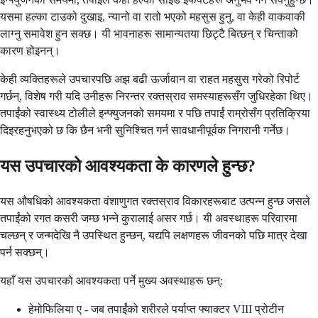
यसमा हल्का टाउको दुखाइ, न्यानो वा रातो भएको महसुस हुनु, वा केही वाकवाकी
लाग्नु समावेश हुन सक्छ। यी भावनाहरू सामान्यतया छिट्टै बित्छन् र चिन्ताको
कारण होइनन्।
केही व्यक्तिहरूले उपचारपछि अझ बढी ऊर्जावान वा राहत महसुस गरेको रिपोर्ट
गर्छन्, विशेष गरी यदि उनीहरू निरन्तर रक्तस्राव समस्याहरूसँग जुधिरहेका थिए।
तपाईंको स्वास्थ्य टोलीले इन्फ्युजनको समयमा र पछि तपाईं राम्रोसँग प्रतिक्रिया
दिइरहनुभएको छ कि छैन भनी सुनिश्चित गर्न सावधानीपूर्वक निगरानी गर्नेछ।
यस उपचारको आवश्यकता के कारणले हुन्छ?
यस औषधिको आवश्यकता वंशाणुगत रक्तस्राव विकारहरूबाट उत्पन्न हुन्छ जसले
तपाईंको रगत कसरी जम्छ भन्ने कुरालाई असर गर्छ। यी अवस्थाहरू परिवारमा
चल्छन् र जन्मदेखि नै उपस्थित हुन्छन्, यद्यपि लक्षणहरू जीवनको पछि मात्र देखा
पर्न सक्छन्।
यहाँ यस उपचारको आवश्यकता पर्ने मुख्य अवस्थाहरू छन्:
हेमोफिलिया ए - जब तपाईंको शरीरले पर्याप्त फ्याक्टर VIII प्रोटीन