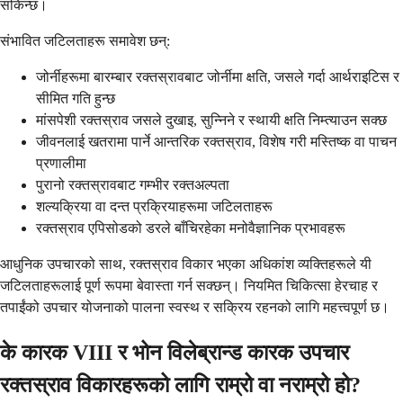
सकिन्छ।
संभावित जटिलताहरू समावेश छन्:
जोर्नीहरूमा बारम्बार रक्तस्रावबाट जोर्नीमा क्षति, जसले गर्दा आर्थराइटिस र
सीमित गति हुन्छ
मांसपेशी रक्तस्राव जसले दुखाइ, सुन्निने र स्थायी क्षति निम्त्याउन सक्छ
जीवनलाई खतरामा पार्ने आन्तरिक रक्तस्राव, विशेष गरी मस्तिष्क वा पाचन
प्रणालीमा
पुरानो रक्तस्रावबाट गम्भीर रक्तअल्पता
शल्यक्रिया वा दन्त प्रक्रियाहरूमा जटिलताहरू
रक्तस्राव एपिसोडको डरले बाँचिरहेका मनोवैज्ञानिक प्रभावहरू
आधुनिक उपचारको साथ, रक्तस्राव विकार भएका अधिकांश व्यक्तिहरूले यी
जटिलताहरूलाई पूर्ण रूपमा बेवास्ता गर्न सक्छन्। नियमित चिकित्सा हेरचाह र
तपाईंको उपचार योजनाको पालना स्वस्थ र सक्रिय रहनको लागि महत्त्वपूर्ण छ।
के कारक VIII र भोन विलेब्रान्ड कारक उपचार
रक्तस्राव विकारहरूको लागि राम्रो वा नराम्रो हो?