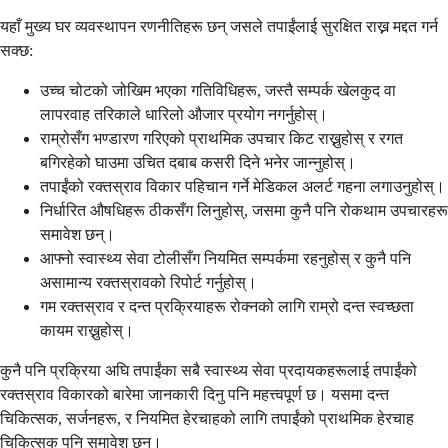
यहाँ मुख्य घर व्यवस्थापन रणनीतिहरू छन् जसले तपाईंलाई सुरक्षित राख्न मद्दत गर्न
सक्छ:
उच्च चोटको जोखिम भएका गतिविधिहरू, जस्तै सम्पर्क खेलकुद वा
लापरवाह तरिकाले धारिलो औजार प्रयोग नगर्नुहोस्।
राम्रोसँग भण्डारण गरिएको प्राथमिक उपचार किट राख्नुहोस् र रगत
बगिरहेको घाउमा उचित दबाब कसरी दिने भनेर जान्नुहोस्।
तपाईंको रक्तस्राव विकार पहिचान गर्ने मेडिकल अलर्ट गहना लगाउनुहोस्।
निर्धारित औषधिहरू ठीकसँग लिनुहोस्, जसमा कुनै पनि रोकथाम उपचारहरू
समावेश छन्।
आफ्नो स्वास्थ्य सेवा टोलीसँग नियमित सम्पर्कमा रहनुहोस् र कुनै पनि
असामान्य रक्तस्रावको रिपोर्ट गर्नुहोस्।
गम रक्तस्राव र दन्त प्रक्रियाहरू रोक्नको लागि राम्रो दन्त स्वच्छता
कायम राख्नुहोस्।
कुनै पनि प्रक्रिया अघि तपाईंका सबै स्वास्थ्य सेवा प्रदायकहरूलाई तपाईंको
रक्तस्राव विकारको बारेमा जानकारी दिनु पनि महत्त्वपूर्ण छ। यसमा दन्त
चिकित्सक, सर्जनहरू, र नियमित हेरचाहको लागि तपाईंको प्राथमिक हेरचाह
चिकित्सक पनि समावेश छन्।