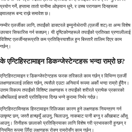
प्रयोग गर्ने, हप्तामा तातो पानीमा ओछ्यान धुने, र उच्च परागकण दिनहरूमा
झ्यालहरू बन्द राख्ने समावेश छ।
गम्भीर एलर्जीका लागि, तपाईंको डाक्टरले इम्युनोथेरापी (एलर्जी शट) वा अन्य विशेष
उपचार सिफारिस गर्न सक्छन्। यी दृष्टिकोणहरूले तपाईंको प्रतिरक्षा प्रणालीलाई
विशिष्ट एलर्जीनहरूप्रति कम प्रतिक्रियाशील हुन बिस्तारै तालिम दिएर काम
गर्छन्।
के एन्टिहिस्टामाइन डिकन्जेस्टेन्टहरू भन्दा राम्रो छ?
एन्टिहिस्टामाइन र डिकन्जेस्टेन्टहरू फरक तरिकाले काम गर्छन् र विभिन्न एलर्जी
लक्षणहरूलाई लक्षित गर्छन्, त्यसैले एउटा अनिवार्य रूपमा अर्को भन्दा राम्रो हुँदैन।
उत्तम विकल्प तपाईंको विशिष्ट लक्षणहरू र तपाईंको शरीरले प्रत्येक प्रकारको
औषधिलाई कसरी प्रतिक्रिया दिन्छ भन्ने कुरामा निर्भर गर्दछ।
एन्टिहिस्टामिनहरू हिस्टामाइन रिलिजका कारण हुने लक्षणहरू नियन्त्रण गर्न
उत्कृष्ट छन्, जस्तै हाच्छ्युँ आउनु, चिलाउनु, नाकबाट पानी बग्नु र आँखाबाट आँसु
आउनु। तिनीहरू छालाको प्रतिक्रियाका लागि विशेष गरी प्रभावकारी हुन्छन् र
नियमित रूपमा लिँदा लक्षणहरू रोक्न राम्रोसँग काम गर्छन्।