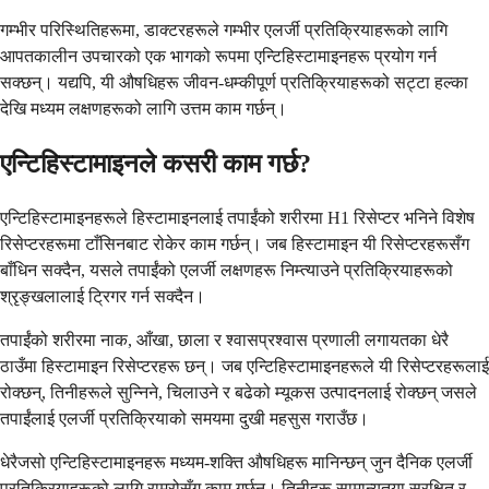
गम्भीर परिस्थितिहरूमा, डाक्टरहरूले गम्भीर एलर्जी प्रतिक्रियाहरूको लागि
आपतकालीन उपचारको एक भागको रूपमा एन्टिहिस्टामाइनहरू प्रयोग गर्न
सक्छन्। यद्यपि, यी औषधिहरू जीवन-धम्कीपूर्ण प्रतिक्रियाहरूको सट्टा हल्का
देखि मध्यम लक्षणहरूको लागि उत्तम काम गर्छन्।
एन्टिहिस्टामाइनले कसरी काम गर्छ?
एन्टिहिस्टामाइनहरूले हिस्टामाइनलाई तपाईंको शरीरमा H1 रिसेप्टर भनिने विशेष
रिसेप्टरहरूमा टाँसिनबाट रोकेर काम गर्छन्। जब हिस्टामाइन यी रिसेप्टरहरूसँग
बाँधिन सक्दैन, यसले तपाईंको एलर्जी लक्षणहरू निम्त्याउने प्रतिक्रियाहरूको
श्रृङ्खलालाई ट्रिगर गर्न सक्दैन।
तपाईंको शरीरमा नाक, आँखा, छाला र श्वासप्रश्वास प्रणाली लगायतका धेरै
ठाउँमा हिस्टामाइन रिसेप्टरहरू छन्। जब एन्टिहिस्टामाइनहरूले यी रिसेप्टरहरूलाई
रोक्छन्, तिनीहरूले सुन्निने, चिलाउने र बढेको म्यूकस उत्पादनलाई रोक्छन् जसले
तपाईंलाई एलर्जी प्रतिक्रियाको समयमा दुखी महसुस गराउँछ।
धेरैजसो एन्टिहिस्टामाइनहरू मध्यम-शक्ति औषधिहरू मानिन्छन् जुन दैनिक एलर्जी
प्रतिक्रियाहरूको लागि राम्रोसँग काम गर्छन्। तिनीहरू सामान्यतया सुरक्षित र