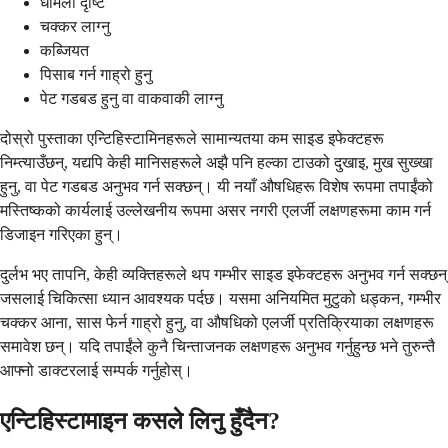
धमिलो दृष्टि
चक्कर लाग्नु
कब्जियत
पिसाब गर्न गाह्रो हुनु
पेट गडबड हुनु वा वाकवाकी लाग्नु
दोस्रो पुस्ताका एन्टिहिस्टामिनहरूले सामान्यतया कम साइड इफेक्टहरू
निम्त्याउँछन्, यद्यपि केही मानिसहरूले अझै पनि हल्का टाउको दुखाइ, मुख सुख्खा
हुनु, वा पेट गडबड अनुभव गर्न सक्छन्। यी नयाँ औषधिहरू विशेष रूपमा तपाईंको
मस्तिष्कको कार्यलाई उल्लेखनीय रूपमा असर नगरी एलर्जी लक्षणहरूमा काम गर्न
डिजाइन गरिएका हुन्।
दुर्लभ भए तापनि, केही व्यक्तिहरूले थप गम्भीर साइड इफेक्टहरू अनुभव गर्न सक्छन्
जसलाई चिकित्सा ध्यान आवश्यक पर्दछ। यसमा अनियमित मुटुको धड्कन, गम्भीर
चक्कर आना, सास फेर्न गाह्रो हुनु, वा औषधिको एलर्जी प्रतिक्रियाका लक्षणहरू
समावेश छन्। यदि तपाईंले कुनै चिन्ताजनक लक्षणहरू अनुभव गर्नुहुन्छ भने तुरुन्तै
आफ्नो डाक्टरलाई सम्पर्क गर्नुहोस्।
एन्टिहिस्टामाइन कसले लिनु हुँदैन?