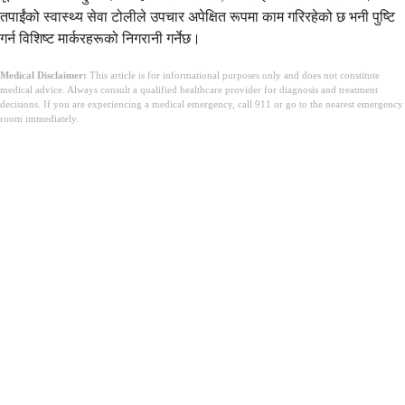
तपाईंको स्वास्थ्य सेवा टोलीले उपचार अपेक्षित रूपमा काम गरिरहेको छ भनी पुष्टि
गर्न विशिष्ट मार्करहरूको निगरानी गर्नेछ।
Medical Disclaimer:
This article is for informational purposes only and does not constitute
medical advice. Always consult a qualified healthcare provider for diagnosis and treatment
decisions. If you are experiencing a medical emergency, call 911 or go to the nearest emergency
room immediately.