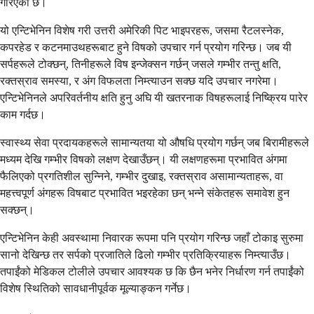
गरिएको छ।
यो एन्टिभेनिन विशेष गरी उत्तरी अमेरिकी पिट भाइपरहरू, जसमा रैटलस्नेक,
कपरहेड र कटनमाउथहरूबाट हुने विषको उपचार गर्न प्रयोग गरिन्छ। जब यी
सर्पहरूले टोक्छन्, तिनीहरूले विष इन्जेक्सन गर्छन् जसले गम्भीर तन्तु क्षति,
रक्तस्राव समस्या, र अंग विफलता निम्त्याउन सक्छ यदि उपचार नगरेमा।
एन्टिभेनिनले अपरिवर्तनीय क्षति हुनु अघि यी खतरनाक विषहरूलाई निष्क्रिय पारेर
काम गर्दछ।
स्वास्थ्य सेवा प्रदायकहरूले सामान्यतया यो औषधि प्रयोग गर्छन् जब बिरामीहरूले
मध्यम देखि गम्भीर विषको लक्षण देखाउँछन्। यी लक्षणहरूमा प्रभावित अंगमा
फैलिएको प्रगतिशील सुन्निने, गम्भीर दुखाइ, रक्तस्राव असामान्यताहरू, वा
महत्त्वपूर्ण अंगहरू विषबाट प्रभावित भइरहेका छन् भन्ने संकेतहरू समावेश हुन
सक्छन्।
एन्टिभेनिन केही अवस्थामा निवारक रूपमा पनि प्रयोग गरिन्छ जहाँ टोकाइ सुरुमा
सानो देखिन्छ तर सर्पको प्रजातिले ढिलो गम्भीर प्रतिक्रियाहरू निम्त्याउँछ।
तपाईंको मेडिकल टोलीले उपचार आवश्यक छ कि छैन भनेर निर्धारण गर्न तपाईंको
विशेष स्थितिको सावधानीपूर्वक मूल्याङ्कन गर्नेछ।