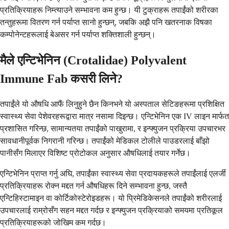
प्रतिक्रियाहरू निम्त्याउने सम्भावना कम हुन्छ। यी टुक्राहरू तपाईंको शरीरका
तन्तुहरूमा वितरण गर्न पर्याप्त सानो हुन्छन्, जबकि अझै पनि खतरनाक विषका
कम्पोनेन्टहरूलाई बेअसर गर्न पर्याप्त शक्तिशाली हुन्छन्।
मैले एन्टिभेनिन (Crotalidae) Polyvalent
Immune Fab कसरी लिने?
तपाईंले यो औषधि आफैं लिनुहुने छैन किनभने यो अस्पताल सेटिङहरूमा प्रशिक्षित
स्वास्थ्य सेवा पेशेवरहरूद्वारा मात्र नसामा दिइन्छ। एन्टिभेनिन एक IV लाइन मार्फत
प्रशासित गरिन्छ, सामान्यतया तपाईंको पाखुरामा, र इन्फ्युजन प्रक्रिया उपचारभर
सावधानीपूर्वक निगरानी गरिन्छ। तपाईंको मेडिकल टोलीले पाउडरलाई बाँझो
पानीसँग मिलाएर विशिष्ट प्रोटोकल अनुसार औषधिलाई तयार गर्नेछ।
एन्टिभेनिन प्राप्त गर्नु अघि, तपाईंका स्वास्थ्य सेवा प्रदायकहरूले तपाईंलाई एलर्जी
प्रतिक्रियाहरू रोक्न मद्दत गर्न औषधिहरू दिने सम्भावना हुन्छ, जस्तै
एन्टिहिस्टामाइन वा कोर्टिकोस्टेरोइडहरू। यो प्रिमेडिकेसनले तपाईंको शरीरलाई
उपचारलाई राम्रोसँग सहन मद्दत गर्दछ र इन्फ्युजन प्रक्रियाको समयमा प्रतिकूल
प्रतिक्रियाहरूको जोखिम कम गर्दछ।