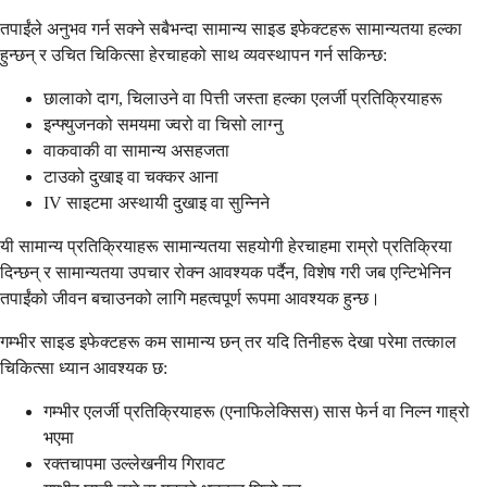
तपाईंले अनुभव गर्न सक्ने सबैभन्दा सामान्य साइड इफेक्टहरू सामान्यतया हल्का
हुन्छन् र उचित चिकित्सा हेरचाहको साथ व्यवस्थापन गर्न सकिन्छ:
छालाको दाग, चिलाउने वा पित्ती जस्ता हल्का एलर्जी प्रतिक्रियाहरू
इन्फ्युजनको समयमा ज्वरो वा चिसो लाग्नु
वाकवाकी वा सामान्य असहजता
टाउको दुखाइ वा चक्कर आना
IV साइटमा अस्थायी दुखाइ वा सुन्निने
यी सामान्य प्रतिक्रियाहरू सामान्यतया सहयोगी हेरचाहमा राम्रो प्रतिक्रिया
दिन्छन् र सामान्यतया उपचार रोक्न आवश्यक पर्दैन, विशेष गरी जब एन्टिभेनिन
तपाईंको जीवन बचाउनको लागि महत्वपूर्ण रूपमा आवश्यक हुन्छ।
गम्भीर साइड इफेक्टहरू कम सामान्य छन् तर यदि तिनीहरू देखा परेमा तत्काल
चिकित्सा ध्यान आवश्यक छ:
गम्भीर एलर्जी प्रतिक्रियाहरू (एनाफिलेक्सिस) सास फेर्न वा निल्न गाह्रो
भएमा
रक्तचापमा उल्लेखनीय गिरावट