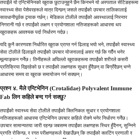
तपाईंले यो एन्टिभेनिनको खुराक छुटाउनुहुने छैन किनभने यो अस्पताल सेटिङहरूमा
स्वास्थ्य सेवा पेशेवरहरूले मात्र दिन्छन् जसले तपाईंको उपचार तालिकालाई
सावधानीपूर्वक ट्र्याक गर्छन्। मेडिकल टोलीले तपाईंको अवस्थालाई निरन्तर
निगरानी गर्छ र तपाईंको लक्षण र प्रयोगशाला नतिजाहरूको आधारमा थप
खुराकहरू आवश्यक पर्दा निर्धारण गर्दछ।
यदि कुनै कारणवश निर्धारित खुराक प्राप्त गर्न ढिलाइ भयो भने, तपाईंको स्वास्थ्य
सेवा टोलीले ढिलाइले तपाईंको उपचार योजनालाई असर गर्छ कि गर्दैन भनेर
मूल्याङ्कन गर्नेछ। तिनीहरूले अघिल्लो खुराकहरूमा तपाईंको शरीरले कसरी
प्रतिक्रिया दिइरहेको छ र तपाईंको लक्षणहरू सुधार हुँदैछन् वा बिग्रँदैछन् भन्ने
आधारमा समय वा खुराक समायोजन गर्न सक्छन्।
प्रश्न ४. मैले एन्टिभेनिन (Crotalidae) Polyvalent Immune
Fab लिन कहिले बन्द गर्न सक्छु?
तपाईंको स्वास्थ्य सेवा टोलीले तपाईंको क्लिनिकल सुधार र प्रयोगशाला
नतिजाहरूको आधारमा एन्टिभेनिन उपचार कहिले रोक्ने भनेर निर्धारण गर्नेछ।
उपचार सामान्यतया जारी रहन्छ जबसम्म तपाईंका लक्षणहरू स्थिर हुँदैनन्, सुन्निने
प्रगति रोकिन्छ, र रगत परीक्षणहरूले देखाउँछन् कि तपाईंको क्लटिंग प्रणाली र