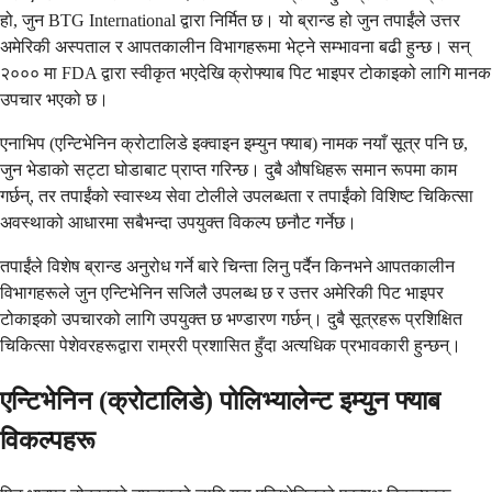
हो, जुन BTG International द्वारा निर्मित छ। यो ब्रान्ड हो जुन तपाईंले उत्तर
अमेरिकी अस्पताल र आपतकालीन विभागहरूमा भेट्ने सम्भावना बढी हुन्छ। सन्
२००० मा FDA द्वारा स्वीकृत भएदेखि क्रोफ्याब पिट भाइपर टोकाइको लागि मानक
उपचार भएको छ।
एनाभिप (एन्टिभेनिन क्रोटालिडे इक्वाइन इम्युन फ्याब) नामक नयाँ सूत्र पनि छ,
जुन भेडाको सट्टा घोडाबाट प्राप्त गरिन्छ। दुबै औषधिहरू समान रूपमा काम
गर्छन्, तर तपाईंको स्वास्थ्य सेवा टोलीले उपलब्धता र तपाईंको विशिष्ट चिकित्सा
अवस्थाको आधारमा सबैभन्दा उपयुक्त विकल्प छनौट गर्नेछ।
तपाईंले विशेष ब्रान्ड अनुरोध गर्ने बारे चिन्ता लिनु पर्दैन किनभने आपतकालीन
विभागहरूले जुन एन्टिभेनिन सजिलै उपलब्ध छ र उत्तर अमेरिकी पिट भाइपर
टोकाइको उपचारको लागि उपयुक्त छ भण्डारण गर्छन्। दुबै सूत्रहरू प्रशिक्षित
चिकित्सा पेशेवरहरूद्वारा राम्ररी प्रशासित हुँदा अत्यधिक प्रभावकारी हुन्छन्।
एन्टिभेनिन (क्रोटालिडे) पोलिभ्यालेन्ट इम्युन फ्याब
विकल्पहरू