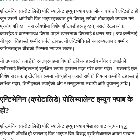
एन्टिभेनिन (क्रोटालिडे) पोलिभ्यालेन्ट इम्युन फ्याब एक जीवन बचाउने एन्टिडोट हो
जुन उत्तरी अमेरिकी पिट भाइपरहरूबाट हुने विषालु सर्पको टोकाइको उपचार गर्न
प्रयोग गरिन्छ। यस औषधीमा विशेष एन्टिबडीहरू हुन्छन् जसले रैटलस्नेक,
कपरहेड र कटनमाउथ विषमा पाइने खतरनाक विषलाई बेअसर गर्छ। जब कसैलाई
यी प्रजातिहरूले गम्भीर सर्पले टोक्छ, यो एन्टिभेनिनले स्वास्थ्यलाभ र गम्भीर
जटिलताहरू बीचको भिन्नता ल्याउन सक्छ।
यो उपचारले तपाईंको रक्तप्रवाहमा विषको टक्सिनहरूसँग बाँधेर र तपाईंको
शरीरलाई तिनीहरूलाई सुरक्षित रूपमा हटाउन मद्दत गरेर काम गर्दछ। यसलाई एक
विशेष सरसफाइ टोलीको रूपमा सोच्नुहोस् जसले सर्पको विषका कम्पोनेन्टहरूलाई
लक्षित गर्दछ, तिनीहरूले तपाईंको अंग र तन्तुहरूमा स्थायी क्षति पुर्‍याउनु अघि।
एन्टिभेनिन (क्रोटालिडे) पोलिभ्यालेन्ट इम्युन फ्याब के
हो?
एन्टिभेनिन (क्रोटालिडे) पोलिभ्यालेन्ट इम्युन फ्याब भेडाहरूबाट व्युत्पन्न शुद्ध
एन्टिबडी औषधि हो जसलाई पिट भाइपर विष विरुद्ध प्रतिरोधात्मक क्षमता प्रदान