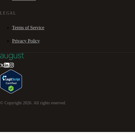
LEGAL
Terms of Service
Privacy Policy
© Copyright
2026
. All rights reserved.