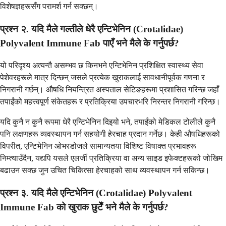
विशेषज्ञहरूसँग परामर्श गर्न सक्छन्।
प्रश्न २. यदि मैले गल्तीले धेरै एन्टिभेनिन (Crotalidae)
Polyvalent Immune Fab पाएँ भने मैले के गर्नुपर्छ?
यो परिदृश्य अत्यन्तै असम्भव छ किनभने एन्टिभेनिन प्रशिक्षित स्वास्थ्य सेवा
पेशेवरहरूले मात्र दिन्छन् जसले प्रत्येक खुराकलाई सावधानीपूर्वक गणना र
निगरानी गर्छन्। औषधि नियन्त्रित अस्पताल सेटिङहरूमा प्रशासित गरिन्छ जहाँ
तपाईंको महत्त्वपूर्ण संकेतहरू र प्रतिक्रिया उपचारभरि निरन्तर निगरानी गरिन्छ।
यदि कुनै न कुनै रूपमा धेरै एन्टिभेनिन दिइयो भने, तपाईंको मेडिकल टोलीले कुनै
पनि लक्षणहरू व्यवस्थापन गर्न सहयोगी हेरचाह प्रदान गर्नेछ। केही औषधिहरूको
विपरीत, एन्टिभेनिन ओभरडोजले सामान्यतया विशिष्ट विषाक्त प्रभावहरू
निम्त्याउँदैन, यद्यपि यसले एलर्जी प्रतिक्रिया वा अन्य साइड इफेक्टहरूको जोखिम
बढाउन सक्छ जुन उचित चिकित्सा हेरचाहको साथ व्यवस्थापन गर्न सकिन्छ।
प्रश्न ३. यदि मैले एन्टिभेनिन (Crotalidae) Polyvalent
Immune Fab को खुराक छुटेँ भने मैले के गर्नुपर्छ?