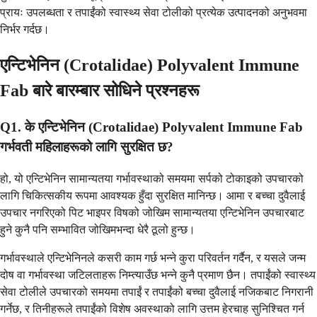
प्रायः उपलब्धता र तपाईंको स्वास्थ्य सेवा टोलीको प्रत्येक उत्पादनको अनुभवमा
निर्भर गर्दछ।
एन्टिभेनिन (Crotalidae) Polyvalent Immune
Fab बारे बारम्बार सोधिने प्रश्नहरू
Q1. के एन्टिभेनिन (Crotalidae) Polyvalent Immune Fab
गर्भवती महिलाहरूको लागि सुरक्षित छ?
हो, यो एन्टिभेनिन सामान्यतया गर्भावस्थाको समयमा सर्पको टोकाइको उपचारको
लागि चिकित्सकीय रूपमा आवश्यक हुँदा सुरक्षित मानिन्छ। आमा र बच्चा दुवैलाई
उपचार नगरिएको पिट भाइपर विषको जोखिम सामान्यतया एन्टिभेनिन उपचारबाट
हुने कुनै पनि सम्भावित जोखिमभन्दा धेरै ठूलो हुन्छ।
गर्भावस्थाले एन्टिभेनिनले कसरी काम गर्छ भन्ने कुरा परिवर्तन गर्दैन, र यसले जन्म
दोष वा गर्भावस्था जटिलताहरू निम्त्याउँछ भन्ने कुनै प्रमाण छैन। तपाईंको स्वास्थ्य
सेवा टोलीले उपचारको समयमा तपाईं र तपाईंको बच्चा दुवैलाई नजिकबाट निगरानी
गर्नेछ, र तिनीहरूले तपाईंको विशेष अवस्थाको लागि उत्तम हेरचाह सुनिश्चित गर्न