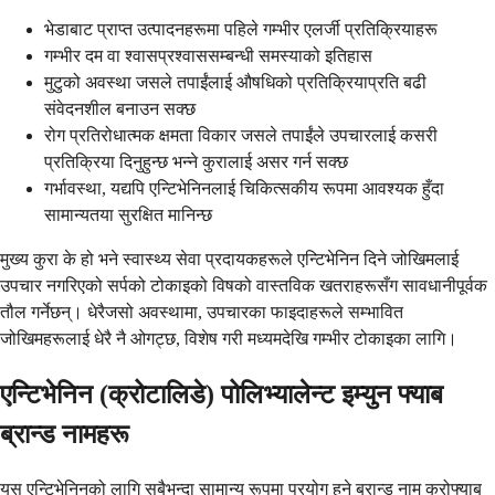
भेडाबाट प्राप्त उत्पादनहरूमा पहिले गम्भीर एलर्जी प्रतिक्रियाहरू
गम्भीर दम वा श्वासप्रश्वाससम्बन्धी समस्याको इतिहास
मुटुको अवस्था जसले तपाईंलाई औषधिको प्रतिक्रियाप्रति बढी
संवेदनशील बनाउन सक्छ
रोग प्रतिरोधात्मक क्षमता विकार जसले तपाईंले उपचारलाई कसरी
प्रतिक्रिया दिनुहुन्छ भन्ने कुरालाई असर गर्न सक्छ
गर्भावस्था, यद्यपि एन्टिभेनिनलाई चिकित्सकीय रूपमा आवश्यक हुँदा
सामान्यतया सुरक्षित मानिन्छ
मुख्य कुरा के हो भने स्वास्थ्य सेवा प्रदायकहरूले एन्टिभेनिन दिने जोखिमलाई
उपचार नगरिएको सर्पको टोकाइको विषको वास्तविक खतराहरूसँग सावधानीपूर्वक
तौल गर्नेछन्। धेरैजसो अवस्थामा, उपचारका फाइदाहरूले सम्भावित
जोखिमहरूलाई धेरै नै ओगट्छ, विशेष गरी मध्यमदेखि गम्भीर टोकाइका लागि।
एन्टिभेनिन (क्रोटालिडे) पोलिभ्यालेन्ट इम्युन फ्याब
ब्रान्ड नामहरू
यस एन्टिभेनिनको लागि सबैभन्दा सामान्य रूपमा प्रयोग हुने ब्रान्ड नाम क्रोफ्याब