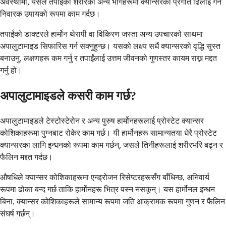
अवस्थामा, यसले तपाईंको शरीरको अन्य भागहरूमा क्यान्सरको प्रगति ढिलाइ गर्न
निवारक उपायको रूपमा काम गर्दछ।
तपाईंको डाक्टरले हार्मोन थेरापी वा विकिरण जस्ता अन्य उपचारको साथमा
अपालुटामाइड सिफारिस गर्न सक्नुहुन्छ। यसको लक्ष्य सधैं क्यान्सरको वृद्धि सुस्त
बनाउनु, लक्षणहरू कम गर्नु र तपाईंलाई उत्तम जीवनको गुणस्तर कायम राख्न मद्दत
गर्नु हो।
अपालुटामाइडले कसरी काम गर्छ?
अपालुटामाइडले टेस्टोस्टेरोन र अन्य पुरुष हार्मोनहरूलाई प्रोस्टेट क्यान्सर
कोशिकाहरूमा पुग्नबाट रोकेर काम गर्छ। यी हार्मोनहरू सामान्यतया धेरै प्रोस्टेट
क्यान्सरका लागि इन्धनको रूपमा काम गर्छन्, जसले तिनीहरूलाई शरीरभरि बढ्न र
फैलिन मद्दत गर्दछ।
औषधिले क्यान्सर कोशिकाहरूमा एन्ड्रोजन रिसेप्टरहरूसँग बाँधिन्छ, अनिवार्य
रूपमा ढोका बन्द गर्छ ताकि हार्मोनहरू भित्र पस्न नसकून्। यस हार्मोनल इन्धन
बिना, क्यान्सर कोशिकाहरूले सामान्य रूपमा जति आक्रामक रूपमा गुणन र फैलिन
संघर्ष गर्छन्।