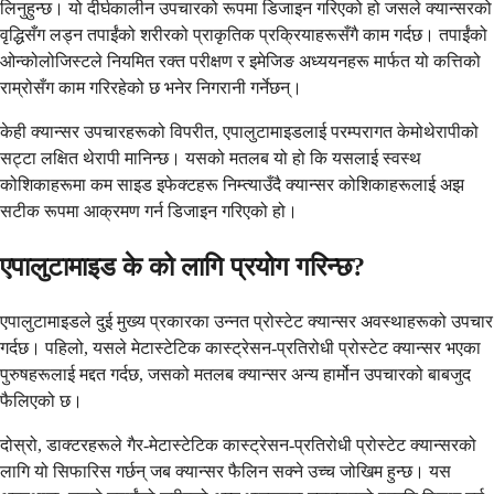
लिनुहुन्छ। यो दीर्घकालीन उपचारको रूपमा डिजाइन गरिएको हो जसले क्यान्सरको
वृद्धिसँग लड्न तपाईंको शरीरको प्राकृतिक प्रक्रियाहरूसँगै काम गर्दछ। तपाईंको
ओन्कोलोजिस्टले नियमित रक्त परीक्षण र इमेजिङ अध्ययनहरू मार्फत यो कत्तिको
राम्रोसँग काम गरिरहेको छ भनेर निगरानी गर्नेछन्।
केही क्यान्सर उपचारहरूको विपरीत, एपालुटामाइडलाई परम्परागत केमोथेरापीको
सट्टा लक्षित थेरापी मानिन्छ। यसको मतलब यो हो कि यसलाई स्वस्थ
कोशिकाहरूमा कम साइड इफेक्टहरू निम्त्याउँदै क्यान्सर कोशिकाहरूलाई अझ
सटीक रूपमा आक्रमण गर्न डिजाइन गरिएको हो।
एपालुटामाइड के को लागि प्रयोग गरिन्छ?
एपालुटामाइडले दुई मुख्य प्रकारका उन्नत प्रोस्टेट क्यान्सर अवस्थाहरूको उपचार
गर्दछ। पहिलो, यसले मेटास्टेटिक कास्ट्रेसन-प्रतिरोधी प्रोस्टेट क्यान्सर भएका
पुरुषहरूलाई मद्दत गर्दछ, जसको मतलब क्यान्सर अन्य हार्मोन उपचारको बाबजुद
फैलिएको छ।
दोस्रो, डाक्टरहरूले गैर-मेटास्टेटिक कास्ट्रेसन-प्रतिरोधी प्रोस्टेट क्यान्सरको
लागि यो सिफारिस गर्छन् जब क्यान्सर फैलिन सक्ने उच्च जोखिम हुन्छ। यस