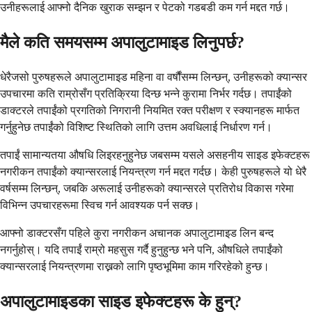
उनीहरूलाई आफ्नो दैनिक खुराक सम्झन र पेटको गडबडी कम गर्न मद्दत गर्छ।
मैले कति समयसम्म अपालुटामाइड लिनुपर्छ?
धेरैजसो पुरुषहरूले अपालुटामाइड महिना वा वर्षौंसम्म लिन्छन्, उनीहरूको क्यान्सर
उपचारमा कति राम्रोसँग प्रतिक्रिया दिन्छ भन्ने कुरामा निर्भर गर्दछ। तपाईंको
डाक्टरले तपाईंको प्रगतिको निगरानी नियमित रक्त परीक्षण र स्क्यानहरू मार्फत
गर्नुहुनेछ तपाईंको विशिष्ट स्थितिको लागि उत्तम अवधिलाई निर्धारण गर्न।
तपाईं सामान्यतया औषधि लिइरहनुहुनेछ जबसम्म यसले असहनीय साइड इफेक्टहरू
नगरीकन तपाईंको क्यान्सरलाई नियन्त्रण गर्न मद्दत गर्दछ। केही पुरुषहरूले यो धेरै
वर्षसम्म लिन्छन्, जबकि अरूलाई उनीहरूको क्यान्सरले प्रतिरोध विकास गरेमा
विभिन्न उपचारहरूमा स्विच गर्न आवश्यक पर्न सक्छ।
आफ्नो डाक्टरसँग पहिले कुरा नगरीकन अचानक अपालुटामाइड लिन बन्द
नगर्नुहोस्। यदि तपाईं राम्रो महसुस गर्दै हुनुहुन्छ भने पनि, औषधिले तपाईंको
क्यान्सरलाई नियन्त्रणमा राख्नको लागि पृष्ठभूमिमा काम गरिरहेको हुन्छ।
अपालुटामाइडका साइड इफेक्टहरू के हुन्?