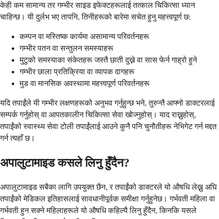
केही कम सामान्य तर गम्भीर साइड इफेक्टहरूलाई तत्काल चिकित्सा ध्यान
चाहिन्छ। यी दुर्लभ भए तापनि, तिनीहरूको बारेमा सचेत हुनु महत्त्वपूर्ण छ:
कम्पन वा मस्तिष्क कार्यमा असामान्य परिवर्तनहरू
गम्भीर पतन वा सन्तुलन समस्याहरू
मुटुको समस्याका संकेतहरू जस्तै छाती दुख्ने वा सास फेर्न गाह्रो हुने
गम्भीर छाला प्रतिक्रिया वा व्यापक दागहरू
मुड वा मानसिक अवस्थामा महत्त्वपूर्ण परिवर्तनहरू
यदि तपाईंले यी गम्भीर लक्षणहरूको अनुभव गर्नुहुन्छ भने, तुरुन्तै आफ्नो डाक्टरलाई
सम्पर्क गर्नुहोस् वा आपतकालीन चिकित्सा सेवा खोज्नुहोस्। याद राख्नुहोस्,
तपाईंको स्वास्थ्य सेवा टोली तपाईंलाई आउने कुनै पनि चुनौतीहरू नेभिगेट गर्न मद्दत
गर्न त्यहाँ छ।
अपालुटामाइड कसले लिनु हुँदैन?
अपालुटामाइड सबैका लागि उपयुक्त छैन, र तपाईंको डाक्टरले यो औषधि लेख्नु अघि
तपाईंको मेडिकल इतिहासलाई सावधानीपूर्वक समीक्षा गर्नुहुनेछ। गर्भवती महिला वा
गर्भवती हुन सक्ने महिलाहरूले यो औषधि कहिल्यै लिनु हुँदैन, किनकि यसले