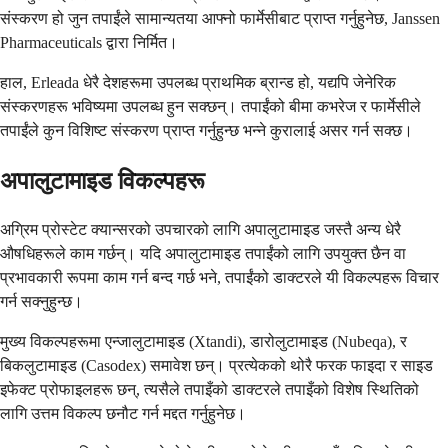
संस्करण हो जुन तपाईंले सामान्यतया आफ्नो फार्मेसीबाट प्राप्त गर्नुहुनेछ, Janssen
Pharmaceuticals द्वारा निर्मित।
हाल, Erleada धेरै देशहरूमा उपलब्ध प्राथमिक ब्रान्ड हो, यद्यपि जेनेरिक
संस्करणहरू भविष्यमा उपलब्ध हुन सक्छन्। तपाईंको बीमा कभरेज र फार्मेसीले
तपाईंले कुन विशिष्ट संस्करण प्राप्त गर्नुहुन्छ भन्ने कुरालाई असर गर्न सक्छ।
अपालुटामाइड विकल्पहरू
अग्रिम प्रोस्टेट क्यान्सरको उपचारको लागि अपालुटामाइड जस्तै अन्य धेरै
औषधिहरूले काम गर्छन्। यदि अपालुटामाइड तपाईंको लागि उपयुक्त छैन वा
प्रभावकारी रूपमा काम गर्न बन्द गर्छ भने, तपाईंको डाक्टरले यी विकल्पहरू विचार
गर्न सक्नुहुन्छ।
मुख्य विकल्पहरूमा एन्जालुटामाइड (Xtandi), डारोलुटामाइड (Nubeqa), र
बिकलुटामाइड (Casodex) समावेश छन्। प्रत्येकको थोरै फरक फाइदा र साइड
इफेक्ट प्रोफाइलहरू छन्, त्यसैले तपाइँको डाक्टरले तपाइँको विशेष स्थितिको
लागि उत्तम विकल्प छनौट गर्न मद्दत गर्नुहुनेछ।