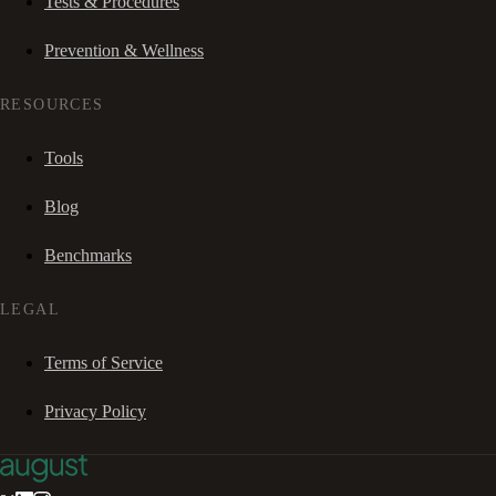
Tests & Procedures
Prevention & Wellness
RESOURCES
Tools
Blog
Benchmarks
LEGAL
Terms of Service
Privacy Policy