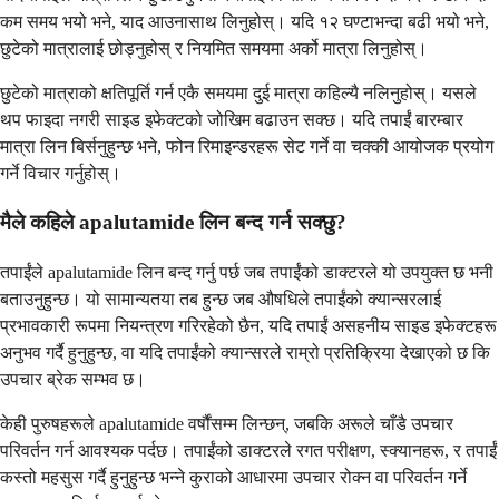
कम समय भयो भने, याद आउनासाथ लिनुहोस्। यदि १२ घण्टाभन्दा बढी भयो भने,
छुटेको मात्रालाई छोड्नुहोस् र नियमित समयमा अर्को मात्रा लिनुहोस्।
छुटेको मात्राको क्षतिपूर्ति गर्न एकै समयमा दुई मात्रा कहिल्यै नलिनुहोस्। यसले
थप फाइदा नगरी साइड इफेक्टको जोखिम बढाउन सक्छ। यदि तपाईं बारम्बार
मात्रा लिन बिर्सनुहुन्छ भने, फोन रिमाइन्डरहरू सेट गर्ने वा चक्की आयोजक प्रयोग
गर्ने विचार गर्नुहोस्।
मैले कहिले apalutamide लिन बन्द गर्न सक्छु?
तपाईंले apalutamide लिन बन्द गर्नु पर्छ जब तपाईंको डाक्टरले यो उपयुक्त छ भनी
बताउनुहुन्छ। यो सामान्यतया तब हुन्छ जब औषधिले तपाईंको क्यान्सरलाई
प्रभावकारी रूपमा नियन्त्रण गरिरहेको छैन, यदि तपाईं असहनीय साइड इफेक्टहरू
अनुभव गर्दै हुनुहुन्छ, वा यदि तपाईंको क्यान्सरले राम्रो प्रतिक्रिया देखाएको छ कि
उपचार ब्रेक सम्भव छ।
केही पुरुषहरूले apalutamide वर्षौंसम्म लिन्छन्, जबकि अरूले चाँडै उपचार
परिवर्तन गर्न आवश्यक पर्दछ। तपाईंको डाक्टरले रगत परीक्षण, स्क्यानहरू, र तपाईं
कस्तो महसुस गर्दै हुनुहुन्छ भन्ने कुराको आधारमा उपचार रोक्न वा परिवर्तन गर्ने