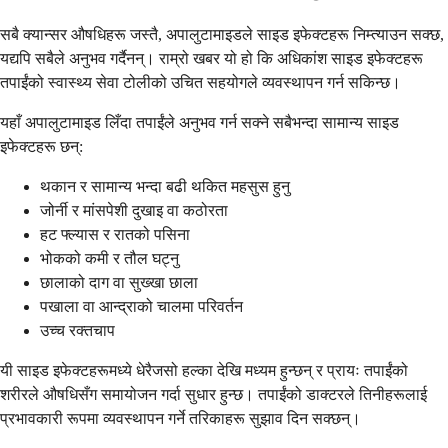
सबै क्यान्सर औषधिहरू जस्तै, अपालुटामाइडले साइड इफेक्टहरू निम्त्याउन सक्छ,
यद्यपि सबैले अनुभव गर्दैनन्। राम्रो खबर यो हो कि अधिकांश साइड इफेक्टहरू
तपाईंको स्वास्थ्य सेवा टोलीको उचित सहयोगले व्यवस्थापन गर्न सकिन्छ।
यहाँ अपालुटामाइड लिँदा तपाईंले अनुभव गर्न सक्ने सबैभन्दा सामान्य साइड
इफेक्टहरू छन्:
थकान र सामान्य भन्दा बढी थकित महसुस हुनु
जोर्नी र मांसपेशी दुखाइ वा कठोरता
हट फ्ल्यास र रातको पसिना
भोकको कमी र तौल घट्नु
छालाको दाग वा सुख्खा छाला
पखाला वा आन्द्राको चालमा परिवर्तन
उच्च रक्तचाप
यी साइड इफेक्टहरूमध्ये धेरैजसो हल्का देखि मध्यम हुन्छन् र प्रायः तपाईंको
शरीरले औषधिसँग समायोजन गर्दा सुधार हुन्छ। तपाईंको डाक्टरले तिनीहरूलाई
प्रभावकारी रूपमा व्यवस्थापन गर्ने तरिकाहरू सुझाव दिन सक्छन्।