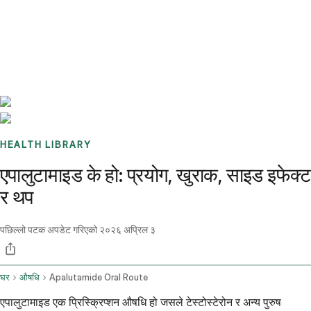
Benchmarks
Stories
FAQ
Sign up / Log in
HEALTH LIBRARY
एपालुटामाइड के हो: प्रयोग, खुराक, साइड इफेक्ट
र थप
पछिल्लो पटक अपडेट गरिएको
२०२६ अप्रिल ३
घर
औषधि
Apalutamide Oral Route
एपालुटामाइड एक प्रिस्क्रिप्शन औषधि हो जसले टेस्टोस्टेरोन र अन्य पुरुष