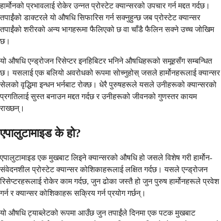
हार्मोनको प्रभावलाई रोकेर उन्नत प्रोस्टेट क्यान्सरको उपचार गर्न मद्दत गर्दछ।
तपाईंको डाक्टरले यो औषधि सिफारिस गर्न सक्नुहुन्छ जब प्रोस्टेट क्यान्सर
तपाईंको शरीरको अन्य भागहरूमा फैलिएको छ वा चाँडै फैलिन सक्ने उच्च जोखिम
छ।
यो औषधि एन्ड्रोजन रिसेप्टर इनहिबिटर भनिने औषधिहरूको समूहसँग सम्बन्धित
छ। यसलाई एक बलियो अवरोधको रूपमा सोच्नुहोस् जसले हार्मोनहरूलाई क्यान्सर
सेलको वृद्धिमा इन्धन भर्नबाट रोक्छ। धेरै पुरुषहरूले यसले उनीहरूको क्यान्सरको
प्रगतिलाई सुस्त बनाउन मद्दत गर्दछ र उनीहरूको जीवनको गुणस्तर कायम
राख्छन्।
एपालुटामाइड के हो?
एपालुटामाइड एक मुखबाट लिइने क्यान्सरको औषधि हो जसले विशेष गरी हार्मोन-
संवेदनशील प्रोस्टेट क्यान्सर कोशिकाहरूलाई लक्षित गर्दछ। यसले एन्ड्रोजन
रिसेप्टरहरूलाई रोकेर काम गर्दछ, जुन ढोका जस्तै हो जुन पुरुष हार्मोनहरूले प्रवेश
गर्न र क्यान्सर कोशिकाहरू सक्रिय गर्न प्रयोग गर्छन्।
यो औषधि ट्याब्लेटको रूपमा आउँछ जुन तपाईंले दिनमा एक पटक मुखबाट