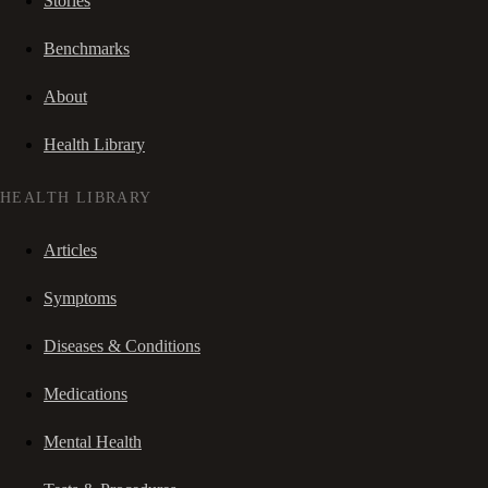
Stories
Benchmarks
About
Health Library
HEALTH LIBRARY
Articles
Symptoms
Diseases & Conditions
Medications
Mental Health