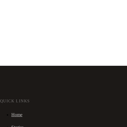
QUICK LINKS
Home