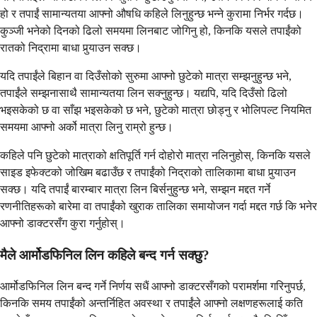
हो र तपाईं सामान्यतया आफ्नो औषधि कहिले लिनुहुन्छ भन्ने कुरामा निर्भर गर्दछ।
कुञ्जी भनेको दिनको ढिलो समयमा लिनबाट जोगिनु हो, किनकि यसले तपाईंको
रातको निद्रामा बाधा पुर्‍याउन सक्छ।
यदि तपाईंले बिहान वा दिउँसोको सुरुमा आफ्नो छुटेको मात्रा सम्झनुहुन्छ भने,
तपाईंले सम्झनासाथै सामान्यतया लिन सक्नुहुन्छ। यद्यपि, यदि दिउँसो ढिलो
भइसकेको छ वा साँझ भइसकेको छ भने, छुटेको मात्रा छोड्नु र भोलिपल्ट नियमित
समयमा आफ्नो अर्को मात्रा लिनु राम्रो हुन्छ।
कहिले पनि छुटेको मात्राको क्षतिपूर्ति गर्न दोहोरो मात्रा नलिनुहोस्, किनकि यसले
साइड इफेक्टको जोखिम बढाउँछ र तपाईंको निद्राको तालिकामा बाधा पुर्‍याउन
सक्छ। यदि तपाईं बारम्बार मात्रा लिन बिर्सनुहुन्छ भने, सम्झन मद्दत गर्ने
रणनीतिहरूको बारेमा वा तपाईंको खुराक तालिका समायोजन गर्दा मद्दत गर्छ कि भनेर
आफ्नो डाक्टरसँग कुरा गर्नुहोस्।
मैले आर्मोडफिनिल लिन कहिले बन्द गर्न सक्छु?
आर्मोडफिनिल लिन बन्द गर्ने निर्णय सधैं आफ्नो डाक्टरसँगको परामर्शमा गरिनुपर्छ,
किनकि समय तपाईंको अन्तर्निहित अवस्था र तपाईंले आफ्नो लक्षणहरूलाई कति