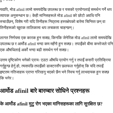
यद्यपि, मोड afinil लामो समयदेखि उपलब्ध छ र यसको प्रयोगलाई समर्थन गर्ने थप
व्यापक अनुसन्धान छ। केही मानिसहरूले मोड afinil को छोटो अवधि पनि
रुचाउँछन्, विशेष गरी यदि तिनीहरू निद्रामा हस्तक्षेपको बारेमा चिन्तित छन् वा
तिनीहरूको खुराक तालिकामा थप लचकता चाहन्छन्।
लागत निर्णयमा एक कारक हुन सक्छ, किनकि जेनेरिक मोड afinil लामो समयदेखि
उपलब्ध छ र आर्मोड afinil भन्दा कम महँगो हुन सक्छ। तपाइँको बीमा कभरेजले पनि
एक औषधिलाई अर्को भन्दा बढी समर्थन गर्न सक्छ।
उत्तम दृष्टिकोण भनेको प्रायः एउटा औषधि प्रयोग गर्नु र तपाइँ कसरी प्रतिक्रिया
गर्नुहुन्छ हेर्नु हो, त्यसपछि तपाइँको डाक्टरसँग छलफल गर्नुहोस् कि यदि तपाइँ
इष्टतम नतिजाहरू प्राप्त गरिरहनु भएको छैन भने स्विच गर्नु लाभदायक हुन सक्छ
कि भनेर।
आर्मोड afinil बारे बारम्बार सोधिने प्रश्नहरू
के आर्मोड afinil मुटु रोग भएका मानिसहरूका लागि सुरक्षित छ?