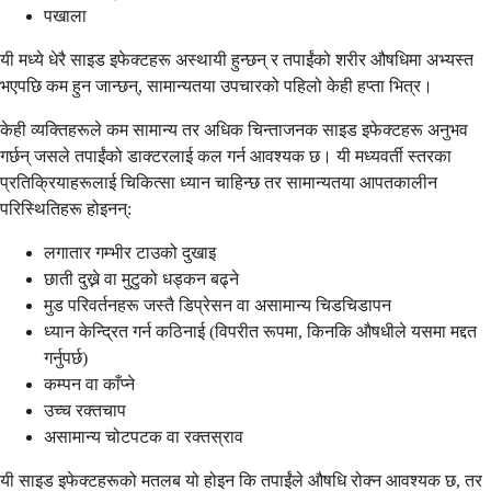
पखाला
यी मध्ये धेरै साइड इफेक्टहरू अस्थायी हुन्छन् र तपाईंको शरीर औषधिमा अभ्यस्त
भएपछि कम हुन जान्छन्, सामान्यतया उपचारको पहिलो केही हप्ता भित्र।
केही व्यक्तिहरूले कम सामान्य तर अधिक चिन्ताजनक साइड इफेक्टहरू अनुभव
गर्छन् जसले तपाईंको डाक्टरलाई कल गर्न आवश्यक छ। यी मध्यवर्ती स्तरका
प्रतिक्रियाहरूलाई चिकित्सा ध्यान चाहिन्छ तर सामान्यतया आपतकालीन
परिस्थितिहरू होइनन्:
लगातार गम्भीर टाउको दुखाइ
छाती दुख्ने वा मुटुको धड्कन बढ्ने
मुड परिवर्तनहरू जस्तै डिप्रेसन वा असामान्य चिडचिडापन
ध्यान केन्द्रित गर्न कठिनाई (विपरीत रूपमा, किनकि औषधीले यसमा मद्दत
गर्नुपर्छ)
कम्पन वा काँप्ने
उच्च रक्तचाप
असामान्य चोटपटक वा रक्तस्राव
यी साइड इफेक्टहरूको मतलब यो होइन कि तपाईंले औषधि रोक्न आवश्यक छ, तर