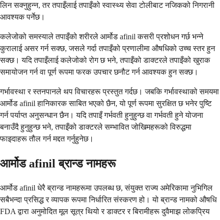
लिन सक्नुहुन्न, तर तपाइँलाई तपाइँको स्वास्थ्य सेवा टोलीबाट नजिकको निगरानी
आवश्यक पर्नेछ।
कलेजोको समस्याले तपाइँको शरीरले आर्मोड afinil कसरी प्रशोधन गर्छ भन्ने
कुरालाई असर गर्न सक्छ, जसले गर्दा तपाइँको प्रणालीमा औषधिको उच्च स्तर हुन
सक्छ। यदि तपाइँलाई कलेजोको रोग छ भने, तपाइँको डाक्टरले तपाइँको खुराक
समायोजन गर्न वा पूर्ण रूपमा फरक उपचार छनौट गर्न आवश्यक हुन सक्छ।
गर्भावस्था र स्तनपानले थप विचारहरू प्रस्तुत गर्दछ। जबकि गर्भावस्थाको समयमा
आर्मोड afinil हानिकारक साबित भएको छैन, यो पूर्ण रूपमा सुरक्षित छ भनेर पुष्टि
गर्न पर्याप्त अनुसन्धान छैन। यदि तपाइँ गर्भवती हुनुहुन्छ वा गर्भवती हुने योजना
बनाउँदै हुनुहुन्छ भने, तपाइँको डाक्टरले सम्भावित जोखिमहरूको विरुद्धमा
फाइदाहरू तौल गर्न मद्दत गर्नुहुनेछ।
आर्मोड afinil ब्रान्ड नामहरू
आर्मोड afinil धेरै ब्रान्ड नामहरूमा उपलब्ध छ, संयुक्त राज्य अमेरिकामा नुभिगिल
सबैभन्दा प्रसिद्ध र व्यापक रूपमा निर्धारित संस्करण हो। यो ब्रान्ड नामको औषधि
FDA द्वारा अनुमोदित मूल सूत्र थियो र डाक्टर र बिरामीहरू दुवैमाझ लोकप्रिय