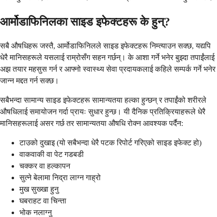
आर्मोडाफिनिलका साइड इफेक्टहरू के हुन्?
सबै औषधिहरू जस्तै, आर्मोडाफिनिलले साइड इफेक्टहरू निम्त्याउन सक्छ, यद्यपि
धेरै मानिसहरूले यसलाई राम्रोसँग सहन गर्छन्। के आशा गर्ने भनेर बुझ्दा तपाईंलाई
अझ तयार महसुस गर्न र आफ्नो स्वास्थ्य सेवा प्रदायकलाई कहिले सम्पर्क गर्ने भनेर
जान्न मद्दत गर्न सक्छ।
सबैभन्दा सामान्य साइड इफेक्टहरू सामान्यतया हल्का हुन्छन् र तपाईंको शरीरले
औषधिलाई समायोजन गर्दा प्रायः सुधार हुन्छ। यी दैनिक प्रतिक्रियाहरूले धेरै
मानिसहरूलाई असर गर्छ तर सामान्यतया औषधि रोक्न आवश्यक पर्दैन:
टाउको दुखाइ (यो सबैभन्दा धेरै पटक रिपोर्ट गरिएको साइड इफेक्ट हो)
वाकवाकी वा पेट गडबडी
चक्कर वा हल्कापन
सुत्ने बेलामा निद्रा लाग्न गाह्रो
मुख सुख्खा हुनु
घबराहट वा चिन्ता
भोक नलाग्नु