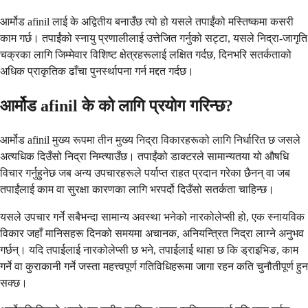
आर्मोड afinil लाई के अद्वितीय बनाउँछ त्यो हो यसले तपाईंको मस्तिष्कमा कसरी
काम गर्छ। तपाईंको स्नायु प्रणालीलाई उत्तेजित गर्नुको सट्टा, यसले निद्रा-जागृति
चक्रका लागि जिम्मेवार विशिष्ट क्षेत्रहरूलाई लक्षित गर्दछ, दिनभरि सतर्कताको
अधिक प्राकृतिक ढाँचा पुनर्स्थापना गर्न मद्दत गर्दछ।
आर्मोड afinil के को लागि प्रयोग गरिन्छ?
आर्मोड afinil मुख्य रूपमा तीन मुख्य निद्रा विकारहरूको लागि निर्धारित छ जसले
अत्यधिक दिउँसो निद्रा निम्त्याउँछ। तपाईंको डाक्टरले सामान्यतया यो औषधि
विचार गर्नुहुनेछ जब अन्य उपचारहरूले पर्याप्त राहत प्रदान गरेका छैनन् वा जब
तपाईंलाई काम वा सुरक्षा कारणका लागि भरपर्दो दिउँसो सतर्कता चाहिन्छ।
यसले उपचार गर्ने सबैभन्दा सामान्य अवस्था भनेको नारकोलेप्सी हो, एक स्नायविक
विकार जहाँ मानिसहरू दिनको समयमा अचानक, अनियन्त्रित निद्रा लाग्ने अनुभव
गर्छन्। यदि तपाईलाई नारकोलेप्सी छ भने, तपाईलाई थाहा छ कि ड्राइभिङ, काम
गर्ने वा कुराकानी गर्ने जस्ता महत्त्वपूर्ण गतिविधिहरूमा जागा रहन कति चुनौतीपूर्ण हुन
सक्छ।