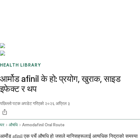
Benchmarks
Stories
FAQ
Sign up / Log in
HEALTH LIBRARY
आर्मोड afinil के हो: प्रयोग, खुराक, साइड
इफेक्ट र थप
पछिल्लो पटक अपडेट गरिएको
२०२६ अप्रिल ३
घर
औषधि
Armodafinil Oral Route
आर्मोड afinil एक पर्चे औषधि हो जसले मानिसहरूलाई अत्यधिक निद्राको समस्या