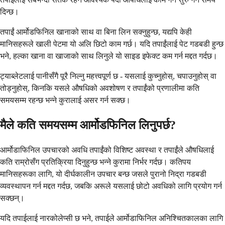
दिन्छ।
तपाईं आर्मोडफिनिल खानाको साथ वा बिना लिन सक्नुहुन्छ, यद्यपि केही
मानिसहरूले खाली पेटमा यो अलि छिटो काम गर्छ। यदि तपाईंलाई पेट गडबडी हुन्छ
भने, हल्का खाना वा खाजाको साथ लिनुले यो साइड इफेक्ट कम गर्न मद्दत गर्दछ।
ट्याब्लेटलाई पानीसँगै पूरै निल्नु महत्त्वपूर्ण छ - यसलाई कुच्नुहोस्, चपाउनुहोस् वा
तोड्नुहोस्, किनकि यसले औषधिको अवशोषण र तपाईंको प्रणालीमा कति
समयसम्म रहन्छ भन्ने कुरालाई असर गर्न सक्छ।
मैले कति समयसम्म आर्मोडफिनिल लिनुपर्छ?
आर्मोडाफिनिल उपचारको अवधि तपाईंको विशिष्ट अवस्था र तपाईंले औषधिलाई
कति राम्रोसँग प्रतिक्रिया दिनुहुन्छ भन्ने कुरामा निर्भर गर्दछ। कतिपय
मानिसहरूका लागि, यो दीर्घकालीन उपचार बन्छ जसले पुरानो निद्रा गडबडी
व्यवस्थापन गर्न मद्दत गर्दछ, जबकि अरूले यसलाई छोटो अवधिको लागि प्रयोग गर्न
सक्छन्।
यदि तपाईलाई नारकोलेप्सी छ भने, तपाईले आर्मोडाफिनिल अनिश्चितकालका लागि