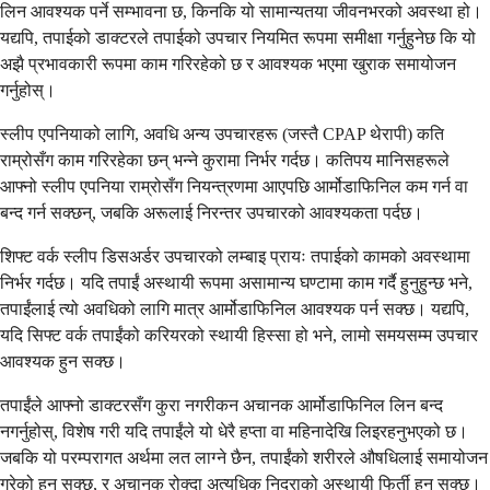
लिन आवश्यक पर्ने सम्भावना छ, किनकि यो सामान्यतया जीवनभरको अवस्था हो।
यद्यपि, तपाईको डाक्टरले तपाईको उपचार नियमित रूपमा समीक्षा गर्नुहुनेछ कि यो
अझै प्रभावकारी रूपमा काम गरिरहेको छ र आवश्यक भएमा खुराक समायोजन
गर्नुहोस्।
स्लीप एपनियाको लागि, अवधि अन्य उपचारहरू (जस्तै CPAP थेरापी) कति
राम्रोसँग काम गरिरहेका छन् भन्ने कुरामा निर्भर गर्दछ। कतिपय मानिसहरूले
आफ्नो स्लीप एपनिया राम्रोसँग नियन्त्रणमा आएपछि आर्मोडाफिनिल कम गर्न वा
बन्द गर्न सक्छन्, जबकि अरूलाई निरन्तर उपचारको आवश्यकता पर्दछ।
शिफ्ट वर्क स्लीप डिसअर्डर उपचारको लम्बाइ प्रायः तपाईको कामको अवस्थामा
निर्भर गर्दछ। यदि तपाईं अस्थायी रूपमा असामान्य घण्टामा काम गर्दै हुनुहुन्छ भने,
तपाईंलाई त्यो अवधिको लागि मात्र आर्मोडाफिनिल आवश्यक पर्न सक्छ। यद्यपि,
यदि सिफ्ट वर्क तपाईंको करियरको स्थायी हिस्सा हो भने, लामो समयसम्म उपचार
आवश्यक हुन सक्छ।
तपाईंले आफ्नो डाक्टरसँग कुरा नगरीकन अचानक आर्मोडाफिनिल लिन बन्द
नगर्नुहोस्, विशेष गरी यदि तपाईंले यो धेरै हप्ता वा महिनादेखि लिइरहनुभएको छ।
जबकि यो परम्परागत अर्थमा लत लाग्ने छैन, तपाईंको शरीरले औषधिलाई समायोजन
गरेको हुन सक्छ, र अचानक रोक्दा अत्यधिक निद्राको अस्थायी फिर्ती हुन सक्छ।