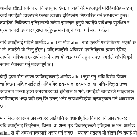
आर्मोड afinil सबैका लागि उपयुक्त छैन, र त्यहाँ धेरै महत्त्वपूर्ण परिस्थितिहरू छन्
जहाँ तपाइँको डाक्टरले फरक उपचार दृष्टिकोण सिफारिस गर्ने सम्भावना हुन्छ।
तपाइँको चिकित्सा इतिहासको बारेमा इमान्दार हुनुले तपाइँले सबैभन्दा सुरक्षित र
प्रभावकारी उपचार प्राप्त गर्नुहुन्छ भन्ने सुनिश्चित गर्न मद्दत गर्दछ।
यदि तपाइँलाई पहिले आर्मोड afinil वा मोड afinil बाट एलर्जी प्रतिक्रिया भएको छ
भने, तपाइँले यो लिनु हुँदैन। यदि तपाइँको अघिल्लो प्रतिक्रिया हल्का देखिए
तापनि, भविष्यमा एक्सपोजरको साथ यो अझ गम्भीर हुन सक्छ, त्यसैले औषधि पूर्ण
रूपमा बेवास्ता गर्नु महत्त्वपूर्ण छ।
केही हृदय रोग भएका व्यक्तिहरूलाई आर्मोड afinil सुरु गर्नु अघि विशेष विचार
चाहिन्छ। यदि तपाइँलाई अनियमित हृदयघात, हृदयघात, वा अनियन्त्रित उच्च
रक्तचाप जस्ता हृदय समस्याहरूको इतिहास छ भने, तपाइँको डाक्टरले फाइदाहरू
जोखिमहरू भन्दा बढी छन् कि छैनन् भनेर सावधानीपूर्वक मूल्याङ्कन गर्न आवश्यक
छ।
मानसिक स्वास्थ्य अवस्थाहरूलाई पनि सावधानीपूर्वक विचार गर्न आवश्यक छ।
यदि तपाइँलाई डिप्रेसन, चिन्ता, वा अन्य मुड विकारहरूको इतिहास छ भने, आर्मोड
afinil ले यी अवस्थाहरूलाई असर गर्न सक्छ। यसको मतलब यो होइन कि तपाइँ यो