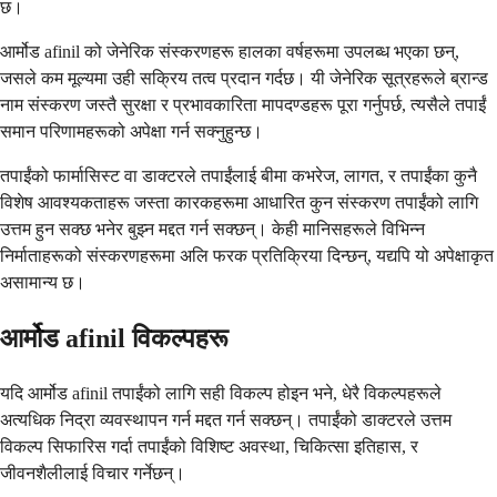
छ।
आर्मोड afinil को जेनेरिक संस्करणहरू हालका वर्षहरूमा उपलब्ध भएका छन्,
जसले कम मूल्यमा उही सक्रिय तत्व प्रदान गर्दछ। यी जेनेरिक सूत्रहरूले ब्रान्ड
नाम संस्करण जस्तै सुरक्षा र प्रभावकारिता मापदण्डहरू पूरा गर्नुपर्छ, त्यसैले तपाईं
समान परिणामहरूको अपेक्षा गर्न सक्नुहुन्छ।
तपाईंको फार्मासिस्ट वा डाक्टरले तपाईंलाई बीमा कभरेज, लागत, र तपाईंका कुनै
विशेष आवश्यकताहरू जस्ता कारकहरूमा आधारित कुन संस्करण तपाईंको लागि
उत्तम हुन सक्छ भनेर बुझ्न मद्दत गर्न सक्छन्। केही मानिसहरूले विभिन्न
निर्माताहरूको संस्करणहरूमा अलि फरक प्रतिक्रिया दिन्छन्, यद्यपि यो अपेक्षाकृत
असामान्य छ।
आर्मोड afinil विकल्पहरू
यदि आर्मोड afinil तपाईंको लागि सही विकल्प होइन भने, धेरै विकल्पहरूले
अत्यधिक निद्रा व्यवस्थापन गर्न मद्दत गर्न सक्छन्। तपाईंको डाक्टरले उत्तम
विकल्प सिफारिस गर्दा तपाईंको विशिष्ट अवस्था, चिकित्सा इतिहास, र
जीवनशैलीलाई विचार गर्नेछन्।