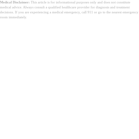
Medical Disclaimer:
This article is for informational purposes only and does not constitute
medical advice. Always consult a qualified healthcare provider for diagnosis and treatment
decisions. If you are experiencing a medical emergency, call 911 or go to the nearest emergency
room immediately.