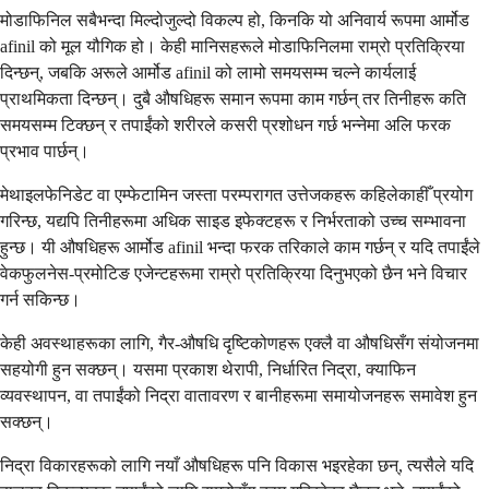
मोडाफिनिल सबैभन्दा मिल्दोजुल्दो विकल्प हो, किनकि यो अनिवार्य रूपमा आर्मोड
afinil को मूल यौगिक हो। केही मानिसहरूले मोडाफिनिलमा राम्रो प्रतिक्रिया
दिन्छन्, जबकि अरूले आर्मोड afinil को लामो समयसम्म चल्ने कार्यलाई
प्राथमिकता दिन्छन्। दुबै औषधिहरू समान रूपमा काम गर्छन् तर तिनीहरू कति
समयसम्म टिक्छन् र तपाईंको शरीरले कसरी प्रशोधन गर्छ भन्नेमा अलि फरक
प्रभाव पार्छन्।
मेथाइलफेनिडेट वा एम्फेटामिन जस्ता परम्परागत उत्तेजकहरू कहिलेकाहीँ प्रयोग
गरिन्छ, यद्यपि तिनीहरूमा अधिक साइड इफेक्टहरू र निर्भरताको उच्च सम्भावना
हुन्छ। यी औषधिहरू आर्मोड afinil भन्दा फरक तरिकाले काम गर्छन् र यदि तपाईंले
वेकफुलनेस-प्रमोटिङ एजेन्टहरूमा राम्रो प्रतिक्रिया दिनुभएको छैन भने विचार
गर्न सकिन्छ।
केही अवस्थाहरूका लागि, गैर-औषधि दृष्टिकोणहरू एक्लै वा औषधिसँग संयोजनमा
सहयोगी हुन सक्छन्। यसमा प्रकाश थेरापी, निर्धारित निद्रा, क्याफिन
व्यवस्थापन, वा तपाईंको निद्रा वातावरण र बानीहरूमा समायोजनहरू समावेश हुन
सक्छन्।
निद्रा विकारहरूको लागि नयाँ औषधिहरू पनि विकास भइरहेका छन्, त्यसैले यदि