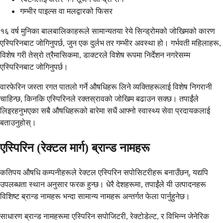
गम्भीर पाइल्स वा मलद्वारको फिसर
१६ वर्ष मुनिका बालबालिकाहरूले सामान्यतया रेये सिन्ड्रोमको जोखिमको कारण
एस्पिरिनबाट जोगिनुपर्छ, जुन एक दुर्लभ तर गम्भीर अवस्था हो। गर्भवती महिलाहरू,
विशेष गरी तेस्रो त्रैमासिकमा, डाक्टरले विशेष रूपमा निर्देशन नगरेसम्म
एस्पिरिनबाट जोगिनुपर्छ।
वारफेरिन जस्ता रगत पातलो गर्ने औषधिहरू लिने व्यक्तिहरूलाई विशेष निगरानी
चाहिन्छ, किनकि एस्पिरिनले रक्तस्रावको जोखिम बढाउन सक्छ। तपाईंले
लिइरहनुभएका सबै औषधिहरूको बारेमा सधैं आफ्नो स्वास्थ्य सेवा प्रदायकलाई
बताउनुहोस्।
एस्पिरिन (रेक्टल मार्ग) ब्रान्ड नामहरू
कतिपय औषधि कम्पनीहरूले रेक्टल एस्पिरिन सपोसिटरीहरू बनाउँछन्, यद्यपि
उपलब्धता स्थान अनुसार फरक हुन्छ। धेरै देशहरूमा, तपाईंले यी उत्पादनहरू
विशिष्ट ब्रान्ड नामहरू भन्दा सामान्य नामहरू अन्तर्गत फेला पार्नुहुनेछ।
साधारण ब्रान्ड नामहरूमा एस्पिरिन सपोजिटरी, रेक्टोडेल्ट, र विभिन्न जेनेरिक