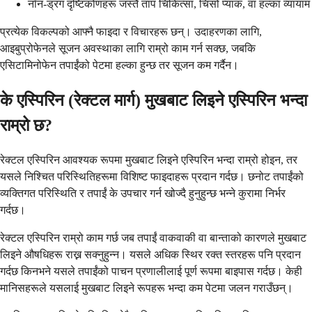
नॉन-ड्रग दृष्टिकोणहरू जस्तै ताप चिकित्सा, चिसो प्याक, वा हल्का व्यायाम
प्रत्येक विकल्पको आफ्नै फाइदा र विचारहरू छन्। उदाहरणका लागि,
आइबुप्रोफेनले सूजन अवस्थाका लागि राम्रो काम गर्न सक्छ, जबकि
एसिटामिनोफेन तपाईंको पेटमा हल्का हुन्छ तर सूजन कम गर्दैन।
के एस्पिरिन (रेक्टल मार्ग) मुखबाट लिइने एस्पिरिन भन्दा
राम्रो छ?
रेक्टल एस्पिरिन आवश्यक रूपमा मुखबाट लिइने एस्पिरिन भन्दा राम्रो होइन, तर
यसले निश्चित परिस्थितिहरूमा विशिष्ट फाइदाहरू प्रदान गर्दछ। छनोट तपाईंको
व्यक्तिगत परिस्थिति र तपाईं के उपचार गर्न खोज्दै हुनुहुन्छ भन्ने कुरामा निर्भर
गर्दछ।
रेक्टल एस्पिरिन राम्रो काम गर्छ जब तपाईं वाकवाकी वा बान्ताको कारणले मुखबाट
लिइने औषधिहरू राख्न सक्नुहुन्न। यसले अधिक स्थिर रक्त स्तरहरू पनि प्रदान
गर्दछ किनभने यसले तपाईंको पाचन प्रणालीलाई पूर्ण रूपमा बाइपास गर्दछ। केही
मानिसहरूले यसलाई मुखबाट लिइने रूपहरू भन्दा कम पेटमा जलन गराउँछन्।