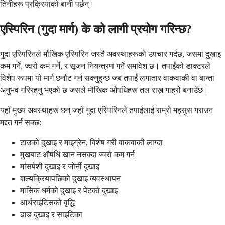
तिनीहरू प्रक्रियाको बानी पर्छन्।
एस्पिरिन (गुदा मार्ग) के को लागी प्रयोग गरिन्छ?
गुदा एस्पिरिनले मौखिक एस्पिरिन जस्तै अवस्थाहरूको उपचार गर्दछ, जसमा दुखाइ
कम गर्ने, ज्वरो कम गर्ने, र सूजन नियन्त्रण गर्ने समावेश छ। तपाईंको डाक्टरले
विशेष रूपमा यो मार्ग छनौट गर्न सक्नुहुन्छ जब तपाईं लगातार वाकवाकी वा बान्ता
अनुभव गरिरहनु भएको छ जसले मौखिक औषधिहरू तल राख्न गाह्रो बनाउँछ।
यहाँ मुख्य अवस्थाहरू छन् जहाँ गुदा एस्पिरिनले तपाईंलाई राम्रो महसुस गराउन
मद्दत गर्न सक्छ:
टाउको दुखाइ र माइग्रेन, विशेष गरी वाकवाकी लाग्दा
मुखबाट औषधि खान नसक्दा ज्वरो कम गर्न
मांसपेशी दुखाइ र जोर्नी दुखाइ
शल्यक्रियापछिको दुखाइ व्यवस्थापन
मासिक धर्मको दुखाइ र पेटको दुखाइ
आर्थराइटिसको वृद्धि
ढाड दुखाइ र साइटिका