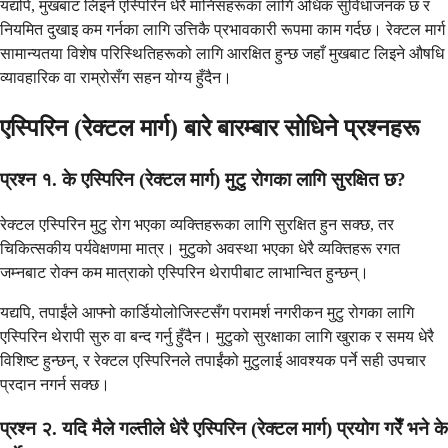
यद्यपि, मुखबाट लिइने एस्पिरिन धेरै मानिसहरूका लागि अधिक सुविधाजनक छ र
नियमित दुखाइ कम गर्नका लागि उत्तिकै प्रभावकारी रूपमा काम गर्दछ। रेक्टल मार्ग
सामान्यतया विशेष परिस्थितिहरूको लागि आरक्षित हुन्छ जहाँ मुखबाट लिइने औषधि
व्यावहारिक वा राम्रोसँग सहन योग्य हुँदैन।
एस्पिरिन (रेक्टल मार्ग) बारे बारम्बार सोधिने प्रश्नहरू
प्रश्न १. के एस्पिरिन (रेक्टल मार्ग) मुटु रोगका लागि सुरक्षित छ?
रेक्टल एस्पिरिन मुटु रोग भएका व्यक्तिहरूका लागि सुरक्षित हुन सक्छ, तर
चिकित्सकीय पर्यवेक्षणमा मात्र। मुटुको अवस्था भएका धेरै व्यक्तिहरू रगत
जम्नबाट रोक्न कम मात्राको एस्पिरिन थेरापीबाट लाभान्वित हुन्छन्।
यद्यपि, तपाईंले आफ्नो कार्डियोलोजिस्टसँग परामर्श नगरीकन मुटु रोगका लागि
एस्पिरिन थेरापी सुरु वा बन्द गर्नु हुँदैन। मुटुको सुरक्षाका लागि खुराक र समय धेरै
विशिष्ट हुन्छन्, र रेक्टल एस्पिरिनले तपाईंको मुटुलाई आवश्यक पर्ने सही उपचार
प्रदान नगर्न सक्छ।
प्रश्न २. यदि मैले गल्तीले धेरै एस्पिरिन (रेक्टल मार्ग) प्रयोग गरेँ भने के