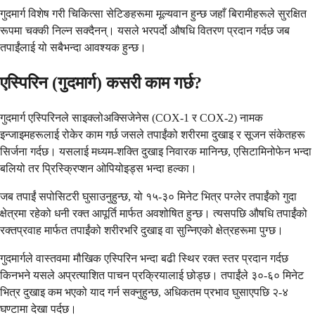
गुदमार्ग विशेष गरी चिकित्सा सेटिङहरूमा मूल्यवान हुन्छ जहाँ बिरामीहरूले सुरक्षित
रूपमा चक्की निल्न सक्दैनन्। यसले भरपर्दो औषधि वितरण प्रदान गर्दछ जब
तपाईंलाई यो सबैभन्दा आवश्यक हुन्छ।
एस्पिरिन (गुदमार्ग) कसरी काम गर्छ?
गुदमार्ग एस्पिरिनले साइक्लोअक्सिजेनेस (COX-1 र COX-2) नामक
इन्जाइमहरूलाई रोकेर काम गर्छ जसले तपाईंको शरीरमा दुखाइ र सूजन संकेतहरू
सिर्जना गर्दछ। यसलाई मध्यम-शक्ति दुखाइ निवारक मानिन्छ, एसिटामिनोफेन भन्दा
बलियो तर प्रिस्क्रिप्शन ओपियोइड्स भन्दा हल्का।
जब तपाईं सपोसिटरी घुसाउनुहुन्छ, यो १५-३० मिनेट भित्र पग्लेर तपाईंको गुदा
क्षेत्रमा रहेको धनी रक्त आपूर्ति मार्फत अवशोषित हुन्छ। त्यसपछि औषधि तपाईंको
रक्तप्रवाह मार्फत तपाईंको शरीरभरि दुखाइ वा सुन्निएको क्षेत्रहरूमा पुग्छ।
गुदमार्गले वास्तवमा मौखिक एस्पिरिन भन्दा बढी स्थिर रक्त स्तर प्रदान गर्दछ
किनभने यसले अप्रत्याशित पाचन प्रक्रियालाई छोड्छ। तपाईंले ३०-६० मिनेट
भित्र दुखाइ कम भएको याद गर्न सक्नुहुन्छ, अधिकतम प्रभाव घुसाएपछि २-४
घण्टामा देखा पर्दछ।