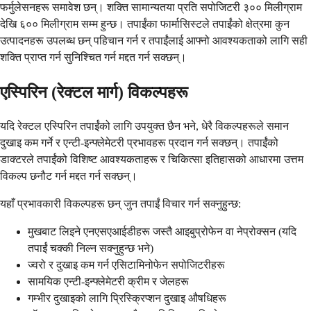
फर्मुलेसनहरू समावेश छन्। शक्ति सामान्यतया प्रति सपोजिटरी ३०० मिलीग्राम
देखि ६०० मिलीग्राम सम्म हुन्छ। तपाईंका फार्मासिस्टले तपाईंको क्षेत्रमा कुन
उत्पादनहरू उपलब्ध छन् पहिचान गर्न र तपाईंलाई आफ्नो आवश्यकताको लागि सही
शक्ति प्राप्त गर्न सुनिश्चित गर्न मद्दत गर्न सक्छन्।
एस्पिरिन (रेक्टल मार्ग) विकल्पहरू
यदि रेक्टल एस्पिरिन तपाईंको लागि उपयुक्त छैन भने, धेरै विकल्पहरूले समान
दुखाइ कम गर्ने र एन्टी-इन्फ्लेमेटरी प्रभावहरू प्रदान गर्न सक्छन्। तपाईंको
डाक्टरले तपाईंको विशिष्ट आवश्यकताहरू र चिकित्सा इतिहासको आधारमा उत्तम
विकल्प छनौट गर्न मद्दत गर्न सक्छन्।
यहाँ प्रभावकारी विकल्पहरू छन् जुन तपाईं विचार गर्न सक्नुहुन्छ:
मुखबाट लिइने एनएसएआईडीहरू जस्तै आइबुप्रोफेन वा नेप्रोक्सन (यदि
तपाईं चक्की निल्न सक्नुहुन्छ भने)
ज्वरो र दुखाइ कम गर्न एसिटामिनोफेन सपोजिटरीहरू
सामयिक एन्टी-इन्फ्लेमेटरी क्रीम र जेलहरू
गम्भीर दुखाइको लागि प्रिस्क्रिप्शन दुखाइ औषधिहरू