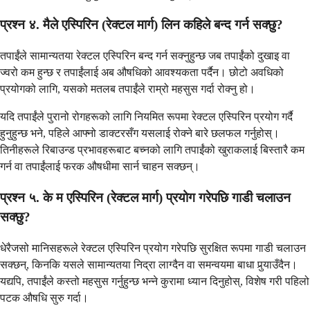
प्रश्न ४. मैले एस्पिरिन (रेक्टल मार्ग) लिन कहिले बन्द गर्न सक्छु?
तपाईंले सामान्यतया रेक्टल एस्पिरिन बन्द गर्न सक्नुहुन्छ जब तपाईंको दुखाइ वा
ज्वरो कम हुन्छ र तपाईंलाई अब औषधिको आवश्यकता पर्दैन। छोटो अवधिको
प्रयोगको लागि, यसको मतलब तपाईंले राम्रो महसुस गर्दा रोक्नु हो।
यदि तपाईंले पुरानो रोगहरूको लागि नियमित रूपमा रेक्टल एस्पिरिन प्रयोग गर्दै
हुनुहुन्छ भने, पहिले आफ्नो डाक्टरसँग यसलाई रोक्ने बारे छलफल गर्नुहोस्।
तिनीहरूले रिबाउन्ड प्रभावहरूबाट बच्नको लागि तपाईंको खुराकलाई बिस्तारै कम
गर्न वा तपाईंलाई फरक औषधीमा सार्न चाहन सक्छन्।
प्रश्न ५. के म एस्पिरिन (रेक्टल मार्ग) प्रयोग गरेपछि गाडी चलाउन
सक्छु?
धेरैजसो मानिसहरूले रेक्टल एस्पिरिन प्रयोग गरेपछि सुरक्षित रूपमा गाडी चलाउन
सक्छन्, किनकि यसले सामान्यतया निद्रा लाग्दैन वा समन्वयमा बाधा पुर्‍याउँदैन।
यद्यपि, तपाईंले कस्तो महसुस गर्नुहुन्छ भन्ने कुरामा ध्यान दिनुहोस्, विशेष गरी पहिलो
पटक औषधि सुरु गर्दा।