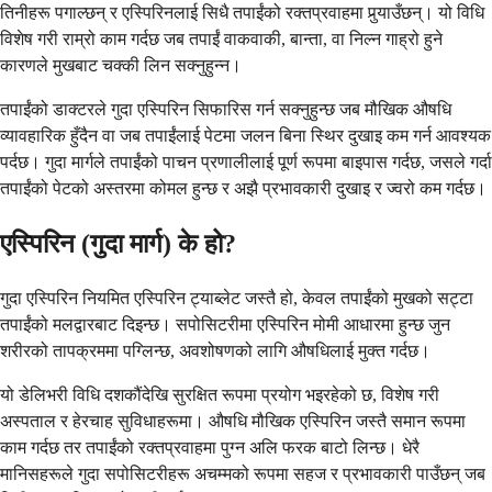
तिनीहरू पगाल्छन् र एस्पिरिनलाई सिधै तपाईंको रक्तप्रवाहमा पुर्‍याउँछन्। यो विधि
विशेष गरी राम्रो काम गर्दछ जब तपाईं वाकवाकी, बान्ता, वा निल्न गाह्रो हुने
कारणले मुखबाट चक्की लिन सक्नुहुन्न।
तपाईंको डाक्टरले गुदा एस्पिरिन सिफारिस गर्न सक्नुहुन्छ जब मौखिक औषधि
व्यावहारिक हुँदैन वा जब तपाईंलाई पेटमा जलन बिना स्थिर दुखाइ कम गर्न आवश्यक
पर्दछ। गुदा मार्गले तपाईंको पाचन प्रणालीलाई पूर्ण रूपमा बाइपास गर्दछ, जसले गर्दा
तपाईंको पेटको अस्तरमा कोमल हुन्छ र अझै प्रभावकारी दुखाइ र ज्वरो कम गर्दछ।
एस्पिरिन (गुदा मार्ग) के हो?
गुदा एस्पिरिन नियमित एस्पिरिन ट्याब्लेट जस्तै हो, केवल तपाईंको मुखको सट्टा
तपाईंको मलद्वारबाट दिइन्छ। सपोसिटरीमा एस्पिरिन मोमी आधारमा हुन्छ जुन
शरीरको तापक्रममा पग्लिन्छ, अवशोषणको लागि औषधिलाई मुक्त गर्दछ।
यो डेलिभरी विधि दशकौंदेखि सुरक्षित रूपमा प्रयोग भइरहेको छ, विशेष गरी
अस्पताल र हेरचाह सुविधाहरूमा। औषधि मौखिक एस्पिरिन जस्तै समान रूपमा
काम गर्दछ तर तपाईंको रक्तप्रवाहमा पुग्न अलि फरक बाटो लिन्छ। धेरै
मानिसहरूले गुदा सपोसिटरीहरू अचम्मको रूपमा सहज र प्रभावकारी पाउँछन् जब