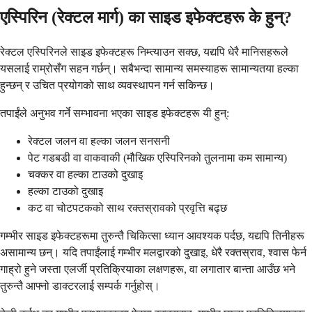
एस्पिरिन (रेक्टल मार्ग) का साइड इफेक्टहरू के हुन्?
रेक्टल एस्पिरिनले साइड इफेक्टहरू निम्त्याउन सक्छ, यद्यपि धेरै मानिसहरूले
यसलाई राम्रोसँग सहन गर्छन्। सबैभन्दा सामान्य समस्याहरू सामान्यतया हल्का
हुन्छन् र उचित प्रयोगको साथ व्यवस्थापन गर्न सकिन्छ।
तपाईंले अनुभव गर्ने सम्भावना भएका साइड इफेक्टहरू यी हुन्:
रेक्टल जलन वा हल्का जलन सनसनी
पेट गडबडी वा वाकवाकी (मौखिक एस्पिरिनको तुलनामा कम सामान्य)
चक्कर वा हल्का टाउको दुखाइ
हल्का टाउको दुखाइ
कट वा चोटपटकको साथ रक्तस्रावको प्रवृत्ति बढ्छ
गम्भीर साइड इफेक्टहरूमा तुरुन्तै चिकित्सा ध्यान आवश्यक पर्दछ, यद्यपि तिनीहरू
असामान्य छन्। यदि तपाईंलाई गम्भीर मलद्वारको दुखाइ, धेरै रक्तस्राव, श्वास फेर्न
गाह्रो हुने जस्ता एलर्जी प्रतिक्रियाका लक्षणहरू, वा लगातार बान्ता आउँछ भने
तुरुन्तै आफ्नो डाक्टरलाई सम्पर्क गर्नुहोस्।