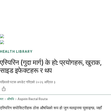
Benchmarks
Stories
FAQ
Sign up / Log in
HEALTH LIBRARY
एस्पिरिन (गुदा मार्ग) के हो: प्रयोगहरू, खुराक,
साइड इफेक्टहरू र थप
पछिल्लो पटक अपडेट गरिएको
२०२६ अप्रिल ३
घर
औषधि
Aspirin Rectal Route
एस्पिरिन सपोसिटरीहरू ठोस औषधिको रूप हो जुन मलद्वारमा घुसाइन्छ, जहाँ