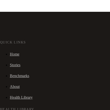
QUICK LINKS
Home
Stories
Benchmarks
About
Health Library
HEALTH LIBRARY