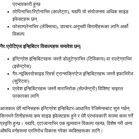
प्रभावकारी हुन्छ
लोपिनाभिर/रिटोनाभिर (कालेट्रा), यद्यपि यो संयोजनमा अधिक साइड
इफेक्टहरू छन्
फोसाम्प्रेनाभिर (लेक्सिभा), उपचार-अनुभवी बिरामीहरूका लागि अर्को
विकल्प
गैर-प्रोटिएज इन्हिबिटर विकल्पहरू समावेश छन्:
इन्टिग्रेश इन्हिबिटरहरू जस्तै डोलुटेग्राभिर (टिविकाय) वा राल्टेग्राभिर
(इसेन्ट्रेस)
गैर-न्यूक्लियोसाइड रिवर्स ट्रान्सक्रिप्टेज इन्हिबिटरहरू जस्तै इफाभिरेंज
(सुस्टिवा)
प्रवेश इन्हिबिटरहरू जस्तै माराभिरोक (सेल्जेन्ट्री) विशिष्ट भाइरल
प्रकारका लागि
आजकल धेरै मानिसहरू इन्टिग्रेश इन्हिबिटर-आधारित रेजिमेन्सबाट सुरु गर्छन्
किनभने तिनीहरूमा कम साइड इफेक्टहरू हुने र धेरै प्रभावकारी रूपमा काम गर्ने
प्रवृत्ति हुन्छ। यद्यपि, एटाजानाभिर एक मूल्यवान विकल्प रहन्छ, विशेष गरी अन्य
औषधि वर्गहरूमा प्रतिरोध विकास गरेका व्यक्तिहरूका लागि।