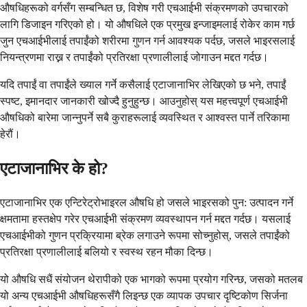
औषधिहरूको वर्गसँग सम्बन्धित छ, विशेष गरी एचआईभी संक्रमणको उपचारको
लागि डिजाइन गरिएको हो। यो औषधिले एक प्रमुख इन्जाइमलाई रोकेर काम गर्छ
जुन एचआईभीलाई तपाईंको शरीरमा गुणन गर्न आवश्यक पर्दछ, जसले भाइरसलाई
नियन्त्रणमा राख्न र तपाईंको प्रतिरक्षा प्रणालीलाई जोगाउन मद्दत गर्दछ।
यदि तपाईं वा तपाईंले ख्याल गर्ने कसैलाई एटाजानाभिर लेखिएको छ भने, तपाईं
स्पष्ट, इमानदार जानकारी खोज्दै हुनुहुन्छ। आउनुहोस् यस महत्त्वपूर्ण एचआईभी
औषधिको बारेमा जान्नुपर्ने सबै कुराहरूलाई व्यवस्थित र आश्वस्त पार्ने तरिकामा
हेरौं।
एटाजानाभिर के हो?
एटाजानाभिर एक एन्टिरेट्रोभाइरल औषधि हो जसले भाइरसको पुन: उत्पादन गर्ने
क्षमतामा हस्तक्षेप गरेर एचआईभी संक्रमण व्यवस्थापन गर्न मद्दत गर्दछ। यसलाई
एचआईभीको गुणन प्रक्रियामा ब्रेक लगाउने रूपमा सोच्नुहोस्, जसले तपाईंको
प्रतिरक्षा प्रणालीलाई बलियो र स्वस्थ रहन मौका दिन्छ।
यो औषधि सधैं संयोजन थेरापीको एक भागको रूपमा प्रयोग गरिन्छ, जसको मतलब
यो अन्य एचआईभी औषधिहरूसँगै लिइन्छ एक व्यापक उपचार दृष्टिकोण सिर्जना