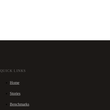
QUICK LINKS
Home
Stories
Benchmarks