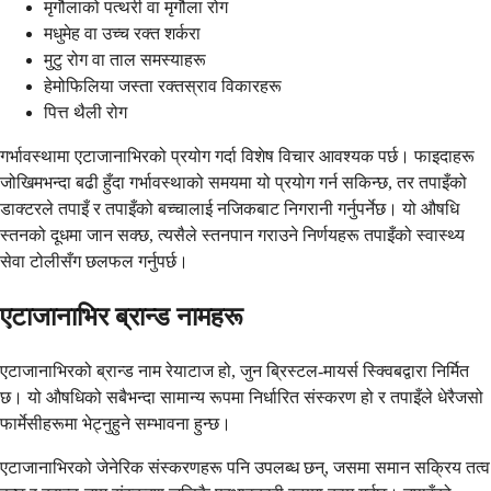
मृगौलाको पत्थरी वा मृगौला रोग
मधुमेह वा उच्च रक्त शर्करा
मुटु रोग वा ताल समस्याहरू
हेमोफिलिया जस्ता रक्तस्राव विकारहरू
पित्त थैली रोग
गर्भावस्थामा एटाजानाभिरको प्रयोग गर्दा विशेष विचार आवश्यक पर्छ। फाइदाहरू
जोखिमभन्दा बढी हुँदा गर्भावस्थाको समयमा यो प्रयोग गर्न सकिन्छ, तर तपाइँको
डाक्टरले तपाइँ र तपाइँको बच्चालाई नजिकबाट निगरानी गर्नुपर्नेछ। यो औषधि
स्तनको दूधमा जान सक्छ, त्यसैले स्तनपान गराउने निर्णयहरू तपाइँको स्वास्थ्य
सेवा टोलीसँग छलफल गर्नुपर्छ।
एटाजानाभिर ब्रान्ड नामहरू
एटाजानाभिरको ब्रान्ड नाम रेयाटाज हो, जुन ब्रिस्टल-मायर्स स्क्विबद्वारा निर्मित
छ। यो औषधिको सबैभन्दा सामान्य रूपमा निर्धारित संस्करण हो र तपाइँले धेरैजसो
फार्मेसीहरूमा भेट्नुहुने सम्भावना हुन्छ।
एटाजानाभिरको जेनेरिक संस्करणहरू पनि उपलब्ध छन्, जसमा समान सक्रिय तत्व