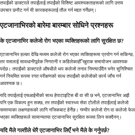
तपाईंको डाक्टरले तपाईंलाई तपाईंको विशिष्ट आवश्यकताहरूको लागि उत्तम
उपचार छनौट गर्न यी कारकहरूलाई तौल गर्न मद्दत गर्नेछन्।
एटजानाभिरको बारेमा बारम्बार सोधिने प्रश्नहरू
के एटजानाभिर कलेजो रोग भएका व्यक्तिहरूको लागि सुरक्षित छ?
एटजानाभिर हल्का देखि मध्यम कलेजो रोग भएका व्यक्तिहरूमा प्रयोग गर्न सकिन्छ,
तर यसलाई सावधानीपूर्वक निगरानी र कहिलेकाहीँ खुराक समायोजन आवश्यक
पर्दछ। तपाईंको डाक्टरले औषधीले थप कलेजो तनाव निम्त्याउँदैन भनेर सुनिश्चित
गर्न नियमित रूपमा रगत परीक्षणको साथ तपाईंको कलेजोको कार्य जाँच गर्न
आवश्यक छ।
यदि तपाईलाई एचआईभीको साथ हेपाटाइटिस बी वा सी छ भने, एटजानाभिर अझै
पनि एक विकल्प हुन सक्छ, तर तपाईंको स्वास्थ्य सेवा टोलीले तपाईंलाई कलेजो
समस्याका लक्षणहरूको लागि नजिकबाट हेर्नेछ। गम्भीर कलेजो रोग वा कलेजो फेल
भएका व्यक्तिहरूले सामान्यतया एटजानाभिर सुरक्षित रूपमा लिन सक्दैनन्।
यदि मैले गल्तीले धेरै एटजानाभिर लिएँ भने मैले के गर्नुपर्छ?