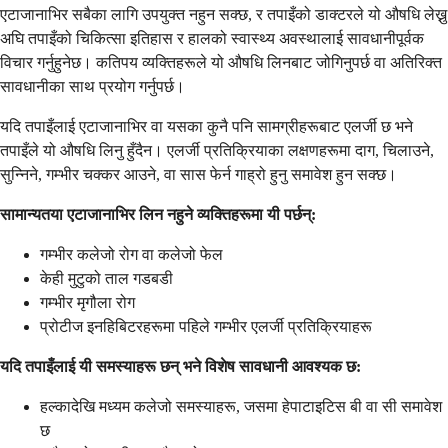
एटाजानाभिर सबैका लागि उपयुक्त नहुन सक्छ, र तपाइँको डाक्टरले यो औषधि लेख्नु
अघि तपाइँको चिकित्सा इतिहास र हालको स्वास्थ्य अवस्थालाई सावधानीपूर्वक
विचार गर्नुहुनेछ। कतिपय व्यक्तिहरूले यो औषधि लिनबाट जोगिनुपर्छ वा अतिरिक्त
सावधानीका साथ प्रयोग गर्नुपर्छ।
यदि तपाइँलाई एटाजानाभिर वा यसका कुनै पनि सामग्रीहरूबाट एलर्जी छ भने
तपाइँले यो औषधि लिनु हुँदैन। एलर्जी प्रतिक्रियाका लक्षणहरूमा दाग, चिलाउने,
सुन्निने, गम्भीर चक्कर आउने, वा सास फेर्न गाह्रो हुनु समावेश हुन सक्छ।
सामान्यतया एटाजानाभिर लिन नहुने व्यक्तिहरूमा यी पर्छन्:
गम्भीर कलेजो रोग वा कलेजो फेल
केही मुटुको ताल गडबडी
गम्भीर मृगौला रोग
प्रोटीज इनहिबिटरहरूमा पहिले गम्भीर एलर्जी प्रतिक्रियाहरू
यदि तपाइँलाई यी समस्याहरू छन् भने विशेष सावधानी आवश्यक छ:
हल्कादेखि मध्यम कलेजो समस्याहरू, जसमा हेपाटाइटिस बी वा सी समावेश
छ