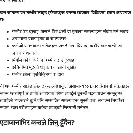
रङ निम्त्याउँछ।
कम सामान्य तर गम्भीर साइड इफेक्टहरू जसमा तत्काल चिकित्सा ध्यान आवश्यक
छ:
गम्भीर पेट दुखाइ, जसले पित्तथैली वा मृगौला समस्याहरू संकेत गर्न सक्छ
असामान्य रक्तस्राव वा चोटपटक
कलेजो समस्याका संकेतहरू जस्तै गाढा पिसाब, गम्भीर वाकवाकी, वा
लगातार थकान
मिर्गौलाको पत्थरी वा गम्भीर ढाड दुखाइ
अनियमित मुटुको धड्कन वा छाती दुखाइ
गम्भीर छाला प्रतिक्रिया वा दाग
यी थप गम्भीर साइड इफेक्टहरू अपेक्षाकृत असामान्य छन्, तर चेतावनी संकेतहरू
जान्न महत्त्वपूर्ण छ ताकि आवश्यक परेमा तपाईंले तुरुन्तै मद्दत पाउन सक्नुहुन्छ।
तपाईंको डाक्टरले कुनै पनि सम्भावित समस्याहरू सुरुमै पत्ता लगाउन नियमित
रूपमा रक्त परीक्षणहरू मार्फत तपाईंको निगरानी गर्नेछन्।
एटाजानाभिर कसले लिनु हुँदैन?