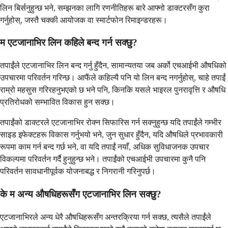
लिन बिर्सनुहुन्छ भने, सम्झनका लागि रणनीतिहरू बारे आफ्नो डाक्टरसँग कुरा
गर्नुहोस्, जस्तै चक्की आयोजक वा स्मार्टफोन रिमाइन्डरहरू।
म एटजानाभिर लिन कहिले बन्द गर्न सक्छु?
तपाईंले एटजानाभिर लिन बन्द गर्नु हुँदैन, सामान्यतया जब अर्को एचआईभी औषधिको
उपचारमा परिवर्तन गरिन्छ। आफैंले कहिल्यै पनि यो लिन बन्द नगर्नुहोस्, चाहे तपाईं
राम्रो महसुस गरिरहनुभएको छ भने पनि, किनकि यसले भाइरल पुनरावृत्ति र औषधि
प्रतिरोधको सम्भावित विकास हुन सक्छ।
तपाईंको डाक्टरले एटजानाभिर रोक्न सिफारिस गर्न सक्नुहुन्छ यदि तपाईंले गम्भीर
साइड इफेक्टहरू विकास गर्नुभयो भने, जुन सुधार हुँदैन, यदि औषधिले प्रभावकारी
रूपमा काम गर्न बन्द गर्छ भने, वा यदि तपाईं नयाँ, अधिक सुविधाजनक उपचार
विकल्पमा परिवर्तन गर्दै हुनुहुन्छ भने। तपाईंको एचआईभी उपचारमा कुनै पनि
परिवर्तन सावधानीपूर्वक योजनाबद्ध र निगरानी गरिनुपर्छ।
के म अन्य औषधिहरूसँग एटजानाभिर लिन सक्छु?
एटजानाभिरले अन्य धेरै औषधिहरूसँग अन्तरक्रिया गर्न सक्छ, त्यसैले तपाईंले