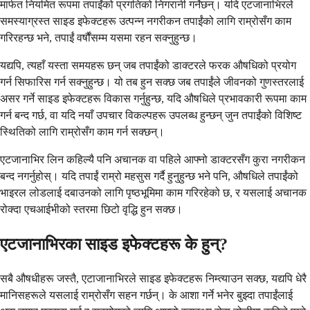
मार्फत नियमित रूपमा तपाईंको प्रगतिको निगरानी गर्नेछन्। यदि एटजानाभिरले
समस्याग्रस्त साइड इफेक्टहरू उत्पन्न नगरीकन तपाईंको लागि राम्रोसँग काम
गरिरहन्छ भने, तपाईं वर्षौंसम्म यसमा रहन सक्नुहुन्छ।
यद्यपि, त्यहाँ यस्ता समयहरू छन् जब तपाईंको डाक्टरले फरक औषधिको प्रयोग
गर्न सिफारिस गर्न सक्नुहुन्छ। यो तब हुन सक्छ जब तपाईंले जीवनको गुणस्तरलाई
असर गर्ने साइड इफेक्टहरू विकास गर्नुहुन्छ, यदि औषधिले प्रभावकारी रूपमा काम
गर्न बन्द गर्छ, वा यदि नयाँ उपचार विकल्पहरू उपलब्ध हुन्छन् जुन तपाईंको विशिष्ट
स्थितिको लागि राम्रोसँग काम गर्न सक्छन्।
एटजानाभिर लिन कहिल्यै पनि अचानक वा पहिले आफ्नो डाक्टरसँग कुरा नगरीकन
बन्द नगर्नुहोस्। यदि तपाईं राम्रो महसुस गर्दै हुनुहुन्छ भने पनि, औषधिले तपाईंको
भाइरल लोडलाई दबाउनको लागि पृष्ठभूमिमा काम गरिरहेको छ, र यसलाई अचानक
रोक्दा एचआईभीको स्तरमा छिटो वृद्धि हुन सक्छ।
एटजानाभिरका साइड इफेक्टहरू के हुन्?
सबै औषधीहरू जस्तै, एटाजानाभिरले साइड इफेक्टहरू निम्त्याउन सक्छ, यद्यपि धेरै
मानिसहरूले यसलाई राम्रोसँग सहन गर्छन्। के आशा गर्ने भनेर बुझ्दा तपाईंलाई