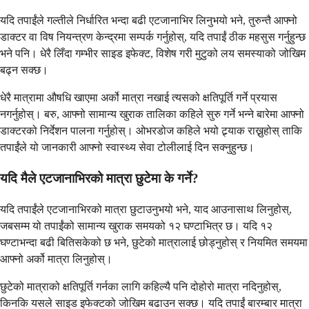
यदि तपाईंले गल्तीले निर्धारित भन्दा बढी एटजानाभिर लिनुभयो भने, तुरुन्तै आफ्नो
डाक्टर वा विष नियन्त्रण केन्द्रमा सम्पर्क गर्नुहोस्, यदि तपाईं ठीक महसुस गर्नुहुन्छ
भने पनि। धेरै लिँदा गम्भीर साइड इफेक्ट, विशेष गरी मुटुको लय समस्याको जोखिम
बढ्न सक्छ।
धेरै मात्रामा औषधि खाएमा अर्को मात्रा नखाई त्यसको क्षतिपूर्ति गर्ने प्रयास
नगर्नुहोस्। बरु, आफ्नो सामान्य खुराक तालिका कहिले सुरु गर्ने भन्ने बारेमा आफ्नो
डाक्टरको निर्देशन पालना गर्नुहोस्। ओभरडोज कहिले भयो ट्र्याक राख्नुहोस् ताकि
तपाईंले यो जानकारी आफ्नो स्वास्थ्य सेवा टोलीलाई दिन सक्नुहुन्छ।
यदि मैले एटजानाभिरको मात्रा छुटेमा के गर्ने?
यदि तपाईंले एटजानाभिरको मात्रा छुटाउनुभयो भने, याद आउनासाथ लिनुहोस्,
जबसम्म यो तपाईंको सामान्य खुराक समयको १२ घण्टाभित्र छ। यदि १२
घण्टाभन्दा बढी बितिसकेको छ भने, छुटेको मात्रालाई छोड्नुहोस् र नियमित समयमा
आफ्नो अर्को मात्रा लिनुहोस्।
छुटेको मात्राको क्षतिपूर्ति गर्नका लागि कहिल्यै पनि दोहोरो मात्रा नदिनुहोस्,
किनकि यसले साइड इफेक्टको जोखिम बढाउन सक्छ। यदि तपाईं बारम्बार मात्रा