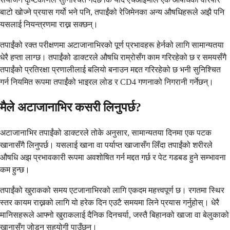
बाटो खोज्ने प्रयास गर्यो भने पनि, तपाईंको रेजिमेनका अन्य औषधिहरूले अझै पनि
यसलाई नियन्त्रणमा राख्न सक्छन्।
तपाईंको रक्त परीक्षणमा अटाजानाभिरको पूर्ण प्रभावहरू हेर्नको लागि सामान्यतया
धेरै हप्ता लाग्छ। तपाईंको डाक्टरले औषधि राम्रोसँग काम गरिरहेको छ र समयसँगै
तपाईंको प्रतिरक्षा प्रणालीलाई बलियो बनाउन मद्दत गरिरहेको छ भनी सुनिश्चित
गर्न नियमित रूपमा तपाईंको भाइरल लोड र CD4 गणनाको निगरानी गर्नेछन्।
मैले अटाजानाभिर कसरी लिनुपर्छ?
अटाजानाभिर तपाईंको डाक्टरले तोके अनुसार, सामान्यतया दिनमा एक पटक
खानासँगै लिनुपर्छ। यसलाई खाना वा पर्याप्त खाजासँग लिँदा तपाईंको शरीरले
औषधि अझ प्रभावकारी रूपमा अवशोषित गर्न मद्दत गर्छ र पेट गडबड हुने सम्भावना
कम हुन्छ।
तपाईंको खुराकको समय एटजानाभिरको लागि एकदम महत्त्वपूर्ण छ। रगतमा स्थिर
स्तर कायम राख्नको लागि यो हरेक दिन एउटै समयमा लिने प्रयास गर्नुहोस्। धेरै
मानिसहरूले आफ्नो खुराकलाई दैनिक दिनचर्या, जस्तै बिहानको खाजा वा बेलुकाको
खानासँग जोड्न सहयोगी पाउँछन्।