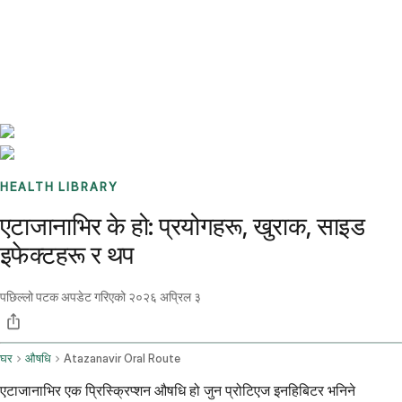
Benchmarks
Stories
FAQ
Sign up / Log in
HEALTH LIBRARY
एटाजानाभिर के हो: प्रयोगहरू, खुराक, साइड
इफेक्टहरू र थप
पछिल्लो पटक अपडेट गरिएको
२०२६ अप्रिल ३
घर
औषधि
Atazanavir Oral Route
एटाजानाभिर एक प्रिस्क्रिप्शन औषधि हो जुन प्रोटिएज इनहिबिटर भनिने