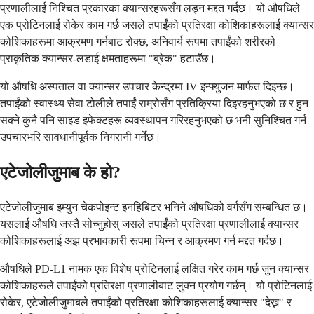
प्रणालीलाई निश्चित प्रकारका क्यान्सरहरूसँग लड्न मद्दत गर्दछ। यो औषधिले
एक प्रोटिनलाई रोकेर काम गर्छ जसले तपाईंको प्रतिरक्षा कोशिकाहरूलाई क्यान्सर
कोशिकाहरूमा आक्रमण गर्नबाट रोक्छ, अनिवार्य रूपमा तपाईंको शरीरको
प्राकृतिक क्यान्सर-लडाई क्षमताहरूमा "ब्रेक" हटाउँछ।
यो औषधि अस्पताल वा क्यान्सर उपचार केन्द्रमा IV इन्फ्युजन मार्फत दिइन्छ।
तपाईंको स्वास्थ्य सेवा टोलीले तपाईं राम्रोसँग प्रतिक्रिया दिइरहनुभएको छ र हुन
सक्ने कुनै पनि साइड इफेक्टहरू व्यवस्थापन गरिरहनुभएको छ भनी सुनिश्चित गर्न
उपचारभरि सावधानीपूर्वक निगरानी गर्नेछ।
एटेजोलीजुमाब के हो?
एटेजोलीजुमाब इम्युन चेकपोइन्ट इनहिबिटर भनिने औषधिको वर्गसँग सम्बन्धित छ।
यसलाई औषधि जस्तै सोच्नुहोस् जसले तपाईंको प्रतिरक्षा प्रणालीलाई क्यान्सर
कोशिकाहरूलाई अझ प्रभावकारी रूपमा चिन्न र आक्रमण गर्न मद्दत गर्दछ।
औषधिले PD-L1 नामक एक विशेष प्रोटिनलाई लक्षित गरेर काम गर्छ जुन क्यान्सर
कोशिकाहरूले तपाईंको प्रतिरक्षा प्रणालीबाट लुक्न प्रयोग गर्छन्। यो प्रोटिनलाई
रोकेर, एटेजोलीजुमाबले तपाईंको प्रतिरक्षा कोशिकाहरूलाई क्यान्सर "देख्न" र