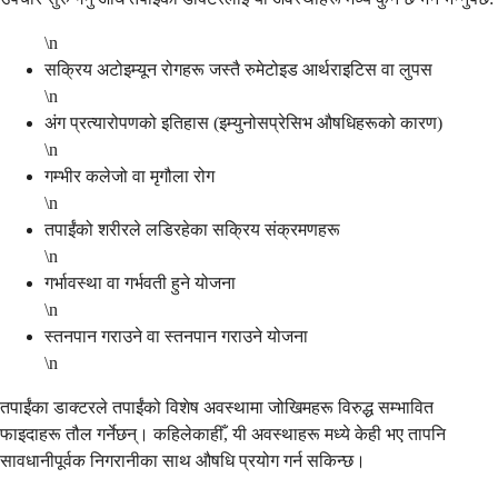
\n
सक्रिय अटोइम्यून रोगहरू जस्तै रुमेटोइड आर्थराइटिस वा लुपस
\n
अंग प्रत्यारोपणको इतिहास (इम्युनोसप्रेसिभ औषधिहरूको कारण)
\n
गम्भीर कलेजो वा मृगौला रोग
\n
तपाईंको शरीरले लडिरहेका सक्रिय संक्रमणहरू
\n
गर्भावस्था वा गर्भवती हुने योजना
\n
स्तनपान गराउने वा स्तनपान गराउने योजना
\n
तपाईंका डाक्टरले तपाईंको विशेष अवस्थामा जोखिमहरू विरुद्ध सम्भावित
फाइदाहरू तौल गर्नेछन्। कहिलेकाहीँ, यी अवस्थाहरू मध्ये केही भए तापनि
सावधानीपूर्वक निगरानीका साथ औषधि प्रयोग गर्न सकिन्छ।