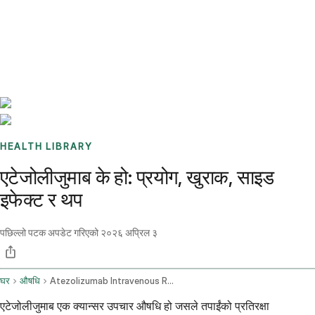
Benchmarks
Stories
FAQ
Sign up / Log in
HEALTH LIBRARY
एटेजोलीजुमाब के हो: प्रयोग, खुराक, साइड
इफेक्ट र थप
पछिल्लो पटक अपडेट गरिएको
२०२६ अप्रिल ३
घर
औषधि
Atezolizumab Intravenous Route
एटेजोलीजुमाब एक क्यान्सर उपचार औषधि हो जसले तपाईंको प्रतिरक्षा