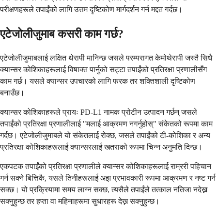
परीक्षणहरूले तपाईंको लागि उत्तम दृष्टिकोण मार्गदर्शन गर्न मद्दत गर्दछ।
एटेजोलीजुमाब कसरी काम गर्छ?
एटेजोलीजुमाबलाई लक्षित थेरापी मानिन्छ जसले परम्परागत केमोथेरापी जस्तै सिधै
क्यान्सर कोशिकाहरूलाई विषाक्त पार्नुको सट्टा तपाईंको प्रतिरक्षा प्रणालीसँग
काम गर्छ। यसले क्यान्सर उपचारको लागि फरक तर शक्तिशाली दृष्टिकोण
बनाउँछ।
क्यान्सर कोशिकाहरूले प्रायः PD-L1 नामक प्रोटीन उत्पादन गर्छन् जसले
तपाईंको प्रतिरक्षा प्रणालीलाई "मलाई आक्रमण नगर्नुहोस्" संकेतको रूपमा काम
गर्दछ। एटेजोलीजुमाबले यो संकेतलाई रोक्छ, जसले तपाईंको टी-कोशिका र अन्य
प्रतिरक्षा कोशिकाहरूलाई क्यान्सरलाई खतराको रूपमा चिन्न अनुमति दिन्छ।
एकपटक तपाईंको प्रतिरक्षा प्रणालीले क्यान्सर कोशिकाहरूलाई राम्ररी पहिचान
गर्न सक्ने बित्तिकै, यसले तिनीहरूलाई अझ प्रभावकारी रूपमा आक्रमण र नष्ट गर्न
सक्छ। यो प्रक्रियामा समय लाग्न सक्छ, त्यसैले तपाईंले तत्काल नतिजा नदेख्न
सक्नुहुन्छ तर हप्ता वा महिनाहरूमा सुधारहरू देख्न सक्नुहुन्छ।