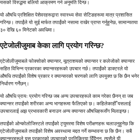
यसको विरुद्धमा बलियो आक्रमण गर्न अनुमति दिन्छ।
यो औषधि प्रशिक्षित पेशेवरहरूद्वारा स्वास्थ्य सेवा सेटिङहरूमा मात्र प्रशासित
गरिन्छ। तपाईंले यो सुई मार्फत तपाईंको नसामा राखेर प्राप्त गर्नुहुनेछ, सामान्यतया
३० देखि ६० मिनेटको अवधिमा।
एटेजोलीजुमाब केका लागि प्रयोग गरिन्छ?
एटेजोलीजुमाबले फोक्सोको क्यान्सर, मूत्राशयको क्यान्सर र कलेजोको क्यान्सर
सहित विभिन्न प्रकारका क्यान्सरहरूको उपचार गर्छ। तपाईंको डाक्टरले यो
औषधि तपाईंको विशेष प्रकार र क्यान्सरको चरणको लागि उपयुक्त छ कि छैन भनेर
निर्धारण गर्नेछन्।
यो औषधि प्रायः प्रयोग गरिन्छ जब अन्य उपचारहरूले काम गरेका छैनन् वा जब
क्यान्सर तपाईंको शरीरका अन्य भागहरूमा फैलिएको छ। कहिलेकाहीँ यसलाई
उपचारलाई अझ प्रभावकारी बनाउन अन्य क्यान्सर औषधिहरूसँग मिलाइन्छ।
तपाईंको ओन्कोलोजिस्टले तपाईंको ट्युमरमा विशेष परीक्षणहरू चलाउनुहुनेछ कि
एटेजोलीजुमाबले तपाईंको विशेष अवस्थामा मद्दत गर्ने सम्भावना छ कि छैन। सबै
क्यान्सरहरूले यस प्रकारको उपचारको प्रतिक्रिया दिँदैनन्, त्यसैले यी