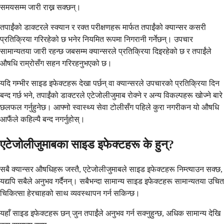
समयसम्म जारी राख्न सक्छन्।
तपाईंको डाक्टरले स्क्यान र रक्त परीक्षणहरू मार्फत तपाईंको क्यान्सर कसरी
प्रतिक्रिया गरिरहेको छ भनेर नियमित रूपमा निगरानी गर्नेछन्। उपचार
सामान्यतया जारी रहन्छ जबसम्म क्यान्सरले प्रतिक्रिया दिइरहेको छ र तपाईंले
औषधि राम्रोसँग सहन गरिरहनुभएको छ।
यदि गम्भीर साइड इफेक्टहरू देखा पर्छन् वा क्यान्सरले उपचारको प्रतिक्रिया दिन
बन्द गर्छ भने, तपाईंको डाक्टरले एटेजोलीजुमाब रोक्ने र अन्य विकल्पहरू खोज्ने बारे
छलफल गर्नुहुनेछ। आफ्नो स्वास्थ्य सेवा टोलीसँग पहिले कुरा नगरीकन यो औषधि
आफैंले कहिल्यै बन्द नगर्नुहोस्।
एटेजोलीजुमाबका साइड इफेक्टहरू के हुन्?
सबै क्यान्सर औषधिहरू जस्तै, एटेजोलीजुमाबले साइड इफेक्टहरू निम्त्याउन सक्छ,
यद्यपि सबैले अनुभव गर्दैनन्। सबैभन्दा सामान्य साइड इफेक्टहरू सामान्यतया उचित
चिकित्सा हेरचाहको साथ व्यवस्थापन गर्न सकिन्छ।
यहाँ साइड इफेक्टहरू छन् जुन तपाईंले अनुभव गर्न सक्नुहुन्छ, अधिक सामान्य देखि