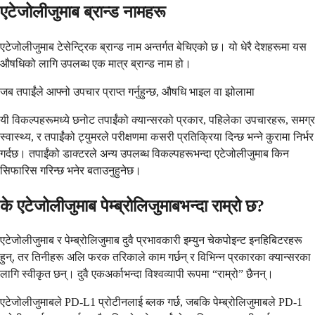
एटेजोलीजुमाब ब्रान्ड नामहरू
एटेजोलीजुमाब टेसेन्ट्रिक ब्रान्ड नाम अन्तर्गत बेचिएको छ। यो धेरै देशहरूमा यस
औषधिको लागि उपलब्ध एक मात्र ब्रान्ड नाम हो।
जब तपाईंले आफ्नो उपचार प्राप्त गर्नुहुन्छ, औषधि भाइल वा झोलामा
यी विकल्पहरूमध्ये छनोट तपाईंको क्यान्सरको प्रकार, पहिलेका उपचारहरू, समग्र
स्वास्थ्य, र तपाईंको ट्युमरले परीक्षणमा कसरी प्रतिक्रिया दिन्छ भन्ने कुरामा निर्भर
गर्दछ। तपाईंको डाक्टरले अन्य उपलब्ध विकल्पहरूभन्दा एटेजोलीजुमाब किन
सिफारिस गरिन्छ भनेर बताउनुहुनेछ।
के एटेजोलीजुमाब पेम्ब्रोलिजुमाबभन्दा राम्रो छ?
एटेजोलीजुमाब र पेम्ब्रोलिजुमाब दुवै प्रभावकारी इम्युन चेकपोइन्ट इनहिबिटरहरू
हुन्, तर तिनीहरू अलि फरक तरिकाले काम गर्छन् र विभिन्न प्रकारका क्यान्सरका
लागि स्वीकृत छन्। दुवै एकअर्काभन्दा विश्वव्यापी रूपमा “राम्रो” छैनन्।
एटेजोलीजुमाबले PD-L1 प्रोटीनलाई ब्लक गर्छ, जबकि पेम्ब्रोलिजुमाबले PD-1