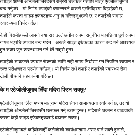
तपाईंले आफ्नो ओन्कोलोजिस्टसँग राम्ररी छलफल गरेपछि मात्र एटेजोलीजुमाब
बन्द गर्नुपर्छ। यो निर्णय तपाईंको क्यान्सरले कसरी प्रतिक्रिया दिइरहेको छ,
तपाईंले कस्ता साइड इफेक्टहरू अनुभव गरिरहनुभएको छ, र तपाईंको समग्र
स्वास्थ्यमा निर्भर गर्दछ।
केही बिरामीहरूले आफ्नो क्यान्सर उल्लेखनीय रूपमा संकुचित भएपछि वा पूर्ण रूपमा
गायब भएपछि उपचार बन्द गर्छन्। अरूले साइड इफेक्टका कारण बन्द गर्न आवश्यक
हुन सक्छ जुन व्यवस्थापन गर्न धेरै गाह्रो हुन्छ।
तपाईंको डाक्टरले उपचार रोक्नको लागि सही समय निर्धारण गर्न नियमित स्क्यान र
रक्त परीक्षणहरू प्रयोग गर्नेछन्। यो निर्णय सधैं तपाईं र तपाईंको स्वास्थ्य सेवा
टोली बीचको सहकार्यमा गरिन्छ।
के म एटेजोलीजुमाब लिँदा मदिरा पिउन सक्छु?
एटेजोलीजुमाब लिँदा मध्यम मात्रामा मदिरा सेवन सामान्यतया स्वीकार्य छ, तर यो
तपाईंको ओन्कोलोजिस्टसँग छलफल गर्नु उत्तम हुन्छ। मदिराले थकान र वाकवाकी
जस्ता केही साइड इफेक्टहरूलाई बढाउन सक्छ।
एटेजोलीजुमाबले कहिलेकाहीँ कलेजोको कार्यक्षमतामा असर पार्न सक्ने हुनाले,