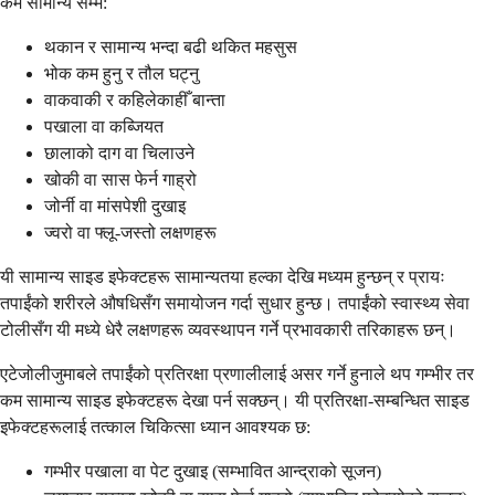
कम सामान्य सम्म:
थकान र सामान्य भन्दा बढी थकित महसुस
भोक कम हुनु र तौल घट्नु
वाकवाकी र कहिलेकाहीँ बान्ता
पखाला वा कब्जियत
छालाको दाग वा चिलाउने
खोकी वा सास फेर्न गाह्रो
जोर्नी वा मांसपेशी दुखाइ
ज्वरो वा फ्लू-जस्तो लक्षणहरू
यी सामान्य साइड इफेक्टहरू सामान्यतया हल्का देखि मध्यम हुन्छन् र प्रायः
तपाईंको शरीरले औषधिसँग समायोजन गर्दा सुधार हुन्छ। तपाईंको स्वास्थ्य सेवा
टोलीसँग यी मध्ये धेरै लक्षणहरू व्यवस्थापन गर्ने प्रभावकारी तरिकाहरू छन्।
एटेजोलीजुमाबले तपाईंको प्रतिरक्षा प्रणालीलाई असर गर्ने हुनाले थप गम्भीर तर
कम सामान्य साइड इफेक्टहरू देखा पर्न सक्छन्। यी प्रतिरक्षा-सम्बन्धित साइड
इफेक्टहरूलाई तत्काल चिकित्सा ध्यान आवश्यक छ:
गम्भीर पखाला वा पेट दुखाइ (सम्भावित आन्द्राको सूजन)