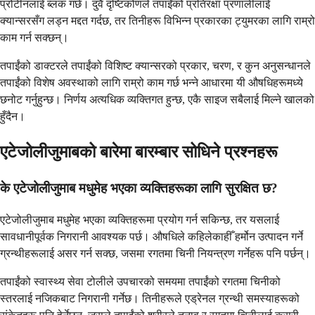
प्रोटीनलाई ब्लक गर्छ। दुवै दृष्टिकोणले तपाईंको प्रतिरक्षा प्रणालीलाई
क्यान्सरसँग लड्न मद्दत गर्दछ, तर तिनीहरू विभिन्न प्रकारका ट्युमरका लागि राम्रो
काम गर्न सक्छन्।
तपाईंको डाक्टरले तपाईंको विशिष्ट क्यान्सरको प्रकार, चरण, र कुन अनुसन्धानले
तपाईंको विशेष अवस्थाको लागि राम्रो काम गर्छ भन्ने आधारमा यी औषधिहरूमध्ये
छनोट गर्नुहुन्छ। निर्णय अत्यधिक व्यक्तिगत हुन्छ, एकै साइज सबैलाई मिल्ने खालको
हुँदैन।
एटेजोलीजुमाबको बारेमा बारम्बार सोधिने प्रश्नहरू
के एटेजोलीजुमाब मधुमेह भएका व्यक्तिहरूका लागि सुरक्षित छ?
एटेजोलीजुमाब मधुमेह भएका व्यक्तिहरूमा प्रयोग गर्न सकिन्छ, तर यसलाई
सावधानीपूर्वक निगरानी आवश्यक पर्छ। औषधिले कहिलेकाहीँ हर्मोन उत्पादन गर्ने
ग्रन्थीहरूलाई असर गर्न सक्छ, जसमा रगतमा चिनी नियन्त्रण गर्नेहरू पनि पर्छन्।
तपाईंको स्वास्थ्य सेवा टोलीले उपचारको समयमा तपाईंको रगतमा चिनीको
स्तरलाई नजिकबाट निगरानी गर्नेछ। तिनीहरूले एड्रेनल ग्रन्थी समस्याहरूको