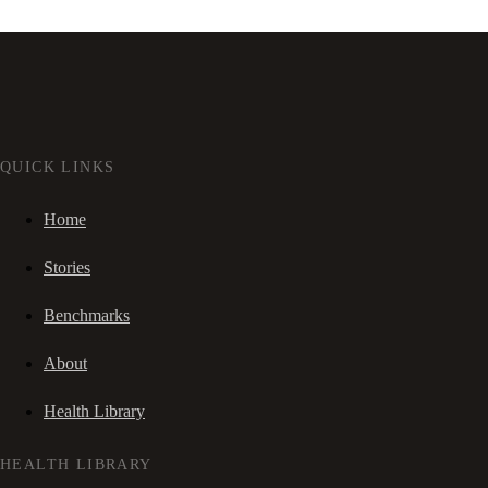
QUICK LINKS
Home
Stories
Benchmarks
About
Health Library
HEALTH LIBRARY