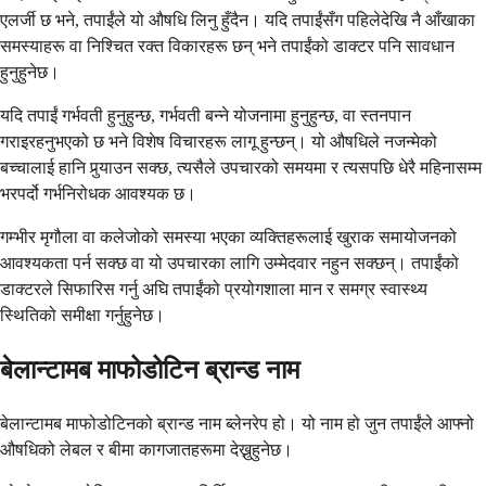
एलर्जी छ भने, तपाईंले यो औषधि लिनु हुँदैन। यदि तपाईंसँग पहिलेदेखि नै आँखाका
समस्याहरू वा निश्चित रक्त विकारहरू छन् भने तपाईंको डाक्टर पनि सावधान
हुनुहुनेछ।
यदि तपाईं गर्भवती हुनुहुन्छ, गर्भवती बन्ने योजनामा हुनुहुन्छ, वा स्तनपान
गराइरहनुभएको छ भने विशेष विचारहरू लागू हुन्छन्। यो औषधिले नजन्मेको
बच्चालाई हानि पुर्‍याउन सक्छ, त्यसैले उपचारको समयमा र त्यसपछि धेरै महिनासम्म
भरपर्दो गर्भनिरोधक आवश्यक छ।
गम्भीर मृगौला वा कलेजोको समस्या भएका व्यक्तिहरूलाई खुराक समायोजनको
आवश्यकता पर्न सक्छ वा यो उपचारका लागि उम्मेदवार नहुन सक्छन्। तपाईंको
डाक्टरले सिफारिस गर्नु अघि तपाईंको प्रयोगशाला मान र समग्र स्वास्थ्य
स्थितिको समीक्षा गर्नुहुनेछ।
बेलान्टामब माफोडोटिन ब्रान्ड नाम
बेलान्टामब माफोडोटिनको ब्रान्ड नाम ब्लेनरेप हो। यो नाम हो जुन तपाईंले आफ्नो
औषधिको लेबल र बीमा कागजातहरूमा देख्नुहुनेछ।