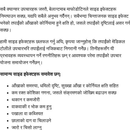
सबै क्यान्सर उपचारहरू जस्तै, बेलान्टमाब माफोडोटिनले साइड इफेक्टहरू
निम्त्याउन सक्छ, यद्यपि सबैले अनुभव गर्दैनन्। सबैभन्दा चिन्ताजनक साइड इफेक्ट
भनेको तपाईंको आँखाको कोर्नियामा हुने क्षति हो, जसले तपाईंको दृष्टिलाई असर गर्न
सक्छ।
हामी साइड इफेक्टहरू छलफल गर्नु अघि, कृपया जान्नुहोस् कि तपाईंको मेडिकल
टोलीले उपचारभरि तपाईंलाई नजिकबाट निगरानी गर्नेछ। तिनीहरूसँग यी
प्रभावहरू व्यवस्थापन गर्ने रणनीतिहरू छन् र आवश्यक परेमा तपाईंको उपचार
योजना समायोजन गर्नेछन्।
सामान्य साइड इफेक्टहरू समावेश छन्:
आँखाको समस्या, धमिलो दृष्टि, सुख्खा आँखा र कोर्नियल क्षति सहित
कम रक्त कोशिका गणना, जसले संक्रमणको जोखिम बढाउन सक्छ
थकान र कमजोरी
वाकवाकी र भोक कम हुनु
पखाला वा कब्जियत
छालाको दाग वा चिलाउने
ज्वरो र चिसो लाग्नु