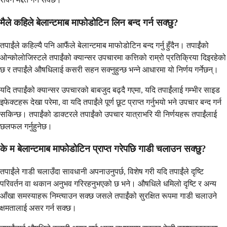
मैले कहिले बेलान्टमाब माफोडोटिन लिन बन्द गर्न सक्छु?
तपाईंले कहिल्यै पनि आफैंले बेलान्टमाब माफोडोटिन बन्द गर्नु हुँदैन। तपाईंको
ओन्कोलोजिस्टले तपाईंको क्यान्सर उपचारमा कत्तिको राम्रो प्रतिक्रिया दिइरहेको
छ र तपाईंले औषधिलाई कसरी सहन सक्नुहुन्छ भन्ने आधारमा यो निर्णय गर्नेछन्।
यदि तपाईंको क्यान्सर उपचारको बाबजुद बढ्दै गएमा, यदि तपाईंलाई गम्भीर साइड
इफेक्टहरू देखा परेमा, वा यदि तपाईंले पूर्ण छूट प्राप्त गर्नुभयो भने उपचार बन्द गर्न
सकिन्छ। तपाईंको डाक्टरले तपाईंको उपचार यात्राभरि यी निर्णयहरू तपाईंलाई
छलफल गर्नुहुनेछ।
के म बेलान्टमाब माफोडोटिन प्राप्त गरेपछि गाडी चलाउन सक्छु?
तपाईंले गाडी चलाउँदा सावधानी अपनाउनुपर्छ, विशेष गरी यदि तपाईंले दृष्टि
परिवर्तन वा थकान अनुभव गरिरहनुभएको छ भने। औषधिले धमिलो दृष्टि र अन्य
आँखा समस्याहरू निम्त्याउन सक्छ जसले तपाईंको सुरक्षित रूपमा गाडी चलाउने
क्षमतालाई असर गर्न सक्छ।