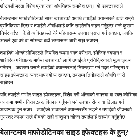
एन्टिबडीजस्ता विशेष प्रकारका औषधिहरू समावेश छन्। यो डाक्टरहरूले
बेलान्टमाब माफोडोटिनको साथ उपचारको अवधि तपाईंको क्यान्सरले कति राम्रो
प्रतिक्रिया दिन्छ र तपाईंले औषधिलाई कति राम्रोसँग सहन गर्नुहुन्छ भन्ने कुरामा
निर्भर गर्दछ। केही व्यक्तिहरूले धेरै महिनासम्म उपचार प्राप्त गर्न सक्छन्, जबकि
अरूले एक वर्ष वा सोभन्दा बढी समयसम्म जारी राख्न सक्छन्।
तपाईंको ओन्कोलोजिस्टले नियमित रूपमा रगत परीक्षण, इमेजिङ स्क्यान र
शारीरिक परीक्षाहरू मार्फत उपचारको लागि तपाईंको प्रतिक्रियाको मूल्याङ्कन
गर्नेछन्। जबसम्म यसले तपाईंको क्यान्सरलाई नियन्त्रण गर्न मद्दत गरिरहन्छ र
साइड इफेक्टहरू व्यवस्थापनयोग्य रहन्छन्, तबसम्म तिनीहरूले औषधि जारी
राख्नेछन्।
यदि तपाईंले गम्भीर साइड इफेक्टहरू, विशेष गरी आँखाको समस्या वा रक्त कोशिका
गणनामा गम्भीर गिरावटहरू विकास गर्नुभयो भने उपचार रोक्न वा ढिलाइ गर्न
आवश्यक हुन सक्छ। तपाईंको डाक्टरले क्यान्सरसँग लड्ने र तपाईंको जीवनको
गुणस्तर कायम राख्ने बीचको सही सन्तुलन खोज्न तपाईंलाई सहयोग गर्नुहुनेछ।
बेलान्टमाब माफोडोटिनका साइड इफेक्टहरू के हुन्?