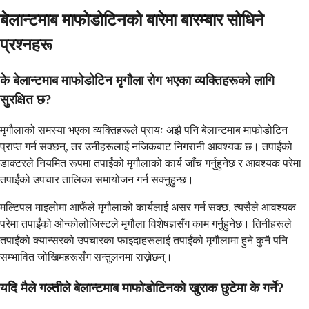
बेलान्टमाब माफोडोटिनको बारेमा बारम्बार सोधिने
प्रश्नहरू
के बेलान्टमाब माफोडोटिन मृगौला रोग भएका व्यक्तिहरूको लागि
सुरक्षित छ?
मृगौलाको समस्या भएका व्यक्तिहरूले प्रायः अझै पनि बेलान्टमाब माफोडोटिन
प्राप्त गर्न सक्छन्, तर उनीहरूलाई नजिकबाट निगरानी आवश्यक छ। तपाईंको
डाक्टरले नियमित रूपमा तपाईंको मृगौलाको कार्य जाँच गर्नुहुनेछ र आवश्यक परेमा
तपाईंको उपचार तालिका समायोजन गर्न सक्नुहुन्छ।
मल्टिपल माइलोमा आफैंले मृगौलाको कार्यलाई असर गर्न सक्छ, त्यसैले आवश्यक
परेमा तपाईंको ओन्कोलोजिस्टले मृगौला विशेषज्ञसँग काम गर्नुहुनेछ। तिनीहरूले
तपाईंको क्यान्सरको उपचारका फाइदाहरूलाई तपाईंको मृगौलामा हुने कुनै पनि
सम्भावित जोखिमहरूसँग सन्तुलनमा राख्नेछन्।
यदि मैले गल्तीले बेलान्टमाब माफोडोटिनको खुराक छुटेमा के गर्ने?