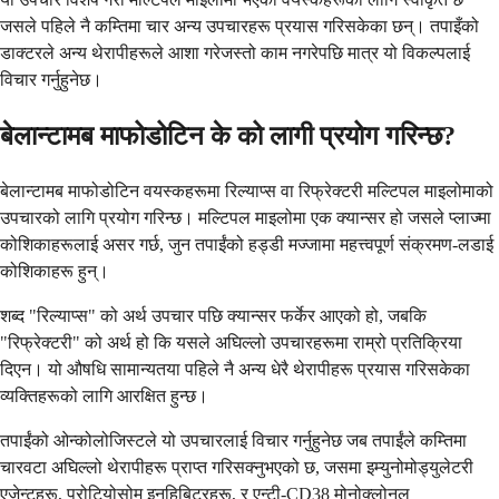
जसले पहिले नै कम्तिमा चार अन्य उपचारहरू प्रयास गरिसकेका छन्। तपाइँको
डाक्टरले अन्य थेरापीहरूले आशा गरेजस्तो काम नगरेपछि मात्र यो विकल्पलाई
विचार गर्नुहुनेछ।
बेलान्टामब माफोडोटिन के को लागी प्रयोग गरिन्छ?
बेलान्टामब माफोडोटिन वयस्कहरूमा रिल्याप्स वा रिफ्रेक्टरी मल्टिपल माइलोमाको
उपचारको लागि प्रयोग गरिन्छ। मल्टिपल माइलोमा एक क्यान्सर हो जसले प्लाज्मा
कोशिकाहरूलाई असर गर्छ, जुन तपाईंको हड्डी मज्जामा महत्त्वपूर्ण संक्रमण-लडाई
कोशिकाहरू हुन्।
शब्द "रिल्याप्स" को अर्थ उपचार पछि क्यान्सर फर्केर आएको हो, जबकि
"रिफ्रेक्टरी" को अर्थ हो कि यसले अघिल्लो उपचारहरूमा राम्रो प्रतिक्रिया
दिएन। यो औषधि सामान्यतया पहिले नै अन्य धेरै थेरापीहरू प्रयास गरिसकेका
व्यक्तिहरूको लागि आरक्षित हुन्छ।
तपाईंको ओन्कोलोजिस्टले यो उपचारलाई विचार गर्नुहुनेछ जब तपाईंले कम्तिमा
चारवटा अघिल्लो थेरापीहरू प्राप्त गरिसक्नुभएको छ, जसमा इम्युनोमोड्युलेटरी
एजेन्टहरू, प्रोटियोसोम इनहिबिटरहरू, र एन्टी-CD38 मोनोक्लोनल