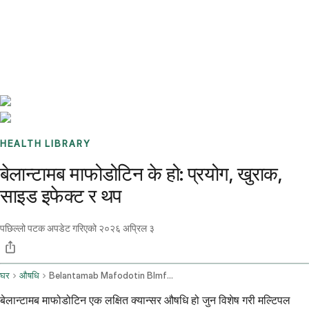
Benchmarks
Stories
FAQ
Sign up / Log in
HEALTH LIBRARY
बेलान्टामब माफोडोटिन के हो: प्रयोग, खुराक,
साइड इफेक्ट र थप
पछिल्लो पटक अपडेट गरिएको
२०२६ अप्रिल ३
घर
औषधि
Belantamab Mafodotin Blmf Intravenous Route
बेलान्टामब माफोडोटिन एक लक्षित क्यान्सर औषधि हो जुन विशेष गरी मल्टिपल