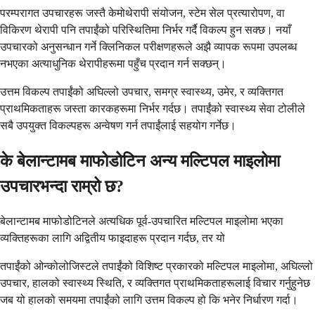
परम्परागत उपचारहरू जस्तै केमोथेरापी संयोजन, स्टेम सेल प्रत्यारोपण, वा
विकिरण थेरापी पनि तपाईंको परिस्थितिमा निर्भर गर्दै विकल्प हुन सक्छ। नयाँ
उपचारको अनुसन्धान गर्ने क्लिनिकल परीक्षणहरूले अझै व्यापक रूपमा उपलब्ध
नभएका अत्याधुनिक थेरापीहरूमा पहुँच प्रदान गर्न सक्छन्।
उत्तम विकल्प तपाईंको अघिल्लो उपचार, समग्र स्वास्थ्य, उमेर, र व्यक्तिगत
प्राथमिकताहरू जस्ता कारकहरूमा निर्भर गर्दछ। तपाईंको स्वास्थ्य सेवा टोलीले
सबै उपयुक्त विकल्पहरू अन्वेषण गर्न तपाईंलाई सहयोग गर्नेछ।
के बेलान्टामब माफोडोटिन अन्य मल्टिपल माइलोमा
उपचारभन्दा राम्रो छ?
बेलान्टामब माफोडोटिनले अत्यधिक पूर्व-उपचारित मल्टिपल माइलोमा भएका
व्यक्तिहरूका लागि अद्वितीय फाइदाहरू प्रदान गर्दछ, तर यो
तपाईंको ओन्कोलोजिस्टले तपाईंको विशिष्ट प्रकारको मल्टिपल माइलोमा, अघिल्लो
उपचार, हालको स्वास्थ्य स्थिति, र व्यक्तिगत प्राथमिकताहरूलाई विचार गर्नुहुनेछ
जब यो हालको समयमा तपाईंको लागि उत्तम विकल्प हो कि भनेर निर्धारण गर्दा।