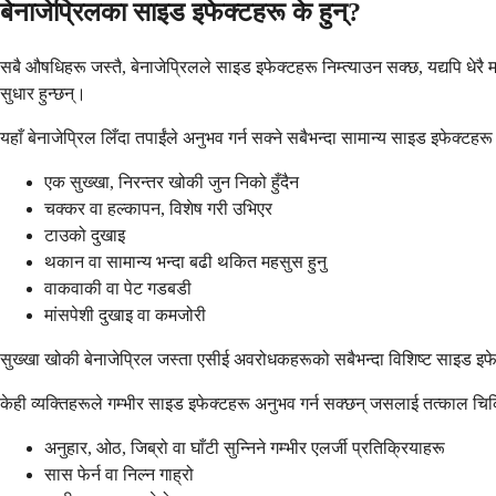
बेनाजेप्रिलका साइड इफेक्टहरू के हुन्?
सबै औषधिहरू जस्तै, बेनाजेप्रिलले साइड इफेक्टहरू निम्त्याउन सक्छ, यद्यपि धेरै म
सुधार हुन्छन्।
यहाँ बेनाजेप्रिल लिँदा तपाईंले अनुभव गर्न सक्ने सबैभन्दा सामान्य साइड इफेक्टहरू
एक सुख्खा, निरन्तर खोकी जुन निको हुँदैन
चक्कर वा हल्कापन, विशेष गरी उभिएर
टाउको दुखाइ
थकान वा सामान्य भन्दा बढी थकित महसुस हुनु
वाकवाकी वा पेट गडबडी
मांसपेशी दुखाइ वा कमजोरी
सुख्खा खोकी बेनाजेप्रिल जस्ता एसीई अवरोधकहरूको सबैभन्दा विशिष्ट साइड इ
केही व्यक्तिहरूले गम्भीर साइड इफेक्टहरू अनुभव गर्न सक्छन् जसलाई तत्काल चिकि
अनुहार, ओठ, जिब्रो वा घाँटी सुन्निने गम्भीर एलर्जी प्रतिक्रियाहरू
सास फेर्न वा निल्न गाह्रो