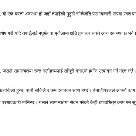
, यो एक यस्तो अवस्था हो जहाँ तपाईंको मुटुले सोचेजति प्रभावकारी रूपमा रगत पम्
शेष गरी यदि तपाईंलाई मधुमेह वा मृगौलामा क्षति पुर्‍याउन सक्ने अन्य अवस्था छ भने
सले सामान्यतया रक्त नलीहरूलाई साँघुरो बनाउने हर्मोन उत्पादन गर्न मद्दत गर्छ
 फराकिलो हुन्छ, पानी सजिलै र कम दबाबका साथ बग्छ। बेनाजेप्रिलले आफ्नो काम गर
भावकारी मानिन्छ। यसले सामान्यतया सेवन गरेको केही घण्टाभित्र काम गर्न सुरु 