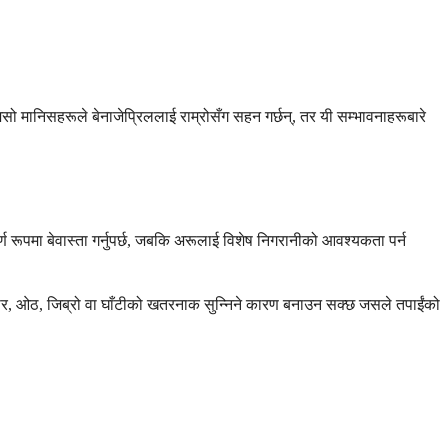
रैजसो मानिसहरूले बेनाजेप्रिललाई राम्रोसँग सहन गर्छन्, तर यी सम्भावनाहरूबारे
र्ण रूपमा बेवास्ता गर्नुपर्छ, जबकि अरूलाई विशेष निगरानीको आवश्यकता पर्न
ुहार, ओठ, जिब्रो वा घाँटीको खतरनाक सुन्निने कारण बनाउन सक्छ जसले तपाईंको