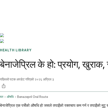
Benchmarks
Stories
FAQ
Sign up / Log in
HEALTH LIBRARY
बेनाजेप्रिल के हो: प्रयोग, खुराक
पछिल्लो पटक अपडेट गरिएको
२०२६ अप्रिल ३
घर
औषधि
Benazepril Oral Route
बेनाजेप्रिल एक पर्चेको औषधि हो जसले तपाईंको रक्तचाप कम गर्न र तपाईंको मुट