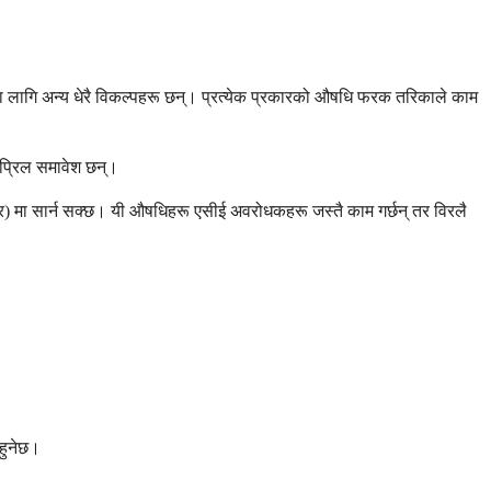
गर्नका लागि अन्य धेरै विकल्पहरू छन्। प्रत्येक प्रकारको औषधि फरक तरिकाले काम
ोप्रिल समावेश छन्।
्लकर) मा सार्न सक्छ। यी औषधिहरू एसीई अवरोधकहरू जस्तै काम गर्छन् तर विरलै
ुहुनेछ।