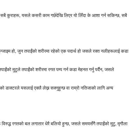
े सबै कुराहरू, यसले कसरी काम गर्छदेखि लिएर यो लिँदा के आशा गर्न सकिन्छ, सबै
इन्जाइम हो, जुन तपाईंको शरीरमा रहेको एक पदार्थ हो जसले रक्त नलीहरूलाई कडा
को मुटुले तपाईंको शरीरमा रगत पम्प गर्न कडा मेहनत गर्नु पर्दैन, जसले
ो डाक्टरले यसलाई एक्लै लेख्न सक्नुहुन्छ वा राम्रो नतिजाको लागि अन्य
िरुद्ध रगतको बल लगातार धेरै बलियो हुन्छ, जसले समयसँगै तपाईंको मुटु, मृगौला