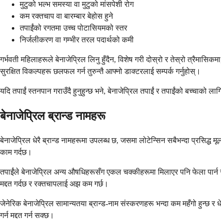
मुटुको भल्भ समस्या वा मुटुको मांसपेशी रोग
कम रक्तचाप वा बारम्बार बेहोस हुने
तपाईंको रगतमा उच्च पोटासियमको स्तर
निर्जलीकरण वा गम्भीर तरल पदार्थको कमी
गर्भवती महिलाहरूले बेनाजेप्रिल लिनु हुँदैन, विशेष गरी दोस्रो र तेस्रो त्रैमासि
सुरक्षित विकल्पहरू छलफल गर्न तुरुन्तै आफ्नो डाक्टरलाई सम्पर्क गर्नुहोस्।
यदि तपाईं स्तनपान गराउँदै हुनुहुन्छ भने, बेनाजेप्रिल तपाईं र तपाईंको बच्चाको ल
बेनाजेप्रिल ब्रान्ड नामहरू
बेनाजेप्रिल धेरै ब्रान्ड नामहरूमा उपलब्ध छ, जसमा लोटेन्सिन सबैभन्दा प्रसिद्ध 
काम गर्दछ।
तपाईंले बेनाजेप्रिल अन्य औषधिहरूसँग एकल चक्कीहरूमा मिलाएर पनि फेला पार्न
मद्दत गर्दछ र रक्तचापलाई अझ कम गर्छ।
जेनेरिक बेनाजेप्रिल सामान्यतया ब्रान्ड-नाम संस्करणहरू भन्दा कम महँगो हुन्छ 
गर्न मद्दत गर्न सक्छ।