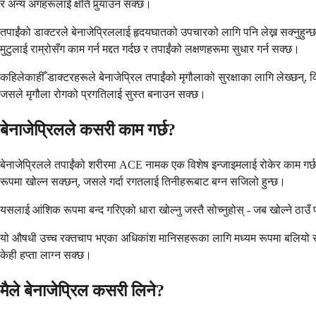
र अन्य अंगहरूलाई क्षति पुर्‍याउन सक्छ।
तपाईंको डाक्टरले बेनाजेप्रिललाई हृदयघातको उपचारको लागि पनि लेख्न सक्नुहुन्छ
मुटुलाई राम्रोसँग काम गर्न मद्दत गर्दछ र तपाईंको लक्षणहरूमा सुधार गर्न सक्छ।
कहिलेकाहीँ डाक्टरहरूले बेनाजेप्रिल तपाईंको मृगौलाको सुरक्षाका लागि लेख्छन्, वि
जसले मृगौला रोगको प्रगतिलाई सुस्त बनाउन सक्छ।
बेनाजेप्रिलले कसरी काम गर्छ?
बेनाजेप्रिलले तपाईंको शरीरमा ACE नामक एक विशेष इन्जाइमलाई रोकेर काम गर्छ, ज
रूपमा खोल्न सक्छन्, जसले गर्दा रगतलाई तिनीहरूबाट बग्न सजिलो हुन्छ।
यसलाई आंशिक रूपमा बन्द गरिएको धारा खोल्नु जस्तै सोच्नुहोस् - जब खोल्ने ठाउँ
यो औषधी उच्च रक्तचाप भएका अधिकांश मानिसहरूका लागि मध्यम रूपमा बलियो र प्र
केही हप्ता लाग्न सक्छ।
मैले बेनाजेप्रिल कसरी लिने?