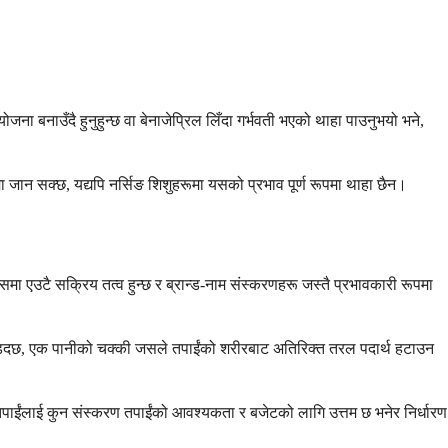
ोजना बनाउँदै हुनुहुन्छ वा बेनाजेप्रिल लिँदा गर्भवती भएको थाहा पाउनुभयो भने,
ूधमा जान सक्छ, यद्यपि नर्सिङ शिशुहरूमा यसको प्रभाव पूर्ण रूपमा थाहा छैन।
जसमा एउटै सक्रिय तत्व हुन्छ र ब्रान्ड-नाम संस्करणहरू जस्तै प्रभावकारी रूपमा
जोड्दछ, एक पानीको चक्की जसले तपाईंको शरीरबाट अतिरिक्त तरल पदार्थ हटाउन
ले तपाईंलाई कुन संस्करण तपाईंको आवश्यकता र बजेटको लागि उत्तम छ भनेर निर्धारण