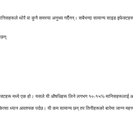
ानिसहरूले थोरै वा कुनै समस्या अनुभव गर्दैनन्। सबैभन्दा सामान्य साइड इफेक्टहरू 
 छन्:
फेक्टहरू मध्ये एक हो। यसले यी औषधिहरू लिने लगभग १०-१५% मानिसहरूलाई असर
त्सा ध्यान आवश्यक पर्दछ। यी कम सामान्य छन् तर तिनीहरूको बारेमा जान्न महत्त्व