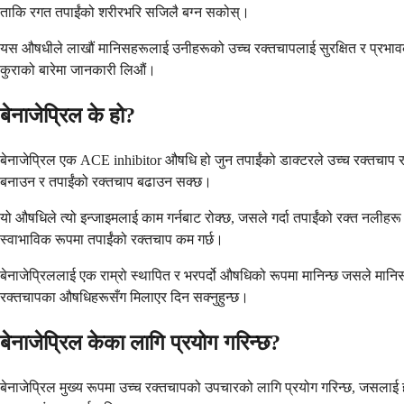
ताकि रगत तपाईंको शरीरभरि सजिलै बग्न सकोस्।
यस औषधीले लाखौं मानिसहरूलाई उनीहरूको उच्च रक्तचापलाई सुरक्षित र प्रभावकारी 
कुराको बारेमा जानकारी लिऔं।
बेनाजेप्रिल के हो?
बेनाजेप्रिल एक ACE inhibitor औषधि हो जुन तपाईंको डाक्टरले उच्च रक्तचाप र 
बनाउन र तपाईंको रक्तचाप बढाउन सक्छ।
यो औषधिले त्यो इन्जाइमलाई काम गर्नबाट रोक्छ, जसले गर्दा तपाईंको रक्त नलीहरू
स्वाभाविक रूपमा तपाईंको रक्तचाप कम गर्छ।
बेनाजेप्रिललाई एक राम्रो स्थापित र भरपर्दो औषधिको रूपमा मानिन्छ जसले मानिसहर
रक्तचापका औषधिहरूसँग मिलाएर दिन सक्नुहुन्छ।
बेनाजेप्रिल केका लागि प्रयोग गरिन्छ?
बेनाजेप्रिल मुख्य रूपमा उच्च रक्तचापको उपचारको लागि प्रयोग गरिन्छ, जसलाई ह