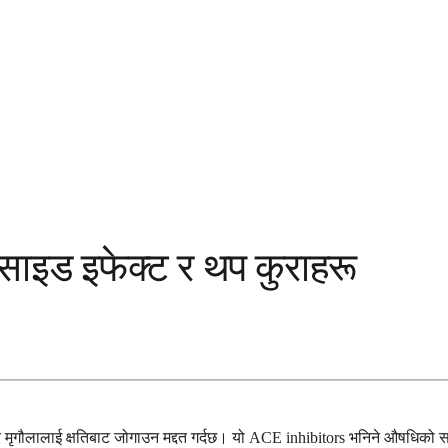
, साइड इफेक्ट र थप कुराहरू
ु र मृगौलालाई क्षतिबाट जोगाउन मद्दत गर्दछ। यो ACE inhibitors भनिने औषधिको