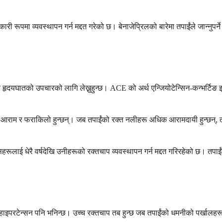
रूपमा व्यवस्थापन गर्न मद्दत गरेको छ। बेनाजेप्रिलको बारेमा तपाईंले जान्नुपर्न
हृदयघातको उपचारको लागि लेख्नुहुन्छ। ACE को अर्थ एन्जियोटेन्सिन-कन्भर्टिङ 
 आराम र फराकिलो हुन्छन्। जब तपाईंको रक्त नलीहरू अधिक आरामदायी हुन्छन्, तपाईं
ूलाई धेरै वर्षदेखि उनीहरूको रक्तचाप व्यवस्थापन गर्न मद्दत गरिरहेको छ। तपाईंक
ाइपरटेन्सन पनि भनिन्छ। उच्च रक्तचाप तब हुन्छ जब तपाईंको धमनीको पर्खालहरू व