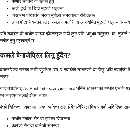
गम्भीर चक्कर वा बेहोस हुनु
छाती दुख्ने वा छिटो मुटुको धड्कन
पिसाबमा परिवर्तन जस्ता मृगौला समस्याका संकेतहरू
उच्च पोटासियमको स्तर जसले कमजोरी वा अनियमित मुटुको धड्कन निम्त्य
यदि तपाईंले यी गम्भीर साइड इफेक्टहरू मध्ये कुनै पनि अनुभव गर्नुहुन्छ भने, तुरु
सचेत हुनु महत्त्वपूर्ण छ।
कसले बेनाजेप्रिल लिनु हुँदैन?
बेनाजेप्रिल सबैका लागि सुरक्षित छैन, र तपाईंको डाक्टरले यो लेख्नु अघि तपाईंको
सक्छ।
यदि तपाईंलाई ACE inhibitors, angioedema भनिने अवस्थाको गम्भीर एलर्जी प्र
श्वासप्रश्वासलाई रोक्न सक्छ।
केही चिकित्सा अवस्था भएका व्यक्तिहरूलाई बेनाजेप्रिल विचार गर्दा अतिरिक्त सा
गम्भीर मृगौला रोग वा मृगौला विफलता
कलेजो रोग वा कलेजो समस्या