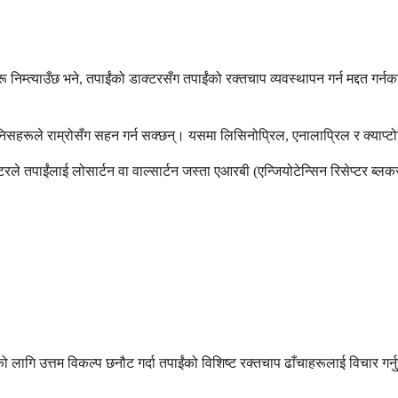
हरू निम्त्याउँछ भने, तपाईंको डाक्टरसँग तपाईंको रक्तचाप व्यवस्थापन गर्न मद्दत 
ानिसहरूले राम्रोसँग सहन गर्न सक्छन्। यसमा लिसिनोप्रिल, एनालाप्रिल र क्याप्ट
टरले तपाईंलाई लोसार्टन वा वाल्सार्टन जस्ता एआरबी (एन्जियोटेन्सिन रिसेप्टर ब
ो लागि उत्तम विकल्प छनौट गर्दा तपाईंको विशिष्ट रक्तचाप ढाँचाहरूलाई विचार गर्न