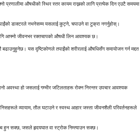
फ्नो प्रणालीमा औषधीको स्थिर स्तर कायम राख्नको लागि प्रत्येक दिन एउटै समयमा
ाईंको डाक्टरले नभनेसम्म यसलाई कुट्ने, चपाउने वा टुक्रा नगर्नुहोस्।
 रहनको लागि आफ्नो जीवनभर रक्तचापको औषधी लिन आवश्यक छ।
िस्तारै बढाउनुहुनेछ। यस दृष्टिकोणले तपाईंको शरीरलाई औषधिसँग समायोजन गर्न मद्दत
पुरानो अवस्था हो जसलाई गम्भीर जटिलताहरू रोक्न निरन्तर उपचार आवश्यक
मानिसहरूले व्यायाम, तौल घटाउने र स्वस्थ आहार जस्ता जीवनशैली परिवर्तनहरूले
च हुन सक्छ, जसले हृदयघात वा स्ट्रोक निम्त्याउन सक्छ।