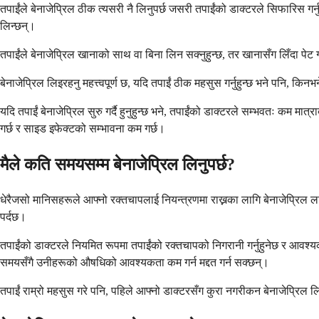
तपाईंले बेनाजेप्रिल ठीक त्यसरी नै लिनुपर्छ जसरी तपाईंको डाक्टरले सिफारिस 
लिन्छन्।
तपाईंले बेनाजेप्रिल खानाको साथ वा बिना लिन सक्नुहुन्छ, तर खानासँग लिँदा पेट ग
बेनाजेप्रिल लिइरहनु महत्त्वपूर्ण छ, यदि तपाईं ठीक महसुस गर्नुहुन्छ भने पनि,
यदि तपाईं बेनाजेप्रिल सुरु गर्दै हुनुहुन्छ भने, तपाईंको डाक्टरले सम्भवतः कम मा
गर्छ र साइड इफेक्टको सम्भावना कम गर्छ।
मैले कति समयसम्म बेनाजेप्रिल लिनुपर्छ?
धेरैजसो मानिसहरूले आफ्नो रक्तचापलाई नियन्त्रणमा राख्नका लागि बेनाजेप्रिल
पर्दछ।
तपाईंको डाक्टरले नियमित रूपमा तपाईंको रक्तचापको निगरानी गर्नुहुनेछ र आवश्
समयसँगै उनीहरूको औषधिको आवश्यकता कम गर्न मद्दत गर्न सक्छन्।
तपाईं राम्रो महसुस गरे पनि, पहिले आफ्नो डाक्टरसँग कुरा नगरीकन बेनाजेप्रिल