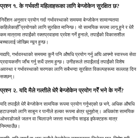
प्रश्न १. के गर्भवती महिलाहरूका लागि बेन्जोकेन सुरक्षित छ?
निर्देशन अनुसार प्रयोग गर्दा गर्भावस्थाको समयमा बेन्जोकेन सामान्यतया
कहिलेकाहीँ प्रयोगको लागि सुरक्षित मानिन्छ। यो सामयिक रूपमा लागू हुने र धेरै
कम मात्रामा तपाईंको रक्तप्रवाहमा प्रवेश गर्ने हुनाले, तपाईंको विकासशील
बच्चालाई जोखिम न्यून हुन्छ।
यद्यपि, गर्भावस्थाको समयमा कुनै पनि औषधि प्रयोग गर्नु अघि आफ्नो स्वास्थ्य सेवा
प्रदायकसँग जाँच गर्नु सधैं उत्तम हुन्छ। उनीहरूले तपाईंलाई तपाईंको विशेष
अवस्था र गर्भावस्थाको चरणका लागि सबैभन्दा सुरक्षित विकल्पहरूमा सल्लाह दिन
सक्छन्।
प्रश्न २. यदि मैले गल्तीले धेरै बेन्जोकेन प्रयोग गरेँ भने के गर्ने?
यदि तपाईंले धेरै बेन्जोकेन सामयिक रूपमा प्रयोग गर्नुभएको छ भने, अधिक औषधि
हटाउनको लागि साबुन र पानीले हल्का रूपमा क्षेत्र धुनुहोस्। अधिकांश सामयिक
ओभरडोजले जलन वा चिलाउने जस्ता स्थानीय साइड इफेक्टहरू मात्र
निम्त्याउँछ।