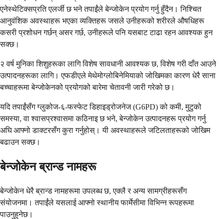
एनेस्थेटिक्सप्रति एलर्जी छ भने तपाईंले बेन्जोकेन प्रयोग गर्नु हुँदैन। निश्चित
आनुवंशिक अवस्थाहरू भएका व्यक्तिहरू जसले उनीहरूको शरीरले औषधिहरू
कसरी प्रशोधन गर्छन् असर गर्छ, उनीहरूले पनि यसबाट टाढा रहन आवश्यक हुन
सक्छ।
२ वर्ष मुनिका शिशुहरूका लागि विशेष सावधानी आवश्यक छ, विशेष गरी दाँत आउने
उत्पादनहरूका लागि। एफडीएले मेथेमोग्लोबिनेमियाको जोखिमका कारण धेरै साना
बच्चाहरूमा बेन्जोकेनको प्रयोगको बारेमा चेतावनी जारी गरेको छ।
यदि तपाईंसँग ग्लुकोज-६-फस्फेट डिहाइड्रोजनेज (G6PD) को कमी, मुटुको
समस्या, वा श्वासप्रश्वासमा कठिनाइ छ भने, बेन्जोकेन उत्पादनहरू प्रयोग गर्नु
अघि आफ्नो डाक्टरसँग कुरा गर्नुहोस्। यी अवस्थाहरूले जटिलताहरूको जोखिम
बढाउन सक्छ।
बेन्जोकेन ब्रान्ड नामहरू
बेन्जोकेन धेरै ब्रान्ड नामहरूमा उपलब्ध छ, एक्लै र अन्य सामग्रीहरूसँग
संयोजनमा। तपाईंले यसलाई आफ्नो स्थानीय फार्मेसीमा विभिन्न रूपहरूमा
पाउनुहुनेछ।