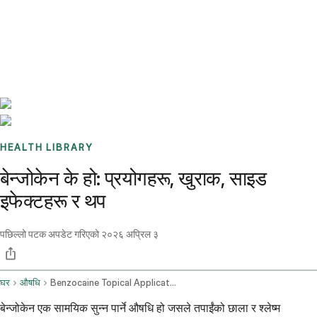
Benchmarks
Stories
FAQ
Sign up / Log in
HEALTH LIBRARY
बेन्जोकेन के हो: प्रयोगहरू, खुराक, साइड
इफेक्टहरू र थप
पछिल्लो पटक अपडेट गरिएको
२०२६ अप्रिल ३
घर
औषधि
Benzocaine Topical Application Route
बेन्जोकेन एक सामयिक सुन्न पार्ने औषधि हो जसले तपाईंको छाला र श्लेष्म