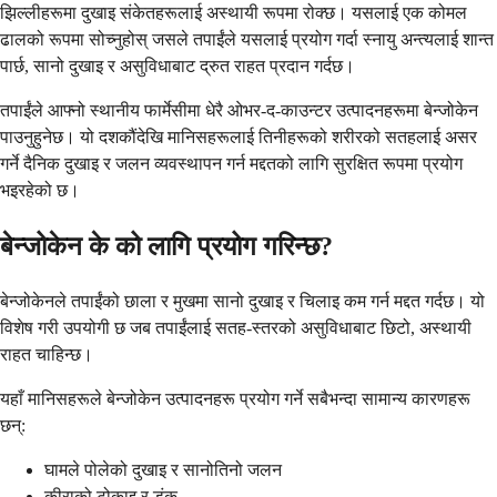
झिल्लीहरूमा दुखाइ संकेतहरूलाई अस्थायी रूपमा रोक्छ। यसलाई एक कोमल
ढालको रूपमा सोच्नुहोस् जसले तपाईंले यसलाई प्रयोग गर्दा स्नायु अन्त्यलाई शान्त
पार्छ, सानो दुखाइ र असुविधाबाट द्रुत राहत प्रदान गर्दछ।
तपाईंले आफ्नो स्थानीय फार्मेसीमा धेरै ओभर-द-काउन्टर उत्पादनहरूमा बेन्जोकेन
पाउनुहुनेछ। यो दशकौंदेखि मानिसहरूलाई तिनीहरूको शरीरको सतहलाई असर
गर्ने दैनिक दुखाइ र जलन व्यवस्थापन गर्न मद्दतको लागि सुरक्षित रूपमा प्रयोग
भइरहेको छ।
बेन्जोकेन के को लागि प्रयोग गरिन्छ?
बेन्जोकेनले तपाईंको छाला र मुखमा सानो दुखाइ र चिलाइ कम गर्न मद्दत गर्दछ। यो
विशेष गरी उपयोगी छ जब तपाईंलाई सतह-स्तरको असुविधाबाट छिटो, अस्थायी
राहत चाहिन्छ।
यहाँ मानिसहरूले बेन्जोकेन उत्पादनहरू प्रयोग गर्ने सबैभन्दा सामान्य कारणहरू
छन्:
घामले पोलेको दुखाइ र सानोतिनो जलन
कीराको टोकाइ र डंक