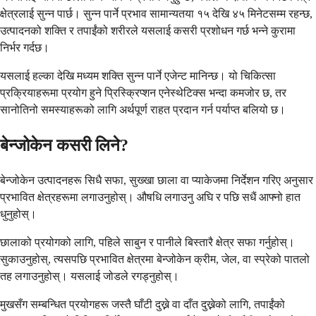
क्षेत्रलाई सुन्न पार्छ। सुन्न पार्ने प्रभाव सामान्यतया १५ देखि ४५ मिनेटसम्म रहन्छ,
उत्पादनको शक्ति र तपाईंको शरीरले यसलाई कसरी प्रशोधन गर्छ भन्ने कुरामा
निर्भर गर्दछ।
यसलाई हल्का देखि मध्यम शक्ति सुन्न पार्ने एजेन्ट मानिन्छ। यो चिकित्सा
प्रक्रियाहरूमा प्रयोग हुने प्रिस्क्रिप्शन एनेस्थेटिक्स भन्दा कमजोर छ, तर
सानोतिनो समस्याहरूको लागि अर्थपूर्ण राहत प्रदान गर्न पर्याप्त बलियो छ।
बेन्जोकेन कसरी लिने?
बेन्जोकेन उत्पादनहरू सिधै सफा, सुख्खा छाला वा प्याकेजमा निर्देशन गरिए अनुसार
प्रभावित क्षेत्रहरूमा लगाउनुहोस्। औषधि लगाउनु अघि र पछि सधैं आफ्नो हात
धुनुहोस्।
छालाको प्रयोगको लागि, पहिले साबुन र पानीले बिस्तारै क्षेत्र सफा गर्नुहोस्।
सुकाउनुहोस्, त्यसपछि प्रभावित क्षेत्रमा बेन्जोकेन क्रीम, जेल, वा स्प्रेको पातलो
तह लगाउनुहोस्। यसलाई जोडले रगड्नुहोस्।
मुखसँग सम्बन्धित प्रयोगहरू जस्तै घाँटी दुख्ने वा दाँत दुख्नेको लागि, तपाईंको