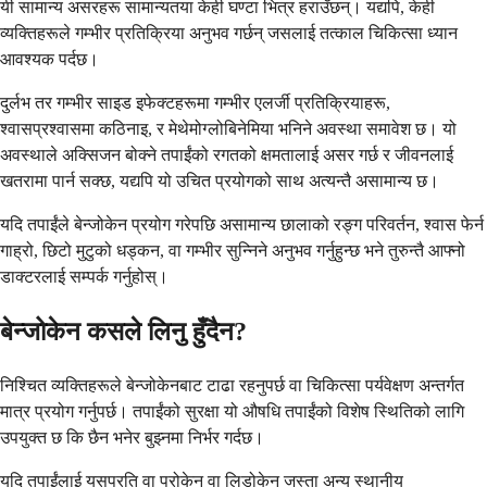
यी सामान्य असरहरू सामान्यतया केही घण्टा भित्र हराउँछन्। यद्यपि, केही
व्यक्तिहरूले गम्भीर प्रतिक्रिया अनुभव गर्छन् जसलाई तत्काल चिकित्सा ध्यान
आवश्यक पर्दछ।
दुर्लभ तर गम्भीर साइड इफेक्टहरूमा गम्भीर एलर्जी प्रतिक्रियाहरू,
श्वासप्रश्वासमा कठिनाइ, र मेथेमोग्लोबिनेमिया भनिने अवस्था समावेश छ। यो
अवस्थाले अक्सिजन बोक्ने तपाईंको रगतको क्षमतालाई असर गर्छ र जीवनलाई
खतरामा पार्न सक्छ, यद्यपि यो उचित प्रयोगको साथ अत्यन्तै असामान्य छ।
यदि तपाईंले बेन्जोकेन प्रयोग गरेपछि असामान्य छालाको रङ्ग परिवर्तन, श्वास फेर्न
गाह्रो, छिटो मुटुको धड्कन, वा गम्भीर सुन्निने अनुभव गर्नुहुन्छ भने तुरुन्तै आफ्नो
डाक्टरलाई सम्पर्क गर्नुहोस्।
बेन्जोकेन कसले लिनु हुँदैन?
निश्चित व्यक्तिहरूले बेन्जोकेनबाट टाढा रहनुपर्छ वा चिकित्सा पर्यवेक्षण अन्तर्गत
मात्र प्रयोग गर्नुपर्छ। तपाईंको सुरक्षा यो औषधि तपाईंको विशेष स्थितिको लागि
उपयुक्त छ कि छैन भनेर बुझ्नमा निर्भर गर्दछ।
यदि तपाईंलाई यसप्रति वा प्रोकेन वा लिडोकेन जस्ता अन्य स्थानीय