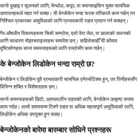
सानो दुखाइ र सूजनको लागि, मेन्थोल, कपूर, वा क्याप्साइसिन युक्त सामयिक
उत्पादनहरूले मद्दत गर्न सक्छ। यी बेन्जोकेन भन्दा फरक तरिकाले काम गर्छन् तर
निश्चित प्रकारका असुविधाको लागि प्रभावकारी राहत प्रदान गर्न सक्छन्।
गैर-औषधीय विकल्पहरूमा चिसो कम्प्रेस, एलो वेरा जेल, वा छालाको जलनको
लागि साधारण मोइस्चराइजरहरू समावेश छन्। कहिलेकाहीँ यी कोमल
दृष्टिकोणहरू साना समस्याहरूको लागि राम्रोसँग काम गर्छन्।
के बेन्जोकेन लिडोकेन भन्दा राम्रो छ?
बेन्जोकेन र लिडोकेन दुवै प्रभावकारी सामयिक एनेस्थेटिक्स हुन्, तर तिनीहरूसँग
विभिन्न शक्ति र विशेषताहरू छन्।
सानो समस्याहरूको छिटो, अल्पकालीन राहतको लागि, बेन्जोकेन उत्कृष्ट रूपमा
काम गर्दछ। लामो समयसम्म टिक्ने राहत वा अधिक महत्त्वपूर्ण असुविधाको लागि,
लिडोकेन अधिक उपयुक्त हुन सक्छ।
बेन्जोकेनको बारेमा बारम्बार सोधिने प्रश्नहरू