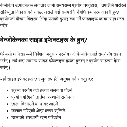
बेन्जोकेन उत्पादनहरू लगातार लामो समयसम्म प्रयोग नगर्नुहोस्। तपाईंको शरीरले
सहिष्णुता विकास गर्न सक्छ, जसले गर्दा समयसँगै औषधि कम प्रभावकारी हुन्छ।
प्रयोगको बीचमा विश्राम लिँदा यसको दुखाइ कम गर्ने फाइदाहरू कायम राख्न मद्दत
गर्दछ।
बेन्जोकेनका साइड इफेक्टहरू के हुन्?
धेरैजसो मानिसहरूले निर्देशन अनुसार प्रयोग गर्दा बेन्जोकेनलाई राम्रोसँग सहन
गर्छन्। सबैभन्दा सामान्य साइड इफेक्टहरू हल्का हुन्छन् र प्रयोग साइटमा देखा
पर्छन्।
यहाँ साइड इफेक्टहरू छन् जुन तपाईंले अनुभव गर्न सक्नुहुन्छ:
सुरुमा प्रयोग गर्दा हल्का जलन वा पोल्ने
प्रयोग गरिएको ठाउँमा अस्थायी रातोपना
छाला चिलाउने वा डाबर आउने
उपचार गरिएको क्षेत्र वरपर सुन्निने
छालाको अस्थायी रङ्ग परिवर्तन