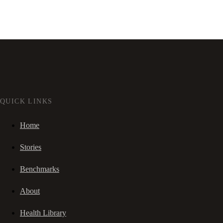
QUICK LINKS
Home
Stories
Benchmarks
About
Health Library