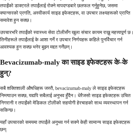
तपाईंको डाक्टरले तपाईंलाई रोक्ने मापदण्डबारे छलफल गर्नुहुनेछ, जसमा
क्यान्सरको प्रगति, अस्वीकार्य साइड इफेक्टहरू, वा उपचार लक्ष्यहरूको प्राप्ति
समावेश हुन सक्छ।
उपचारभरि तपाईंको स्वास्थ्य सेवा टोलीसँग खुला संचार कायम राख्नु महत्त्वपूर्ण छ।
तिनीहरूले तपाईंलाई के आशा गर्ने र उपचार निर्णयहरू कहिले पुनर्विचार गर्न
आवश्यक हुन सक्छ भनेर बुझ्न मद्दत गर्नेछन्।
Bevacizumab-maly का साइड इफेक्टहरू के-के
हुन्?
सबै शक्तिशाली औषधिहरू जस्तै, bevacizumab-maly ले साइड इफेक्टहरू
निम्त्याउन सक्छ, यद्यपि सबैलाई अनुभव हुँदैन। धेरैजसो साइड इफेक्टहरू उचित
निगरानी र तपाईंको मेडिकल टोलीको सहयोगी हेरचाहको साथ व्यवस्थापन गर्न
सकिन्छ।
यहाँ उपचारको समयमा तपाईंले अनुभव गर्न सक्ने केही सामान्य साइड इफेक्टहरू
छन्: