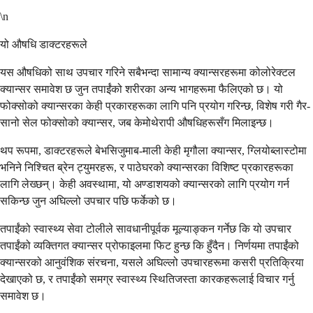
\n
यो औषधि डाक्टरहरूले
यस औषधिको साथ उपचार गरिने सबैभन्दा सामान्य क्यान्सरहरूमा कोलोरेक्टल
क्यान्सर समावेश छ जुन तपाईंको शरीरका अन्य भागहरूमा फैलिएको छ। यो
फोक्सोको क्यान्सरका केही प्रकारहरूका लागि पनि प्रयोग गरिन्छ, विशेष गरी गैर-
सानो सेल फोक्सोको क्यान्सर, जब केमोथेरापी औषधिहरूसँग मिलाइन्छ।
थप रूपमा, डाक्टरहरूले बेभसिजुमाब-माली केही मृगौला क्यान्सर, ग्लियोब्लास्टोमा
भनिने निश्चित ब्रेन ट्युमरहरू, र पाठेघरको क्यान्सरका विशिष्ट प्रकारहरूका
लागि लेख्छन्। केही अवस्थामा, यो अण्डाशयको क्यान्सरको लागि प्रयोग गर्न
सकिन्छ जुन अघिल्लो उपचार पछि फर्केको छ।
तपाईंको स्वास्थ्य सेवा टोलीले सावधानीपूर्वक मूल्याङ्कन गर्नेछ कि यो उपचार
तपाईंको व्यक्तिगत क्यान्सर प्रोफाइलमा फिट हुन्छ कि हुँदैन। निर्णयमा तपाईंको
क्यान्सरको आनुवंशिक संरचना, यसले अघिल्लो उपचारहरूमा कसरी प्रतिक्रिया
देखाएको छ, र तपाईंको समग्र स्वास्थ्य स्थितिजस्ता कारकहरूलाई विचार गर्नु
समावेश छ।