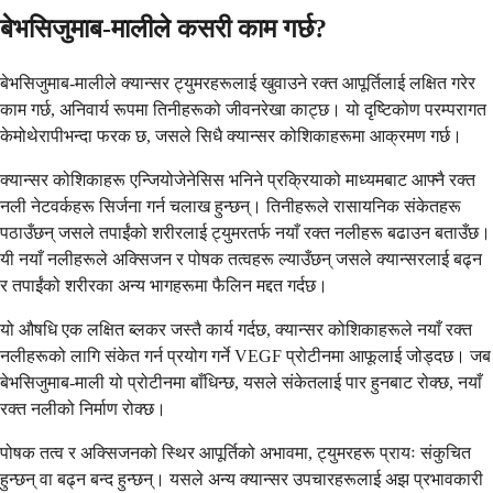
बेभसिजुमाब-मालीले कसरी काम गर्छ?
बेभसिजुमाब-मालीले क्यान्सर ट्युमरहरूलाई खुवाउने रक्त आपूर्तिलाई लक्षित गरेर
काम गर्छ, अनिवार्य रूपमा तिनीहरूको जीवनरेखा काट्छ। यो दृष्टिकोण परम्परागत
केमोथेरापीभन्दा फरक छ, जसले सिधै क्यान्सर कोशिकाहरूमा आक्रमण गर्छ।
क्यान्सर कोशिकाहरू एन्जियोजेनेसिस भनिने प्रक्रियाको माध्यमबाट आफ्नै रक्त
नली नेटवर्कहरू सिर्जना गर्न चलाख हुन्छन्। तिनीहरूले रासायनिक संकेतहरू
पठाउँछन् जसले तपाईंको शरीरलाई ट्युमरतर्फ नयाँ रक्त नलीहरू बढाउन बताउँछ।
यी नयाँ नलीहरूले अक्सिजन र पोषक तत्वहरू ल्याउँछन् जसले क्यान्सरलाई बढ्न
र तपाईंको शरीरका अन्य भागहरूमा फैलिन मद्दत गर्दछ।
यो औषधि एक लक्षित ब्लकर जस्तै कार्य गर्दछ, क्यान्सर कोशिकाहरूले नयाँ रक्त
नलीहरूको लागि संकेत गर्न प्रयोग गर्ने VEGF प्रोटीनमा आफूलाई जोड्दछ। जब
बेभसिजुमाब-माली यो प्रोटीनमा बाँधिन्छ, यसले संकेतलाई पार हुनबाट रोक्छ, नयाँ
रक्त नलीको निर्माण रोक्छ।
पोषक तत्व र अक्सिजनको स्थिर आपूर्तिको अभावमा, ट्युमरहरू प्रायः संकुचित
हुन्छन् वा बढ्न बन्द हुन्छन्। यसले अन्य क्यान्सर उपचारहरूलाई अझ प्रभावकारी