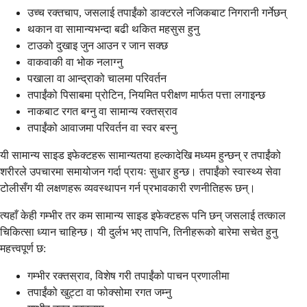
उच्च रक्तचाप, जसलाई तपाईंको डाक्टरले नजिकबाट निगरानी गर्नेछन्
थकान वा सामान्यभन्दा बढी थकित महसुस हुनु
टाउको दुखाइ जुन आउन र जान सक्छ
वाकवाकी वा भोक नलाग्नु
पखाला वा आन्द्राको चालमा परिवर्तन
तपाईंको पिसाबमा प्रोटिन, नियमित परीक्षण मार्फत पत्ता लगाइन्छ
नाकबाट रगत बग्नु वा सामान्य रक्तस्राव
तपाईंको आवाजमा परिवर्तन वा स्वर बस्नु
यी सामान्य साइड इफेक्टहरू सामान्यतया हल्कादेखि मध्यम हुन्छन् र तपाईंको
शरीरले उपचारमा समायोजन गर्दा प्रायः सुधार हुन्छ। तपाईंको स्वास्थ्य सेवा
टोलीसँग यी लक्षणहरू व्यवस्थापन गर्न प्रभावकारी रणनीतिहरू छन्।
त्यहाँ केही गम्भीर तर कम सामान्य साइड इफेक्टहरू पनि छन् जसलाई तत्काल
चिकित्सा ध्यान चाहिन्छ। यी दुर्लभ भए तापनि, तिनीहरूको बारेमा सचेत हुनु
महत्त्वपूर्ण छ:
गम्भीर रक्तस्राव, विशेष गरी तपाईंको पाचन प्रणालीमा
तपाईंको खुट्टा वा फोक्सोमा रगत जम्नु