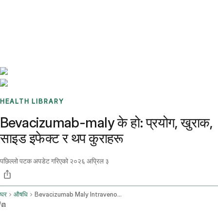
Benchmarks
Stories
FAQ
Sign up / Log in
HEALTH LIBRARY
Bevacizumab-maly के हो: प्रयोग, खुराक,
साइड इफेक्ट र थप कुराहरू
पछिल्लो पटक अपडेट गरिएको
२०२६ अप्रिल ३
घर
औषधि
Bevacizumab Maly Intravenous Route
\n