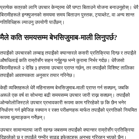
प्रत्येक सत्रको लागि उपचार केन्द्रमा धेरै घण्टा बिताउने योजना बनाउनुहोस्। धेरै
बिरामीहरूले इन्फ्युजनको समयमा समय बिताउन पुस्तक, ट्याब्लेट, वा अन्य शान्त
गतिविधिहरू ल्याउनु उपयोगी पाउँछन्।
मैले कति समयसम्म बेभसिजुमाब-माली लिनुपर्छ?
तपाईंको उपचारको लम्बाइ तपाईंको क्यान्सरले कसरी प्रतिक्रिया दिन्छ र तपाईंले
औषधिलाई कति राम्रोसँग सहन गर्नुहुन्छ भन्ने कुरामा निर्भर गर्दछ। धेरैजसो
बिरामीहरूले २ देखि ३ हप्तामा उपचार प्राप्त गर्छन्, तर तपाईंको विशिष्ट तालिका
तपाईंको आवश्यकता अनुसार तयार गरिनेछ।
केही व्यक्तिहरूले धेरै महिनासम्म बेभसिजुमाब-माली प्राप्त गर्न सक्छन्, जबकि
अरूले एक वर्ष वा सोभन्दा बढी समयसम्म उपचार जारी राख्न सक्छन्। तपाईंको
ओन्कोलोजिस्टले उपचार प्रभावकारी रूपमा काम गरिरहेको छ कि छैन भनेर
निर्धारण गर्न इमेजिङ स्क्यान र रक्त परीक्षणहरू मार्फत तपाईंको प्रगतिको नियमित
रूपमा मूल्याङ्कन गर्नेछन्।
उपचार सामान्यतया जारी रहन्छ जबसम्म तपाईंको क्यान्सर राम्रोसँग प्रतिक्रिया
दिइरहेको छ र तपाईंले गम्भीर साइड इफेक्टहरू अनुभव गरिरहनु भएको छैन।