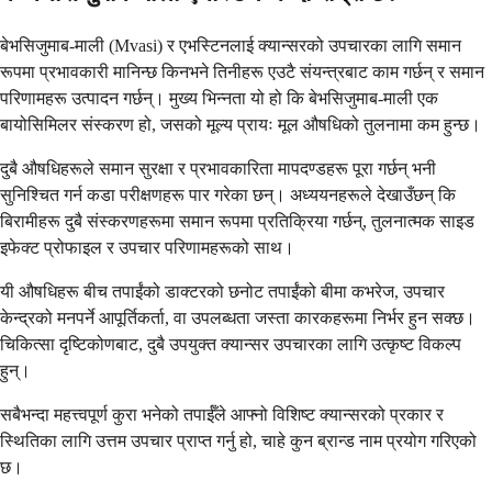
बेभसिजुमाब-माली (Mvasi) र एभस्टिनलाई क्यान्सरको उपचारका लागि समान
रूपमा प्रभावकारी मानिन्छ किनभने तिनीहरू एउटै संयन्त्रबाट काम गर्छन् र समान
परिणामहरू उत्पादन गर्छन्। मुख्य भिन्नता यो हो कि बेभसिजुमाब-माली एक
बायोसिमिलर संस्करण हो, जसको मूल्य प्रायः मूल औषधिको तुलनामा कम हुन्छ।
दुबै औषधिहरूले समान सुरक्षा र प्रभावकारिता मापदण्डहरू पूरा गर्छन् भनी
सुनिश्चित गर्न कडा परीक्षणहरू पार गरेका छन्। अध्ययनहरूले देखाउँछन् कि
बिरामीहरू दुबै संस्करणहरूमा समान रूपमा प्रतिक्रिया गर्छन्, तुलनात्मक साइड
इफेक्ट प्रोफाइल र उपचार परिणामहरूको साथ।
यी औषधिहरू बीच तपाईंको डाक्टरको छनोट तपाईंको बीमा कभरेज, उपचार
केन्द्रको मनपर्ने आपूर्तिकर्ता, वा उपलब्धता जस्ता कारकहरूमा निर्भर हुन सक्छ।
चिकित्सा दृष्टिकोणबाट, दुबै उपयुक्त क्यान्सर उपचारका लागि उत्कृष्ट विकल्प
हुन्।
सबैभन्दा महत्त्वपूर्ण कुरा भनेको तपाईँले आफ्नो विशिष्ट क्यान्सरको प्रकार र
स्थितिका लागि उत्तम उपचार प्राप्त गर्नु हो, चाहे कुन ब्रान्ड नाम प्रयोग गरिएको
छ।