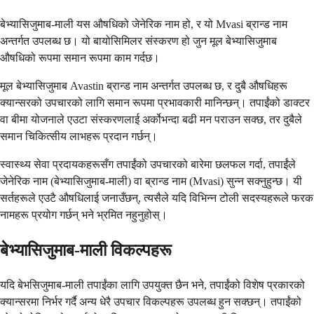
बेभ्यासिजुमाब-माली यस औषधिको जेनेरिक नाम हो, र यो Mvasi ब्रान्ड नाम
अन्तर्गत उपलब्ध छ। यो बायोसिमिलर संस्करण हो जुन मूल बेभ्यासिजुमाब
औषधिको रूपमा समान रूपमा काम गर्दछ।
मूल बेभ्यासिजुमाब Avastin ब्रान्ड नाम अन्तर्गत उपलब्ध छ, र दुबै औषधिहरू
क्यान्सरको उपचारको लागि समान रूपमा प्रभावकारी मानिन्छन्। तपाईंको डाक्टर
वा बीमा योजनाले एउटा संस्करणलाई अर्कोभन्दा बढी मन पराउन सक्छ, तर दुबैले
समान चिकित्सीय लाभहरू प्रदान गर्छन्।
स्वास्थ्य सेवा प्रदायकहरूसँग तपाईंको उपचारको बारेमा छलफल गर्दा, तपाईंले
जेनेरिक नाम (बेभ्यासिजुमाब-माली) वा ब्रान्ड नाम (Mvasi) सुन्न सक्नुहुन्छ। यी
सर्तहरूले एउटै औषधिलाई जनाउँछन्, त्यसैले यदि विभिन्न टोली सदस्यहरूले फरक
नामहरू प्रयोग गर्छन् भने भ्रमित नहुनुहोस्।
बेभ्यासिजुमाब-माली विकल्पहरू
यदि बेभसिजुमाब-माली तपाईंका लागि उपयुक्त छैन भने, तपाईंको विशेष प्रकारको
क्यान्सरमा निर्भर गर्दै अन्य धेरै उपचार विकल्पहरू उपलब्ध हुन सक्छन्। तपाईंको