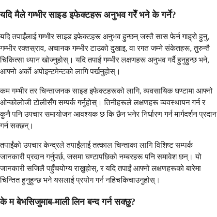
यदि मैले गम्भीर साइड इफेक्टहरू अनुभव गरेँ भने के गर्ने?
यदि तपाईंलाई गम्भीर साइड इफेक्टहरू अनुभव हुन्छन् जस्तै सास फेर्न गाह्रो हुनु,
गम्भीर रक्तस्राव, अचानक गम्भीर टाउको दुखाइ, वा रगत जम्ने संकेतहरू, तुरुन्तै
चिकित्सा ध्यान खोज्नुहोस्। यदि तपाईं गम्भीर लक्षणहरू अनुभव गर्दै हुनुहुन्छ भने,
आफ्नो अर्को अपोइन्टमेन्टको लागि पर्खनुहोस्।
कम गम्भीर तर चिन्ताजनक साइड इफेक्टहरूको लागि, व्यवसायिक घण्टामा आफ्नो
ओन्कोलोजी टोलीसँग सम्पर्क गर्नुहोस्। तिनीहरूले लक्षणहरू व्यवस्थापन गर्न र
कुनै पनि उपचार समायोजन आवश्यक छ कि छैन भनेर निर्धारण गर्न मार्गदर्शन प्रदान
गर्न सक्छन्।
तपाईंको उपचार केन्द्रले तपाईंलाई तत्काल चिन्ताका लागि विशिष्ट सम्पर्क
जानकारी प्रदान गर्नुपर्छ, जसमा घण्टापछिको नम्बरहरू पनि समावेश छन्। यो
जानकारी सजिलै पहुँचयोग्य राख्नुहोस्, र यदि तपाईं आफ्नो लक्षणहरूको बारेमा
चिन्तित हुनुहुन्छ भने यसलाई प्रयोग गर्न नहिचकिचाउनुहोस्।
के म बेभसिजुमाब-माली लिन बन्द गर्न सक्छु?