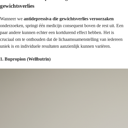
gewichtsverlies
Wanneer we
antidepressiva die gewichtsverlies veroorzaken
onderzoeken, springt één medicijn consequent boven de rest uit. Een
paar andere kunnen echter een kortdurend effect hebben. Het is
cruciaal om te onthouden dat de lichaamssamenstelling van iedereen
uniek is en individuele resultaten aanzienlijk kunnen variëren.
1. Bupropion (Wellbutrin)