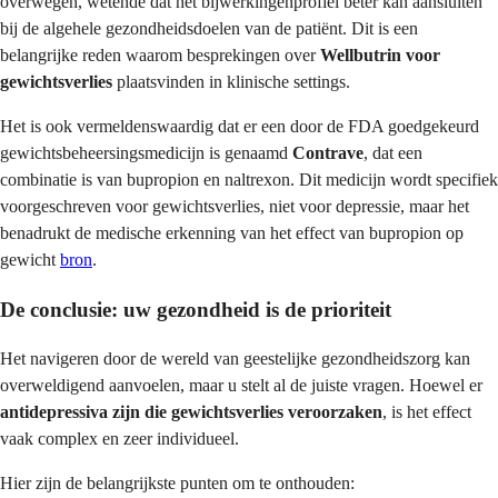
overwegen, wetende dat het bijwerkingenprofiel beter kan aansluiten
bij de algehele gezondheidsdoelen van de patiënt. Dit is een
belangrijke reden waarom besprekingen over
Wellbutrin voor
gewichtsverlies
plaatsvinden in klinische settings.
Het is ook vermeldenswaardig dat er een door de FDA goedgekeurd
gewichtsbeheersingsmedicijn is genaamd
Contrave
, dat een
combinatie is van bupropion en naltrexon. Dit medicijn wordt specifiek
voorgeschreven voor gewichtsverlies, niet voor depressie, maar het
benadrukt de medische erkenning van het effect van bupropion op
gewicht
bron
.
De conclusie: uw gezondheid is de prioriteit
Het navigeren door de wereld van geestelijke gezondheidszorg kan
overweldigend aanvoelen, maar u stelt al de juiste vragen. Hoewel er
antidepressiva zijn die gewichtsverlies veroorzaken
, is het effect
vaak complex en zeer individueel.
Hier zijn de belangrijkste punten om te onthouden: