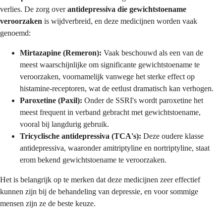
verlies. De zorg over
antidepressiva die gewichtstoename
veroorzaken
is wijdverbreid, en deze medicijnen worden vaak
genoemd:
Mirtazapine (Remeron):
Vaak beschouwd als een van de
meest waarschijnlijke om significante gewichtstoename te
veroorzaken, voornamelijk vanwege het sterke effect op
histamine-receptoren, wat de eetlust dramatisch kan verhogen.
Paroxetine (Paxil):
Onder de SSRI's wordt paroxetine het
meest frequent in verband gebracht met gewichtstoename,
vooral bij langdurig gebruik.
Tricyclische antidepressiva (TCA's):
Deze oudere klasse
antidepressiva, waaronder amitriptyline en nortriptyline, staat
erom bekend gewichtstoename te veroorzaken.
Het is belangrijk op te merken dat deze medicijnen zeer effectief
kunnen zijn bij de behandeling van depressie, en voor sommige
mensen zijn ze de beste keuze.