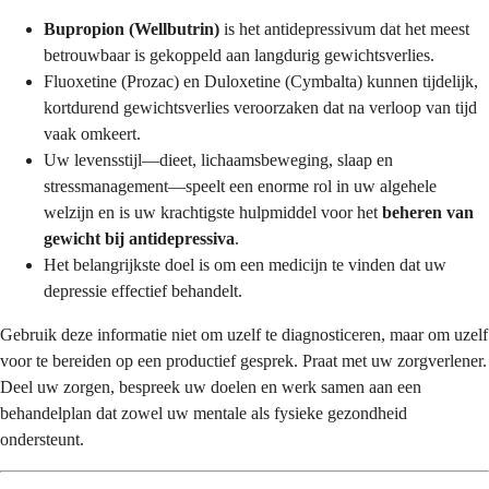
Bupropion (Wellbutrin)
is het antidepressivum dat het meest
betrouwbaar is gekoppeld aan langdurig gewichtsverlies.
Fluoxetine (Prozac) en Duloxetine (Cymbalta) kunnen tijdelijk,
kortdurend gewichtsverlies veroorzaken dat na verloop van tijd
vaak omkeert.
Uw levensstijl—dieet, lichaamsbeweging, slaap en
stressmanagement—speelt een enorme rol in uw algehele
welzijn en is uw krachtigste hulpmiddel voor het
beheren van
gewicht bij antidepressiva
.
Het belangrijkste doel is om een medicijn te vinden dat uw
depressie effectief behandelt.
Gebruik deze informatie niet om uzelf te diagnosticeren, maar om uzelf
voor te bereiden op een productief gesprek. Praat met uw zorgverlener.
Deel uw zorgen, bespreek uw doelen en werk samen aan een
behandelplan dat zowel uw mentale als fysieke gezondheid
ondersteunt.