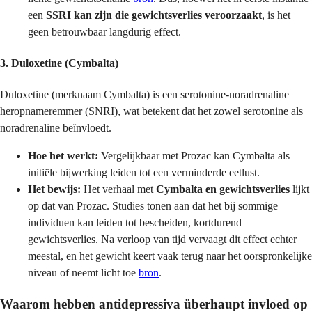
een
SSRI kan zijn die gewichtsverlies veroorzaakt
, is het
geen betrouwbaar langdurig effect.
3. Duloxetine (Cymbalta)
Duloxetine (merknaam Cymbalta) is een serotonine-noradrenaline
heropnameremmer (SNRI), wat betekent dat het zowel serotonine als
noradrenaline beïnvloedt.
Hoe het werkt:
Vergelijkbaar met Prozac kan Cymbalta als
initiële bijwerking leiden tot een verminderde eetlust.
Het bewijs:
Het verhaal met
Cymbalta en gewichtsverlies
lijkt
op dat van Prozac. Studies tonen aan dat het bij sommige
individuen kan leiden tot bescheiden, kortdurend
gewichtsverlies. Na verloop van tijd vervaagt dit effect echter
meestal, en het gewicht keert vaak terug naar het oorspronkelijke
niveau of neemt licht toe
bron
.
Waarom hebben antidepressiva überhaupt invloed op