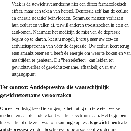
Vaak is de gewichtsverandering niet een direct farmacologisch
effect, maar een teken van herstel. Depressie zelf kan de eetlust
en energie negatief beïnvloeden. Sommige mensen verliezen
hun eetlust en vallen af, terwijl anderen troost zoeken in eten en
aankomen. Naarmate het medicijn de mist van de depressie
begint op te klaren, keert u mogelijk terug naar uw eet- en
activiteitspatronen van vóór de depressie. Uw eetlust keert terug,
eten smaakt beter en u heeft de energie om weer te koken en van
maaltijden te genieten. Dit "hersteleffect" kan leiden tot
gewichtsverlies of gewichtstoename, afhankelijk van uw
uitgangspunt.
Ter context: Antidepressiva die waarschijnlijk
gewichtstoename veroorzaken
Om een volledig beeld te krijgen, is het nuttig om te weten welke
medicijnen aan de andere kant van het spectrum staan. Het begrijpen
hiervan helpt u te zien waarom sommige opties als
gewicht neutrale
antidepressiva
worden beschouwd of geassocieerd worden met