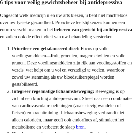
6 tips voor veilig gewichtsbeheer bij antidepressiva
Ongeacht welk medicijn u en uw arts kiezen, u bent niet machteloos
over uw fysieke gezondheid. Proactieve leefstijlkeuzes kunnen een
enorm verschil maken in het
beheren van gewicht bij antidepressiva
en zullen ook de effectiviteit van uw behandeling versterken.
Prioriteer een gebalanceerd dieet:
Focus op volle
voedingsmiddelen—fruit, groenten, magere eiwitten en volle
granen. Deze voedingsmiddelen zijn rijk aan voedingsstoffen en
vezels, wat helpt om u vol en verzadigd te voelen, waardoor
zowel uw stemming als uw bloedsuikerspiegel worden
gestabiliseerd.
Integreer regelmatige lichaamsbeweging:
Beweging is op
zich al een krachtig antidepressivum. Streef naar een combinatie
van cardiovasculaire oefeningen (zoals stevig wandelen of
fietsen) en krachttraining. Lichaamsbeweging verbrandt niet
alleen calorieën, maar geeft ook endorfines af, stimuleert het
metabolisme en verbetert de slaap
bron
.