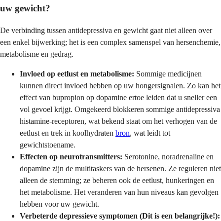
uw gewicht?
De verbinding tussen antidepressiva en gewicht gaat niet alleen over
een enkel bijwerking; het is een complex samenspel van hersenchemie,
metabolisme en gedrag.
Invloed op eetlust en metabolisme:
Sommige medicijnen
kunnen direct invloed hebben op uw hongersignalen. Zo kan het
effect van bupropion op dopamine ertoe leiden dat u sneller een
vol gevoel krijgt. Omgekeerd blokkeren sommige antidepressiva
histamine-receptoren, wat bekend staat om het verhogen van de
eetlust en trek in koolhydraten
bron
, wat leidt tot
gewichtstoename.
Effecten op neurotransmitters:
Serotonine, noradrenaline en
dopamine zijn de multitaskers van de hersenen. Ze reguleren niet
alleen de stemming; ze beheren ook de eetlust, hunkeringen en
het metabolisme. Het veranderen van hun niveaus kan gevolgen
hebben voor uw gewicht.
Verbeterde depressieve symptomen (Dit is een belangrijke!):