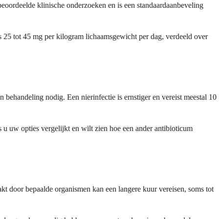
 beoordeelde klinische onderzoeken en is een standaardaanbeveling
s 25 tot 45 mg per kilogram lichaamsgewicht per dag, verdeeld over
 behandeling nodig. Een nierinfectie is ernstiger en vereist meestal 10
u uw opties vergelijkt en wilt zien hoe een ander antibioticum
akt door bepaalde organismen kan een langere kuur vereisen, soms tot