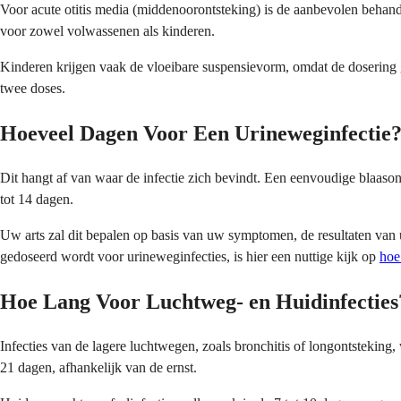
Voor acute otitis media (middenoorontsteking) is de aanbevolen behan
voor zowel volwassenen als kinderen.
Kinderen krijgen vaak de vloeibare suspensievorm, omdat de dosering g
twee doses.
Hoeveel Dagen Voor Een Urineweginfectie
Dit hangt af van waar de infectie zich bevindt. Een eenvoudige blaasont
tot 14 dagen.
Uw arts zal dit bepalen op basis van uw symptomen, de resultaten van 
gedoseerd wordt voor urineweginfecties, is hier een nuttige kijk op
hoe
Hoe Lang Voor Luchtweg- en Huidinfecties
Infecties van de lagere luchtwegen, zoals bronchitis of longontstekin
21 dagen, afhankelijk van de ernst.