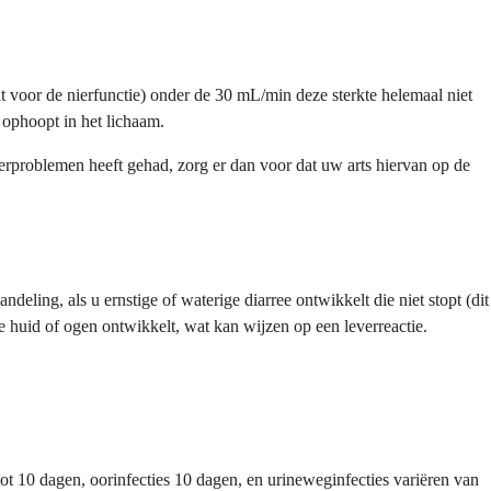
at voor de nierfunctie) onder de 30 mL/min deze sterkte helemaal niet
ophoopt in het lichaam.
erproblemen heeft gehad, zorg er dan voor dat uw arts hiervan op de
ling, als u ernstige of waterige diarree ontwikkelt die niet stopt (dit
 de huid of ogen ontwikkelt, wat kan wijzen op een leverreactie.
t 10 dagen, oorinfecties 10 dagen, en urineweginfecties variëren van