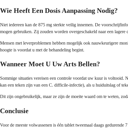
Wie Heeft Een Dosis Aanpassing Nodig?
Niet iedereen kan de 875 mg sterkte veilig innemen. De voorschrijfinfor
mogen gebruiken. Zij zouden worden overgeschakeld naar een lagere do
Mensen met leverproblemen hebben mogelijk ook nauwkeurigere monitorin
hoogte is voordat u met de behandeling begint.
Wanneer Moet U Uw Arts Bellen?
Sommige situaties vereisen een controle voordat uw kuur is voltooid. Ne
kan een teken zijn van een C. difficile-infectie), als u huiduitslag of 
Dit zijn ongebruikelijk, maar ze zijn de moeite waard om te weten, zodat
Conclusie
Voor de meeste volwassenen is één tablet tweemaal daags gedurende 7 t