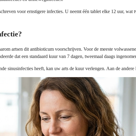
hreven voor ernstigere infecties. U neemt één tablet elke 12 uur, wat t
fectie?
arom artsen dit antibioticum voorschrijven. Voor de meeste volwassene
udeerde dat een standaard kuur van 7 dagen, tweemaal daags ingenome
sinusinfecties heeft, kan uw arts de kuur verlengen. Aan de andere kan