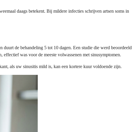
weemaal daags betekent. Bij mildere infecties schrijven artsen soms in
n duurt de behandeling 5 tot 10 dagen. Een studie die werd beoordeeld
n, effectief was voor de meeste volwassenen met sinusymptomen.
t, als uw sinusitis mild is, kan een kortere kuur voldoende zijn.