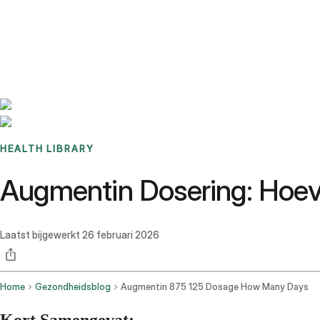
Benchmarks
Stories
FAQ
Sign up / Log in
HEALTH LIBRARY
Augmentin Dosering: Hoev
Laatst bijgewerkt
26 februari 2026
Home
Gezondheidsblog
Augmentin 875 125 Dosage How Many Days