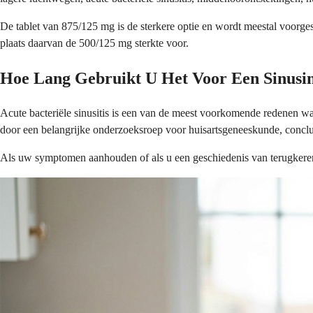
De tablet van 875/125 mg is de sterkere optie en wordt meestal voorgesc
plaats daarvan de 500/125 mg sterkte voor.
Hoe Lang Gebruikt U Het Voor Een Sinusin
Acute bacteriële sinusitis is een van de meest voorkomende redenen wa
door een belangrijke onderzoeksroep voor huisartsgeneeskunde, concl
Als uw symptomen aanhouden of als u een geschiedenis van terugkerende 