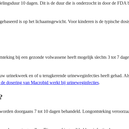
delingsduur 10 dagen. Dit is de duur die is onderzocht in door de FDA
ebaseerd is op het lichaamsgewicht. Voor kinderen is de typische dosi
?
steking bij een gezonde volwassene heeft mogelijk slechts 3 tot 7 dagen
uw urinekweek en of u terugkerende urineweginfecties heeft gehad. Als 
 de dosering van Macrobid werkt bij urineweginfecties
.
?
g, worden doorgaans 7 tot 10 dagen behandeld. Longontsteking veroorza