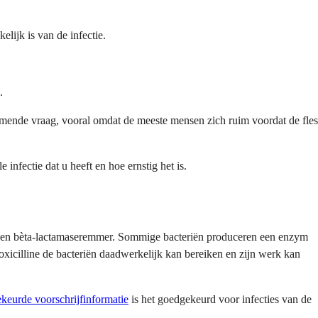
ijk is van de infectie.
.
komende vraag, vooral omdat de meeste mensen zich ruim voordat de fles
infectie dat u heeft en hoe ernstig het is.
m, een bèta-lactamaseremmer. Sommige bacteriën produceren een enzym
xicilline de bacteriën daadwerkelijk kan bereiken en zijn werk kan
eurde voorschrijfinformatie
is het goedgekeurd voor infecties van de