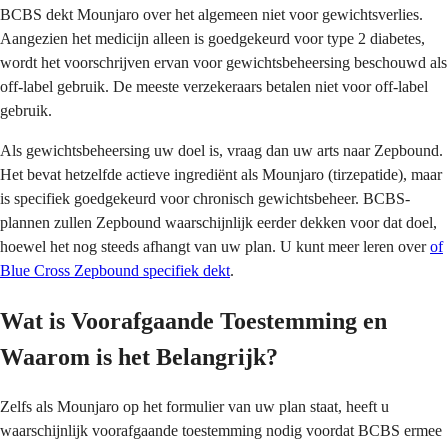
BCBS dekt Mounjaro over het algemeen niet voor gewichtsverlies.
Aangezien het medicijn alleen is goedgekeurd voor type 2 diabetes,
wordt het voorschrijven ervan voor gewichtsbeheersing beschouwd als
off-label gebruik. De meeste verzekeraars betalen niet voor off-label
gebruik.
Als gewichtsbeheersing uw doel is, vraag dan uw arts naar Zepbound.
Het bevat hetzelfde actieve ingrediënt als Mounjaro (tirzepatide), maar
is specifiek goedgekeurd voor chronisch gewichtsbeheer. BCBS-
plannen zullen Zepbound waarschijnlijk eerder dekken voor dat doel,
hoewel het nog steeds afhangt van uw plan. U kunt meer leren over
of
Blue Cross Zepbound specifiek dekt
.
Wat is Voorafgaande Toestemming en
Waarom is het Belangrijk?
Zelfs als Mounjaro op het formulier van uw plan staat, heeft u
waarschijnlijk voorafgaande toestemming nodig voordat BCBS ermee