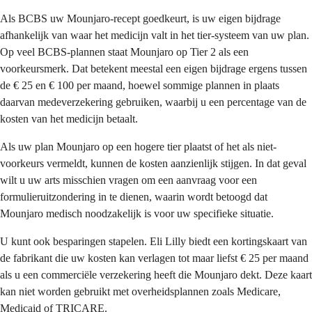
Als BCBS uw Mounjaro-recept goedkeurt, is uw eigen bijdrage
afhankelijk van waar het medicijn valt in het tier-systeem van uw plan.
Op veel BCBS-plannen staat Mounjaro op Tier 2 als een
voorkeursmerk. Dat betekent meestal een eigen bijdrage ergens tussen
de € 25 en € 100 per maand, hoewel sommige plannen in plaats
daarvan medeverzekering gebruiken, waarbij u een percentage van de
kosten van het medicijn betaalt.
Als uw plan Mounjaro op een hogere tier plaatst of het als niet-
voorkeurs vermeldt, kunnen de kosten aanzienlijk stijgen. In dat geval
wilt u uw arts misschien vragen om een aanvraag voor een
formulieruitzondering in te dienen, waarin wordt betoogd dat
Mounjaro medisch noodzakelijk is voor uw specifieke situatie.
U kunt ook besparingen stapelen. Eli Lilly biedt een kortingskaart van
de fabrikant die uw kosten kan verlagen tot maar liefst € 25 per maand
als u een commerciële verzekering heeft die Mounjaro dekt. Deze kaart
kan niet worden gebruikt met overheidsplannen zoals Medicare,
Medicaid of TRICARE.