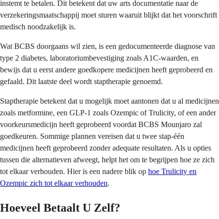
instemt te betalen. Dit betekent dat uw arts documentatie naar de
verzekeringsmaatschappij moet sturen waaruit blijkt dat het voorschrift
medisch noodzakelijk is.
Wat BCBS doorgaans wil zien, is een gedocumenteerde diagnose van
type 2 diabetes, laboratoriumbevestiging zoals A1C-waarden, en
bewijs dat u eerst andere goedkopere medicijnen heeft geprobeerd en
gefaald. Dit laatste deel wordt staptherapie genoemd.
Staptherapie betekent dat u mogelijk moet aantonen dat u al medicijnen
zoals metformine, een GLP-1 zoals Ozempic of Trulicity, of een ander
voorkeursmedicijn heeft geprobeerd voordat BCBS Mounjaro zal
goedkeuren. Sommige plannen vereisen dat u twee stap-één
medicijnen heeft geprobeerd zonder adequate resultaten. Als u opties
tussen die alternatieven afweegt, helpt het om te begrijpen hoe ze zich
tot elkaar verhouden. Hier is een nadere blik op
hoe Trulicity en
Ozempic zich tot elkaar verhouden
.
Hoeveel Betaalt U Zelf?