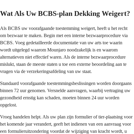
Wat Als Uw BCBS-plan Dekking Weigert?
Als BCBS uw voorafgaande toestemming weigert, heeft u het recht
om bezwaar te maken. Begin met een interne bezwaarprocedure via
BCBS. Voeg gedetailleerde documentatie van uw arts toe waarin
wordt uitgelegd waarom Mounjaro noodzakelijk is en waarom
alternatieven niet effectief waren. Als de interne bezwaarprocedure
mislukt, staan de meeste staten u toe een externe beoordeling aan te
vragen via de verzekeringsafdeling van uw staat.
Standaard voorafgaande toestemmingsbeslissingen worden doorgaans
binnen 72 uur genomen. Versnelde aanvragen, waarbij vertraging uw
gezondheid ernstig kan schaden, moeten binnen 24 uur worden
opgelost.
Vroeg handelen helpt. Als uw plan zijn formulier of tier-plaatsing voor
het komende jaar verandert, geeft het indienen van een aanvraag voor
een formulieruitzondering voordat de wijziging van kracht wordt, u