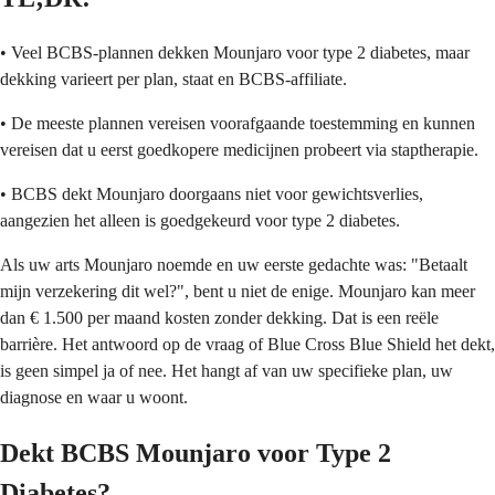
• Veel BCBS-plannen dekken Mounjaro voor type 2 diabetes, maar
dekking varieert per plan, staat en BCBS-affiliate.
• De meeste plannen vereisen voorafgaande toestemming en kunnen
vereisen dat u eerst goedkopere medicijnen probeert via staptherapie.
• BCBS dekt Mounjaro doorgaans niet voor gewichtsverlies,
aangezien het alleen is goedgekeurd voor type 2 diabetes.
Als uw arts Mounjaro noemde en uw eerste gedachte was: "Betaalt
mijn verzekering dit wel?", bent u niet de enige. Mounjaro kan meer
dan € 1.500 per maand kosten zonder dekking. Dat is een reële
barrière. Het antwoord op de vraag of Blue Cross Blue Shield het dekt,
is geen simpel ja of nee. Het hangt af van uw specifieke plan, uw
diagnose en waar u woont.
Dekt BCBS Mounjaro voor Type 2
Diabetes?