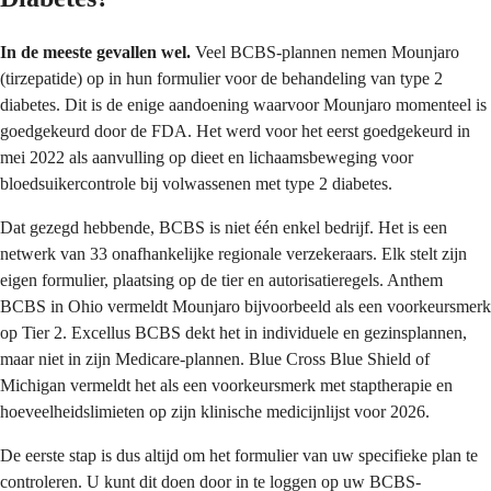
In de meeste gevallen wel.
Veel BCBS-plannen nemen Mounjaro
(tirzepatide) op in hun formulier voor de behandeling van type 2
diabetes. Dit is de enige aandoening waarvoor Mounjaro momenteel is
goedgekeurd door de FDA. Het werd voor het eerst goedgekeurd in
mei 2022 als aanvulling op dieet en lichaamsbeweging voor
bloedsuikercontrole bij volwassenen met type 2 diabetes.
Dat gezegd hebbende, BCBS is niet één enkel bedrijf. Het is een
netwerk van 33 onafhankelijke regionale verzekeraars. Elk stelt zijn
eigen formulier, plaatsing op de tier en autorisatieregels. Anthem
BCBS in Ohio vermeldt Mounjaro bijvoorbeeld als een voorkeursmerk
op Tier 2. Excellus BCBS dekt het in individuele en gezinsplannen,
maar niet in zijn Medicare-plannen. Blue Cross Blue Shield of
Michigan vermeldt het als een voorkeursmerk met staptherapie en
hoeveelheidslimieten op zijn klinische medicijnlijst voor 2026.
De eerste stap is dus altijd om het formulier van uw specifieke plan te
controleren. U kunt dit doen door in te loggen op uw BCBS-