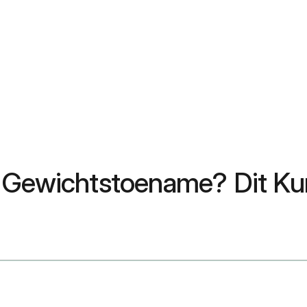
n Gewichtstoename? Dit K