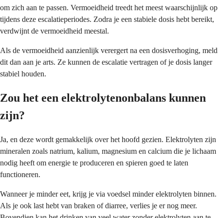
om zich aan te passen. Vermoeidheid treedt het meest waarschijnlijk op
tijdens deze escalatieperiodes. Zodra je een stabiele dosis hebt bereikt,
verdwijnt de vermoeidheid meestal.
Als de vermoeidheid aanzienlijk verergert na een dosisverhoging, meld
dit dan aan je arts. Ze kunnen de escalatie vertragen of je dosis langer
stabiel houden.
Zou het een elektrolytenonbalans kunnen
zijn?
Ja, en deze wordt gemakkelijk over het hoofd gezien. Elektrolyten zijn
mineralen zoals natrium, kalium, magnesium en calcium die je lichaam
nodig heeft om energie te produceren en spieren goed te laten
functioneren.
Wanneer je minder eet, krijg je via voedsel minder elektrolyten binnen.
Als je ook last hebt van braken of diarree, verlies je er nog meer.
Bovendien kan het drinken van veel water zonder elektrolyten aan te