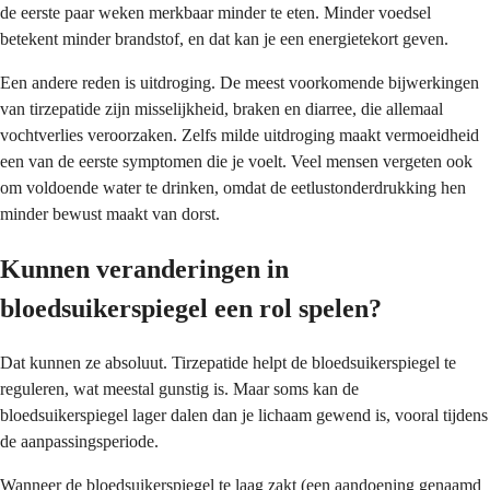
de eerste paar weken merkbaar minder te eten. Minder voedsel
betekent minder brandstof, en dat kan je een energietekort geven.
Een andere reden is uitdroging. De meest voorkomende bijwerkingen
van tirzepatide zijn misselijkheid, braken en diarree, die allemaal
vochtverlies veroorzaken. Zelfs milde uitdroging maakt vermoeidheid
een van de eerste symptomen die je voelt. Veel mensen vergeten ook
om voldoende water te drinken, omdat de eetlustonderdrukking hen
minder bewust maakt van dorst.
Kunnen veranderingen in
bloedsuikerspiegel een rol spelen?
Dat kunnen ze absoluut. Tirzepatide helpt de bloedsuikerspiegel te
reguleren, wat meestal gunstig is. Maar soms kan de
bloedsuikerspiegel lager dalen dan je lichaam gewend is, vooral tijdens
de aanpassingsperiode.
Wanneer de bloedsuikerspiegel te laag zakt (een aandoening genaamd