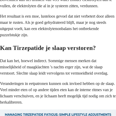
vullen, de elektrolyten die al in je systeem zitten, verdunnen.
Het resultaat is een moe, lusteloos gevoel dat niet verbetert door alleen
maar te rusten. Als je goed gehydrateerd blijft, maar je nog steeds
uitgeput voelt, kan een elektrolytenonbalans het ontbrekende
puzzelstukje zijn.
Kan Tirzepatide je slaap verstoren?
Dat kan het, hoewel indirect. Sommige mensen merken dat
misselijkheid of maagklachten 's nachts erger zijn, wat de slaap
verstoort. Slechte slaap leidt vervolgens tot vermoeidheid overdag.
Veranderingen in eetpatronen kunnen ook invloed hebben op de slaap.
Veel minder eten of op andere tijden eten kan de interne ritmes van je
lichaam verschuiven, en je lichaam heeft mogelijk tijd nodig om zich te
herkalibreren.