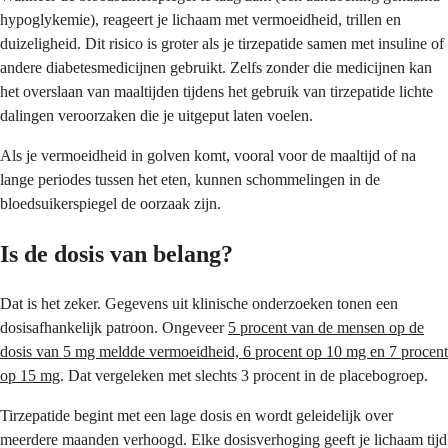
hypoglykemie), reageert je lichaam met vermoeidheid, trillen en
duizeligheid. Dit risico is groter als je tirzepatide samen met insuline of
andere diabetesmedicijnen gebruikt. Zelfs zonder die medicijnen kan
het overslaan van maaltijden tijdens het gebruik van tirzepatide lichte
dalingen veroorzaken die je uitgeput laten voelen.
Als je vermoeidheid in golven komt, vooral voor de maaltijd of na
lange periodes tussen het eten, kunnen schommelingen in de
bloedsuikerspiegel de oorzaak zijn.
Is de dosis van belang?
Dat is het zeker. Gegevens uit klinische onderzoeken tonen een
dosisafhankelijk patroon. Ongeveer
5 procent van de mensen op de
dosis van 5 mg meldde vermoeidheid, 6 procent op 10 mg en 7 procent
op 15 mg
. Dat vergeleken met slechts 3 procent in de placebogroep.
Tirzepatide begint met een lage dosis en wordt geleidelijk over
meerdere maanden verhoogd. Elke dosisverhoging geeft je lichaam tijd