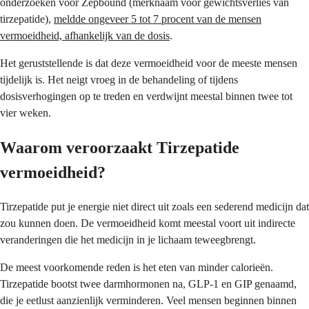
onderzoeken voor Zepbound (merknaam voor gewichtsverlies van
tirzepatide),
meldde ongeveer 5 tot 7 procent van de mensen
vermoeidheid, afhankelijk van de dosis
.
Het geruststellende is dat deze vermoeidheid voor de meeste mensen
tijdelijk is. Het neigt vroeg in de behandeling of tijdens
dosisverhogingen op te treden en verdwijnt meestal binnen twee tot
vier weken.
Waarom veroorzaakt Tirzepatide
vermoeidheid?
Tirzepatide put je energie niet direct uit zoals een sederend medicijn dat
zou kunnen doen. De vermoeidheid komt meestal voort uit indirecte
veranderingen die het medicijn in je lichaam teweegbrengt.
De meest voorkomende reden is het eten van minder calorieën.
Tirzepatide bootst twee darmhormonen na, GLP-1 en GIP genaamd,
die je eetlust aanzienlijk verminderen. Veel mensen beginnen binnen