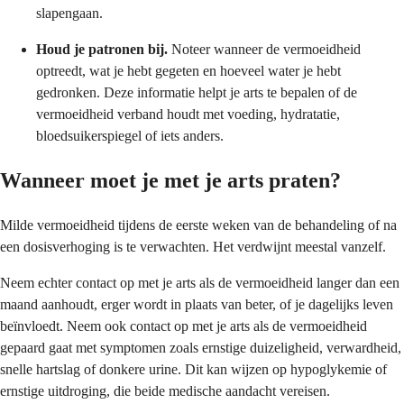
slapengaan.
Houd je patronen bij.
Noteer wanneer de vermoeidheid
optreedt, wat je hebt gegeten en hoeveel water je hebt
gedronken. Deze informatie helpt je arts te bepalen of de
vermoeidheid verband houdt met voeding, hydratatie,
bloedsuikerspiegel of iets anders.
Wanneer moet je met je arts praten?
Milde vermoeidheid tijdens de eerste weken van de behandeling of na
een dosisverhoging is te verwachten. Het verdwijnt meestal vanzelf.
Neem echter contact op met je arts als de vermoeidheid langer dan een
maand aanhoudt, erger wordt in plaats van beter, of je dagelijks leven
beïnvloedt. Neem ook contact op met je arts als de vermoeidheid
gepaard gaat met symptomen zoals ernstige duizeligheid, verwardheid,
snelle hartslag of donkere urine. Dit kan wijzen op hypoglykemie of
ernstige uitdroging, die beide medische aandacht vereisen.