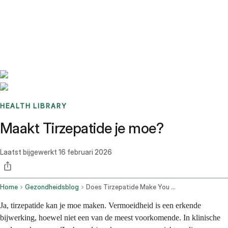
Benchmarks
Stories
FAQ
Sign up / Log in
HEALTH LIBRARY
Maakt Tirzepatide je moe?
Laatst bijgewerkt
16 februari 2026
Home
Gezondheidsblog
Does Tirzepatide Make You Tired
Ja, tirzepatide kan je moe maken. Vermoeidheid is een erkende
bijwerking, hoewel niet een van de meest voorkomende. In klinische