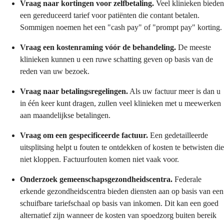
Vraag naar kortingen voor zelfbetaling.
Veel klinieken bieden
een gereduceerd tarief voor patiënten die contant betalen.
Sommigen noemen het een "cash pay" of "prompt pay" korting.
Vraag een kostenraming vóór de behandeling.
De meeste
klinieken kunnen u een ruwe schatting geven op basis van de
reden van uw bezoek.
Vraag naar betalingsregelingen.
Als uw factuur meer is dan u
in één keer kunt dragen, zullen veel klinieken met u meewerken
aan maandelijkse betalingen.
Vraag om een gespecificeerde factuur.
Een gedetailleerde
uitsplitsing helpt u fouten te ontdekken of kosten te betwisten die
niet kloppen. Factuurfouten komen niet vaak voor.
Onderzoek gemeenschapsgezondheidscentra.
Federale
erkende gezondheidscentra bieden diensten aan op basis van een
schuifbare tariefschaal op basis van inkomen. Dit kan een goed
alternatief zijn wanneer de kosten van spoedzorg buiten bereik