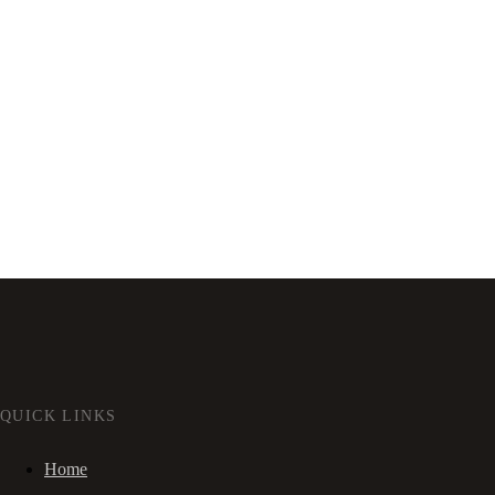
QUICK LINKS
Home