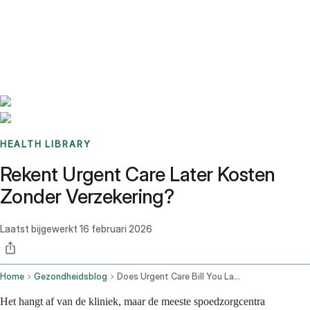
Benchmarks
Stories
FAQ
Sign up / Log in
HEALTH LIBRARY
Rekent Urgent Care Later Kosten
Zonder Verzekering?
Laatst bijgewerkt
16 februari 2026
Home
Gezondheidsblog
Does Urgent Care Bill You Later Without Insurance
Het hangt af van de kliniek, maar de meeste spoedzorgcentra