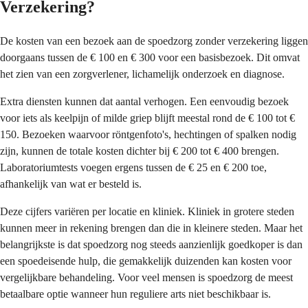
Verzekering?
De kosten van een bezoek aan de spoedzorg zonder verzekering liggen
doorgaans tussen de € 100 en € 300 voor een basisbezoek. Dit omvat
het zien van een zorgverlener, lichamelijk onderzoek en diagnose.
Extra diensten kunnen dat aantal verhogen. Een eenvoudig bezoek
voor iets als keelpijn of milde griep blijft meestal rond de € 100 tot €
150. Bezoeken waarvoor röntgenfoto's, hechtingen of spalken nodig
zijn, kunnen de totale kosten dichter bij € 200 tot € 400 brengen.
Laboratoriumtests voegen ergens tussen de € 25 en € 200 toe,
afhankelijk van wat er besteld is.
Deze cijfers variëren per locatie en kliniek. Kliniek in grotere steden
kunnen meer in rekening brengen dan die in kleinere steden. Maar het
belangrijkste is dat spoedzorg nog steeds aanzienlijk goedkoper is dan
een spoedeisende hulp, die gemakkelijk duizenden kan kosten voor
vergelijkbare behandeling. Voor veel mensen is spoedzorg de meest
betaalbare optie wanneer hun reguliere arts niet beschikbaar is.