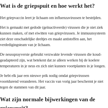
Wat is de griepspuit en hoe werkt het?
Het griepvaccin leert je lichaam om influenzavirussen te bestrijden.
Het is gemaakt met gedode (geïnactiveerde) virussen die je niet ziek
kunnen maken, of met eiwitten van griepvirussen. Je immuunsysteem
ziet deze onschadelijke deeltjes en maakt antistoffen aan, het
verdedigingsteam van je lichaam.
De neussprayversie gebruikt verzwakte levende virussen die koud-
geadapteerd zijn, wat betekent dat ze alleen werken bij de koelere
temperaturen in je neus en zich niet kunnen voortplanten in je longen.
Je hebt elk jaar een nieuwe prik nodig omdat griepvirussen
voortdurend veranderen. Het vaccin van vorig jaar beschermt je niet
tegen de stammen van dit jaar.
Wat zijn normale bijwerkingen van de
griepspuit?