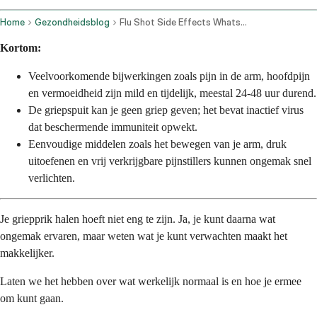
Home
Gezondheidsblog
Flu Shot Side Effects Whats Normal And How To Feel Better Fast
Kortom:
Veelvoorkomende bijwerkingen zoals pijn in de arm, hoofdpijn
en vermoeidheid zijn mild en tijdelijk, meestal 24-48 uur durend.
De griepspuit kan je geen griep geven; het bevat inactief virus
dat beschermende immuniteit opwekt.
Eenvoudige middelen zoals het bewegen van je arm, druk
uitoefenen en vrij verkrijgbare pijnstillers kunnen ongemak snel
verlichten.
Je griepprik halen hoeft niet eng te zijn. Ja, je kunt daarna wat
ongemak ervaren, maar weten wat je kunt verwachten maakt het
makkelijker.
Laten we het hebben over wat werkelijk normaal is en hoe je ermee
om kunt gaan.