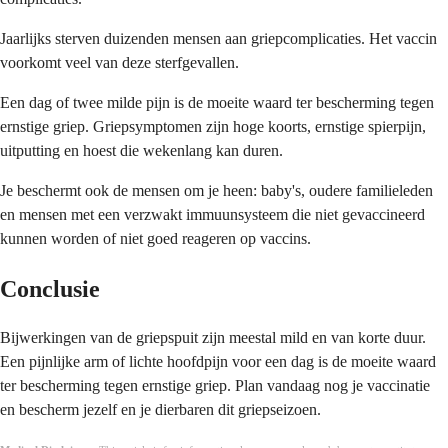
Jaarlijks sterven duizenden mensen aan griepcomplicaties. Het vaccin
voorkomt veel van deze sterfgevallen.
Een dag of twee milde pijn is de moeite waard ter bescherming tegen
ernstige griep. Griepsymptomen zijn hoge koorts, ernstige spierpijn,
uitputting en hoest die wekenlang kan duren.
Je beschermt ook de mensen om je heen: baby's, oudere familieleden
en mensen met een verzwakt immuunsysteem die niet gevaccineerd
kunnen worden of niet goed reageren op vaccins.
Conclusie
Bijwerkingen van de griepspuit zijn meestal mild en van korte duur.
Een pijnlijke arm of lichte hoofdpijn voor een dag is de moeite waard
ter bescherming tegen ernstige griep. Plan vandaag nog je vaccinatie
en bescherm jezelf en je dierbaren dit griepseizoen.