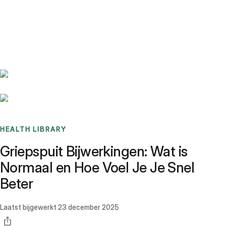
Benchmarks
Stories
FAQ
Sign up / Log in
HEALTH LIBRARY
Griepspuit Bijwerkingen: Wat is
Normaal en Hoe Voel Je Je Snel
Beter
Laatst bijgewerkt
23 december 2025