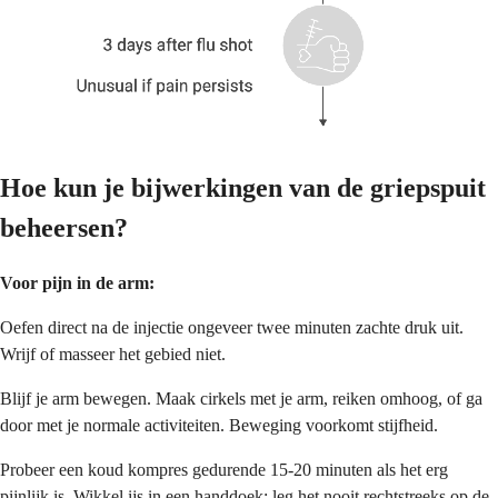
Hoe kun je bijwerkingen van de griepspuit
beheersen?
Voor pijn in de arm:
Oefen direct na de injectie ongeveer twee minuten zachte druk uit.
Wrijf of masseer het gebied niet.
Blijf je arm bewegen. Maak cirkels met je arm, reiken omhoog, of ga
door met je normale activiteiten. Beweging voorkomt stijfheid.
Probeer een koud kompres gedurende 15-20 minuten als het erg
pijnlijk is. Wikkel ijs in een handdoek; leg het nooit rechtstreeks op de