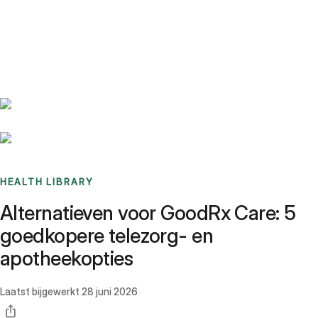
Benchmarks
Stories
FAQ
Sign up / Log in
HEALTH LIBRARY
Alternatieven voor GoodRx Care: 5
goedkopere telezorg- en
apotheekopties
Laatst bijgewerkt
28 juni 2026