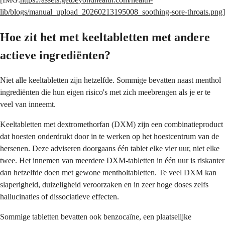
lib/blogs/manual_upload_20260213195008_soothing-sore-throats.png
]
Hoe zit het met keeltabletten met andere
actieve ingrediënten?
Niet alle keeltabletten zijn hetzelfde. Sommige bevatten naast menthol
ingrediënten die hun eigen risico's met zich meebrengen als je er te
veel van inneemt.
Keeltabletten met dextromethorfan (DXM) zijn een combinatieproduct
dat hoesten onderdrukt door in te werken op het hoestcentrum van de
hersenen. Deze adviseren doorgaans één tablet elke vier uur, niet elke
twee. Het innemen van meerdere DXM-tabletten in één uur is riskanter
dan hetzelfde doen met gewone mentholtabletten. Te veel DXM kan
slaperigheid, duizeligheid veroorzaken en in zeer hoge doses zelfs
hallucinaties of dissociatieve effecten.
Sommige tabletten bevatten ook benzocaïne, een plaatselijke