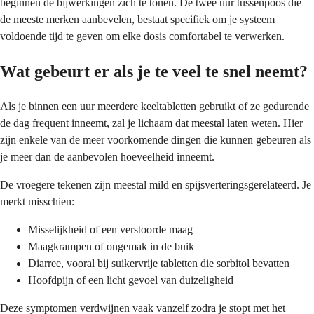
beginnen de bijwerkingen zich te tonen. De twee uur tussenpoos die
de meeste merken aanbevelen, bestaat specifiek om je systeem
voldoende tijd te geven om elke dosis comfortabel te verwerken.
Wat gebeurt er als je te veel te snel neemt?
Als je binnen een uur meerdere keeltabletten gebruikt of ze gedurende
de dag frequent inneemt, zal je lichaam dat meestal laten weten. Hier
zijn enkele van de meer voorkomende dingen die kunnen gebeuren als
je meer dan de aanbevolen hoeveelheid inneemt.
De vroegere tekenen zijn meestal mild en spijsverteringsgerelateerd. Je
merkt misschien:
Misselijkheid of een verstoorde maag
Maagkrampen of ongemak in de buik
Diarree, vooral bij suikervrije tabletten die sorbitol bevatten
Hoofdpijn of een licht gevoel van duizeligheid
Deze symptomen verdwijnen vaak vanzelf zodra je stopt met het