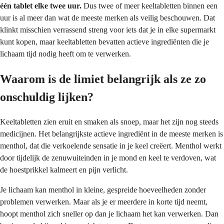
één tablet elke twee uur
.
Dus twee of meer keeltabletten binnen een
uur is al meer dan wat de meeste merken als veilig beschouwen. Dat
klinkt misschien verrassend streng voor iets dat je in elke supermarkt
kunt kopen, maar keeltabletten bevatten actieve ingrediënten die je
lichaam tijd nodig heeft om te verwerken.
Waarom is de limiet belangrijk als ze zo
onschuldig lijken?
Keeltabletten zien eruit en smaken als snoep, maar het zijn nog steeds
medicijnen. Het belangrijkste actieve ingrediënt in de meeste merken is
menthol, dat die verkoelende sensatie in je keel creëert. Menthol werkt
door tijdelijk de zenuwuiteinden in je mond en keel te verdoven, wat
de hoestprikkel kalmeert en pijn verlicht.
Je lichaam kan menthol in kleine, gespreide hoeveelheden zonder
problemen verwerken. Maar als je er meerdere in korte tijd neemt,
hoopt menthol zich sneller op dan je lichaam het kan verwerken. Dan