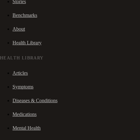
Stories
Benchmarks
About
Health Library
HEALTH LIBRARY
Articles
Symptoms
Diseases & Conditions
Medications
Mental Health