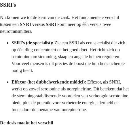
SSRI's
Nu komen we tot de kern van de zaak. Het fundamentele verschil
tussen een
SNRI versus SSRI
komt neer op één versus twee
neurotransmitters.
SSRI's (de specialist):
Zie een SSRI als een specialist die zich
op één ding concentreert en het goed doet. Het richt zich op
serotonine om stemming, slaap en angst te helpen reguleren.
Voor veel mensen is dit precies de boost die hun hersenchemie
nodig heeft.
Effexor (het dubbelwerkende middel):
Effexor, als SNRI,
werkt op zowel serotonine als norepinefrine. Dit betekent dat het
de stemmingsstabiliserende voordelen van verhoogde serotonine
biedt, plus de potentie voor verbeterde energie, alertheid en
focus door de toename van norepinefrine.
De dosis maakt het verschil