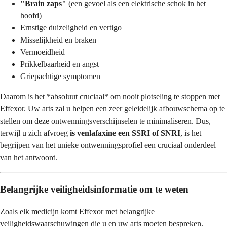
"Brain zaps"
(een gevoel als een elektrische schok in het
hoofd)
Ernstige duizeligheid en vertigo
Misselijkheid en braken
Vermoeidheid
Prikkelbaarheid en angst
Griepachtige symptomen
Daarom is het *absoluut cruciaal* om nooit plotseling te stoppen met
Effexor. Uw arts zal u helpen een zeer geleidelijk afbouwschema op te
stellen om deze ontwenningsverschijnselen te minimaliseren. Dus,
terwijl u zich afvroeg
is venlafaxine een SSRI of SNRI
, is het
begrijpen van het unieke ontwenningsprofiel een cruciaal onderdeel
van het antwoord.
Belangrijke veiligheidsinformatie om te weten
Zoals elk medicijn komt Effexor met belangrijke
veiligheidswaarschuwingen die u en uw arts moeten bespreken.