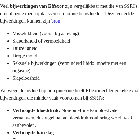
Veel
bijwerkingen van Effexor
zijn vergelijkbaar met die van SSRI's,
omdat beide medicijnklassen serotonine beïnvloeden. Deze gedeelde
bijwerkingen kunnen zijn
bron
:
Misselijkheid (vooral bij aanvang)
Slaperigheid of vermoeidheid
Duizeligheid
Droge mond
Seksuele bijwerkingen (verminderd libido, moeite met een
orgasme)
Slapeloosheid
Vanwege de invloed op norepinefrine heeft Effexor echter enkele extra
bijwerkingen die minder vaak voorkomen bij SSRI's:
Verhoogde bloeddruk:
Norepinefrine kan bloedvaten
vernauwen, dus regelmatige bloeddrukmonitoring wordt vaak
aanbevolen.
Verhoogde hartslag