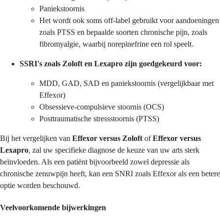
Paniekstoornis
Het wordt ook soms off-label gebruikt voor aandoeningen
zoals PTSS en bepaalde soorten chronische pijn, zoals
fibromyalgie, waarbij norepinefrine een rol speelt.
SSRI's zoals Zoloft en Lexapro zijn goedgekeurd voor:
MDD, GAD, SAD en paniekstoornis (vergelijkbaar met
Effexor)
Obsessieve-compulsieve stoornis (OCS)
Posttraumatische stressstoornis (PTSS)
Bij het vergelijken van
Effexor versus Zoloft
of
Effexor versus
Lexapro
, zal uw specifieke diagnose de keuze van uw arts sterk
beïnvloeden. Als een patiënt bijvoorbeeld zowel depressie als
chronische zenuwpijn heeft, kan een SNRI zoals Effexor als een betere
optie worden beschouwd.
Veelvoorkomende bijwerkingen