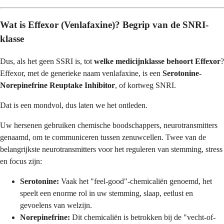
Wat is Effexor (Venlafaxine)? Begrip van de SNRI-
klasse
Dus, als het geen SSRI is, tot
welke medicijnklasse behoort Effexor
?
Effexor, met de generieke naam venlafaxine, is een
Serotonine-
Norepinefrine Reuptake Inhibitor
, of kortweg SNRI.
Dat is een mondvol, dus laten we het ontleden.
Uw hersenen gebruiken chemische boodschappers, neurotransmitters
genaamd, om te communiceren tussen zenuwcellen. Twee van de
belangrijkste neurotransmitters voor het reguleren van stemming, stress
en focus zijn:
Serotonine:
Vaak het "feel-good"-chemicaliën genoemd, het
speelt een enorme rol in uw stemming, slaap, eetlust en
gevoelens van welzijn.
Norepinefrine:
Dit chemicaliën is betrokken bij de "vecht-of-