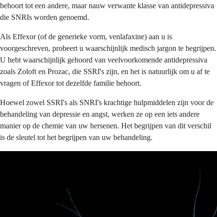
behoort tot een andere, maar nauw verwante klasse van antidepressiva
die SNRIs worden genoemd.
Als Effexor (of de generieke vorm, venlafaxine) aan u is
voorgeschreven, probeert u waarschijnlijk medisch jargon te begrijpen.
U hebt waarschijnlijk gehoord van veelvoorkomende antidepressiva
zoals Zoloft en Prozac, die SSRI's zijn, en het is natuurlijk om u af te
vragen of Effexor tot dezelfde familie behoort.
Hoewel zowel SSRI's als SNRI's krachtige hulpmiddelen zijn voor de
behandeling van depressie en angst, werken ze op een iets andere
manier op de chemie van uw hersenen. Het begrijpen van dit verschil
is de sleutel tot het begrijpen van uw behandeling.