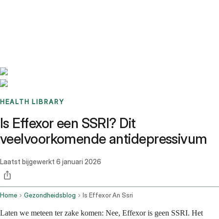
Benchmarks
Stories
FAQ
Sign up / Log in
HEALTH LIBRARY
Is Effexor een SSRI? Dit
veelvoorkomende antidepressivum
Laatst bijgewerkt
6 januari 2026
Home
Gezondheidsblog
Is Effexor An Ssri
Laten we meteen ter zake komen: Nee, Effexor is geen SSRI. Het