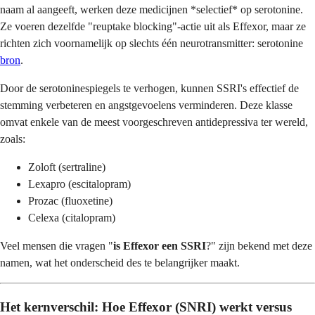
naam al aangeeft, werken deze medicijnen *selectief* op serotonine.
Ze voeren dezelfde "reuptake blocking"-actie uit als Effexor, maar ze
richten zich voornamelijk op slechts één neurotransmitter: serotonine
bron
.
Door de serotoninespiegels te verhogen, kunnen SSRI's effectief de
stemming verbeteren en angstgevoelens verminderen. Deze klasse
omvat enkele van de meest voorgeschreven antidepressiva ter wereld,
zoals:
Zoloft (sertraline)
Lexapro (escitalopram)
Prozac (fluoxetine)
Celexa (citalopram)
Veel mensen die vragen "
is Effexor een SSRI
?" zijn bekend met deze
namen, wat het onderscheid des te belangrijker maakt.
Het kernverschil: Hoe Effexor (SNRI) werkt versus