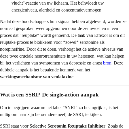
vlucht"-reactie van uw lichaam. Het beïnvloedt uw
energieniveau, alertheid en concentratievermogen.
Nadat deze boodschappers hun signaal hebben afgeleverd, worden ze
normaal gesproken weer opgenomen door de zenuwcellen in een
proces dat "reuptake" wordt genoemd. De taak van Effexor is om dit
reuptake-proces te blokkeren voor *zowel* serotonine als
norepinefrine. Door dit te doen, verhoogt het de actieve niveaus van
deze twee cruciale neurotransmitters in uw hersenen, wat kan helpen
bij het verlichten van symptomen van depressie en angst
bron
. Deze
dubbele aanpak is het bepalende kenmerk van het
werkingsmechanisme van venlafaxine
.
Wat is een SSRI? De single-action aanpak
Om te begrijpen waarom het label "SNRI" zo belangrijk is, is het
nuttig om naar zijn beroemdere neef, de SSRI, te kijken.
SSRI staat voor
Selective Serotonin Reuptake Inhibitor
. Zoals de