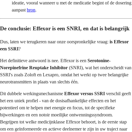
ideatie, vooral wanneer u met de medicatie begint of de dosering
aanpast
bron
.
De conclusie: Effexor is een SNRI, en dat is belangrijk
Dus, laten we terugkeren naar onze oorspronkelijke vraag:
is Effexor
een SSRI
?
Het definitieve antwoord is nee. Effexor is een
Serotonine-
Norepinefrine Reuptake Inhibitor
(SNRI), wat het onderscheidt van
SSRI's zoals Zoloft en Lexapro, omdat het werkt op twee belangrijke
neurotransmitters in plaats van slechts één.
Dit dubbele werkingsmechanisme
Effexor versus SSRI
verschil geeft
het een uniek profiel - van de dosisafhankelijke effecten en het
potentieel om te helpen met energie en focus, tot de specifieke
bijwerkingen en een notoir moeilijke ontwenningssyndroom.
Begrijpen tot welke medicijnklasse Effexor behoort, is de eerste stap
om een geïnformeerde en actieve deelnemer te zijn in uw traject naar