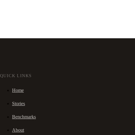
QUICK LINKS
Home
Stories
Benchmarks
About