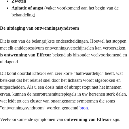
Zweten
Agitatie of angst
(vaker voorkomend aan het begin van de
behandeling)
De uitdaging van ontwenningssyndroom
Dit is een van de belangrijkste onderscheidingen. Hoewel het stoppen
met elk antidepressivum ontwenningsverschijnselen kan veroorzaken,
is
ontwenning van Effexor
bekend als bijzonder veelvoorkomend en
uitdagend.
Dit komt doordat Effexor een zeer korte "halfwaardetijd" heeft, wat
betekent dat het relatief snel door het lichaam wordt afgebroken en
uitgescheiden. Als u een dosis mist of abrupt stopt met het innemen
ervan, kunnen de neurotransmitterspiegels in uw hersenen sterk dalen,
wat leidt tot een cluster van onaangename symptomen die soms
"ontwenningssyndroom" worden genoemd
bron
.
Veelvoorkomende symptomen van
ontwenning van Effexor
zijn: