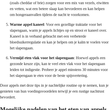
(zoals cheddar of brie) zorgen voor een mix van vezels, eiwitten
en vetten, wat een betere slaap kan bevorderen en kan helpen
om hongeraanvallen tijdens de nacht te voorkomen.
Warme appel kaneel
: Voor een gezellige traktatie voor het
slapengaan, warm je appels lichtjes op en strooi er kaneel over.
Kaneel is in verband gebracht met een verbeterde
bloedsuikerregulatie en kan je helpen om je kalm te voelen voor
het slapengaan.
Vermijd eten vlak voor het slapengaan
: Hoewel appels een
gezonde keuze zijn, kan te veel eten vlak voor het slapengaan
leiden tot indigestie. Probeer je appel minstens 30 minuten voor
het slapengaan te eten voor de beste spijsvertering.
Door appels met deze tips in je nachtelijke routine op te nemen, kun je
genieten van hun voedingsvoordelen terwijl je een rustige nachtrust
bevordert.
Mogelijke nadelen van het eten van appels