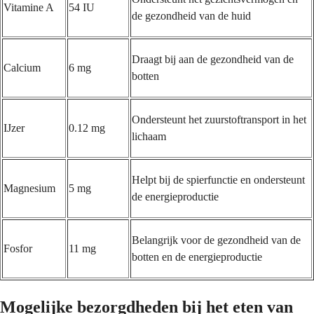
Vitamine A
54 IU
de gezondheid van de huid
Draagt bij aan de gezondheid van de
Calcium
6 mg
botten
Ondersteunt het zuurstoftransport in het
IJzer
0.12 mg
lichaam
Helpt bij de spierfunctie en ondersteunt
Magnesium
5 mg
de energieproductie
Belangrijk voor de gezondheid van de
Fosfor
11 mg
botten en de energieproductie
Mogelijke bezorgdheden bij het eten van