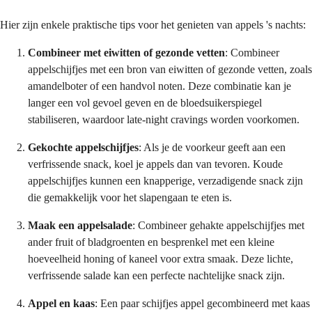
Hier zijn enkele praktische tips voor het genieten van appels 's nachts:
Combineer met eiwitten of gezonde vetten
: Combineer
appelschijfjes met een bron van eiwitten of gezonde vetten, zoals
amandelboter of een handvol noten. Deze combinatie kan je
langer een vol gevoel geven en de bloedsuikerspiegel
stabiliseren, waardoor late-night cravings worden voorkomen.
Gekochte appelschijfjes
: Als je de voorkeur geeft aan een
verfrissende snack, koel je appels dan van tevoren. Koude
appelschijfjes kunnen een knapperige, verzadigende snack zijn
die gemakkelijk voor het slapengaan te eten is.
Maak een appelsalade
: Combineer gehakte appelschijfjes met
ander fruit of bladgroenten en besprenkel met een kleine
hoeveelheid honing of kaneel voor extra smaak. Deze lichte,
verfrissende salade kan een perfecte nachtelijke snack zijn.
Appel en kaas
: Een paar schijfjes appel gecombineerd met kaas