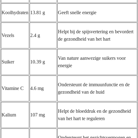
Koolhydraten
13.81 g
Geeft snelle energie
Helpt bij de spijsvertering en bevordert
Vezels
2.4 g
de gezondheid van het hart
Van nature aanwezige suikers voor
Suiker
10.39 g
energie
Ondersteunt de immuunfunctie en de
Vitamine C
4.6 mg
gezondheid van de huid
Helpt de bloeddruk en de gezondheid
Kalium
107 mg
van het hart te reguleren
Ondersteunt het gezichtsvermogen en