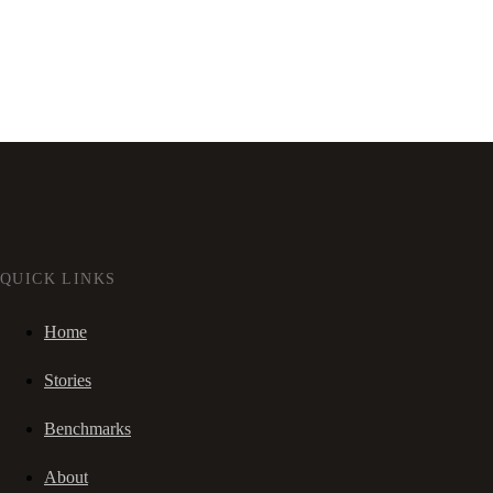
QUICK LINKS
Home
Stories
Benchmarks
About