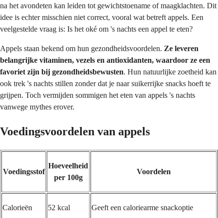
na het avondeten kan leiden tot gewichtstoename of maagklachten. Dit
idee is echter misschien niet correct, vooral wat betreft appels. Een
veelgestelde vraag is: Is het oké om 's nachts een appel te eten?
Appels staan bekend om hun gezondheidsvoordelen.
Ze leveren
belangrijke vitaminen, vezels en antioxidanten, waardoor ze een
favoriet zijn bij gezondheidsbewusten
. Hun natuurlijke zoetheid kan
ook trek 's nachts stillen zonder dat je naar suikerrijke snacks hoeft te
grijpen. Toch vermijden sommigen het eten van appels 's nachts
vanwege mythes erover.
Voedingsvoordelen van appels
Hoeveelheid
Voedingsstof
Voordelen
per 100g
Calorieën
52 kcal
Geeft een caloriearme snackoptie