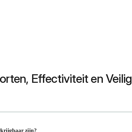
rten, Effectiviteit en Veili
rkrijgbaar zijn?