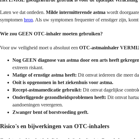
Laten we dat ontleden.
Milde intermitterende astma
wordt doorgaans
symptomen
bron
. Als uw symptomen frequenter of ernstiger zijn, komt
Wie zou GEEN OTC-inhaler moeten gebruiken?
Voor uw veiligheid moet u absoluut een
OTC-astmainhaler VERM
Nog GEEN diagnose van astma door een arts heeft gekregen
extreem riskant.
Matige of ernstige astma heeft:
Dit omvat iedereen die meer da
Ooit is opgenomen in het ziekenhuis voor astma.
Recept-astmamedicatie gebruikt:
Dit omvat dagelijkse control
Onderliggende gezondheidsproblemen heeft:
Dit omvat hartaa
aandoeningen verergeren.
Zwanger bent of borstvoeding geeft.
Risico's en bijwerkingen van OTC-inhalers