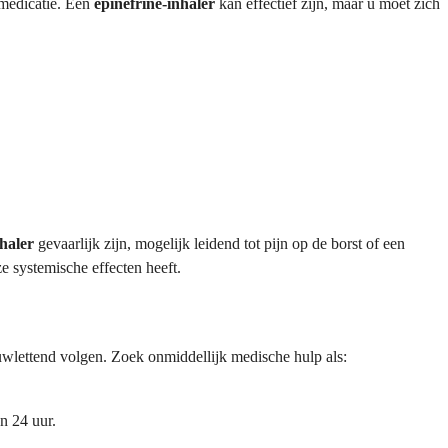
tmedicatie. Een
epinefrine-inhaler
kan effectief zijn, maar u moet zich
haler
gevaarlijk zijn, mogelijk leidend tot pijn op de borst of een
e systemische effecten heeft.
uwlettend volgen. Zoek onmiddellijk medische hulp als:
n 24 uur.