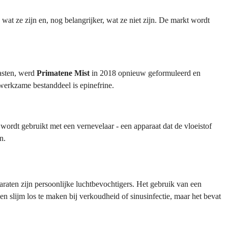
 wat ze zijn en, nog belangrijker, wat ze niet zijn. De markt wordt
asten, werd
Primatene Mist
in 2018 opnieuw geformuleerd en
t werkzame bestanddeel is epinefrine.
e wordt gebruikt met een vernevelaar - een apparaat dat de vloeistof
n.
araten zijn persoonlijke luchtbevochtigers. Het gebruik van een
n slijm los te maken bij verkoudheid of sinusinfectie, maar het bevat