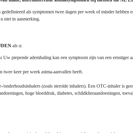
 gedefinieerd als symptomen twee dagen per week of minder hebben en
 u niet in aanmerking.
IJDEN
als u:
:
Uw piepende ademhaling kan een symptoom zijn van een ernstiger aan
n twee keer per week astma-aanvallen heeft.
e-/onderhoudsinhalers (zoals steroïde inhalers). Een OTC-inhaler is ge
ndoeningen, hoge bloeddruk, diabetes, schildklieraandoeningen, toeval