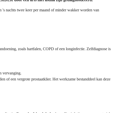
 's nachts twee keer per maand of minder wakker worden van
doening, zoals hartfalen, COPD of een longinfectie. Zelfdiagnose is
en vervanging.
len of een vergrote prostaatklier. Het werkzame bestanddeel kan deze