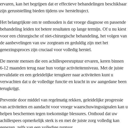
ervaren, kan het begrijpen dat er effectieve behandelingen beschikbaar
zijn geruststelling bieden tijdens uw hersteltraject.
Het belangrijkste om te onthouden is dat vroege diagnose en passende
behandeling leiden tot betere resultaten op lange termijn. Of u nu kiest
voor een chirurgische of niet-chirurgische behandeling, het volgen van
de aanbevelingen van uw zorgteam en geduldig zijn met het
genezingsproces zijn cruciaal voor volledig herstel.
De meeste mensen die een achillespeesruptuur ervaren, keren binnen
6-12 maanden terug naar hun vorige activiteitenniveau. Met de juiste
revalidatie en een geleidelijke terugkeer naar activiteiten kunt u
verwachten dat u de volledige functie en kracht in uw aangedane been
terugkrijgt.
Preventie door middel van regelmatig rekken, geleidelijke progressie
van activiteiten en aandacht voor vroege waarschuwingssignalen kan u
helpen beschermen tegen toekomstige blessures. Onthoud dat uw
achillespees opmerkelijk sterk is en met de juiste zorg volledig kan
genezen, zelfs van een volledige ruptuur.