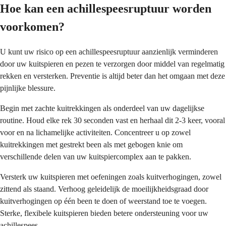
Hoe kan een achillespeesruptuur worden
voorkomen?
U kunt uw risico op een achillespeesruptuur aanzienlijk verminderen
door uw kuitspieren en pezen te verzorgen door middel van regelmatig
rekken en versterken. Preventie is altijd beter dan het omgaan met deze
pijnlijke blessure.
Begin met zachte kuitrekkingen als onderdeel van uw dagelijkse
routine. Houd elke rek 30 seconden vast en herhaal dit 2-3 keer, vooral
voor en na lichamelijke activiteiten. Concentreer u op zowel
kuitrekkingen met gestrekt been als met gebogen knie om
verschillende delen van uw kuitspiercomplex aan te pakken.
Versterk uw kuitspieren met oefeningen zoals kuitverhogingen, zowel
zittend als staand. Verhoog geleidelijk de moeilijkheidsgraad door
kuitverhogingen op één been te doen of weerstand toe te voegen.
Sterke, flexibele kuitspieren bieden betere ondersteuning voor uw
achillespees.