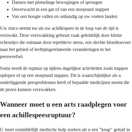
Dansen met plotselinge bewegingen of sprongen
Onverwacht in een gat of van een stoeprand stappen
Van een hoogte vallen en onhandig op uw voeten landen
Uw risico neemt toe als uw achillespees in de loop van de tijd is
verzwakt. Deze verzwakking gebeurt vaak geleidelijk door kleine
scheurtjes die ontstaan door repetitieve stress, een slechte bloedtoevoer
naar het gebied of leeftijdsgerelateerde veranderingen in het
peesweefsel.
Soms treedt de ruptuur op tijdens dagelijkse activiteiten zoals trappen
oplopen of op een stoeprand stappen. Dit is waarschijnlijker als u
onderliggende peesproblemen heeft of bepaalde medicijnen neemt die
de pezen kunnen verzwakken.
Wanneer moet u een arts raadplegen voor
een achillespeesruptuur?
U moet onmiddellijk medische hulp zoeken als u een "knap" geluid in