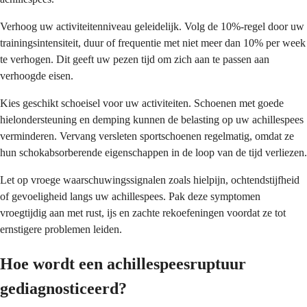
Verhoog uw activiteitenniveau geleidelijk. Volg de 10%-regel door uw
trainingsintensiteit, duur of frequentie met niet meer dan 10% per week
te verhogen. Dit geeft uw pezen tijd om zich aan te passen aan
verhoogde eisen.
Kies geschikt schoeisel voor uw activiteiten. Schoenen met goede
hielondersteuning en demping kunnen de belasting op uw achillespees
verminderen. Vervang versleten sportschoenen regelmatig, omdat ze
hun schokabsorberende eigenschappen in de loop van de tijd verliezen.
Let op vroege waarschuwingssignalen zoals hielpijn, ochtendstijfheid
of gevoeligheid langs uw achillespees. Pak deze symptomen
vroegtijdig aan met rust, ijs en zachte rekoefeningen voordat ze tot
ernstigere problemen leiden.
Hoe wordt een achillespeesruptuur
gediagnosticeerd?