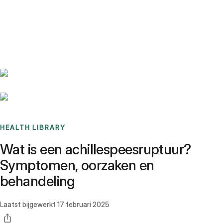
Benchmarks
Stories
FAQ
Sign up / Log in
HEALTH LIBRARY
Wat is een achillespeesruptuur?
Symptomen, oorzaken en
behandeling
Laatst bijgewerkt
17 februari 2025