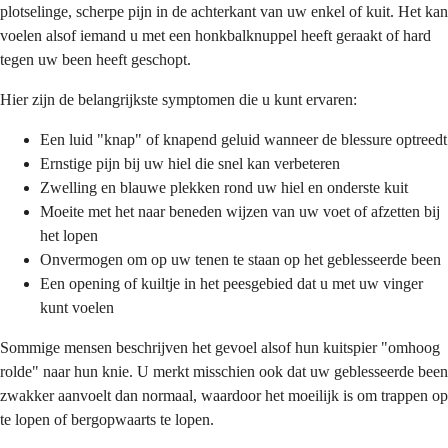
plotselinge, scherpe pijn in de achterkant van uw enkel of kuit. Het kan
voelen alsof iemand u met een honkbalknuppel heeft geraakt of hard
tegen uw been heeft geschopt.
Hier zijn de belangrijkste symptomen die u kunt ervaren:
Een luid "knap" of knapend geluid wanneer de blessure optreedt
Ernstige pijn bij uw hiel die snel kan verbeteren
Zwelling en blauwe plekken rond uw hiel en onderste kuit
Moeite met het naar beneden wijzen van uw voet of afzetten bij
het lopen
Onvermogen om op uw tenen te staan op het geblesseerde been
Een opening of kuiltje in het peesgebied dat u met uw vinger
kunt voelen
Sommige mensen beschrijven het gevoel alsof hun kuitspier "omhoog
rolde" naar hun knie. U merkt misschien ook dat uw geblesseerde been
zwakker aanvoelt dan normaal, waardoor het moeilijk is om trappen op
te lopen of bergopwaarts te lopen.