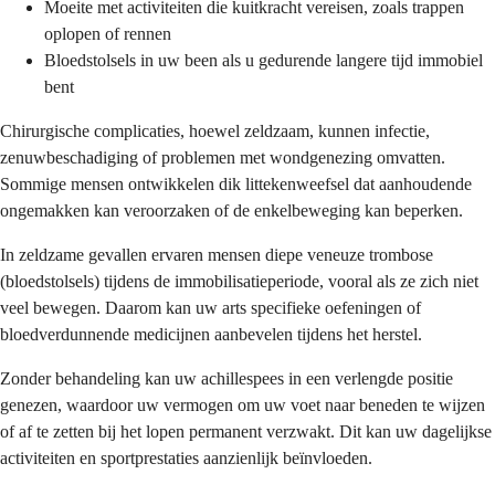
Moeite met activiteiten die kuitkracht vereisen, zoals trappen
oplopen of rennen
Bloedstolsels in uw been als u gedurende langere tijd immobiel
bent
Chirurgische complicaties, hoewel zeldzaam, kunnen infectie,
zenuwbeschadiging of problemen met wondgenezing omvatten.
Sommige mensen ontwikkelen dik littekenweefsel dat aanhoudende
ongemakken kan veroorzaken of de enkelbeweging kan beperken.
In zeldzame gevallen ervaren mensen diepe veneuze trombose
(bloedstolsels) tijdens de immobilisatieperiode, vooral als ze zich niet
veel bewegen. Daarom kan uw arts specifieke oefeningen of
bloedverdunnende medicijnen aanbevelen tijdens het herstel.
Zonder behandeling kan uw achillespees in een verlengde positie
genezen, waardoor uw vermogen om uw voet naar beneden te wijzen
of af te zetten bij het lopen permanent verzwakt. Dit kan uw dagelijkse
activiteiten en sportprestaties aanzienlijk beïnvloeden.