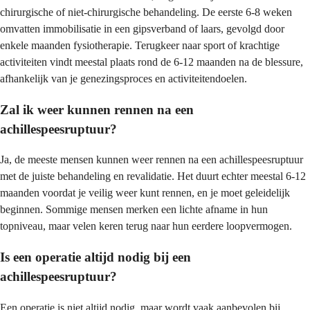
chirurgische of niet-chirurgische behandeling. De eerste 6-8 weken
omvatten immobilisatie in een gipsverband of laars, gevolgd door
enkele maanden fysiotherapie. Terugkeer naar sport of krachtige
activiteiten vindt meestal plaats rond de 6-12 maanden na de blessure,
afhankelijk van je genezingsproces en activiteitendoelen.
Zal ik weer kunnen rennen na een
achillespeesruptuur?
Ja, de meeste mensen kunnen weer rennen na een achillespeesruptuur
met de juiste behandeling en revalidatie. Het duurt echter meestal 6-12
maanden voordat je veilig weer kunt rennen, en je moet geleidelijk
beginnen. Sommige mensen merken een lichte afname in hun
topniveau, maar velen keren terug naar hun eerdere loopvermogen.
Is een operatie altijd nodig bij een
achillespeesruptuur?
Een operatie is niet altijd nodig, maar wordt vaak aanbevolen bij