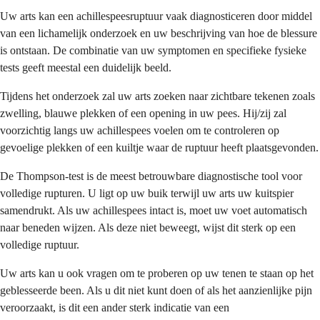
Uw arts kan een achillespeesruptuur vaak diagnosticeren door middel
van een lichamelijk onderzoek en uw beschrijving van hoe de blessure
is ontstaan. De combinatie van uw symptomen en specifieke fysieke
tests geeft meestal een duidelijk beeld.
Tijdens het onderzoek zal uw arts zoeken naar zichtbare tekenen zoals
zwelling, blauwe plekken of een opening in uw pees. Hij/zij zal
voorzichtig langs uw achillespees voelen om te controleren op
gevoelige plekken of een kuiltje waar de ruptuur heeft plaatsgevonden.
De Thompson-test is de meest betrouwbare diagnostische tool voor
volledige rupturen. U ligt op uw buik terwijl uw arts uw kuitspier
samendrukt. Als uw achillespees intact is, moet uw voet automatisch
naar beneden wijzen. Als deze niet beweegt, wijst dit sterk op een
volledige ruptuur.
Uw arts kan u ook vragen om te proberen op uw tenen te staan op het
geblesseerde been. Als u dit niet kunt doen of als het aanzienlijke pijn
veroorzaakt, is dit een ander sterk indicatie van een