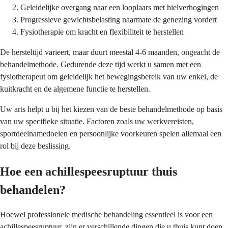
Geleidelijke overgang naar een looplaars met hielverhogingen
Progressieve gewichtsbelasting naarmate de genezing vordert
Fysiotherapie om kracht en flexibiliteit te herstellen
De hersteltijd varieert, maar duurt meestal 4-6 maanden, ongeacht de
behandelmethode. Gedurende deze tijd werkt u samen met een
fysiotherapeut om geleidelijk het bewegingsbereik van uw enkel, de
kuitkracht en de algemene functie te herstellen.
Uw arts helpt u bij het kiezen van de beste behandelmethode op basis
van uw specifieke situatie. Factoren zoals uw werkvereisten,
sportdeelnamedoelen en persoonlijke voorkeuren spelen allemaal een
rol bij deze beslissing.
Hoe een achillespeesruptuur thuis
behandelen?
Hoewel professionele medische behandeling essentieel is voor een
achillespeesruptuur, zijn er verschillende dingen die u thuis kunt doen