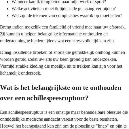
Wanneer kan ik terugkeren naar mijn werk of sport?
Welke activiteiten moet ik tijdens de genezing vermijden?
Wat zijn de tekenen van complicaties waar ik op moet letten?
Breng indien mogelijk een familielid of vriend mee naar uw afspraak.
Zij kunnen u helpen belangrijke informatie te onthouden en
ondersteuning te bieden tijdens wat een stressvolle tijd kan zijn.
Draag loszittende broeken of shorts die gemakkelijk omhoog kunnen
worden gerold zodat uw arts uw been grondig kan onderzoeken.
Vermijd strakke kleding die moeilijk uit te trekken kan zijn voor het
lichamelijk onderzoek.
Wat is het belangrijkste om te onthouden
over een achillespeesruptuur?
Een achillespeesruptuur is een ernstige maar behandelbare blessure die
onmiddellijke medische aandacht vereist voor de beste resultaten.
Hoewel het beangstigend kan zijn om de plotselinge "knap" en pijn te