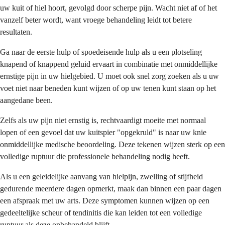
uw kuit of hiel hoort, gevolgd door scherpe pijn. Wacht niet af of het
vanzelf beter wordt, want vroege behandeling leidt tot betere
resultaten.
Ga naar de eerste hulp of spoedeisende hulp als u een plotseling
knapend of knappend geluid ervaart in combinatie met onmiddellijke
ernstige pijn in uw hielgebied. U moet ook snel zorg zoeken als u uw
voet niet naar beneden kunt wijzen of op uw tenen kunt staan op het
aangedane been.
Zelfs als uw pijn niet ernstig is, rechtvaardigt moeite met normaal
lopen of een gevoel dat uw kuitspier "opgekruld" is naar uw knie
onmiddellijke medische beoordeling. Deze tekenen wijzen sterk op een
volledige ruptuur die professionele behandeling nodig heeft.
Als u een geleidelijke aanvang van hielpijn, zwelling of stijfheid
gedurende meerdere dagen opmerkt, maak dan binnen een paar dagen
een afspraak met uw arts. Deze symptomen kunnen wijzen op een
gedeeltelijke scheur of tendinitis die kan leiden tot een volledige
ruptuur als deze onbehandeld blijft.