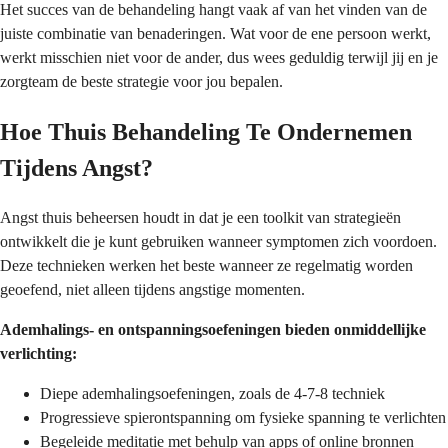
Het succes van de behandeling hangt vaak af van het vinden van de
juiste combinatie van benaderingen. Wat voor de ene persoon werkt,
werkt misschien niet voor de ander, dus wees geduldig terwijl jij en je
zorgteam de beste strategie voor jou bepalen.
Hoe Thuis Behandeling Te Ondernemen
Tijdens Angst?
Angst thuis beheersen houdt in dat je een toolkit van strategieën
ontwikkelt die je kunt gebruiken wanneer symptomen zich voordoen.
Deze technieken werken het beste wanneer ze regelmatig worden
geoefend, niet alleen tijdens angstige momenten.
Ademhalings- en ontspanningsoefeningen bieden onmiddellijke
verlichting:
Diepe ademhalingsoefeningen, zoals de 4-7-8 techniek
Progressieve spierontspanning om fysieke spanning te verlichten
Begeleide meditatie met behulp van apps of online bronnen