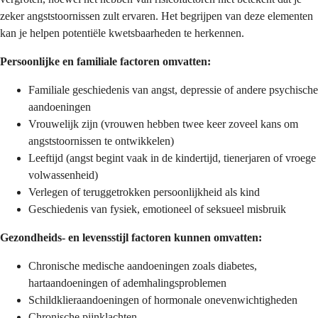
zeker angststoornissen zult ervaren. Het begrijpen van deze elementen
kan je helpen potentiële kwetsbaarheden te herkennen.
Persoonlijke en familiale factoren omvatten:
Familiale geschiedenis van angst, depressie of andere psychische
aandoeningen
Vrouwelijk zijn (vrouwen hebben twee keer zoveel kans om
angststoornissen te ontwikkelen)
Leeftijd (angst begint vaak in de kindertijd, tienerjaren of vroege
volwassenheid)
Verlegen of teruggetrokken persoonlijkheid als kind
Geschiedenis van fysiek, emotioneel of seksueel misbruik
Gezondheids- en levensstijl factoren kunnen omvatten:
Chronische medische aandoeningen zoals diabetes,
hartaandoeningen of ademhalingsproblemen
Schildklieraandoeningen of hormonale onevenwichtigheden
Chronische pijnklachten