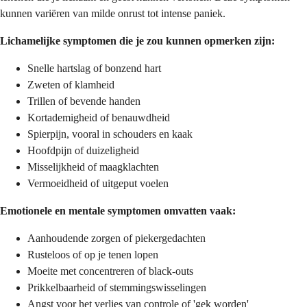
kunnen variëren van milde onrust tot intense paniek.
Lichamelijke symptomen die je zou kunnen opmerken zijn:
Snelle hartslag of bonzend hart
Zweten of klamheid
Trillen of bevende handen
Kortademigheid of benauwdheid
Spierpijn, vooral in schouders en kaak
Hoofdpijn of duizeligheid
Misselijkheid of maagklachten
Vermoeidheid of uitgeput voelen
Emotionele en mentale symptomen omvatten vaak:
Aanhoudende zorgen of piekergedachten
Rusteloos of op je tenen lopen
Moeite met concentreren of black-outs
Prikkelbaarheid of stemmingswisselingen
Angst voor het verlies van controle of 'gek worden'