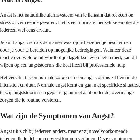
Angst is het natuurlijke alarmsysteem van je lichaam dat reageert op
stress of vermeende gevaren. Het is een normale menselijke emotie die
iedereen wel eens ervaart.
Je kunt angst zien als de manier waarop je hersenen je beschermen
door je voor te bereiden op mogelijke bedreigingen. Wanneer deze
reactie overweldigend wordt of je dagelijkse leven belemmert, kan dit
wijzen op een angststoornis die baat heeft bij professionele hulp.
Het verschil tussen normale zorgen en een angststoornis zit hem in de
intensiteit en duur. Normale angst komt en gaat met specifieke situaties,
terwijl angststoornissen gepaard gaan met aanhoudende, overmatige
zorgen die je routine verstoren.
Wat zijn de Symptomen van Angst?
Angst uit zich bij iedereen anders, maar er zijn veelvoorkomende
tekenen die je lichaam en geest kunnen vertonen. Deze symptomen