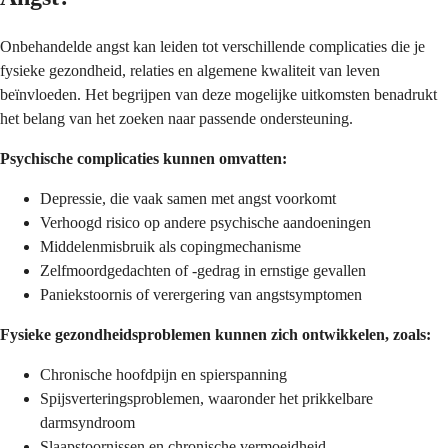
Onbehandelde angst kan leiden tot verschillende complicaties die je
fysieke gezondheid, relaties en algemene kwaliteit van leven
beïnvloeden. Het begrijpen van deze mogelijke uitkomsten benadrukt
het belang van het zoeken naar passende ondersteuning.
Psychische complicaties kunnen omvatten:
Depressie, die vaak samen met angst voorkomt
Verhoogd risico op andere psychische aandoeningen
Middelenmisbruik als copingmechanisme
Zelfmoordgedachten of -gedrag in ernstige gevallen
Paniekstoornis of verergering van angstsymptomen
Fysieke gezondheidsproblemen kunnen zich ontwikkelen, zoals:
Chronische hoofdpijn en spierspanning
Spijsverteringsproblemen, waaronder het prikkelbare
darmsyndroom
Slaapstoornissen en chronische vermoeidheid