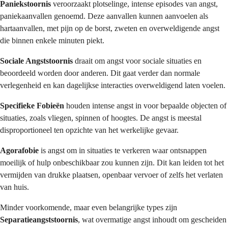
Paniekstoornis
veroorzaakt plotselinge, intense episodes van angst,
paniekaanvallen genoemd. Deze aanvallen kunnen aanvoelen als
hartaanvallen, met pijn op de borst, zweten en overweldigende angst
die binnen enkele minuten piekt.
Sociale Angststoornis
draait om angst voor sociale situaties en
beoordeeld worden door anderen. Dit gaat verder dan normale
verlegenheid en kan dagelijkse interacties overweldigend laten voelen.
Specifieke Fobieën
houden intense angst in voor bepaalde objecten of
situaties, zoals vliegen, spinnen of hoogtes. De angst is meestal
disproportioneel ten opzichte van het werkelijke gevaar.
Agorafobie
is angst om in situaties te verkeren waar ontsnappen
moeilijk of hulp onbeschikbaar zou kunnen zijn. Dit kan leiden tot het
vermijden van drukke plaatsen, openbaar vervoer of zelfs het verlaten
van huis.
Minder voorkomende, maar even belangrijke types zijn
Separatieangststoornis
, wat overmatige angst inhoudt om gescheiden