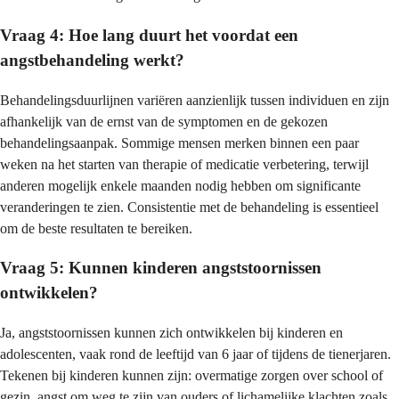
Vraag 4: Hoe lang duurt het voordat een
angstbehandeling werkt?
Behandelingsduurlijnen variëren aanzienlijk tussen individuen en zijn
afhankelijk van de ernst van de symptomen en de gekozen
behandelingsaanpak. Sommige mensen merken binnen een paar
weken na het starten van therapie of medicatie verbetering, terwijl
anderen mogelijk enkele maanden nodig hebben om significante
veranderingen te zien. Consistentie met de behandeling is essentieel
om de beste resultaten te bereiken.
Vraag 5: Kunnen kinderen angststoornissen
ontwikkelen?
Ja, angststoornissen kunnen zich ontwikkelen bij kinderen en
adolescenten, vaak rond de leeftijd van 6 jaar of tijdens de tienerjaren.
Tekenen bij kinderen kunnen zijn: overmatige zorgen over school of
gezin, angst om weg te zijn van ouders of lichamelijke klachten zoals