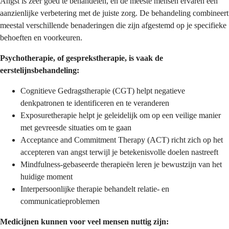
Angst is zeer goed te behandelen, en de meeste mensen ervaren een
aanzienlijke verbetering met de juiste zorg. De behandeling combineert
meestal verschillende benaderingen die zijn afgestemd op je specifieke
behoeften en voorkeuren.
Psychotherapie, of gesprekstherapie, is vaak de
eerstelijnsbehandeling:
Cognitieve Gedragstherapie (CGT) helpt negatieve
denkpatronen te identificeren en te veranderen
Exposuretherapie helpt je geleidelijk om op een veilige manier
met gevreesde situaties om te gaan
Acceptance and Commitment Therapy (ACT) richt zich op het
accepteren van angst terwijl je betekenisvolle doelen nastreeft
Mindfulness-gebaseerde therapieën leren je bewustzijn van het
huidige moment
Interpersoonlijke therapie behandelt relatie- en
communicatieproblemen
Medicijnen kunnen voor veel mensen nuttig zijn: