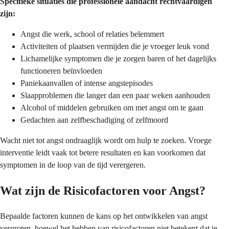
Specifieke situaties die professionele aandacht rechtvaardigen
zijn:
Angst die werk, school of relaties belemmert
Activiteiten of plaatsen vermijden die je vroeger leuk vond
Lichamelijke symptomen die je zorgen baren of het dagelijks
functioneren beïnvloeden
Paniekaanvallen of intense angstepisodes
Slaapproblemen die langer dan een paar weken aanhouden
Alcohol of middelen gebruiken om met angst om te gaan
Gedachten aan zelfbeschadiging of zelfmoord
Wacht niet tot angst ondraaglijk wordt om hulp te zoeken. Vroege
interventie leidt vaak tot betere resultaten en kan voorkomen dat
symptomen in de loop van de tijd verergeren.
Wat zijn de Risicofactoren voor Angst?
Bepaalde factoren kunnen de kans op het ontwikkelen van angst
vergroten, hoewel het hebben van risicofactoren niet betekent dat je