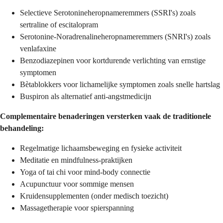
Selectieve Serotonineheropnameremmers (SSRI's) zoals
sertraline of escitalopram
Serotonine-Noradrenalineheropnameremmers (SNRI's) zoals
venlafaxine
Benzodiazepinen voor kortdurende verlichting van ernstige
symptomen
Bètablokkers voor lichamelijke symptomen zoals snelle hartslag
Buspiron als alternatief anti-angstmedicijn
Complementaire benaderingen versterken vaak de traditionele
behandeling:
Regelmatige lichaamsbeweging en fysieke activiteit
Meditatie en mindfulness-praktijken
Yoga of tai chi voor mind-body connectie
Acupunctuur voor sommige mensen
Kruidensupplementen (onder medisch toezicht)
Massagetherapie voor spierspanning