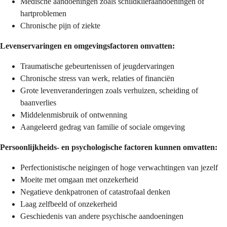
Medische aandoeningen zoals schildklieraandoeningen of
hartproblemen
Chronische pijn of ziekte
Levenservaringen en omgevingsfactoren omvatten:
Traumatische gebeurtenissen of jeugdervaringen
Chronische stress van werk, relaties of financiën
Grote levenveranderingen zoals verhuizen, scheiding of
baanverlies
Middelenmisbruik of ontwenning
Aangeleerd gedrag van familie of sociale omgeving
Persoonlijkheids- en psychologische factoren kunnen omvatten:
Perfectionistische neigingen of hoge verwachtingen van jezelf
Moeite met omgaan met onzekerheid
Negatieve denkpatronen of catastrofaal denken
Laag zelfbeeld of onzekerheid
Geschiedenis van andere psychische aandoeningen