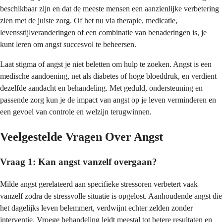
beschikbaar zijn en dat de meeste mensen een aanzienlijke verbetering
zien met de juiste zorg. Of het nu via therapie, medicatie,
levensstijlveranderingen of een combinatie van benaderingen is, je
kunt leren om angst succesvol te beheersen.
Laat stigma of angst je niet beletten om hulp te zoeken. Angst is een
medische aandoening, net als diabetes of hoge bloeddruk, en verdient
dezelfde aandacht en behandeling. Met geduld, ondersteuning en
passende zorg kun je de impact van angst op je leven verminderen en
een gevoel van controle en welzijn terugwinnen.
Veelgestelde Vragen Over Angst
Vraag 1: Kan angst vanzelf overgaan?
Milde angst gerelateerd aan specifieke stressoren verbetert vaak
vanzelf zodra de stressvolle situatie is opgelost. Aanhoudende angst die
het dagelijks leven belemmert, verdwijnt echter zelden zonder
interventie. Vroege behandeling leidt meestal tot betere resultaten en