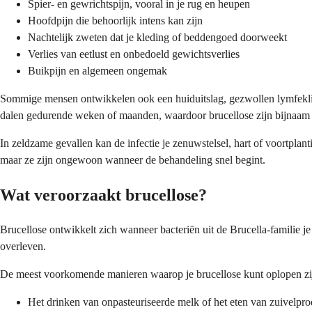
Spier- en gewrichtspijn, vooral in je rug en heupen
Hoofdpijn die behoorlijk intens kan zijn
Nachtelijk zweten dat je kleding of beddengoed doorweekt
Verlies van eetlust en onbedoeld gewichtsverlies
Buikpijn en algemeen ongemak
Sommige mensen ontwikkelen ook een huiduitslag, gezwollen lymfekliere
dalen gedurende weken of maanden, waardoor brucellose zijn bijnaam "
In zeldzame gevallen kan de infectie je zenuwstelsel, hart of voortpl
maar ze zijn ongewoon wanneer de behandeling snel begint.
Wat veroorzaakt brucellose?
Brucellose ontwikkelt zich wanneer bacteriën uit de Brucella-familie j
overleven.
De meest voorkomende manieren waarop je brucellose kunt oplopen zi
Het drinken van onpasteuriseerde melk of het eten van zuivelp