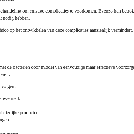
e behandeling om ernstige complicaties te voorkomen. Evenzo kan betro
t nodig hebben.
isico op het ontwikkelen van deze complicaties aanzienlijk vermindert.
met de bacteriën door middel van eenvoudige maar effectieve voorzorgsm
eren.
e volgen:
 rauwe melk
 dierlijke producten
ingen