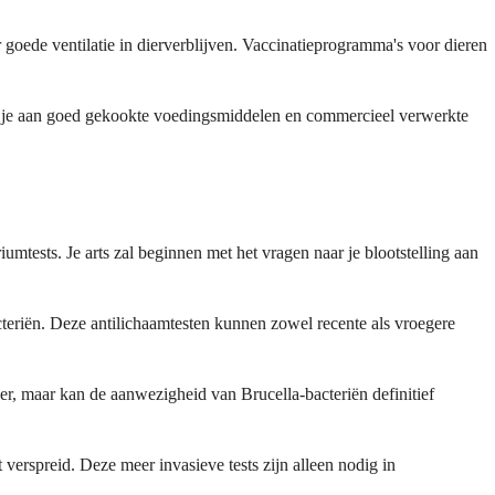
goede ventilatie in dierverblijven. Vaccinatieprogramma's voor dieren
d je aan goed gekookte voedingsmiddelen en commercieel verwerkte
mtests. Je arts zal beginnen met het vragen naar je blootstelling aan
teriën. Deze antilichaamtesten kunnen zowel recente als vroegere
er, maar kan de aanwezigheid van Brucella-bacteriën definitief
verspreid. Deze meer invasieve tests zijn alleen nodig in