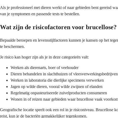
Als je professioneel met dieren werkt of naar gebieden bent gereisd wa
van je symptomen en passende tests te bestellen.
Wat zijn de risicofactoren voor brucellose?
Bepaalde beroepen en levensstijlfactoren kunnen je kansen op het tege
te beschermen.
Je risico kan hoger zijn als je in deze categorieën valt:
Werken als dierenarts, boer of veehouder
Dieren behandelen in slachthuizen of vleesverwerkingsbedrijven
Werken in laboratoria die dierlijke specimens verwerken
Jagen op wilde dieren, vooral wilde zwijnen of elanden
Regelmatig onpasteuriseerde zuivelproducten consumeren
Wonen in of reizen naar gebieden waar brucellose vaak voorkom
Geografische locatie speelt ook een rol in je risiconiveau. Brucellose
reist, kun je de bacteriën gemakkelijker tegenkomen.