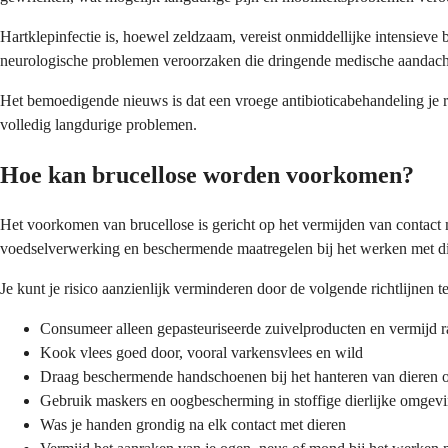
Hartklepinfectie is, hoewel zeldzaam, vereist onmiddellijke intensiev
neurologische problemen veroorzaken die dringende medische aandach
Het bemoedigende nieuws is dat een vroege antibioticabehandeling je r
volledig langdurige problemen.
Hoe kan brucellose worden voorkomen?
Het voorkomen van brucellose is gericht op het vermijden van contact 
voedselverwerking en beschermende maatregelen bij het werken met di
Je kunt je risico aanzienlijk verminderen door de volgende richtlijnen t
Consumeer alleen gepasteuriseerde zuivelproducten en vermijd
Kook vlees goed door, vooral varkensvlees en wild
Draag beschermende handschoenen bij het hanteren van dieren of
Gebruik maskers en oogbescherming in stoffige dierlijke omgev
Was je handen grondig na elk contact met dieren