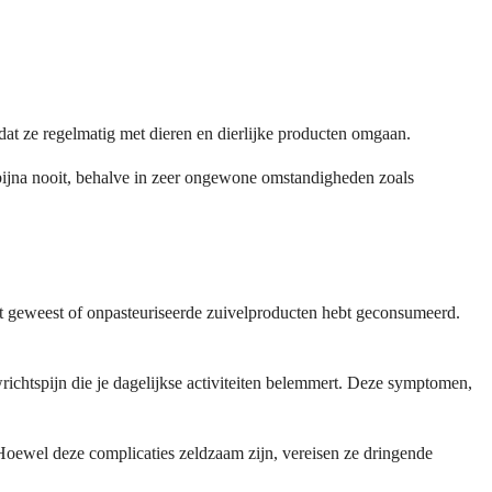
mdat ze regelmatig met dieren en dierlijke producten omgaan.
bijna nooit, behalve in zeer ongewone omstandigheden zoals
nt geweest of onpasteuriseerde zuivelproducten hebt geconsumeerd.
wrichtspijn die je dagelijkse activiteiten belemmert. Deze symptomen,
 Hoewel deze complicaties zeldzaam zijn, vereisen ze dringende