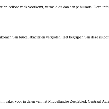
ar brucellose vaak voorkomt, vermeld dit dan aan je huisarts. Deze inf
nkomen van brucellabacteriën vergroten. Het begrijpen van deze risico
t
 komt vaker voor in delen van het Middellandse Zeegebied, Centraal-Azi