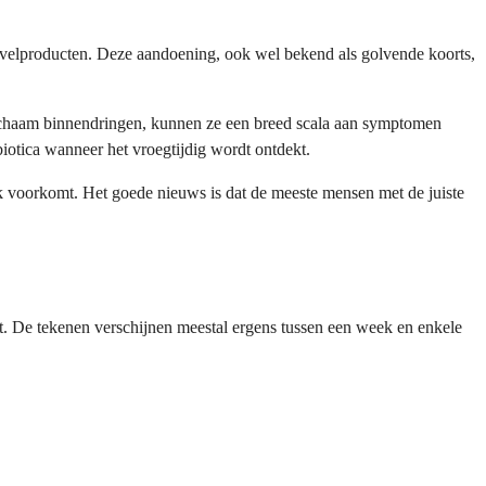
zuivelproducten. Deze aandoening, ook wel bekend als golvende koorts,
e lichaam binnendringen, kunnen ze een breed scala aan symptomen
biotica wanneer het vroegtijdig wordt ontdekt.
ak voorkomt. Het goede nieuws is dat de meeste mensen met de juiste
t. De tekenen verschijnen meestal ergens tussen een week en enkele