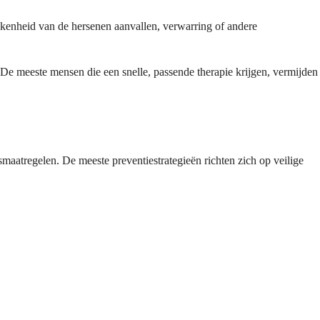
kkenheid van de hersenen aanvallen, verwarring of andere
 De meeste mensen die een snelle, passende therapie krijgen, vermijden
aatregelen. De meeste preventiestrategieën richten zich op veilige