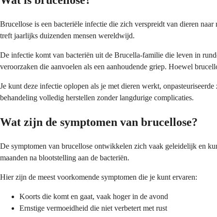
Wat is brucellose?
Brucellose is een bacteriële infectie die zich verspreidt van dieren 
treft jaarlijks duizenden mensen wereldwijd.
De infectie komt van bacteriën uit de Brucella-familie die leven in r
veroorzaken die aanvoelen als een aanhoudende griep. Hoewel brucellose
Je kunt deze infectie oplopen als je met dieren werkt, onpasteuriseerd
behandeling volledig herstellen zonder langdurige complicaties.
Wat zijn de symptomen van brucellose?
De symptomen van brucellose ontwikkelen zich vaak geleidelijk en kun
maanden na blootstelling aan de bacteriën.
Hier zijn de meest voorkomende symptomen die je kunt ervaren:
Koorts die komt en gaat, vaak hoger in de avond
Ernstige vermoeidheid die niet verbetert met rust