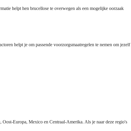
ormatie helpt hen brucellose te overwegen als een mogelijke oorzaak
factoren helpt je om passende voorzorgsmaatregelen te nemen om jezelf
ë, Oost-Europa, Mexico en Centraal-Amerika. Als je naar deze regio's