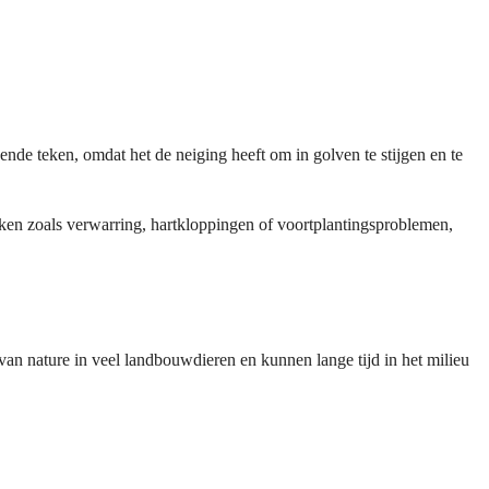
de teken, omdat het de neiging heeft om in golven te stijgen en te
ken zoals verwarring, hartkloppingen of voortplantingsproblemen,
van nature in veel landbouwdieren en kunnen lange tijd in het milieu