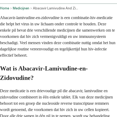
Home
Medicijnen
Abacavir Lamivudine And Zidovudine Oral Route
Abacavir-lamivudine-en-zidovudine is een combinatie-hiv-medicatie
die helpt het virus in uw lichaam onder controle te houden. Deze
enkele pil bevat drie verschillende medicijnen die samenwerken om te
voorkomen dat hiv zich vermenigvuldigt en uw immuunsysteem
beschadigt. Veel mensen vinden deze combinatie nuttig omdat het hun
dagelijkse routine vereenvoudigt en tegelijkertijd hun hiv-infectie
effectief beheert.
Wat is Abacavir-Lamivudine-en-
Zidovudine?
Deze medicatie is een drievoudige pil die abacavir, lamivudine en
zidovudine combineert in één enkele tablet. Elk van deze medicijnen
behoort tot een groep die nucleoside reverse transcriptase remmers
wordt genoemd, die voorkomen dat hiv zich in uw cellen kopieert.
Door alle drie samen in één pil in te nemen, wordt uw behandeling