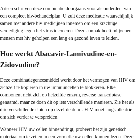
Artsen schrijven deze combinatie doorgaans voor als onderdeel van
een compleet hiv-behandelplan. U zult deze medicatie waarschijnlijk
samen met andere hiv-medicijnen innemen om een krachtige
verdediging tegen het virus te creëren. Deze aanpak heeft miljoenen
mensen met hiv geholpen een lang en gezond leven te leiden.
Hoe werkt Abacavir-Lamivudine-en-
Zidovudine?
Deze combinatiegeneesmiddel werkt door het vermogen van HIV om
zichzelf te kopiëren in uw immuuncellen te blokkeren. Elke
component richt zich op hetzelfde enzym, reverse transcriptase
genaamd, maar ze doen dit op iets verschillende manieren. Zie het als
drie verschillende sloten op dezelfde deur - HIV moet langs alle drie
om zich verder te verspreiden.
Wanneer HIV uw cellen binnendringt, probeert het zijn genetisch
materiaal om te zetten in een vorm die uw cellen kunnen lezen. Deze