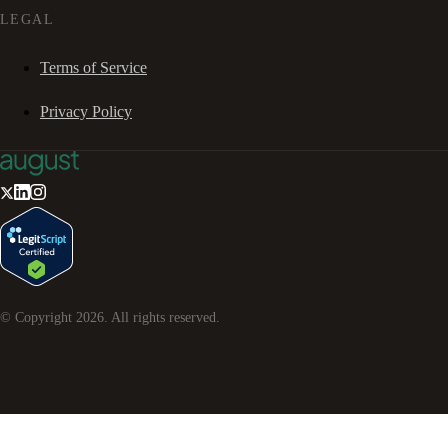
LEGAL
Terms of Service
Privacy Policy
© Copyright
2026
. All rights reserved.