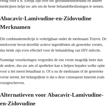
veilig voor u is. Eerlijk zijn over uw gezondheidstoestand en andere
medicijnen helpt uw arts om de beste behandelbeslissingen te nemen.
Abacavir-Lamivudine-en-Zidovudine
Merknamen
Dit combinatiemedicijn is verkrijgbaar onder de merknaam Trizivir. De
merkversie bevat dezelfde actieve ingrediënten als generieke versies,
dus beide zijn even effectief voor de behandeling van HIV-infectie.
Sommige verzekeringen vergoeden de ene versie mogelijk beter dan
de andere, dus uw arts of apotheker kan u helpen bepalen welke optie
voor u het meest betaalbaar is. Of u nu de merknaam of de generieke
versie neemt, het belangrijkste is dat u deze consequent inneemt zoals
voorgeschreven.
Alternatieven voor Abacavir-Lamivudine-
en-Zidovudine