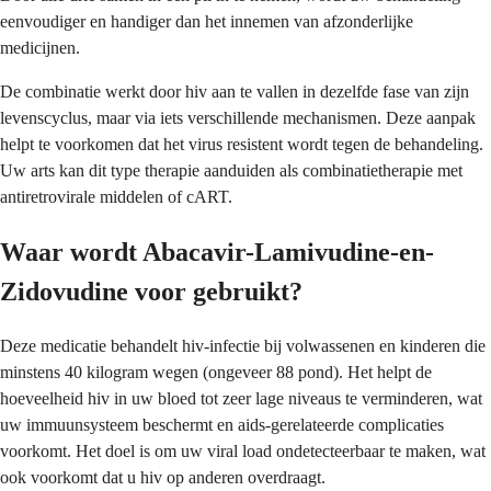
eenvoudiger en handiger dan het innemen van afzonderlijke
medicijnen.
De combinatie werkt door hiv aan te vallen in dezelfde fase van zijn
levenscyclus, maar via iets verschillende mechanismen. Deze aanpak
helpt te voorkomen dat het virus resistent wordt tegen de behandeling.
Uw arts kan dit type therapie aanduiden als combinatietherapie met
antiretrovirale middelen of cART.
Waar wordt Abacavir-Lamivudine-en-
Zidovudine voor gebruikt?
Deze medicatie behandelt hiv-infectie bij volwassenen en kinderen die
minstens 40 kilogram wegen (ongeveer 88 pond). Het helpt de
hoeveelheid hiv in uw bloed tot zeer lage niveaus te verminderen, wat
uw immuunsysteem beschermt en aids-gerelateerde complicaties
voorkomt. Het doel is om uw viral load ondetecteerbaar te maken, wat
ook voorkomt dat u hiv op anderen overdraagt.