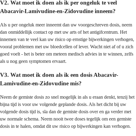
V2. Wat moet ik doen als ik per ongeluk te veel
Abacavir-Lamivudine-en-Zidovudine inneem?
Als u per ongeluk meer inneemt dan uw voorgeschreven dosis, neem
dan onmiddellijk contact op met uw arts of het antigifcentrum. Het
innemen van te veel kan uw risico op ernstige bijwerkingen verhogen,
vooral problemen met uw bloedcellen of lever. Wacht niet af of u zich
goed voelt - het is beter om meteen medisch advies in te winnen, zelfs
als u nog geen symptomen ervaart.
V3. Wat moet ik doen als ik een dosis Abacavir-
Lamivudine-en-Zidovudine mis?
Neem de gemiste dosis zo snel mogelijk in als u eraan denkt, tenzij het
bijna tijd is voor uw volgende geplande dosis. Als het dicht bij uw
volgende dosis tijd is, sla dan de gemiste dosis over en ga verder met
uw normale schema. Neem nooit twee doses tegelijk om een gemiste
dosis in te halen, omdat dit uw risico op bijwerkingen kan verhogen.