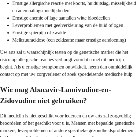
Ernstige allergische reactie met koorts, huiduitslag, misselijkheid
en ademhalingsmoeilijkheden
Ernstige anemie of lage aantallen witte bloedcellen
Leverproblemen met geelverkleuring van de huid of ogen
Ernstige spierpijn of zwakte
Melkzuuracidose (een zeldzame maar ernstige aandoening)
Uw arts zal u waarschijnlijk testen op de genetische marker die het
risico op allergische reacties verhoogt voordat u met dit medicijn
begint. Als u ernstige symptomen ontwikkelt, neem dan onmiddellijk
contact op met uw zorgverlener of zoek spoedeisende medische hulp.
Wie mag Abacavir-Lamivudine-en-
Zidovudine niet gebruiken?
Dit medicijn is niet geschikt voor iedereen en uw arts zal zorgvuldig
beoordelen of het geschikt voor u is. Mensen met bepaalde genetische
markers, leverproblemen of andere specifieke gezondheidsproblemen