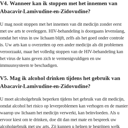
V4. Wanneer kan ik stoppen met het innemen van
Abacavir-Lamivudine-en-Zidovudine?
U mag nooit stoppen met het innemen van dit medicijn zonder eerst
met uw arts te overleggen. HIV-behandeling is doorgaans levenslang,
omdat het virus in uw lichaam blijft, zelfs als het goed onder controle
is. Uw arts kan u overzetten op een ander medicijn als dit problemen
veroorzaakt, maar het volledig stoppen van de HIV-behandeling kan
het virus de kans geven zich te vermenigvuldigen en uw
immuunsysteem te beschadigen.
V5. Mag ik alcohol drinken tijdens het gebruik van
Abacavir-Lamivudine-en-Zidovudine?
U moet alcoholgebruik beperken tijdens het gebruik van dit medicijn,
omdat alcohol het risico op leverproblemen kan verhogen en de manier
waarop uw lichaam het medicijn verwerkt, kan beïnvloeden. Als u
ervoor kiest om te drinken, doe dit dan met mate en bespreek uw
alcoholgebruik met uw arts. Zij kunnen u helpen te begrijpen welk