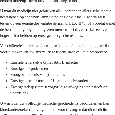
hebben mogelijk alternatieve behandelingen nodig.
U mag dit medicijn niet gebruiken als u eerder een allergische reactie
heeft gehad op abacavir, lamivudine of zidovudine. Uw arts zal u
testen op een genetische variatie genaamd HLA-B*5701 voordat u met
de behandeling begint, aangezien mensen met deze marker een veel
hoger risico hebben op ernstige allergische reacties.
Verschillende andere aandoeningen kunnen dit medicijn ongeschikt
voor u maken, en uw arts zal deze tijdens uw evaluatie bespreken:
Ernstige leverziekte of hepatitis B-infectie
Ernstige nierproblemen
Voorgeschiedenis van pancreatitis
Ernstige bloedarmoede of lage bloedcelwaarden
Zwangerschap (vereist zorgvuldige afweging van risico's en
voordelen)
Uw arts zal uw volledige medische geschiedenis beoordelen en kan
bloedonderzoeken aanvragen om ervoor te zorgen dat dit medicijn