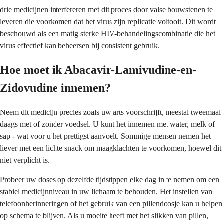
drie medicijnen interfereren met dit proces door valse bouwstenen te
leveren die voorkomen dat het virus zijn replicatie voltooit. Dit wordt
beschouwd als een matig sterke HIV-behandelingscombinatie die het
virus effectief kan beheersen bij consistent gebruik.
Hoe moet ik Abacavir-Lamivudine-en-
Zidovudine innemen?
Neem dit medicijn precies zoals uw arts voorschrijft, meestal tweemaal
daags met of zonder voedsel. U kunt het innemen met water, melk of
sap - wat voor u het prettigst aanvoelt. Sommige mensen nemen het
liever met een lichte snack om maagklachten te voorkomen, hoewel dit
niet verplicht is.
Probeer uw doses op dezelfde tijdstippen elke dag in te nemen om een
stabiel medicijnniveau in uw lichaam te behouden. Het instellen van
telefoonherinneringen of het gebruik van een pillendoosje kan u helpen
op schema te blijven. Als u moeite heeft met het slikken van pillen,