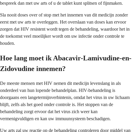
bespreek dan met uw arts of u de tablet kunt splitsen of fijnmaken.
Sla nooit doses over of stop met het innemen van dit medicijn zonder
eerst met uw arts te overleggen. Het overslaan van doses kan ervoor
zorgen dat HIV resistent wordt tegen de behandeling, waardoor het in
de toekomst veel moeilijker wordt om uw infectie onder controle te
houden.
Hoe lang moet ik Abacavir-Lamivudine-en-
Zidovudine innemen?
De meeste mensen met HIV nemen dit medicijn levenslang in als
onderdeel van hun lopende behandelplan. HIV-behandeling is
doorgaans een langetermijnverbintenis, omdat het virus in uw lichaam
blijft, zelfs als het goed onder controle is. Het stoppen van de
behandeling zorgt ervoor dat het virus zich weer kan
vermenigvuldigen en kan uw immuunsysteem beschadigen.
Uw arts zal uw reactie op de behandeling controleren door middel van