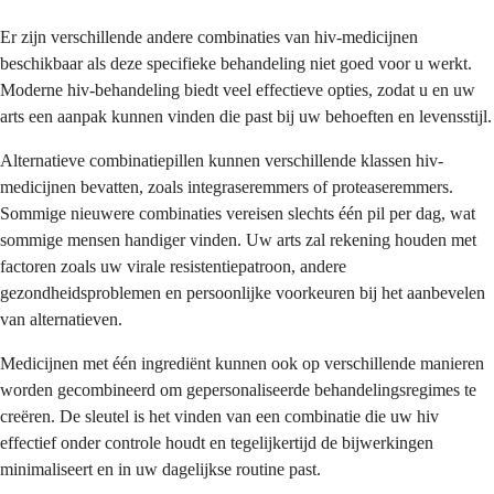
Er zijn verschillende andere combinaties van hiv-medicijnen
beschikbaar als deze specifieke behandeling niet goed voor u werkt.
Moderne hiv-behandeling biedt veel effectieve opties, zodat u en uw
arts een aanpak kunnen vinden die past bij uw behoeften en levensstijl.
Alternatieve combinatiepillen kunnen verschillende klassen hiv-
medicijnen bevatten, zoals integraseremmers of proteaseremmers.
Sommige nieuwere combinaties vereisen slechts één pil per dag, wat
sommige mensen handiger vinden. Uw arts zal rekening houden met
factoren zoals uw virale resistentiepatroon, andere
gezondheidsproblemen en persoonlijke voorkeuren bij het aanbevelen
van alternatieven.
Medicijnen met één ingrediënt kunnen ook op verschillende manieren
worden gecombineerd om gepersonaliseerde behandelingsregimes te
creëren. De sleutel is het vinden van een combinatie die uw hiv
effectief onder controle houdt en tegelijkertijd de bijwerkingen
minimaliseert en in uw dagelijkse routine past.