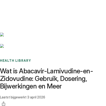
Benchmarks
Stories
FAQ
Sign up / Log in
HEALTH LIBRARY
Wat is Abacavir-Lamivudine-en-
Zidovudine: Gebruik, Dosering,
Bijwerkingen en Meer
Laatst bijgewerkt
3 april 2026