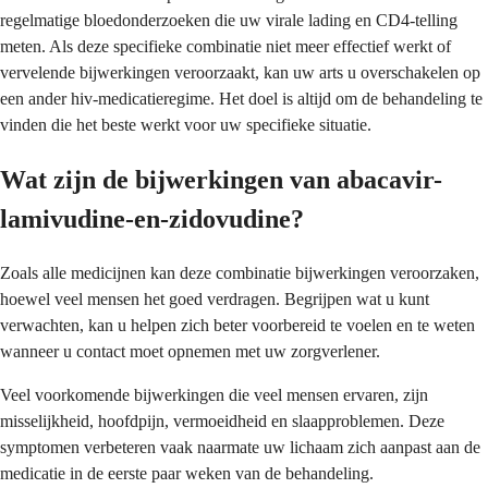
regelmatige bloedonderzoeken die uw virale lading en CD4-telling
meten. Als deze specifieke combinatie niet meer effectief werkt of
vervelende bijwerkingen veroorzaakt, kan uw arts u overschakelen op
een ander hiv-medicatieregime. Het doel is altijd om de behandeling te
vinden die het beste werkt voor uw specifieke situatie.
Wat zijn de bijwerkingen van abacavir-
lamivudine-en-zidovudine?
Zoals alle medicijnen kan deze combinatie bijwerkingen veroorzaken,
hoewel veel mensen het goed verdragen. Begrijpen wat u kunt
verwachten, kan u helpen zich beter voorbereid te voelen en te weten
wanneer u contact moet opnemen met uw zorgverlener.
Veel voorkomende bijwerkingen die veel mensen ervaren, zijn
misselijkheid, hoofdpijn, vermoeidheid en slaapproblemen. Deze
symptomen verbeteren vaak naarmate uw lichaam zich aanpast aan de
medicatie in de eerste paar weken van de behandeling.