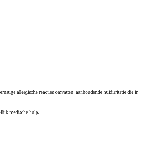
.
tige allergische reacties omvatten, aanhoudende huidirritatie die in
llijk medische hulp.