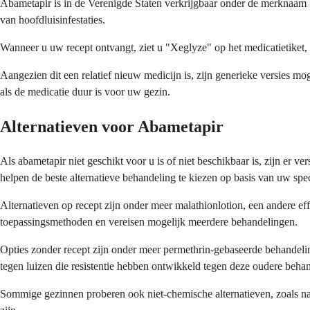
Abametapir is in de Verenigde Staten verkrijgbaar onder de merknaam
van hoofdluisinfestaties.
Wanneer u uw recept ontvangt, ziet u "Xeglyze" op het medicatietiket,
Aangezien dit een relatief nieuw medicijn is, zijn generieke versies 
als de medicatie duur is voor uw gezin.
Alternatieven voor Abametapir
Als abametapir niet geschikt voor u is of niet beschikbaar is, zijn er 
helpen de beste alternatieve behandeling te kiezen op basis van uw spec
Alternatieven op recept zijn onder meer malathionlotion, een andere eff
toepassingsmethoden en vereisen mogelijk meerdere behandelingen.
Opties zonder recept zijn onder meer permethrin-gebaseerde behandelin
tegen luizen die resistentie hebben ontwikkeld tegen deze oudere beha
Sommige gezinnen proberen ook niet-chemische alternatieven, zoals n