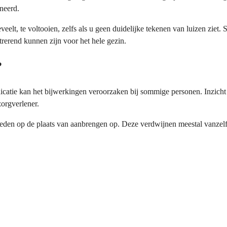
neerd.
eelt, te voltooien, zelfs als u geen duidelijke tekenen van luizen ziet
rerend kunnen zijn voor het hele gezin.
?
catie kan het bijwerkingen veroorzaken bij sommige personen. Inzicht 
orgverlener.
eden op de plaats van aanbrengen op. Deze verdwijnen meestal vanzelf