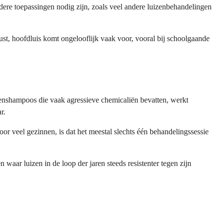
dere toepassingen nodig zijn, zoals veel andere luizenbehandelingen
st, hoofdluis komt ongelooflijk vaak voor, vooral bij schoolgaande
izenshampoos die vaak agressieve chemicaliën bevatten, werkt
r.
or veel gezinnen, is dat het meestal slechts één behandelingssessie
waar luizen in de loop der jaren steeds resistenter tegen zijn