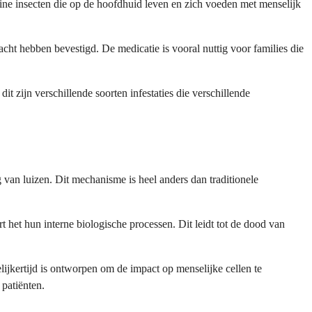
eine insecten die op de hoofdhuid leven en zich voeden met menselijk
cht hebben bevestigd. De medicatie is vooral nuttig voor families die
it zijn verschillende soorten infestaties die verschillende
van luizen. Dit mechanisme is heel anders dan traditionele
 het hun interne biologische processen. Dit leidt tot de dood van
elijkertijd is ontworpen om de impact op menselijke cellen te
patiënten.