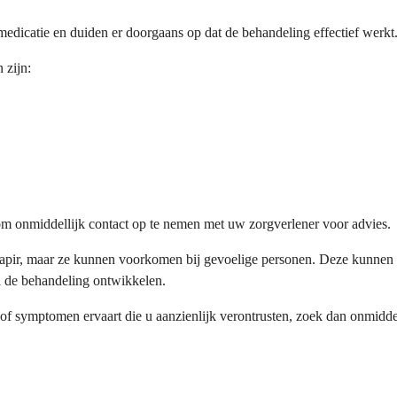
medicatie en duiden er doorgaans op dat de behandeling effectief werkt
 zijn:
k om onmiddellijk contact op te nemen met uw zorgverlener voor advies.
ir, maar ze kunnen voorkomen bij gevoelige personen. Deze kunnen erns
na de behandeling ontwikkelen.
 of symptomen ervaart die u aanzienlijk verontrusten, zoek dan onmidde