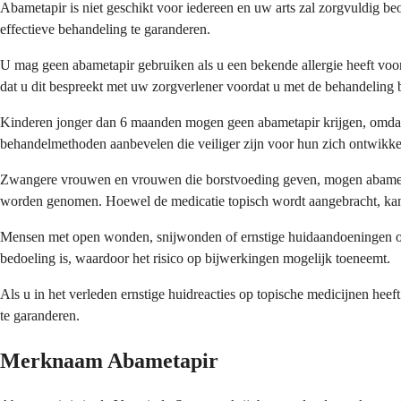
Abametapir is niet geschikt voor iedereen en uw arts zal zorgvuldig beo
effectieve behandeling te garanderen.
U mag geen abametapir gebruiken als u een bekende allergie heeft voor 
dat u dit bespreekt met uw zorgverlener voordat u met de behandeling 
Kinderen jonger dan 6 maanden mogen geen abametapir krijgen, omdat de v
behandelmethoden aanbevelen die veiliger zijn voor hun zich ontwikk
Zwangere vrouwen en vrouwen die borstvoeding geven, mogen abametapir
worden genomen. Hoewel de medicatie topisch wordt aangebracht, kan 
Mensen met open wonden, snijwonden of ernstige huidaandoeningen op
bedoeling is, waardoor het risico op bijwerkingen mogelijk toeneemt.
Als u in het verleden ernstige huidreacties op topische medicijnen heef
te garanderen.
Merknaam Abametapir