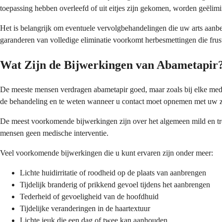
toepassing hebben overleefd of uit eitjes zijn gekomen, worden geëlimi
Het is belangrijk om eventuele vervolgbehandelingen die uw arts aanbev
garanderen van volledige eliminatie voorkomt herbesmettingen die frust
Wat Zijn de Bijwerkingen van Abametapir
De meeste mensen verdragen abametapir goed, maar zoals bij elke medi
de behandeling en te weten wanneer u contact moet opnemen met uw z
De meest voorkomende bijwerkingen zijn over het algemeen mild en tr
mensen geen medische interventie.
Veel voorkomende bijwerkingen die u kunt ervaren zijn onder meer:
Lichte huidirritatie of roodheid op de plaats van aanbrengen
Tijdelijk branderig of prikkend gevoel tijdens het aanbrengen
Tederheid of gevoeligheid van de hoofdhuid
Tijdelijke veranderingen in de haartextuur
Lichte jeuk die een dag of twee kan aanhouden