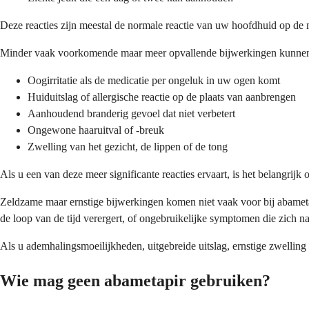
Deze reacties zijn meestal de normale reactie van uw hoofdhuid op de 
Minder vaak voorkomende maar meer opvallende bijwerkingen kunnen
Oogirritatie als de medicatie per ongeluk in uw ogen komt
Huiduitslag of allergische reactie op de plaats van aanbrengen
Aanhoudend branderig gevoel dat niet verbetert
Ongewone haaruitval of -breuk
Zwelling van het gezicht, de lippen of de tong
Als u een van deze meer significante reacties ervaart, is het belangrij
Zeldzame maar ernstige bijwerkingen komen niet vaak voor bij abametap
de loop van de tijd verergert, of ongebruikelijke symptomen die zich 
Als u ademhalingsmoeilijkheden, uitgebreide uitslag, ernstige zwelling
Wie mag geen abametapir gebruiken?