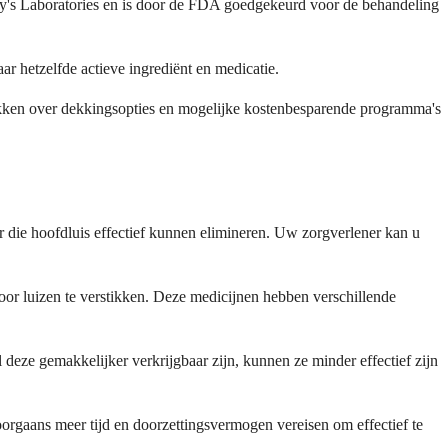
dy's Laboratories en is door de FDA goedgekeurd voor de behandeling
 hetzelfde actieve ingrediënt en medicatie.
trekken over dekkingsopties en mogelijke kostenbesparende programma's
aar die hoofdluis effectief kunnen elimineren. Uw zorgverlener kan u
 door luizen te verstikken. Deze medicijnen hebben verschillende
eze gemakkelijker verkrijgbaar zijn, kunnen ze minder effectief zijn
gaans meer tijd en doorzettingsvermogen vereisen om effectief te