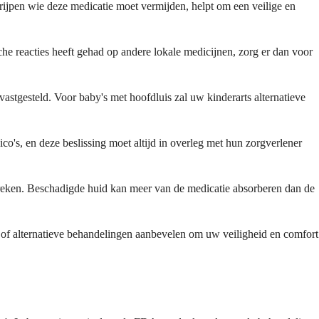
grijpen wie deze medicatie moet vermijden, helpt om een veilige en
che reacties heeft gehad op andere lokale medicijnen, zorg er dan voor
vastgesteld. Voor baby's met hoofdluis zal uw kinderarts alternatieve
's, en deze beslissing moet altijd in overleg met hun zorgverlener
eken. Beschadigde huid kan meer van de medicatie absorberen dan de
en of alternatieve behandelingen aanbevelen om uw veiligheid en comfort