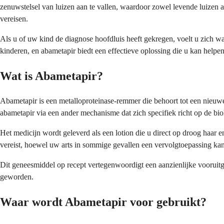
zenuwstelsel van luizen aan te vallen, waardoor zowel levende luizen 
vereisen.
Als u of uw kind de diagnose hoofdluis heeft gekregen, voelt u zich w
kinderen, en abametapir biedt een effectieve oplossing die u kan helpen
Wat is Abametapir?
Abametapir is een metalloproteinase-remmer die behoort tot een nieuwer
abametapir via een ander mechanisme dat zich specifiek richt op de biolo
Het medicijn wordt geleverd als een lotion die u direct op droog haar 
vereist, hoewel uw arts in sommige gevallen een vervolgtoepassing ka
Dit geneesmiddel op recept vertegenwoordigt een aanzienlijke vooruitgan
geworden.
Waar wordt Abametapir voor gebruikt?