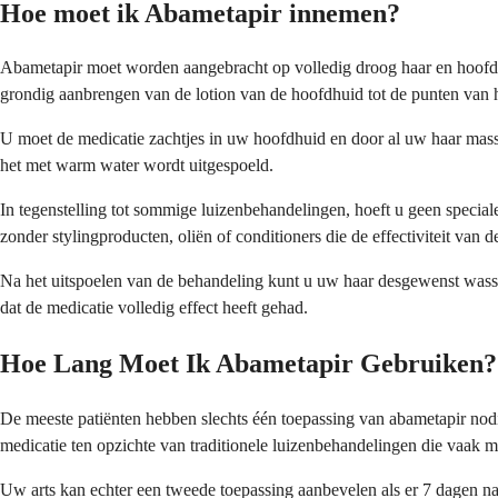
Hoe moet ik Abametapir innemen?
Abametapir moet worden aangebracht op volledig droog haar en hoofdhu
grondig aanbrengen van de lotion van de hoofdhuid tot de punten van h
U moet de medicatie zachtjes in uw hoofdhuid en door al uw haar mass
het met warm water wordt uitgespoeld.
In tegenstelling tot sommige luizenbehandelingen, hoeft u geen special
zonder stylingproducten, oliën of conditioners die de effectiviteit va
Na het uitspoelen van de behandeling kunt u uw haar desgewenst was
dat de medicatie volledig effect heeft gehad.
Hoe Lang Moet Ik Abametapir Gebruiken?
De meeste patiënten hebben slechts één toepassing van abametapir nodi
medicatie ten opzichte van traditionele luizenbehandelingen die vaak
Uw arts kan echter een tweede toepassing aanbevelen als er 7 dagen na