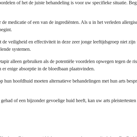
ordelen of het de juiste behandeling is voor uw specifieke situatie. Be
de medicatie of een van de ingrediënten. Als u in het verleden allergis
begint.
eiligheid en effectiviteit in deze zeer jonge leeftijdsgroep niet zijn 
elende systemen.
 alleen gebruiken als de potentiële voordelen opwegen tegen de risico
er enige absorptie in de bloedbaan plaatsvinden.
 hun hoofdhuid moeten alternatieve behandelingen met hun arts bespr
t gehad of een bijzonder gevoelige huid heeft, kan uw arts pleistertest