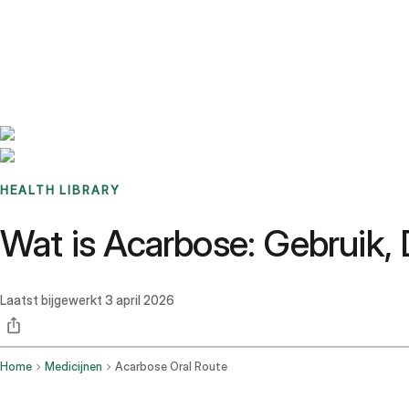
Benchmarks
Stories
FAQ
Sign up / Log in
HEALTH LIBRARY
Wat is Acarbose: Gebruik,
Laatst bijgewerkt
3 april 2026
Home
Medicijnen
Acarbose Oral Route