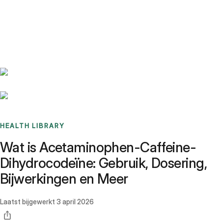
Benchmarks
Stories
FAQ
Sign up / Log in
HEALTH LIBRARY
Wat is Acetaminophen-Caffeine-
Dihydrocodeïne: Gebruik, Dosering,
Bijwerkingen en Meer
Laatst bijgewerkt
3 april 2026