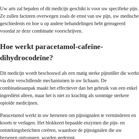
Uw arts zal bepalen of dit medicijn geschikt is voor uw specifieke pijn.
Ze zullen factoren overwegen zoals de ernst van uw pijn, uw medische
geschiedenis en hoe u op andere behandelingen hebt gereageerd
voordat ze deze combinatie voorschrijven.
Hoe werkt paracetamol-cafeïne-
dihydrocodeïne?
Dit medicijn wordt beschouwd als een matig sterke pijnstiller die werkt
via drie verschillende mechanismen in uw lichaam. De
combinatieaanpak maakt het effectiever dan het gebruik van een enkel
ingrediënt alleen, maar het is niet zo krachtig als sommige sterkere
opioïde medicijnen.
Paracetamol werkt in uw hersenen om pijnsignalen te verminderen en
koorts te verlagen. Het blokkeert bepaalde enzymen die pijn- en
ontstekingsberichten creëren, waardoor de pijnsignalen die uw
hersenen ontvangen, worden gedempt.