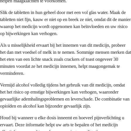
helpen maagklachten te voorkomen.
Slik de tabletten in hun geheel door met een vol glas water. Maak de
tabletten niet fijn, kauw er niet op en breek ze niet, omdat dit de manier
waarop het medicijn wordt opgenomen kan beïnvloeden en uw risico
op bijwerkingen kan verhogen.
Als u misselijkheid ervaart bij het innemen van dit medicijn, probeer
het dan met voedsel of melk in te nemen. Sommige mensen merken dat
het eten van een lichte snack zoals crackers of toast ongeveer 30
minuten voordat ze het medicijn innemen, helpt maagongemak te
verminderen.
Vermijd alcohol volledig tijdens het gebruik van dit medicijn, omdat
het het risico op ernstige bijwerkingen kan verhogen, waaronder
gevaarlijke ademhalingsproblemen en leverschade. De combinatie van
opioïden en alcohol kan bijzonder gevaarlijk zijn.
Houd bij wanneer u elke dosis inneemt en hoeveel pijnverlichting u
ervaart. Deze informatie helpt uw arts te bepalen of het medicijn