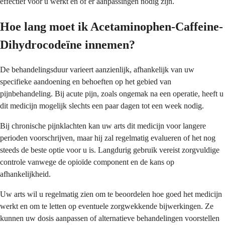
effectief voor u werkt en of er aanpassingen nodig zijn.
Hoe lang moet ik Acetaminophen-Caffeine-
Dihydrocodeïne innemen?
De behandelingsduur varieert aanzienlijk, afhankelijk van uw
specifieke aandoening en behoeften op het gebied van
pijnbehandeling. Bij acute pijn, zoals ongemak na een operatie, heeft u
dit medicijn mogelijk slechts een paar dagen tot een week nodig.
Bij chronische pijnklachten kan uw arts dit medicijn voor langere
perioden voorschrijven, maar hij zal regelmatig evalueren of het nog
steeds de beste optie voor u is. Langdurig gebruik vereist zorgvuldige
controle vanwege de opioïde component en de kans op
afhankelijkheid.
Uw arts wil u regelmatig zien om te beoordelen hoe goed het medicijn
werkt en om te letten op eventuele zorgwekkende bijwerkingen. Ze
kunnen uw dosis aanpassen of alternatieve behandelingen voorstellen