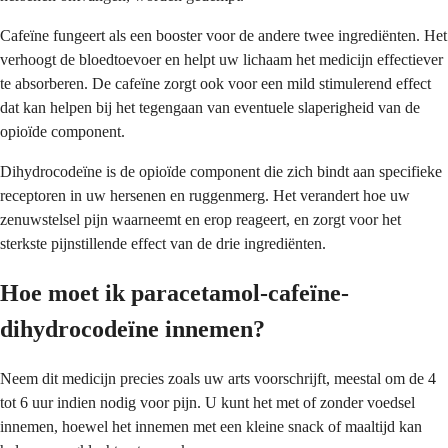
Cafeïne fungeert als een booster voor de andere twee ingrediënten. Het
verhoogt de bloedtoevoer en helpt uw lichaam het medicijn effectiever
te absorberen. De cafeïne zorgt ook voor een mild stimulerend effect
dat kan helpen bij het tegengaan van eventuele slaperigheid van de
opioïde component.
Dihydrocodeïne is de opioïde component die zich bindt aan specifieke
receptoren in uw hersenen en ruggenmerg. Het verandert hoe uw
zenuwstelsel pijn waarneemt en erop reageert, en zorgt voor het
sterkste pijnstillende effect van de drie ingrediënten.
Hoe moet ik paracetamol-cafeïne-
dihydrocodeïne innemen?
Neem dit medicijn precies zoals uw arts voorschrijft, meestal om de 4
tot 6 uur indien nodig voor pijn. U kunt het met of zonder voedsel
innemen, hoewel het innemen met een kleine snack of maaltijd kan