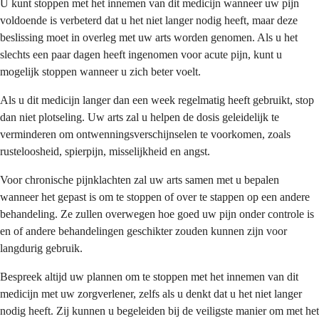
U kunt stoppen met het innemen van dit medicijn wanneer uw pijn
voldoende is verbeterd dat u het niet langer nodig heeft, maar deze
beslissing moet in overleg met uw arts worden genomen. Als u het
slechts een paar dagen heeft ingenomen voor acute pijn, kunt u
mogelijk stoppen wanneer u zich beter voelt.
Als u dit medicijn langer dan een week regelmatig heeft gebruikt, stop
dan niet plotseling. Uw arts zal u helpen de dosis geleidelijk te
verminderen om ontwenningsverschijnselen te voorkomen, zoals
rusteloosheid, spierpijn, misselijkheid en angst.
Voor chronische pijnklachten zal uw arts samen met u bepalen
wanneer het gepast is om te stoppen of over te stappen op een andere
behandeling. Ze zullen overwegen hoe goed uw pijn onder controle is
en of andere behandelingen geschikter zouden kunnen zijn voor
langdurig gebruik.
Bespreek altijd uw plannen om te stoppen met het innemen van dit
medicijn met uw zorgverlener, zelfs als u denkt dat u het niet langer
nodig heeft. Zij kunnen u begeleiden bij de veiligste manier om met het