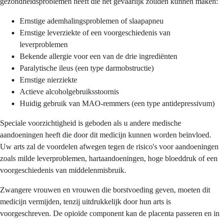
gezondheidsproblemen heeft die het gevaarlijk zouden kunnen maken:
Ernstige ademhalingsproblemen of slaapapneu
Ernstige leverziekte of een voorgeschiedenis van
leverproblemen
Bekende allergie voor een van de drie ingrediënten
Paralytische ileus (een type darmobstructie)
Ernstige nierziekte
Actieve alcoholgebruiksstoornis
Huidig gebruik van MAO-remmers (een type antidepressivum)
Speciale voorzichtigheid is geboden als u andere medische
aandoeningen heeft die door dit medicijn kunnen worden beïnvloed.
Uw arts zal de voordelen afwegen tegen de risico's voor aandoeningen
zoals milde leverproblemen, hartaandoeningen, hoge bloeddruk of een
voorgeschiedenis van middelenmisbruik.
Zwangere vrouwen en vrouwen die borstvoeding geven, moeten dit
medicijn vermijden, tenzij uitdrukkelijk door hun arts is
voorgeschreven. De opioïde component kan de placenta passeren en in