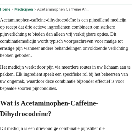
Home
Medicijnen
Acetaminophen Caffeine And Dihydrocodeine Oral Route
Acetaminophen-caffeine-dihydrocodeïne is een pijnstillend medicijn
op recept dat drie actieve ingrediënten combineert om sterkere
pijnverlichting te bieden dan alleen vrij verkrijgbare opties. Dit
combinatiemedicijn wordt typisch voorgeschreven voor matige tot
ernstige pijn wanneer andere behandelingen onvoldoende verlichting
hebben geboden.
Het medicijn werkt door pijn via meerdere routes in uw lichaam aan te
pakken. Elk ingrediënt speelt een specifieke rol bij het beheersen van
uw ongemak, waardoor deze combinatie bijzonder effectief is voor
bepaalde soorten pijncondities.
Wat is Acetaminophen-Caffeine-
Dihydrocodeïne?
Dit medicijn is een drievoudige combinatie pijnstiller die