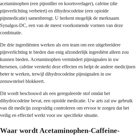
acetaminophen (een pijnstiller en koortsverlager), cafeïne (die
pijnverlichting verbetert) en dihydrocodeïne (een opioïde
pijnmedicatie) samenbrengt. U herkent mogelijk de merknaam
Synalgos-DC, een van de meest voorkomende vormen van deze
combinatie.
De drie ingrediënten werken als een team om een uitgebreidere
pijnverlichting te bieden dan enig afzonderlijk ingrediënt alleen zou
kunnen bieden. Acetaminophen vermindert pijnsignalen in uw
hersenen, cafeïne versterkt deze effecten en helpt de andere medicijnen
beter te werken, terwijl dihydrocodeïne pijnsignalen in uw
zenuwstelsel blokkeert.
Dit wordt beschouwd als een gereguleerde stof omdat het
dihydrocodeïne bevat, een opioïde medicatie. Uw arts zal uw gebruik
van dit medicijn zorgvuldig controleren om ervoor te zorgen dat het
veilig en effectief werkt voor uw specifieke situatie.
Waar wordt Acetaminophen-Caffeine-