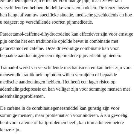
Beide medicijnen zijn effectief voor matige pijn, maar ze werken
verschillend en hebben duidelijke voor- en nadelen. De keuze tussen
hen hangt af van uw specifieke situatie, medische geschiedenis en hoe
u reageert op verschillende soorten pijnmedicatie.
Paracetamol-caffeïne-dihydrocodeïne kan effectiever zijn voor ernstige
pijn omdat het een traditionele opioïde bevat in combinatie met
paracetamol en cafeïne. Deze drievoudige combinatie kan voor
bepaalde aandoeningen een uitgebreidere pijnverlichting bieden.
Tramadol werkt via verschillende mechanismen en kan beter zijn voor
mensen die traditionele opioïden willen vermijden of bepaalde
medische aandoeningen hebben. Het heeft een lager risico op
ademhalingsdepressie en kan veiliger zijn voor sommige mensen met
ademhalingsproblemen.
De cafeïne in de combinatiegeneesmiddel kan gunstig zijn voor
sommige mensen, maar problematisch voor anderen. Als u gevoelig
bent voor cafeïne of hartproblemen heeft, kan tramadol een betere
keuze zijn.