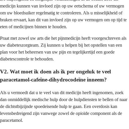
medicijn kunnen van invloed zijn op uw eetschema of uw vermogen
om uw bloedsuiker regelmatig te controleren. Als u misselijkheid of
braken ervaart, kan dit van invloed zijn op uw vermogen om op tijd te
eten of medicijnen binnen te houden.
Praat met zowel uw arts die het pijnmedicijn heeft voorgeschreven als
uw diabeteszorgteam. Zij kunnen u helpen bij het opstellen van een
plan voor het beheersen van uw pijn en tegelijkertijd een goede
diabetescontrole te behouden.
V2. Wat moet ik doen als ik per ongeluk te veel
paracetamol-cafeïne-dihydrocodeïne inneem?
Als u vermoedt dat u te veel van dit medicijn heeft ingenomen, zoek
dan onmiddellijk medische hulp door de hulpdiensten te bellen of naar
de dichtstbijzijnde spoedeisende hulp te gaan. Een overdosis kan
levensbedreigend zijn vanwege zowel de opioïde component als de
paracetamol.