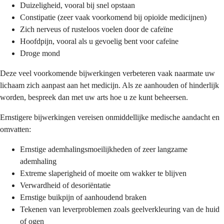
Duizeligheid, vooral bij snel opstaan
Constipatie (zeer vaak voorkomend bij opioïde medicijnen)
Zich nerveus of rusteloos voelen door de cafeïne
Hoofdpijn, vooral als u gevoelig bent voor cafeïne
Droge mond
Deze veel voorkomende bijwerkingen verbeteren vaak naarmate uw
lichaam zich aanpast aan het medicijn. Als ze aanhouden of hinderlijk
worden, bespreek dan met uw arts hoe u ze kunt beheersen.
Ernstigere bijwerkingen vereisen onmiddellijke medische aandacht en
omvatten:
Ernstige ademhalingsmoeilijkheden of zeer langzame
ademhaling
Extreme slaperigheid of moeite om wakker te blijven
Verwardheid of desoriëntatie
Ernstige buikpijn of aanhoudend braken
Tekenen van leverproblemen zoals geelverkleuring van de huid
of ogen