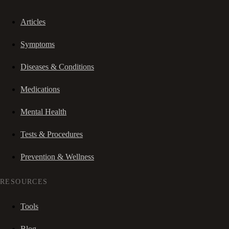
Articles
Symptoms
Diseases & Conditions
Medications
Mental Health
Tests & Procedures
Prevention & Wellness
RESOURCES
Tools
Blog