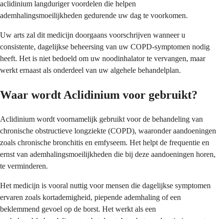
aclidinium langduriger voordelen die helpen
ademhalingsmoeilijkheden gedurende uw dag te voorkomen.
Uw arts zal dit medicijn doorgaans voorschrijven wanneer u
consistente, dagelijkse beheersing van uw COPD-symptomen nodig
heeft. Het is niet bedoeld om uw noodinhalator te vervangen, maar
werkt ernaast als onderdeel van uw algehele behandelplan.
Waar wordt Aclidinium voor gebruikt?
Aclidinium wordt voornamelijk gebruikt voor de behandeling van
chronische obstructieve longziekte (COPD), waaronder aandoeningen
zoals chronische bronchitis en emfyseem. Het helpt de frequentie en
ernst van ademhalingsmoeilijkheden die bij deze aandoeningen horen,
te verminderen.
Het medicijn is vooral nuttig voor mensen die dagelijkse symptomen
ervaren zoals kortademigheid, piepende ademhaling of een
beklemmend gevoel op de borst. Het werkt als een