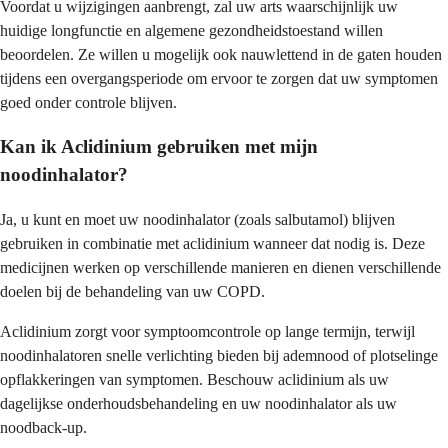
Voordat u wijzigingen aanbrengt, zal uw arts waarschijnlijk uw
huidige longfunctie en algemene gezondheidstoestand willen
beoordelen. Ze willen u mogelijk ook nauwlettend in de gaten houden
tijdens een overgangsperiode om ervoor te zorgen dat uw symptomen
goed onder controle blijven.
Kan ik Aclidinium gebruiken met mijn
noodinhalator?
Ja, u kunt en moet uw noodinhalator (zoals salbutamol) blijven
gebruiken in combinatie met aclidinium wanneer dat nodig is. Deze
medicijnen werken op verschillende manieren en dienen verschillende
doelen bij de behandeling van uw COPD.
Aclidinium zorgt voor symptoomcontrole op lange termijn, terwijl
noodinhalatoren snelle verlichting bieden bij ademnood of plotselinge
opflakkeringen van symptomen. Beschouw aclidinium als uw
dagelijkse onderhoudsbehandeling en uw noodinhalator als uw
noodback-up.