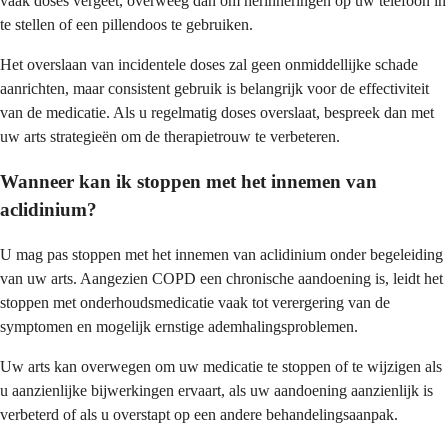
vaak doses vergeet, overweeg dan om herinneringen op uw telefoon in
te stellen of een pillendoos te gebruiken.
Het overslaan van incidentele doses zal geen onmiddellijke schade
aanrichten, maar consistent gebruik is belangrijk voor de effectiviteit
van de medicatie. Als u regelmatig doses overslaat, bespreek dan met
uw arts strategieën om de therapietrouw te verbeteren.
Wanneer kan ik stoppen met het innemen van
aclidinium?
U mag pas stoppen met het innemen van aclidinium onder begeleiding
van uw arts. Aangezien COPD een chronische aandoening is, leidt het
stoppen met onderhoudsmedicatie vaak tot verergering van de
symptomen en mogelijk ernstige ademhalingsproblemen.
Uw arts kan overwegen om uw medicatie te stoppen of te wijzigen als
u aanzienlijke bijwerkingen ervaart, als uw aandoening aanzienlijk is
verbeterd of als u overstapt op een andere behandelingsaanpak.