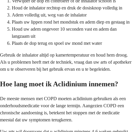
Verwijder de dop en controleer of de inhalator schoon is
Houd de inhalator rechtop en druk de dosisknop volledig in
Adem volledig uit, weg van de inhalator
Plaats uw lippen rond het mondstuk en adem diep en gestaag in
Houd uw adem ongeveer 10 seconden vast en adem dan
langzaam uit
Plaats de dop terug en spoel uw mond met water
Gebruik de inhalator altijd op kamertemperatuur en houd hem droog.
Als u problemen heeft met de techniek, vraag dan uw arts of apotheker
om u te observeren bij het gebruik ervan en u te begeleiden.
Hoe lang moet ik Aclidinium innemen?
De meeste mensen met COPD moeten aclidinium gebruiken als een
onderhoudsmedicatie voor de lange termijn. Aangezien COPD een
chronische aandoening is, betekent het stoppen met de medicatie
meestal dat uw symptomen terugkeren.
Uw arts wil doorgaans dat u aclidinium minstens 4-6 weken gebruikt