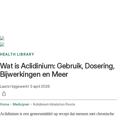
Benchmarks
Stories
FAQ
Sign up / Log in
HEALTH LIBRARY
Wat is Aclidinium: Gebruik, Dosering,
Bijwerkingen en Meer
Laatst bijgewerkt
3 april 2026
Home
Medicijnen
Aclidinium Inhalation Route
Aclidinium is een geneesmiddel op recept dat mensen met chronische