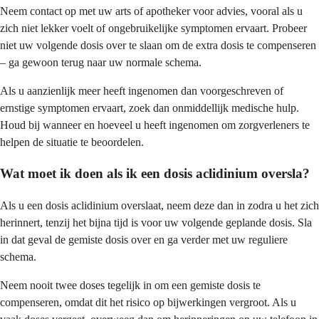
Neem contact op met uw arts of apotheker voor advies, vooral als u
zich niet lekker voelt of ongebruikelijke symptomen ervaart. Probeer
niet uw volgende dosis over te slaan om de extra dosis te compenseren
– ga gewoon terug naar uw normale schema.
Als u aanzienlijk meer heeft ingenomen dan voorgeschreven of
ernstige symptomen ervaart, zoek dan onmiddellijk medische hulp.
Houd bij wanneer en hoeveel u heeft ingenomen om zorgverleners te
helpen de situatie te beoordelen.
Wat moet ik doen als ik een dosis aclidinium oversla?
Als u een dosis aclidinium overslaat, neem deze dan in zodra u het zich
herinnert, tenzij het bijna tijd is voor uw volgende geplande dosis. Sla
in dat geval de gemiste dosis over en ga verder met uw reguliere
schema.
Neem nooit twee doses tegelijk in om een gemiste dosis te
compenseren, omdat dit het risico op bijwerkingen vergroot. Als u