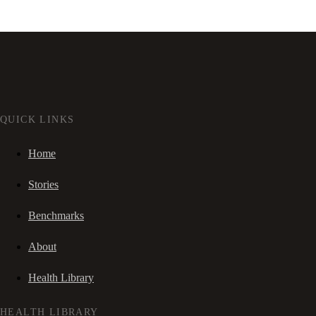
QUICK LINKS
Home
Stories
Benchmarks
About
Health Library
HEALTH LIBRARY