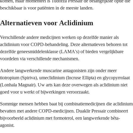
komen, maar momenteel is Tudorza Pressair de belangrijkste optie die
beschikbaar is voor patiënten in de meeste landen.
Alternatieven voor Aclidinium
Verschillende andere medicijnen werken op dezelfde manier als
aclidinium voor COPD-behandeling. Deze alternatieven behoren tot
dezelfde geneesmiddelenklasse (LAMA's) of bieden vergelijkbare
voordelen via verschillende mechanismen.
Andere langwerkende muscarine antagonisten zijn onder meer
tiotropium (Spiriva), umeclidinium (Incruse Ellipta) en glycopyrrolaat
(Lonhala Magnair). Uw arts kan deze overwegen als aclidinium niet
goed voor u werkt of bijwerkingen veroorzaakt.
Sommige mensen hebben baat bij combinatiemedicijnen die aclidinium
bevatten met andere COPD-medicijnen. Duaklir Pressair combineert
bijvoorbeeld aclidinium met formoterol, een langwerkende bèta-
agonist.