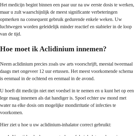
Het medicijn begint binnen een paar uur na uw eerste dosis te werken,
maar u zult waarschijnlijk de meest significante verbeteringen
opmerken na consequent gebruik gedurende enkele weken. Uw
luchtwegen worden geleidelijk minder reactief en stabieler in de loop
van de tijd.
Hoe moet ik Aclidinium innemen?
Neem aclidinium precies zoals uw arts voorschrijft, meestal tweemaal
daags met ongeveer 12 uur ertussen. Het meest voorkomende schema
is eenmaal in de ochtend en eenmaal in de avond.
U hoeft dit medicijn niet met voedsel in te nemen en u kunt het op een
lege maag innemen als dat handiger is. Spoel echter uw mond met
water na elke dosis om mogelijke mondirritatie of infecties te
voorkomen.
Hier ziet u hoe u uw aclidinium-inhalator correct gebruikt: