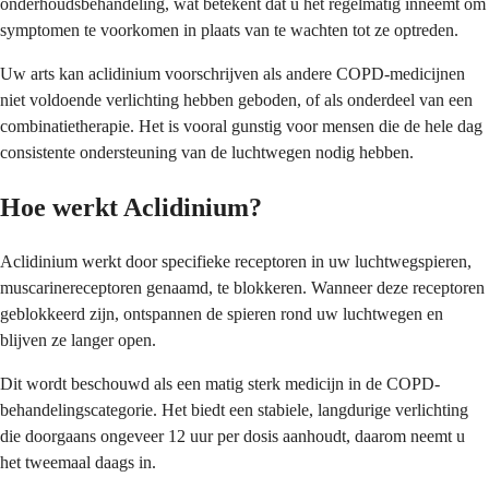
onderhoudsbehandeling, wat betekent dat u het regelmatig inneemt om
symptomen te voorkomen in plaats van te wachten tot ze optreden.
Uw arts kan aclidinium voorschrijven als andere COPD-medicijnen
niet voldoende verlichting hebben geboden, of als onderdeel van een
combinatietherapie. Het is vooral gunstig voor mensen die de hele dag
consistente ondersteuning van de luchtwegen nodig hebben.
Hoe werkt Aclidinium?
Aclidinium werkt door specifieke receptoren in uw luchtwegspieren,
muscarinereceptoren genaamd, te blokkeren. Wanneer deze receptoren
geblokkeerd zijn, ontspannen de spieren rond uw luchtwegen en
blijven ze langer open.
Dit wordt beschouwd als een matig sterk medicijn in de COPD-
behandelingscategorie. Het biedt een stabiele, langdurige verlichting
die doorgaans ongeveer 12 uur per dosis aanhoudt, daarom neemt u
het tweemaal daags in.