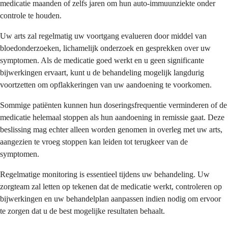
medicatie maanden of zelfs jaren om hun auto-immuunziekte onder
controle te houden.
Uw arts zal regelmatig uw voortgang evalueren door middel van
bloedonderzoeken, lichamelijk onderzoek en gesprekken over uw
symptomen. Als de medicatie goed werkt en u geen significante
bijwerkingen ervaart, kunt u de behandeling mogelijk langdurig
voortzetten om opflakkeringen van uw aandoening te voorkomen.
Sommige patiënten kunnen hun doseringsfrequentie verminderen of de
medicatie helemaal stoppen als hun aandoening in remissie gaat. Deze
beslissing mag echter alleen worden genomen in overleg met uw arts,
aangezien te vroeg stoppen kan leiden tot terugkeer van de
symptomen.
Regelmatige monitoring is essentieel tijdens uw behandeling. Uw
zorgteam zal letten op tekenen dat de medicatie werkt, controleren op
bijwerkingen en uw behandelplan aanpassen indien nodig om ervoor
te zorgen dat u de best mogelijke resultaten behaalt.