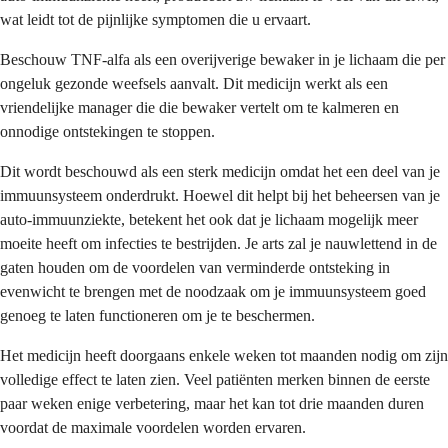
wat leidt tot de pijnlijke symptomen die u ervaart.
Beschouw TNF-alfa als een overijverige bewaker in je lichaam die per
ongeluk gezonde weefsels aanvalt. Dit medicijn werkt als een
vriendelijke manager die die bewaker vertelt om te kalmeren en
onnodige ontstekingen te stoppen.
Dit wordt beschouwd als een sterk medicijn omdat het een deel van je
immuunsysteem onderdrukt. Hoewel dit helpt bij het beheersen van je
auto-immuunziekte, betekent het ook dat je lichaam mogelijk meer
moeite heeft om infecties te bestrijden. Je arts zal je nauwlettend in de
gaten houden om de voordelen van verminderde ontsteking in
evenwicht te brengen met de noodzaak om je immuunsysteem goed
genoeg te laten functioneren om je te beschermen.
Het medicijn heeft doorgaans enkele weken tot maanden nodig om zijn
volledige effect te laten zien. Veel patiënten merken binnen de eerste
paar weken enige verbetering, maar het kan tot drie maanden duren
voordat de maximale voordelen worden ervaren.