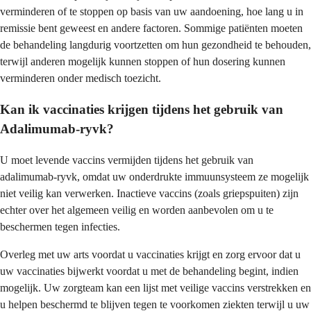
verminderen of te stoppen op basis van uw aandoening, hoe lang u in
remissie bent geweest en andere factoren. Sommige patiënten moeten
de behandeling langdurig voortzetten om hun gezondheid te behouden,
terwijl anderen mogelijk kunnen stoppen of hun dosering kunnen
verminderen onder medisch toezicht.
Kan ik vaccinaties krijgen tijdens het gebruik van
Adalimumab-ryvk?
U moet levende vaccins vermijden tijdens het gebruik van
adalimumab-ryvk, omdat uw onderdrukte immuunsysteem ze mogelijk
niet veilig kan verwerken. Inactieve vaccins (zoals griepspuiten) zijn
echter over het algemeen veilig en worden aanbevolen om u te
beschermen tegen infecties.
Overleg met uw arts voordat u vaccinaties krijgt en zorg ervoor dat u
uw vaccinaties bijwerkt voordat u met de behandeling begint, indien
mogelijk. Uw zorgteam kan een lijst met veilige vaccins verstrekken en
u helpen beschermd te blijven tegen te voorkomen ziekten terwijl u uw