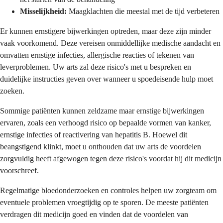
Misselijkheid:
Maagklachten die meestal met de tijd verbeteren
Er kunnen ernstigere bijwerkingen optreden, maar deze zijn minder
vaak voorkomend. Deze vereisen onmiddellijke medische aandacht en
omvatten ernstige infecties, allergische reacties of tekenen van
leverproblemen. Uw arts zal deze risico's met u bespreken en
duidelijke instructies geven over wanneer u spoedeisende hulp moet
zoeken.
Sommige patiënten kunnen zeldzame maar ernstige bijwerkingen
ervaren, zoals een verhoogd risico op bepaalde vormen van kanker,
ernstige infecties of reactivering van hepatitis B. Hoewel dit
beangstigend klinkt, moet u onthouden dat uw arts de voordelen
zorgvuldig heeft afgewogen tegen deze risico's voordat hij dit medicijn
voorschreef.
Regelmatige bloedonderzoeken en controles helpen uw zorgteam om
eventuele problemen vroegtijdig op te sporen. De meeste patiënten
verdragen dit medicijn goed en vinden dat de voordelen van