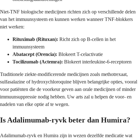
Niet-TNF biologische medicijnen richten zich op verschillende delen
van het immuunsysteem en kunnen werken wanneer TNF-blokkers
niet werken:
Rituximab (Rituxan):
Richt zich op B-cellen in het
immuunsysteem
Abatacept (Orencia):
Blokeert T-celactivatie
Tocilizumab (Actemra):
Blokeert interleukine-6-receptoren
Traditionele ziekte-modificerende medicijnen zoals methotrexaat,
sulfasalazine of hydroxychloroquine blijven belangrijke opties, vooral
voor patiënten die de voorkeur geven aan orale medicijnen of minder
immuunsuppressie nodig hebben. Uw arts zal u helpen de voor- en
nadelen van elke optie af te wegen.
Is Adalimumab-ryvk beter dan Humira?
Adalimumab-ryvk en Humira zijn in wezen dezelfde medicatie wat