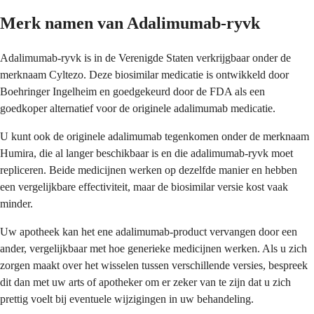
Merk namen van Adalimumab-ryvk
Adalimumab-ryvk is in de Verenigde Staten verkrijgbaar onder de
merknaam Cyltezo. Deze biosimilar medicatie is ontwikkeld door
Boehringer Ingelheim en goedgekeurd door de FDA als een
goedkoper alternatief voor de originele adalimumab medicatie.
U kunt ook de originele adalimumab tegenkomen onder de merknaam
Humira, die al langer beschikbaar is en die adalimumab-ryvk moet
repliceren. Beide medicijnen werken op dezelfde manier en hebben
een vergelijkbare effectiviteit, maar de biosimilar versie kost vaak
minder.
Uw apotheek kan het ene adalimumab-product vervangen door een
ander, vergelijkbaar met hoe generieke medicijnen werken. Als u zich
zorgen maakt over het wisselen tussen verschillende versies, bespreek
dit dan met uw arts of apotheker om er zeker van te zijn dat u zich
prettig voelt bij eventuele wijzigingen in uw behandeling.