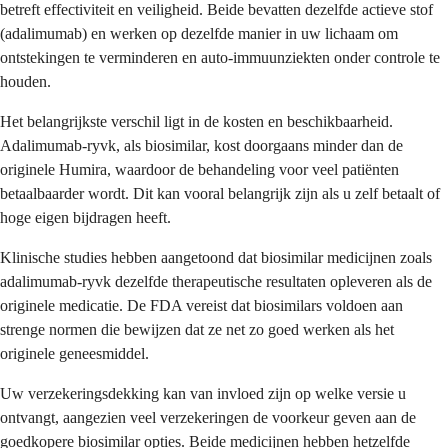
betreft effectiviteit en veiligheid. Beide bevatten dezelfde actieve stof
(adalimumab) en werken op dezelfde manier in uw lichaam om
ontstekingen te verminderen en auto-immuunziekten onder controle te
houden.
Het belangrijkste verschil ligt in de kosten en beschikbaarheid.
Adalimumab-ryvk, als biosimilar, kost doorgaans minder dan de
originele Humira, waardoor de behandeling voor veel patiënten
betaalbaarder wordt. Dit kan vooral belangrijk zijn als u zelf betaalt of
hoge eigen bijdragen heeft.
Klinische studies hebben aangetoond dat biosimilar medicijnen zoals
adalimumab-ryvk dezelfde therapeutische resultaten opleveren als de
originele medicatie. De FDA vereist dat biosimilars voldoen aan
strenge normen die bewijzen dat ze net zo goed werken als het
originele geneesmiddel.
Uw verzekeringsdekking kan van invloed zijn op welke versie u
ontvangt, aangezien veel verzekeringen de voorkeur geven aan de
goedkopere biosimilar opties. Beide medicijnen hebben hetzelfde