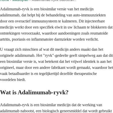
Adalimumab-ryvk is een biosimilar versie van het medicijn
adalimumab, dat helpt bij de behandeling van auto-immuunziekten
door een overactief immuunsysteem te kalmeren. Dit injecteerbare
medicijn werkt door een specifiek eiwit in uw lichaam te blokkeren dat
ontstekingen veroorzaakt, waardoor aandoeningen zoals reumatoïde
artritis, psoriasis en inflammatoire darmziekte worden verlicht.
U vraagt zich misschien af wat dit medicijn anders maakt dan het
originele adalimumab. Het "ryvk"-gedeelte geeft simpelweg aan dat dit
een biosimilar versie is, wat betekent dat het vrijwel identiek is aan het
origineel, maar door een andere fabrikant wordt gemaakt, waardoor het
vaak betaalbaarder is en tegelijkertijd dezelfde therapeutische
voordelen biedt.
Wat is Adalimumab-ryvk?
Adalimumab-ryvk is een biosimilar medicijn dat de werking van
adalimumab nabootst, een biologisch geneesmiddel dat wordt gebruikt