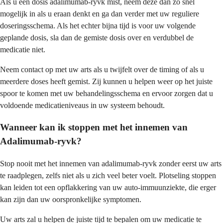
Als u een dosis adalimumab-ryvk mist, neem deze dan zo snel
mogelijk in als u eraan denkt en ga dan verder met uw reguliere
doseringsschema. Als het echter bijna tijd is voor uw volgende
geplande dosis, sla dan de gemiste dosis over en verdubbel de
medicatie niet.
Neem contact op met uw arts als u twijfelt over de timing of als u
meerdere doses heeft gemist. Zij kunnen u helpen weer op het juiste
spoor te komen met uw behandelingsschema en ervoor zorgen dat u
voldoende medicatieniveaus in uw systeem behoudt.
Wanneer kan ik stoppen met het innemen van
Adalimumab-ryvk?
Stop nooit met het innemen van adalimumab-ryvk zonder eerst uw arts
te raadplegen, zelfs niet als u zich veel beter voelt. Plotseling stoppen
kan leiden tot een opflakkering van uw auto-immuunziekte, die erger
kan zijn dan uw oorspronkelijke symptomen.
Uw arts zal u helpen de juiste tijd te bepalen om uw medicatie te