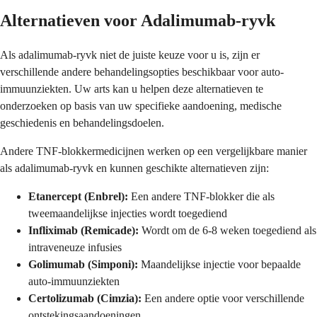
Alternatieven voor Adalimumab-ryvk
Als adalimumab-ryvk niet de juiste keuze voor u is, zijn er
verschillende andere behandelingsopties beschikbaar voor auto-
immuunziekten. Uw arts kan u helpen deze alternatieven te
onderzoeken op basis van uw specifieke aandoening, medische
geschiedenis en behandelingsdoelen.
Andere TNF-blokkermedicijnen werken op een vergelijkbare manier
als adalimumab-ryvk en kunnen geschikte alternatieven zijn:
Etanercept (Enbrel):
Een andere TNF-blokker die als
tweemaandelijkse injecties wordt toegediend
Infliximab (Remicade):
Wordt om de 6-8 weken toegediend als
intraveneuze infusies
Golimumab (Simponi):
Maandelijkse injectie voor bepaalde
auto-immuunziekten
Certolizumab (Cimzia):
Een andere optie voor verschillende
ontstekingsaandoeningen