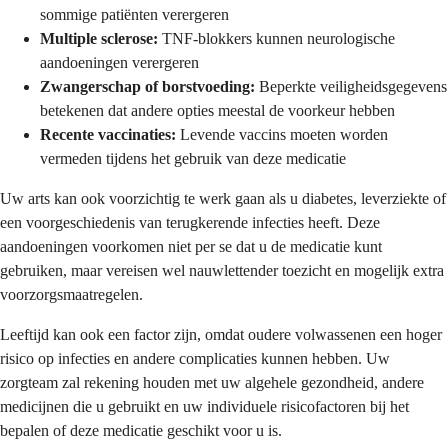
sommige patiënten verergeren
Multiple sclerose:
TNF-blokkers kunnen neurologische
aandoeningen verergeren
Zwangerschap of borstvoeding:
Beperkte veiligheidsgegevens
betekenen dat andere opties meestal de voorkeur hebben
Recente vaccinaties:
Levende vaccins moeten worden
vermeden tijdens het gebruik van deze medicatie
Uw arts kan ook voorzichtig te werk gaan als u diabetes, leverziekte of
een voorgeschiedenis van terugkerende infecties heeft. Deze
aandoeningen voorkomen niet per se dat u de medicatie kunt
gebruiken, maar vereisen wel nauwlettender toezicht en mogelijk extra
voorzorgsmaatregelen.
Leeftijd kan ook een factor zijn, omdat oudere volwassenen een hoger
risico op infecties en andere complicaties kunnen hebben. Uw
zorgteam zal rekening houden met uw algehele gezondheid, andere
medicijnen die u gebruikt en uw individuele risicofactoren bij het
bepalen of deze medicatie geschikt voor u is.