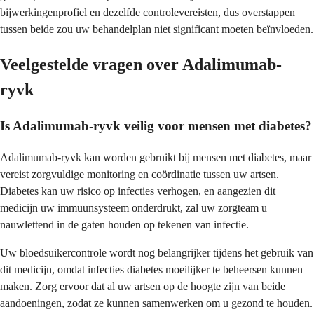
bijwerkingenprofiel en dezelfde controlevereisten, dus overstappen
tussen beide zou uw behandelplan niet significant moeten beïnvloeden.
Veelgestelde vragen over Adalimumab-
ryvk
Is Adalimumab-ryvk veilig voor mensen met diabetes?
Adalimumab-ryvk kan worden gebruikt bij mensen met diabetes, maar
vereist zorgvuldige monitoring en coördinatie tussen uw artsen.
Diabetes kan uw risico op infecties verhogen, en aangezien dit
medicijn uw immuunsysteem onderdrukt, zal uw zorgteam u
nauwlettend in de gaten houden op tekenen van infectie.
Uw bloedsuikercontrole wordt nog belangrijker tijdens het gebruik van
dit medicijn, omdat infecties diabetes moeilijker te beheersen kunnen
maken. Zorg ervoor dat al uw artsen op de hoogte zijn van beide
aandoeningen, zodat ze kunnen samenwerken om u gezond te houden.