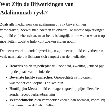
Wat Zijn de Bijwerkingen van
Adalimumab-ryvk?
Zoals alle medicijnen kan adalimumab-ryvk bijwerkingen
veroorzaken, hoewel niet iedereen ze ervaart. De meeste bijwerkingen
zijn mild en beheersbaar, maar het is belangrijk om te weten waar u op
moet letten, zodat u hulp kunt zoeken indien nodig.
De meest voorkomende bijwerkingen zijn meestal mild en verbeteren
vaak naarmate uw lichaam zich aanpast aan de medicatie:
Reacties op de injectieplaats:
Roodheid, zwelling, jeuk of pijn
op de plaats van de injectie
Bovenste luchtweginfecties:
Griepachtige symptomen,
waaronder een loopneus en keelpijn
Hoofdpijn:
Meestal mild en reageert goed op pijnstillers die
zonder recept verkrijgbaar zijn
Vermoeidheid:
Zich vermoeider voelen dan normaal, vooral bij
het starten van de behandeling