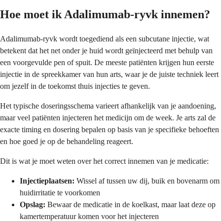
Hoe moet ik Adalimumab-ryvk innemen?
Adalimumab-ryvk wordt toegediend als een subcutane injectie, wat
betekent dat het net onder je huid wordt geïnjecteerd met behulp van
een voorgevulde pen of spuit. De meeste patiënten krijgen hun eerste
injectie in de spreekkamer van hun arts, waar je de juiste techniek leert
om jezelf in de toekomst thuis injecties te geven.
Het typische doseringsschema varieert afhankelijk van je aandoening,
maar veel patiënten injecteren het medicijn om de week. Je arts zal de
exacte timing en dosering bepalen op basis van je specifieke behoeften
en hoe goed je op de behandeling reageert.
Dit is wat je moet weten over het correct innemen van je medicatie:
Injectieplaatsen:
Wissel af tussen uw dij, buik en bovenarm om
huidirritatie te voorkomen
Opslag:
Bewaar de medicatie in de koelkast, maar laat deze op
kamertemperatuur komen voor het injecteren