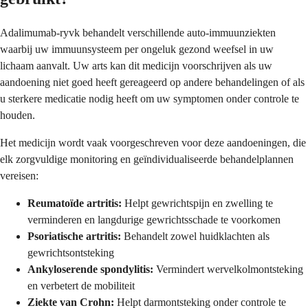
Adalimumab-ryvk behandelt verschillende auto-immuunziekten
waarbij uw immuunsysteem per ongeluk gezond weefsel in uw
lichaam aanvalt. Uw arts kan dit medicijn voorschrijven als uw
aandoening niet goed heeft gereageerd op andere behandelingen of als
u sterkere medicatie nodig heeft om uw symptomen onder controle te
houden.
Het medicijn wordt vaak voorgeschreven voor deze aandoeningen, die
elk zorgvuldige monitoring en geïndividualiseerde behandelplannen
vereisen:
Reumatoïde artritis:
Helpt gewrichtspijn en zwelling te
verminderen en langdurige gewrichtsschade te voorkomen
Psoriatische artritis:
Behandelt zowel huidklachten als
gewrichtsontsteking
Ankyloserende spondylitis:
Vermindert wervelkolmontsteking
en verbetert de mobiliteit
Ziekte van Crohn:
Helpt darmontsteking onder controle te