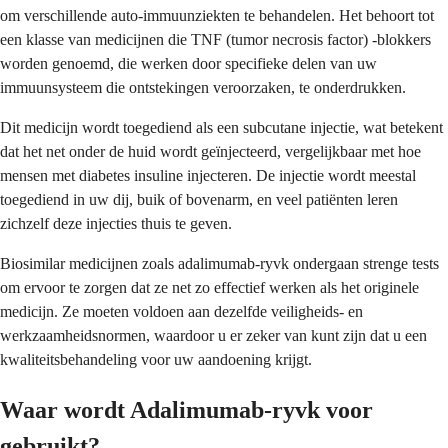
om verschillende auto-immuunziekten te behandelen. Het behoort tot
een klasse van medicijnen die TNF (tumor necrosis factor) -blokkers
worden genoemd, die werken door specifieke delen van uw
immuunsysteem die ontstekingen veroorzaken, te onderdrukken.
Dit medicijn wordt toegediend als een subcutane injectie, wat betekent
dat het net onder de huid wordt geïnjecteerd, vergelijkbaar met hoe
mensen met diabetes insuline injecteren. De injectie wordt meestal
toegediend in uw dij, buik of bovenarm, en veel patiënten leren
zichzelf deze injecties thuis te geven.
Biosimilar medicijnen zoals adalimumab-ryvk ondergaan strenge tests
om ervoor te zorgen dat ze net zo effectief werken als het originele
medicijn. Ze moeten voldoen aan dezelfde veiligheids- en
werkzaamheidsnormen, waardoor u er zeker van kunt zijn dat u een
kwaliteitsbehandeling voor uw aandoening krijgt.
Waar wordt Adalimumab-ryvk voor
gebruikt?