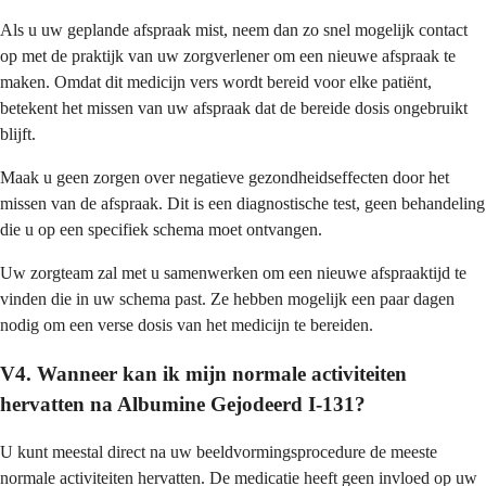
Als u uw geplande afspraak mist, neem dan zo snel mogelijk contact
op met de praktijk van uw zorgverlener om een nieuwe afspraak te
maken. Omdat dit medicijn vers wordt bereid voor elke patiënt,
betekent het missen van uw afspraak dat de bereide dosis ongebruikt
blijft.
Maak u geen zorgen over negatieve gezondheidseffecten door het
missen van de afspraak. Dit is een diagnostische test, geen behandeling
die u op een specifiek schema moet ontvangen.
Uw zorgteam zal met u samenwerken om een nieuwe afspraaktijd te
vinden die in uw schema past. Ze hebben mogelijk een paar dagen
nodig om een verse dosis van het medicijn te bereiden.
V4. Wanneer kan ik mijn normale activiteiten
hervatten na Albumine Gejodeerd I-131?
U kunt meestal direct na uw beeldvormingsprocedure de meeste
normale activiteiten hervatten. De medicatie heeft geen invloed op uw