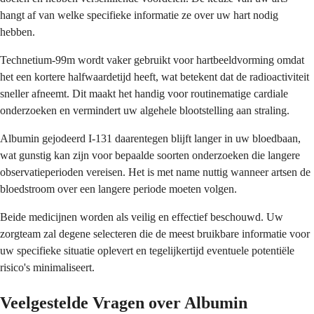
hangt af van welke specifieke informatie ze over uw hart nodig
hebben.
Technetium-99m wordt vaker gebruikt voor hartbeeldvorming omdat
het een kortere halfwaardetijd heeft, wat betekent dat de radioactiviteit
sneller afneemt. Dit maakt het handig voor routinematige cardiale
onderzoeken en vermindert uw algehele blootstelling aan straling.
Albumin gejodeerd I-131 daarentegen blijft langer in uw bloedbaan,
wat gunstig kan zijn voor bepaalde soorten onderzoeken die langere
observatieperioden vereisen. Het is met name nuttig wanneer artsen de
bloedstroom over een langere periode moeten volgen.
Beide medicijnen worden als veilig en effectief beschouwd. Uw
zorgteam zal degene selecteren die de meest bruikbare informatie voor
uw specifieke situatie oplevert en tegelijkertijd eventuele potentiële
risico's minimaliseert.
Veelgestelde Vragen over Albumin