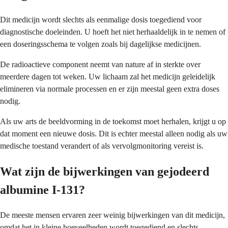
Dit medicijn wordt slechts als eenmalige dosis toegediend voor
diagnostische doeleinden. U hoeft het niet herhaaldelijk in te nemen of
een doseringsschema te volgen zoals bij dagelijkse medicijnen.
De radioactieve component neemt van nature af in sterkte over
meerdere dagen tot weken. Uw lichaam zal het medicijn geleidelijk
elimineren via normale processen en er zijn meestal geen extra doses
nodig.
Als uw arts de beeldvorming in de toekomst moet herhalen, krijgt u op
dat moment een nieuwe dosis. Dit is echter meestal alleen nodig als uw
medische toestand verandert of als vervolgmonitoring vereist is.
Wat zijn de bijwerkingen van gejodeerd
albumine I-131?
De meeste mensen ervaren zeer weinig bijwerkingen van dit medicijn,
omdat het in kleine hoeveelheden wordt toegediend en slechts