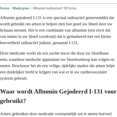
Home
Medicijnen
Albumin Iodinated I 131 Intravenous Route
Albumin gejodeerd I-131 is een speciaal radioactief geneesmiddel dat
wordt gebruikt om artsen te helpen zien hoe goed uw bloed door uw
lichaam stroomt. Het is een combinatie van albumine (een eiwit dat
van nature in uw bloed voorkomt) dat is gemarkeerd met een kleine
hoeveelheid radioactief jodium, genaamd I-131.
Deze medicatie werkt als een zachte tracer die door uw bloedbaan
reist, waardoor medische apparatuur uw bloedsomloop kan volgen en
meten. Beschouw het als een veilige, tijdelijke marker die artsen helpt
een duidelijker beeld te krijgen van wat er in uw cardiovasculaire
systeem gebeurt.
Waar wordt Albumin Gejodeerd I-131 voor
gebruikt?
Artsen gebruiken deze medicatie voornamelijk om te meten hoeveel