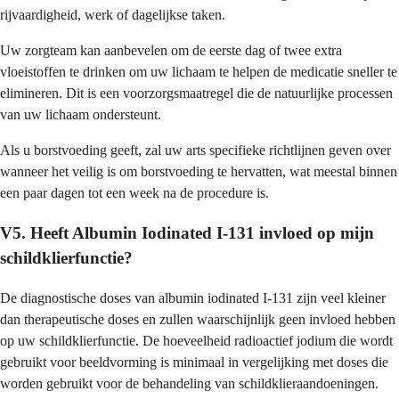
rijvaardigheid, werk of dagelijkse taken.
Uw zorgteam kan aanbevelen om de eerste dag of twee extra
vloeistoffen te drinken om uw lichaam te helpen de medicatie sneller te
elimineren. Dit is een voorzorgsmaatregel die de natuurlijke processen
van uw lichaam ondersteunt.
Als u borstvoeding geeft, zal uw arts specifieke richtlijnen geven over
wanneer het veilig is om borstvoeding te hervatten, wat meestal binnen
een paar dagen tot een week na de procedure is.
V5. Heeft Albumin Iodinated I-131 invloed op mijn
schildklierfunctie?
De diagnostische doses van albumin iodinated I-131 zijn veel kleiner
dan therapeutische doses en zullen waarschijnlijk geen invloed hebben
op uw schildklierfunctie. De hoeveelheid radioactief jodium die wordt
gebruikt voor beeldvorming is minimaal in vergelijking met doses die
worden gebruikt voor de behandeling van schildklieraandoeningen.