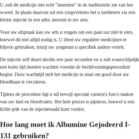
U zult dit medicijn niet echt "innemen" in de traditionele zin van het
woord. In plaats daarvan zal een zorgverlener het u toedienen via een
kleine injectie in een ader, meestal in uw arm.
Voor uw afspraak kan uw arts u vragen om een paar uur niet te eten,
hoewel dit niet altijd nodig is. U dient uw reguliere medicijnen te
blijven gebruiken, tenzij uw zorgteam u specifiek anders vertelt.
De injectie zelf duurt slechts een paar seconden en u zult waarschijnlijk
een korte tijd moeten wachten voordat de beeldvormingsprocedure
begint. Deze wachttijd stelt het medicijn in staat om goed door uw
bloedbaan te circuleren.
Tijdens de procedure ligt u stil terwijl speciale camera's foto's maken
van uw hart en bloedvaten. Het hele proces is pijnloos, hoewel u een
lichte prik van de injectienaald kunt voelen.
Hoe lang moet ik Albumine Gejodeerd I-
131 gebruiken?