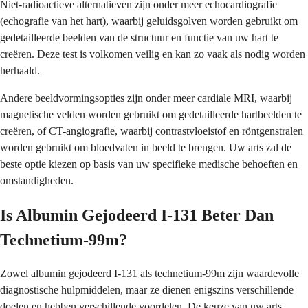
Niet-radioactieve alternatieven zijn onder meer echocardiografie
(echografie van het hart), waarbij geluidsgolven worden gebruikt om
gedetailleerde beelden van de structuur en functie van uw hart te
creëren. Deze test is volkomen veilig en kan zo vaak als nodig worden
herhaald.
Andere beeldvormingsopties zijn onder meer cardiale MRI, waarbij
magnetische velden worden gebruikt om gedetailleerde hartbeelden te
creëren, of CT-angiografie, waarbij contrastvloeistof en röntgenstralen
worden gebruikt om bloedvaten in beeld te brengen. Uw arts zal de
beste optie kiezen op basis van uw specifieke medische behoeften en
omstandigheden.
Is Albumin Gejodeerd I-131 Beter Dan
Technetium-99m?
Zowel albumin gejodeerd I-131 als technetium-99m zijn waardevolle
diagnostische hulpmiddelen, maar ze dienen enigszins verschillende
doelen en hebben verschillende voordelen. De keuze van uw arts