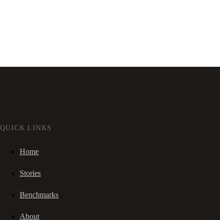
QUICK LINKS
Home
Stories
Benchmarks
About