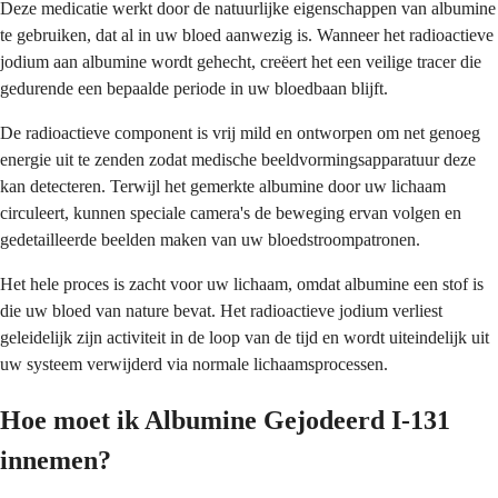
Deze medicatie werkt door de natuurlijke eigenschappen van albumine
te gebruiken, dat al in uw bloed aanwezig is. Wanneer het radioactieve
jodium aan albumine wordt gehecht, creëert het een veilige tracer die
gedurende een bepaalde periode in uw bloedbaan blijft.
De radioactieve component is vrij mild en ontworpen om net genoeg
energie uit te zenden zodat medische beeldvormingsapparatuur deze
kan detecteren. Terwijl het gemerkte albumine door uw lichaam
circuleert, kunnen speciale camera's de beweging ervan volgen en
gedetailleerde beelden maken van uw bloedstroompatronen.
Het hele proces is zacht voor uw lichaam, omdat albumine een stof is
die uw bloed van nature bevat. Het radioactieve jodium verliest
geleidelijk zijn activiteit in de loop van de tijd en wordt uiteindelijk uit
uw systeem verwijderd via normale lichaamsprocessen.
Hoe moet ik Albumine Gejodeerd I-131
innemen?