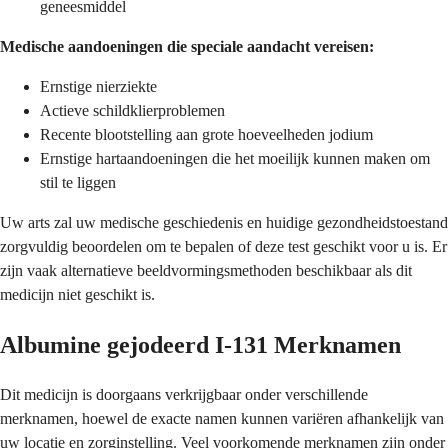
geneesmiddel
Medische aandoeningen die speciale aandacht vereisen:
Ernstige nierziekte
Actieve schildklierproblemen
Recente blootstelling aan grote hoeveelheden jodium
Ernstige hartaandoeningen die het moeilijk kunnen maken om
stil te liggen
Uw arts zal uw medische geschiedenis en huidige gezondheidstoestand
zorgvuldig beoordelen om te bepalen of deze test geschikt voor u is. Er
zijn vaak alternatieve beeldvormingsmethoden beschikbaar als dit
medicijn niet geschikt is.
Albumine gejodeerd I-131 Merknamen
Dit medicijn is doorgaans verkrijgbaar onder verschillende
merknamen, hoewel de exacte namen kunnen variëren afhankelijk van
uw locatie en zorginstelling. Veel voorkomende merknamen zijn onder