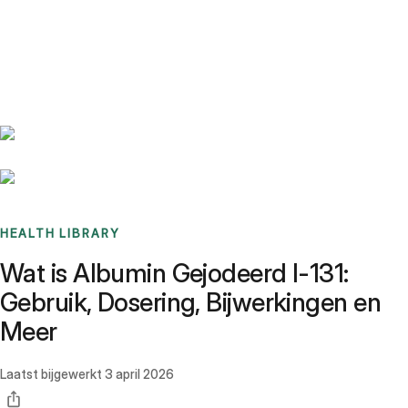
Benchmarks
Stories
FAQ
Sign up / Log in
HEALTH LIBRARY
Wat is Albumin Gejodeerd I-131:
Gebruik, Dosering, Bijwerkingen en
Meer
Laatst bijgewerkt
3 april 2026