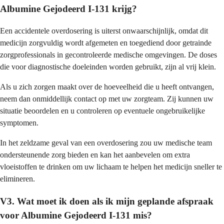
Albumine Gejodeerd I-131 krijg?
Een accidentele overdosering is uiterst onwaarschijnlijk, omdat dit
medicijn zorgvuldig wordt afgemeten en toegediend door getrainde
zorgprofessionals in gecontroleerde medische omgevingen. De doses
die voor diagnostische doeleinden worden gebruikt, zijn al vrij klein.
Als u zich zorgen maakt over de hoeveelheid die u heeft ontvangen,
neem dan onmiddellijk contact op met uw zorgteam. Zij kunnen uw
situatie beoordelen en u controleren op eventuele ongebruikelijke
symptomen.
In het zeldzame geval van een overdosering zou uw medische team
ondersteunende zorg bieden en kan het aanbevelen om extra
vloeistoffen te drinken om uw lichaam te helpen het medicijn sneller te
elimineren.
V3. Wat moet ik doen als ik mijn geplande afspraak
voor Albumine Gejodeerd I-131 mis?