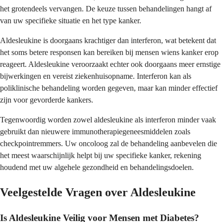
het grotendeels vervangen. De keuze tussen behandelingen hangt af
van uw specifieke situatie en het type kanker.
Aldesleukine is doorgaans krachtiger dan interferon, wat betekent dat
het soms betere responsen kan bereiken bij mensen wiens kanker erop
reageert. Aldesleukine veroorzaakt echter ook doorgaans meer ernstige
bijwerkingen en vereist ziekenhuisopname. Interferon kan als
poliklinische behandeling worden gegeven, maar kan minder effectief
zijn voor gevorderde kankers.
Tegenwoordig worden zowel aldesleukine als interferon minder vaak
gebruikt dan nieuwere immunotherapiegeneesmiddelen zoals
checkpointremmers. Uw oncoloog zal de behandeling aanbevelen die
het meest waarschijnlijk helpt bij uw specifieke kanker, rekening
houdend met uw algehele gezondheid en behandelingsdoelen.
Veelgestelde Vragen over Aldesleukine
Is Aldesleukine Veilig voor Mensen met Diabetes?