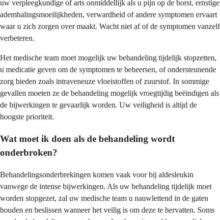
uw verpleegkundige of arts onmiddellijk als u pijn op de borst, ernstige
ademhalingsmoeilijkheden, verwardheid of andere symptomen ervaart
waar u zich zorgen over maakt. Wacht niet af of de symptomen vanzelf
verbeteren.
Het medische team moet mogelijk uw behandeling tijdelijk stopzetten,
u medicatie geven om de symptomen te beheersen, of ondersteunende
zorg bieden zoals intraveneuze vloeistoffen of zuurstof. In sommige
gevallen moeten ze de behandeling mogelijk vroegtijdig beëindigen als
de bijwerkingen te gevaarlijk worden. Uw veiligheid is altijd de
hoogste prioriteit.
Wat moet ik doen als de behandeling wordt
onderbroken?
Behandelingsonderbrekingen komen vaak voor bij aldesleukin
vanwege de intense bijwerkingen. Als uw behandeling tijdelijk moet
worden stopgezet, zal uw medische team u nauwlettend in de gaten
houden en beslissen wanneer het veilig is om deze te hervatten. Soms