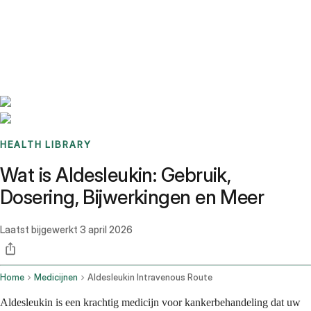
Benchmarks
Stories
FAQ
Sign up / Log in
HEALTH LIBRARY
Wat is Aldesleukin: Gebruik,
Dosering, Bijwerkingen en Meer
Laatst bijgewerkt
3 april 2026
Home
Medicijnen
Aldesleukin Intravenous Route
Aldesleukin is een krachtig medicijn voor kankerbehandeling dat uw