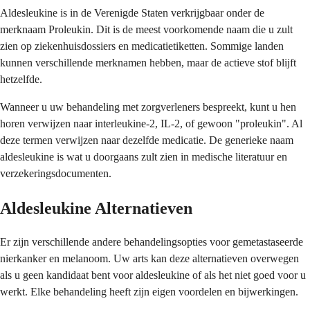
Aldesleukine is in de Verenigde Staten verkrijgbaar onder de
merknaam Proleukin. Dit is de meest voorkomende naam die u zult
zien op ziekenhuisdossiers en medicatietiketten. Sommige landen
kunnen verschillende merknamen hebben, maar de actieve stof blijft
hetzelfde.
Wanneer u uw behandeling met zorgverleners bespreekt, kunt u hen
horen verwijzen naar interleukine-2, IL-2, of gewoon "proleukin". Al
deze termen verwijzen naar dezelfde medicatie. De generieke naam
aldesleukine is wat u doorgaans zult zien in medische literatuur en
verzekeringsdocumenten.
Aldesleukine Alternatieven
Er zijn verschillende andere behandelingsopties voor gemetastaseerde
nierkanker en melanoom. Uw arts kan deze alternatieven overwegen
als u geen kandidaat bent voor aldesleukine of als het niet goed voor u
werkt. Elke behandeling heeft zijn eigen voordelen en bijwerkingen.