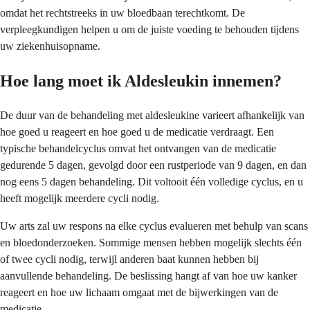
omdat het rechtstreeks in uw bloedbaan terechtkomt. De
verpleegkundigen helpen u om de juiste voeding te behouden tijdens
uw ziekenhuisopname.
Hoe lang moet ik Aldesleukin innemen?
De duur van de behandeling met aldesleukine varieert afhankelijk van
hoe goed u reageert en hoe goed u de medicatie verdraagt. Een
typische behandelcyclus omvat het ontvangen van de medicatie
gedurende 5 dagen, gevolgd door een rustperiode van 9 dagen, en dan
nog eens 5 dagen behandeling. Dit voltooit één volledige cyclus, en u
heeft mogelijk meerdere cycli nodig.
Uw arts zal uw respons na elke cyclus evalueren met behulp van scans
en bloedonderzoeken. Sommige mensen hebben mogelijk slechts één
of twee cycli nodig, terwijl anderen baat kunnen hebben bij
aanvullende behandeling. De beslissing hangt af van hoe uw kanker
reageert en hoe uw lichaam omgaat met de bijwerkingen van de
medicatie.