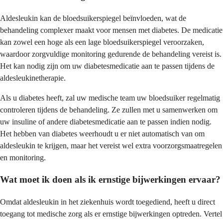
Aldesleukin kan de bloedsuikerspiegel beïnvloeden, wat de
behandeling complexer maakt voor mensen met diabetes. De medicatie
kan zowel een hoge als een lage bloedsuikerspiegel veroorzaken,
waardoor zorgvuldige monitoring gedurende de behandeling vereist is.
Het kan nodig zijn om uw diabetesmedicatie aan te passen tijdens de
aldesleukinetherapie.
Als u diabetes heeft, zal uw medische team uw bloedsuiker regelmatig
controleren tijdens de behandeling. Ze zullen met u samenwerken om
uw insuline of andere diabetesmedicatie aan te passen indien nodig.
Het hebben van diabetes weerhoudt u er niet automatisch van om
aldesleukin te krijgen, maar het vereist wel extra voorzorgsmaatregelen
en monitoring.
Wat moet ik doen als ik ernstige bijwerkingen ervaar?
Omdat aldesleukin in het ziekenhuis wordt toegediend, heeft u direct
toegang tot medische zorg als er ernstige bijwerkingen optreden. Vertel