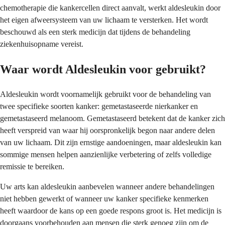
chemotherapie die kankercellen direct aanvalt, werkt aldesleukin door
het eigen afweersysteem van uw lichaam te versterken. Het wordt
beschouwd als een sterk medicijn dat tijdens de behandeling
ziekenhuisopname vereist.
Waar wordt Aldesleukin voor gebruikt?
Aldesleukin wordt voornamelijk gebruikt voor de behandeling van
twee specifieke soorten kanker: gemetastaseerde nierkanker en
gemetastaseerd melanoom. Gemetastaseerd betekent dat de kanker zich
heeft verspreid van waar hij oorspronkelijk begon naar andere delen
van uw lichaam. Dit zijn ernstige aandoeningen, maar aldesleukin kan
sommige mensen helpen aanzienlijke verbetering of zelfs volledige
remissie te bereiken.
Uw arts kan aldesleukin aanbevelen wanneer andere behandelingen
niet hebben gewerkt of wanneer uw kanker specifieke kenmerken
heeft waardoor de kans op een goede respons groot is. Het medicijn is
doorgaans voorbehouden aan mensen die sterk genoeg zijn om de