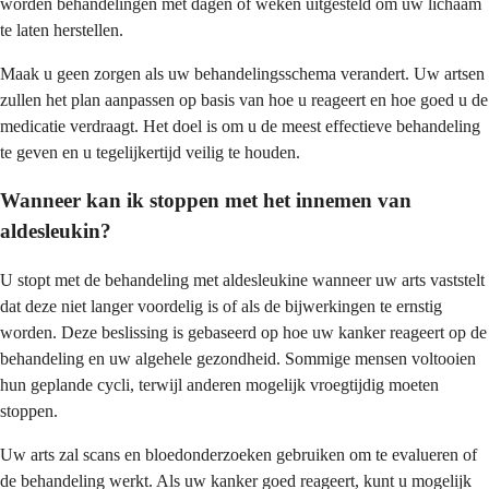
worden behandelingen met dagen of weken uitgesteld om uw lichaam
te laten herstellen.
Maak u geen zorgen als uw behandelingsschema verandert. Uw artsen
zullen het plan aanpassen op basis van hoe u reageert en hoe goed u de
medicatie verdraagt. Het doel is om u de meest effectieve behandeling
te geven en u tegelijkertijd veilig te houden.
Wanneer kan ik stoppen met het innemen van
aldesleukin?
U stopt met de behandeling met aldesleukine wanneer uw arts vaststelt
dat deze niet langer voordelig is of als de bijwerkingen te ernstig
worden. Deze beslissing is gebaseerd op hoe uw kanker reageert op de
behandeling en uw algehele gezondheid. Sommige mensen voltooien
hun geplande cycli, terwijl anderen mogelijk vroegtijdig moeten
stoppen.
Uw arts zal scans en bloedonderzoeken gebruiken om te evalueren of
de behandeling werkt. Als uw kanker goed reageert, kunt u mogelijk