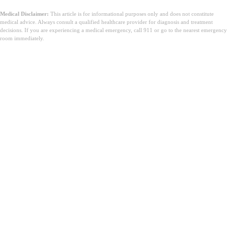
Medical Disclaimer:
This article is for informational purposes only and does not constitute
medical advice. Always consult a qualified healthcare provider for diagnosis and treatment
decisions. If you are experiencing a medical emergency, call 911 or go to the nearest emergency
room immediately.