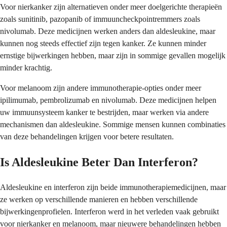
Voor nierkanker zijn alternatieven onder meer doelgerichte therapieën
zoals sunitinib, pazopanib of immuuncheckpointremmers zoals
nivolumab. Deze medicijnen werken anders dan aldesleukine, maar
kunnen nog steeds effectief zijn tegen kanker. Ze kunnen minder
ernstige bijwerkingen hebben, maar zijn in sommige gevallen mogelijk
minder krachtig.
Voor melanoom zijn andere immunotherapie-opties onder meer
ipilimumab, pembrolizumab en nivolumab. Deze medicijnen helpen
uw immuunsysteem kanker te bestrijden, maar werken via andere
mechanismen dan aldesleukine. Sommige mensen kunnen combinaties
van deze behandelingen krijgen voor betere resultaten.
Is Aldesleukine Beter Dan Interferon?
Aldesleukine en interferon zijn beide immunotherapiemedicijnen, maar
ze werken op verschillende manieren en hebben verschillende
bijwerkingenprofielen. Interferon werd in het verleden vaak gebruikt
voor nierkanker en melanoom, maar nieuwere behandelingen hebben