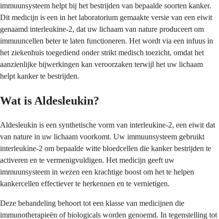
immuunsysteem helpt bij het bestrijden van bepaalde soorten kanker.
Dit medicijn is een in het laboratorium gemaakte versie van een eiwit
genaamd interleukine-2, dat uw lichaam van nature produceert om
immuuncellen beter te laten functioneren. Het wordt via een infuus in
het ziekenhuis toegediend onder strikt medisch toezicht, omdat het
aanzienlijke bijwerkingen kan veroorzaken terwijl het uw lichaam
helpt kanker te bestrijden.
Wat is Aldesleukin?
Aldesleukin is een synthetische vorm van interleukine-2, een eiwit dat
van nature in uw lichaam voorkomt. Uw immuunsysteem gebruikt
interleukine-2 om bepaalde witte bloedcellen die kanker bestrijden te
activeren en te vermenigvuldigen. Het medicijn geeft uw
immuunsysteem in wezen een krachtige boost om het te helpen
kankercellen effectiever te herkennen en te vernietigen.
Deze behandeling behoort tot een klasse van medicijnen die
immunotherapieën of biologicals worden genoemd. In tegenstelling tot