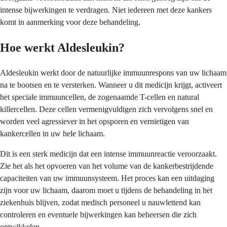
intense bijwerkingen te verdragen. Niet iedereen met deze kankers
komt in aanmerking voor deze behandeling.
Hoe werkt Aldesleukin?
Aldesleukin werkt door de natuurlijke immuunrespons van uw lichaam
na te bootsen en te versterken. Wanneer u dit medicijn krijgt, activeert
het speciale immuuncellen, de zogenaamde T-cellen en natural
killercellen. Deze cellen vermenigvuldigen zich vervolgens snel en
worden veel agressiever in het opsporen en vernietigen van
kankercellen in uw hele lichaam.
Dit is een sterk medicijn dat een intense immuunreactie veroorzaakt.
Zie het als het opvoeren van het volume van de kankerbestrijdende
capaciteiten van uw immuunsysteem. Het proces kan een uitdaging
zijn voor uw lichaam, daarom moet u tijdens de behandeling in het
ziekenhuis blijven, zodat medisch personeel u nauwlettend kan
controleren en eventuele bijwerkingen kan beheersen die zich
ontwikkelen.