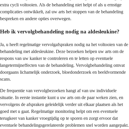
extra cycli voltooien. Als de behandeling niet helpt of als u ernstige
complicaties ontwikkelt, zal uw arts het stoppen van de behandeling
bespreken en andere opties overwegen.
Heb ik vervolgbehandeling nodig na aldesleukine?
Ja, u heeft regelmatige vervolgafspraken nodig na het voltooien van de
behandeling met aldesleukine. Deze bezoeken helpen uw arts om de
respons van uw kanker te controleren en te letten op eventuele
langetermijneffecten van de behandeling. Vervolgbehandeling omvat
doorgaans lichamelijk onderzoek, bloedonderzoek en beeldvormende
scans.
De frequentie van vervolgbezoeken hangt af van uw individuele
situatie. In eerste instantie kunt u uw arts om de paar weken zien, en
vervolgens de afspraken geleidelijk verder uit elkaar plaatsen als het
goed met u gaat. Regelmatige monitoring helpt om een eventuele
terugkeer van kanker vroegtijdig op te sporen en zorgt ervoor dat
eventuele behandelingsgerelateerde problemen snel worden aangepakt.