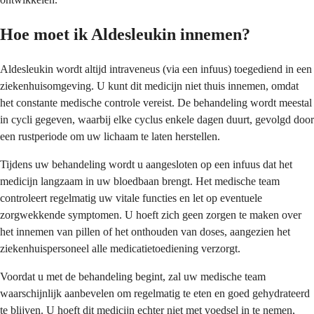
Hoe moet ik Aldesleukin innemen?
Aldesleukin wordt altijd intraveneus (via een infuus) toegediend in een
ziekenhuisomgeving. U kunt dit medicijn niet thuis innemen, omdat
het constante medische controle vereist. De behandeling wordt meestal
in cycli gegeven, waarbij elke cyclus enkele dagen duurt, gevolgd door
een rustperiode om uw lichaam te laten herstellen.
Tijdens uw behandeling wordt u aangesloten op een infuus dat het
medicijn langzaam in uw bloedbaan brengt. Het medische team
controleert regelmatig uw vitale functies en let op eventuele
zorgwekkende symptomen. U hoeft zich geen zorgen te maken over
het innemen van pillen of het onthouden van doses, aangezien het
ziekenhuispersoneel alle medicatietoediening verzorgt.
Voordat u met de behandeling begint, zal uw medische team
waarschijnlijk aanbevelen om regelmatig te eten en goed gehydrateerd
te blijven. U hoeft dit medicijn echter niet met voedsel in te nemen,