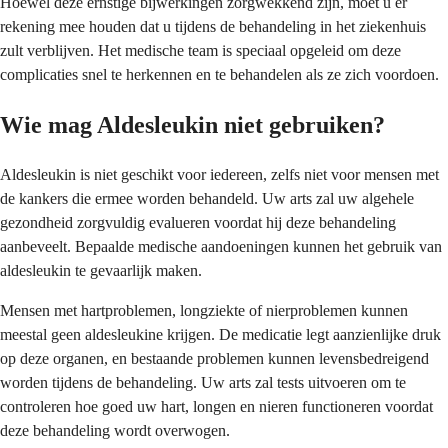
Hoewel deze ernstige bijwerkingen zorgwekkend zijn, moet u er
rekening mee houden dat u tijdens de behandeling in het ziekenhuis
zult verblijven. Het medische team is speciaal opgeleid om deze
complicaties snel te herkennen en te behandelen als ze zich voordoen.
Wie mag Aldesleukin niet gebruiken?
Aldesleukin is niet geschikt voor iedereen, zelfs niet voor mensen met
de kankers die ermee worden behandeld. Uw arts zal uw algehele
gezondheid zorgvuldig evalueren voordat hij deze behandeling
aanbeveelt. Bepaalde medische aandoeningen kunnen het gebruik van
aldesleukin te gevaarlijk maken.
Mensen met hartproblemen, longziekte of nierproblemen kunnen
meestal geen aldesleukine krijgen. De medicatie legt aanzienlijke druk
op deze organen, en bestaande problemen kunnen levensbedreigend
worden tijdens de behandeling. Uw arts zal tests uitvoeren om te
controleren hoe goed uw hart, longen en nieren functioneren voordat
deze behandeling wordt overwogen.