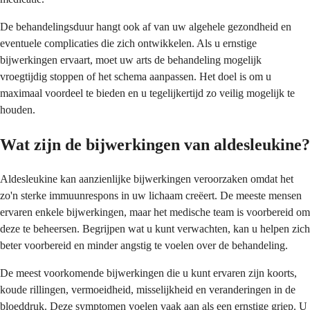
De behandelingsduur hangt ook af van uw algehele gezondheid en
eventuele complicaties die zich ontwikkelen. Als u ernstige
bijwerkingen ervaart, moet uw arts de behandeling mogelijk
vroegtijdig stoppen of het schema aanpassen. Het doel is om u
maximaal voordeel te bieden en u tegelijkertijd zo veilig mogelijk te
houden.
Wat zijn de bijwerkingen van aldesleukine?
Aldesleukine kan aanzienlijke bijwerkingen veroorzaken omdat het
zo'n sterke immuunrespons in uw lichaam creëert. De meeste mensen
ervaren enkele bijwerkingen, maar het medische team is voorbereid om
deze te beheersen. Begrijpen wat u kunt verwachten, kan u helpen zich
beter voorbereid en minder angstig te voelen over de behandeling.
De meest voorkomende bijwerkingen die u kunt ervaren zijn koorts,
koude rillingen, vermoeidheid, misselijkheid en veranderingen in de
bloeddruk. Deze symptomen voelen vaak aan als een ernstige griep. U