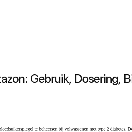
litazon: Gebruik, Dosering,
 bloedsuikerspiegel te beheersen bij volwassenen met type 2 diabetes. 