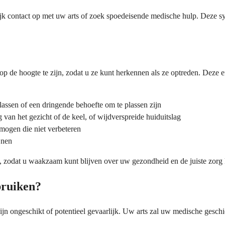
lijk contact op met uw arts of zoek spoedeisende medische hulp. Deze
de hoogte te zijn, zodat u ze kunt herkennen als ze optreden. Deze effe
lassen of een dringende behoefte om te plassen zijn
 van het gezicht of de keel, of wijdverspreide huiduitslag
mogen die niet verbeteren
jnen
n, zodat u waakzaam kunt blijven over uw gezondheid en de juiste zorg
bruiken?
ongeschikt of potentieel gevaarlijk. Uw arts zal uw medische geschied