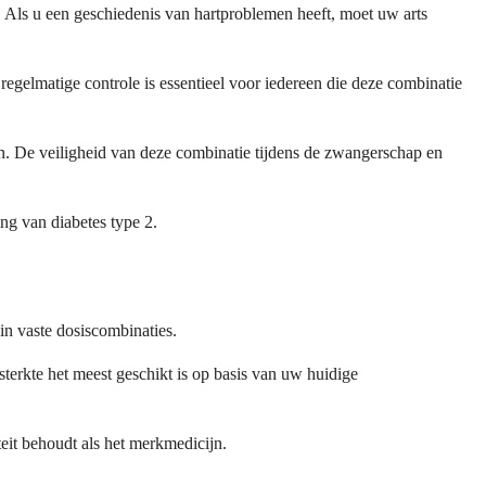
n. Als u een geschiedenis van hartproblemen heeft, moet uw arts
egelmatige controle is essentieel voor iedereen die deze combinatie
n. De veiligheid van deze combinatie tijdens de zwangerschap en
ng van diabetes type 2.
in vaste dosiscombinaties.
terkte het meest geschikt is op basis van uw huidige
teit behoudt als het merkmedicijn.