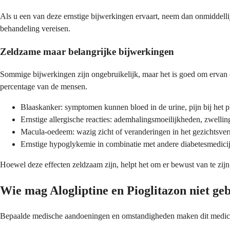
Als u een van deze ernstige bijwerkingen ervaart, neem dan onmiddel
behandeling vereisen.
Zeldzame maar belangrijke bijwerkingen
Sommige bijwerkingen zijn ongebruikelijk, maar het is goed om ervan op 
percentage van de mensen.
Blaaskanker: symptomen kunnen bloed in de urine, pijn bij het p
Ernstige allergische reacties: ademhalingsmoeilijkheden, zwelling
Macula-oedeem: wazig zicht of veranderingen in het gezichtsver
Ernstige hypoglykemie in combinatie met andere diabetesmedici
Hoewel deze effecten zeldzaam zijn, helpt het om er bewust van te zij
Wie mag Alogliptine en Pioglitazon niet ge
Bepaalde medische aandoeningen en omstandigheden maken dit medicijn 