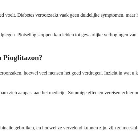
 goed voelt. Diabetes veroorzaakt vaak geen duidelijke symptomen, maar
aadplegen. Plotseling stoppen kan leiden tot gevaarlijke verhogingen v
n Pioglitazon?
veroorzaken, hoewel veel mensen het goed verdragen. Inzicht in wat u k
am zich aanpast aan het medicijn. Sommige effecten vereisen echter onm
atie gebruiken, en hoewel ze vervelend kunnen zijn, zijn ze meestal be