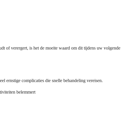
t of verergert, is het de moeite waard om dit tijdens uw volgende
 ernstige complicaties die snelle behandeling vereisen.
iviteiten belemmert