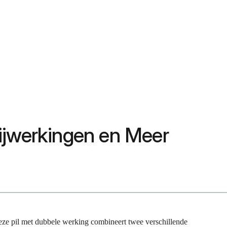
 Bijwerkingen en Meer
Deze pil met dubbele werking combineert twee verschillende