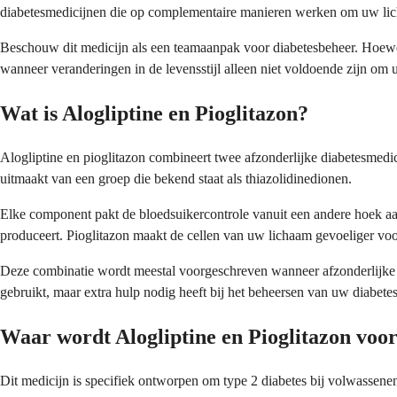
diabetesmedicijnen die op complementaire manieren werken om uw licha
Beschouw dit medicijn als een teamaanpak voor diabetesbeheer. Hoewe
wanneer veranderingen in de levensstijl alleen niet voldoende zijn om 
Wat is Alogliptine en Pioglitazon?
Alogliptine en pioglitazon combineert twee afzonderlijke diabetesmedi
uitmaakt van een groep die bekend staat als thiazolidinedionen.
Elke component pakt de bloedsuikercontrole vanuit een andere hoek aan
produceert. Pioglitazon maakt de cellen van uw lichaam gevoeliger voo
Deze combinatie wordt meestal voorgeschreven wanneer afzonderlijke m
gebruikt, maar extra hulp nodig heeft bij het beheersen van uw diabetes
Waar wordt Alogliptine en Pioglitazon voo
Dit medicijn is specifiek ontworpen om type 2 diabetes bij volwassene