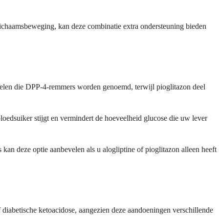
lichaamsbeweging, kan deze combinatie extra ondersteuning bieden
iddelen die DPP-4-remmers worden genoemd, terwijl pioglitazon deel
oedsuiker stijgt en vermindert de hoeveelheid glucose die uw lever
 deze optie aanbevelen als u alogliptine of pioglitazon alleen heeft
of diabetische ketoacidose, aangezien deze aandoeningen verschillende