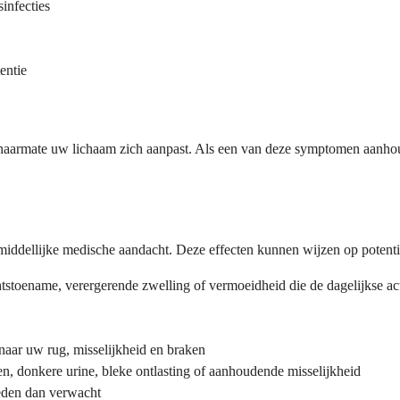
infecties
entie
 naarmate uw lichaam zich aanpast. Als een van deze symptomen aanhoud
ellijke medische aandacht. Deze effecten kunnen wijzen op potentieel
stoename, verergerende zwelling of vermoeidheid die de dagelijkse act
 naar uw rug, misselijkheid en braken
n, donkere urine, bleke ontlasting of aanhoudende misselijkheid
eden dan verwacht