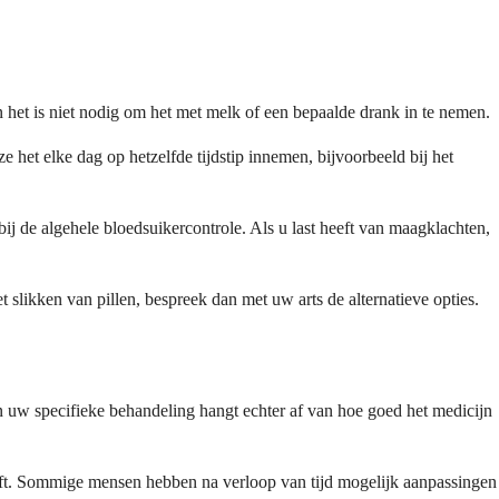
het is niet nodig om het met melk of een bepaalde drank in te nemen.
 het elke dag op hetzelfde tijdstip innemen, bijvoorbeeld bij het
j de algehele bloedsuikercontrole. Als u last heeft van maagklachten,
t slikken van pillen, bespreek dan met uw arts de alternatieve opties.
 uw specifieke behandeling hangt echter af van hoe goed het medicijn
ijft. Sommige mensen hebben na verloop van tijd mogelijk aanpassingen