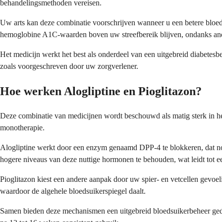
behandelingsmethoden vereisen.
Uw arts kan deze combinatie voorschrijven wanneer u een betere bloe
hemoglobine A1C-waarden boven uw streefbereik blijven, ondanks an
Het medicijn werkt het best als onderdeel van een uitgebreid diabete
zoals voorgeschreven door uw zorgverlener.
Hoe werken Alogliptine en Pioglitazon?
Deze combinatie van medicijnen wordt beschouwd als matig sterk in h
monotherapie.
Alogliptine werkt door een enzym genaamd DPP-4 te blokkeren, dat nor
hogere niveaus van deze nuttige hormonen te behouden, wat leidt tot ee
Pioglitazon kiest een andere aanpak door uw spier- en vetcellen gevoe
waardoor de algehele bloedsuikerspiegel daalt.
Samen bieden deze mechanismen een uitgebreid bloedsuikerbeheer gedu