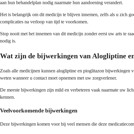
aan hun behandelplan nodig naarmate hun aandoening verandert.
Het is belangrijk om dit medicijn te blijven innemen, zelfs als u zich
complicaties na verloop van tijd te voorkomen.
Stop nooit met het innemen van dit medicijn zonder eerst uw arts te r
nodig is.
Wat zijn de bijwerkingen van Alogliptine e
Zoals alle medicijnen kunnen alogliptine en pioglitazon bijwerkingen 
weten wanneer u contact moet opnemen met uw zorgverlener.
De meeste bijwerkingen zijn mild en verbeteren vaak naarmate uw licha
kennen.
Veelvoorkomende bijwerkingen
Deze bijwerkingen komen voor bij veel mensen die deze medicatiecombin