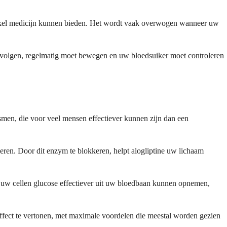
enkel medicijn kunnen bieden. Het wordt vaak overwogen wanneer uw
et volgen, regelmatig moet bewegen en uw bloedsuiker moet controleren
men, die voor veel mensen effectiever kunnen zijn dan een
ren. Door dit enzym te blokkeren, helpt alogliptine uw lichaam
at uw cellen glucose effectiever uit uw bloedbaan kunnen opnemen,
fect te vertonen, met maximale voordelen die meestal worden gezien