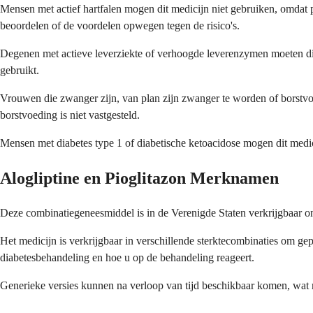
Mensen met actief hartfalen mogen dit medicijn niet gebruiken, omdat p
beoordelen of de voordelen opwegen tegen de risico's.
Degenen met actieve leverziekte of verhoogde leverenzymen moeten dit 
gebruikt.
Vrouwen die zwanger zijn, van plan zijn zwanger te worden of borstvo
borstvoeding is niet vastgesteld.
Mensen met diabetes type 1 of diabetische ketoacidose mogen dit medic
Alogliptine en Pioglitazon Merknamen
Deze combinatiegeneesmiddel is in de Verenigde Staten verkrijgbaar on
Het medicijn is verkrijgbaar in verschillende sterktecombinaties om ge
diabetesbehandeling en hoe u op de behandeling reageert.
Generieke versies kunnen na verloop van tijd beschikbaar komen, wat mog