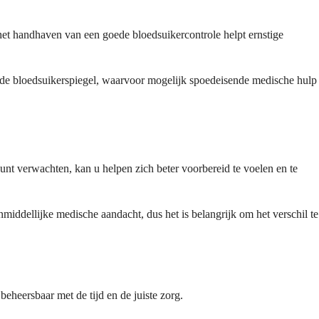
 het handhaven van een goede bloedsuikercontrole helpt ernstige
an de bloedsuikerspiegel, waarvoor mogelijk spoedeisende medische hulp
unt verwachten, kan u helpen zich beter voorbereid te voelen en te
iddellijke medische aandacht, dus het is belangrijk om het verschil te
heersbaar met de tijd en de juiste zorg.