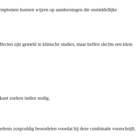
 symptomen kunnen wijzen op aandoeningen die onmiddellijke
cten zijn gemeld in klinische studies, maar treffen slechts een klein
 kunt zoeken indien nodig.
enis zorgvuldig beoordelen voordat hij deze combinatie voorschrijft.