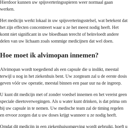
Hierdoor kunnen uw spijsverteringsspieren weer normaal gaan
werken.
Het medicijn werkt lokaal in uw spijsverteringsstelsel, wat betekent dat
het zijn effecten concentreert waar u ze het meest nodig heeft. Het
komt niet significant in uw bloedbaan terecht of beïnvloedt andere
delen van uw lichaam zoals sommige medicijnen dat wel doen.
Hoe moet ik alvimopan innemen?
Alvimopan wordt toegediend als een capsule die u inslikt, meestal
terwijl u nog in het ziekenhuis bent. Uw zorgteam zal u de eerste dosis
geven vóór uw operatie, meestal binnen een paar uur na de ingreep.
U kunt dit medicijn met of zonder voedsel innemen en het vereist geen
speciale dieetoverwegingen. Als u water kunt drinken, is dat prima om
bij uw capsule in te nemen. Uw medische team zal de timing regelen
en ervoor zorgen dat u uw doses krijgt wanneer u ze nodig heeft.
Omdat dit medicijn in een ziekenhuisomgeving wordt gebruikt, hoeft u