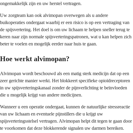
ongemakkelijk zijn en uw herstel vertragen.
Uw zorgteam kan ook alvimopan overwegen als u andere
buikoperaties ondergaat waarbij er een risico is op een vertraging van
de spijsvertering. Het doel is om uw lichaam te helpen sneller terug te
keren naar zijn normale spijsverteringspatronen, wat u kan helpen zich
beter te voelen en mogelijk eerder naar huis te gaan.
Hoe werkt alvimopan?
Alvimopan wordt beschouwd als een matig sterk medicijn dat op een
zeer gerichte manier werkt. Het blokkeert specifieke opioïdreceptoren
in uw spijsverteringskanaal zonder de pijnverlichting te beïnvloeden
die u mogelijk krijgt van andere medicijnen.
Wanneer u een operatie ondergaat, kunnen de natuurlijke stressreactie
van uw lichaam en eventuele pijnstillers die u krijgt uw
spijsverteringsstelsel vertragen. Alvimopan helpt dit tegen te gaan door
te voorkomen dat deze blokkerende signalen uw darmen bereiken.