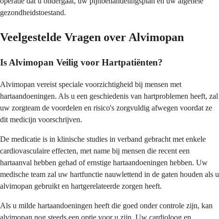
operatie dat u ondergaat, uw pijnbehandelingsplan en uw algehele
gezondheidstoestand.
Veelgestelde Vragen over Alvimopan
Is Alvimopan Veilig voor Hartpatiënten?
Alvimopan vereist speciale voorzichtigheid bij mensen met
hartaandoeningen. Als u een geschiedenis van hartproblemen heeft, zal
uw zorgteam de voordelen en risico's zorgvuldig afwegen voordat ze
dit medicijn voorschrijven.
De medicatie is in klinische studies in verband gebracht met enkele
cardiovasculaire effecten, met name bij mensen die recent een
hartaanval hebben gehad of ernstige hartaandoeningen hebben. Uw
medische team zal uw hartfunctie nauwlettend in de gaten houden als u
alvimopan gebruikt en hartgerelateerde zorgen heeft.
Als u milde hartaandoeningen heeft die goed onder controle zijn, kan
alvimopan nog steeds een optie voor u zijn. Uw cardioloog en