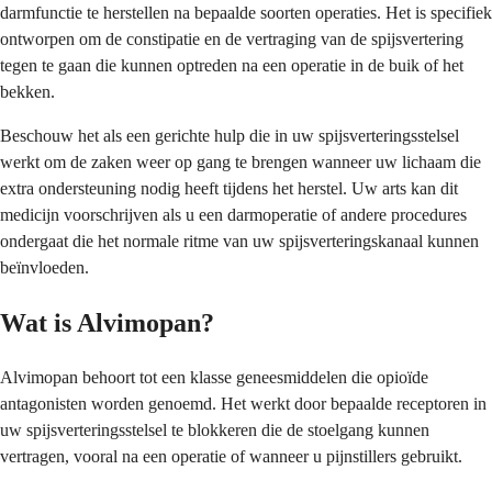
darmfunctie te herstellen na bepaalde soorten operaties. Het is specifiek
ontworpen om de constipatie en de vertraging van de spijsvertering
tegen te gaan die kunnen optreden na een operatie in de buik of het
bekken.
Beschouw het als een gerichte hulp die in uw spijsverteringsstelsel
werkt om de zaken weer op gang te brengen wanneer uw lichaam die
extra ondersteuning nodig heeft tijdens het herstel. Uw arts kan dit
medicijn voorschrijven als u een darmoperatie of andere procedures
ondergaat die het normale ritme van uw spijsverteringskanaal kunnen
beïnvloeden.
Wat is Alvimopan?
Alvimopan behoort tot een klasse geneesmiddelen die opioïde
antagonisten worden genoemd. Het werkt door bepaalde receptoren in
uw spijsverteringsstelsel te blokkeren die de stoelgang kunnen
vertragen, vooral na een operatie of wanneer u pijnstillers gebruikt.