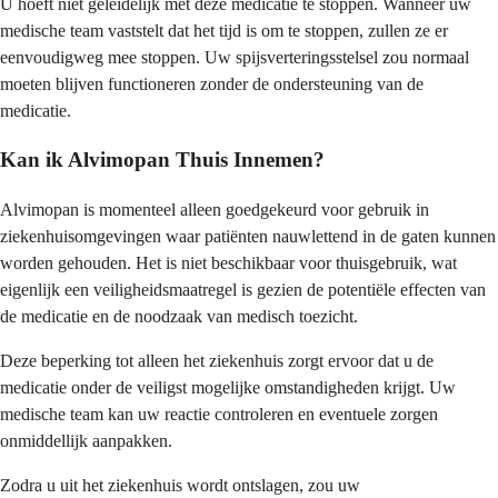
U hoeft niet geleidelijk met deze medicatie te stoppen. Wanneer uw
medische team vaststelt dat het tijd is om te stoppen, zullen ze er
eenvoudigweg mee stoppen. Uw spijsverteringsstelsel zou normaal
moeten blijven functioneren zonder de ondersteuning van de
medicatie.
Kan ik Alvimopan Thuis Innemen?
Alvimopan is momenteel alleen goedgekeurd voor gebruik in
ziekenhuisomgevingen waar patiënten nauwlettend in de gaten kunnen
worden gehouden. Het is niet beschikbaar voor thuisgebruik, wat
eigenlijk een veiligheidsmaatregel is gezien de potentiële effecten van
de medicatie en de noodzaak van medisch toezicht.
Deze beperking tot alleen het ziekenhuis zorgt ervoor dat u de
medicatie onder de veiligst mogelijke omstandigheden krijgt. Uw
medische team kan uw reactie controleren en eventuele zorgen
onmiddellijk aanpakken.
Zodra u uit het ziekenhuis wordt ontslagen, zou uw