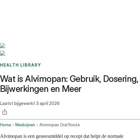
Benchmarks
Stories
FAQ
Sign up / Log in
HEALTH LIBRARY
Wat is Alvimopan: Gebruik, Dosering,
Bijwerkingen en Meer
Laatst bijgewerkt
3 april 2026
Home
Medicijnen
Alvimopan Oral Route
Alvimopan is een geneesmiddel op recept dat helpt de normale