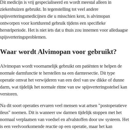
Dit medicijn is vrij gespecialiseerd en wordt meestal alleen in
ziekenhuizen gebruikt. In tegenstelling tot veel andere
spijsverteringsmedicijnen die u misschien kent, is alvimopan
ontworpen voor kortdurend gebruik tijdens een specifieke
herstelperiode. Het is niet iets dat u thuis zou innemen voor alledaagse
spijsverteringsproblemen.
Waar wordt Alvimopan voor gebruikt?
Alvimopan wordt voornamelijk gebruikt om patiënten te helpen de
normale darmfunctie te herstellen na een darmresectie. Dit type
operatie omvat het verwijderen van een deel van uw dikke of dunne
darm, wat tijdelijk het normale ritme van uw spijsverteringsstelsel kan
verstoren.
Na dit soort operaties ervaren veel mensen wat artsen "postoperatieve
ileus" noemen. Dit is wanneer uw darmen tijdelijk stoppen met het
normaal verplaatsen van voedsel en afvalstoffen door uw systeem. Het
is een veelvoorkomende reactie op een operatie, maar het kan