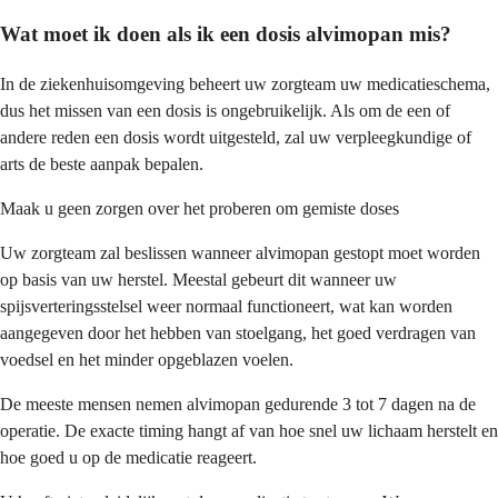
Wat moet ik doen als ik een dosis alvimopan mis?
In de ziekenhuisomgeving beheert uw zorgteam uw medicatieschema,
dus het missen van een dosis is ongebruikelijk. Als om de een of
andere reden een dosis wordt uitgesteld, zal uw verpleegkundige of
arts de beste aanpak bepalen.
Maak u geen zorgen over het proberen om gemiste doses
Uw zorgteam zal beslissen wanneer alvimopan gestopt moet worden
op basis van uw herstel. Meestal gebeurt dit wanneer uw
spijsverteringsstelsel weer normaal functioneert, wat kan worden
aangegeven door het hebben van stoelgang, het goed verdragen van
voedsel en het minder opgeblazen voelen.
De meeste mensen nemen alvimopan gedurende 3 tot 7 dagen na de
operatie. De exacte timing hangt af van hoe snel uw lichaam herstelt en
hoe goed u op de medicatie reageert.