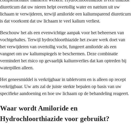
diureticum dat uw nieren helpt overtollig water en natrium uit uw
lichaam te verwijderen, terwijl amiloride een kaliumsparend diureticum
is dat voorkomt dat uw lichaam te veel kalium verliest.
Beschouw het als een evenwichtige aanpak voor het beheersen van
vochtgehaltes. Terwijl hydrochloorthiazide het zware werk doet van
het verwijderen van overtollig vocht, fungeert amiloride als een
vangnet om uw kaliumspiegels te beschermen. Deze combinatie
vermindert het risico op gevaarlijk kaliumverlies dat kan optreden bij
waterpillen alleen.
Het geneesmiddel is verkrijgbaar in tabletvorm en is alleen op recept
verkrijgbaar. Uw arts zal de juiste sterkte bepalen op basis van uw
specifieke aandoening en hoe uw lichaam op de behandeling reageert.
Waar wordt Amiloride en
Hydrochloorthiazide voor gebruikt?