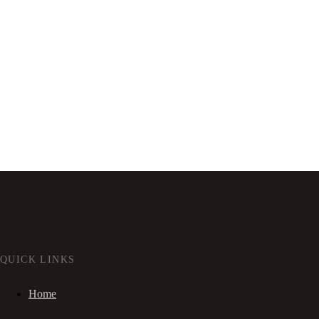
QUICK LINKS
Home