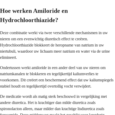
Hoe werken Amiloride en
Hydrochloorthiazide?
Deze combinatie werkt via twee verschillende mechanismen in uw
nieren om een evenwichtig diuretisch effect te creëren.
Hydrochloorthiazide blokkeert de heropname van natrium in uw
niertubuli, waardoor uw lichaam meer natrium en water via de urine
elimineert.
Ondertussen werkt amiloride in een ander deel van uw nieren om
natriumkanalen te blokkeren en tegelijkertijd kaliumverlies te
voorkomen. Dit creëert een beschermend effect dat uw kaliumspiegels
stabiel houdt en tegelijkertijd overtollig vocht verwijdert.
De medicatie wordt als matig sterk beschouwd in vergelijking met
andere diuretica. Het is krachtiger dan milde diuretica zoals
spironolacton alleen, maar milder dan krachtige lisdiuretica zoals
furosemide. Deze middenweg maakt het geschikt voor langdurig