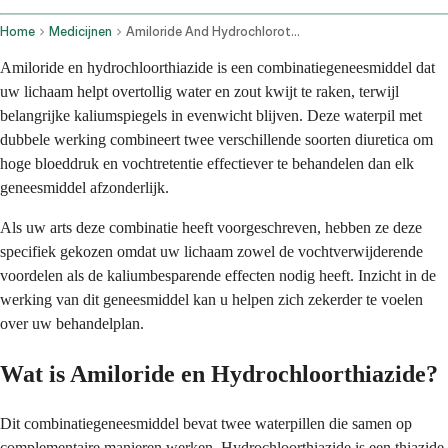
Home
Medicijnen
Amiloride And Hydrochlorothiazide Oral Route
Amiloride en hydrochloorthiazide is een combinatiegeneesmiddel dat
uw lichaam helpt overtollig water en zout kwijt te raken, terwijl
belangrijke kaliumspiegels in evenwicht blijven. Deze waterpil met
dubbele werking combineert twee verschillende soorten diuretica om
hoge bloeddruk en vochtretentie effectiever te behandelen dan elk
geneesmiddel afzonderlijk.
Als uw arts deze combinatie heeft voorgeschreven, hebben ze deze
specifiek gekozen omdat uw lichaam zowel de vochtverwijderende
voordelen als de kaliumbesparende effecten nodig heeft. Inzicht in de
werking van dit geneesmiddel kan u helpen zich zekerder te voelen
over uw behandelplan.
Wat is Amiloride en Hydrochloorthiazide?
Dit combinatiegeneesmiddel bevat twee waterpillen die samen op
complementaire manieren werken. Hydrochloorthiazide is een thiazide