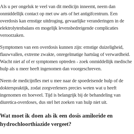
Als u per ongeluk te veel van dit medicijn inneemt, neem dan
onmiddellijk contact op met uw arts of het antigifcentrum. Een
overdosis kan ernstige uitdroging, gevaarlijke veranderingen in de
elektrolytenbalans en mogelijk levensbedreigende complicaties
veroorzaken.
Symptomen van een overdosis kunnen zijn: ernstige duizeligheid,
flauwvallen, extreme zwakte, onregelmatige hartslag of verwardheid.
Wacht niet af of er symptomen optreden - zoek onmiddellijk medische
hulp als u meer heeft ingenomen dan voorgeschreven.
Neem de medicijnfles met u mee naar de spoedeisende hulp of de
dokterspraktijk, zodat zorgverleners precies weten wat u heeft
ingenomen en hoeveel. Tijd is belangrijk bij de behandeling van
diuretica-overdoses, dus stel het zoeken van hulp niet uit.
Wat moet ik doen als ik een dosis amiloride en
hydrochloorthiazide vergeet?