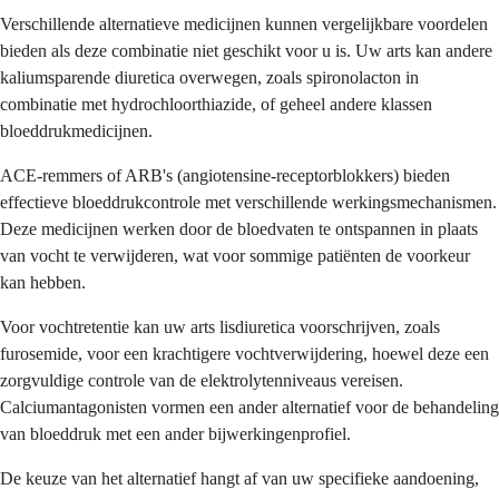
Verschillende alternatieve medicijnen kunnen vergelijkbare voordelen
bieden als deze combinatie niet geschikt voor u is. Uw arts kan andere
kaliumsparende diuretica overwegen, zoals spironolacton in
combinatie met hydrochloorthiazide, of geheel andere klassen
bloeddrukmedicijnen.
ACE-remmers of ARB's (angiotensine-receptorblokkers) bieden
effectieve bloeddrukcontrole met verschillende werkingsmechanismen.
Deze medicijnen werken door de bloedvaten te ontspannen in plaats
van vocht te verwijderen, wat voor sommige patiënten de voorkeur
kan hebben.
Voor vochtretentie kan uw arts lisdiuretica voorschrijven, zoals
furosemide, voor een krachtigere vochtverwijdering, hoewel deze een
zorgvuldige controle van de elektrolytenniveaus vereisen.
Calciumantagonisten vormen een ander alternatief voor de behandeling
van bloeddruk met een ander bijwerkingenprofiel.
De keuze van het alternatief hangt af van uw specifieke aandoening,