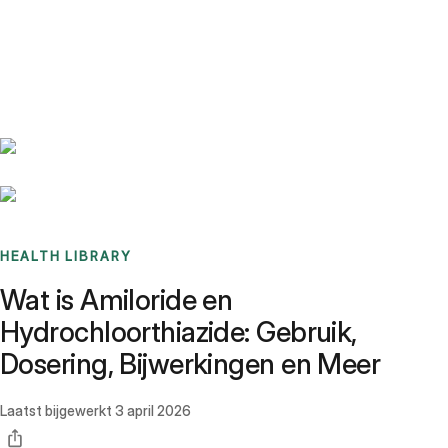
Benchmarks
Stories
FAQ
Sign up / Log in
HEALTH LIBRARY
Wat is Amiloride en
Hydrochloorthiazide: Gebruik,
Dosering, Bijwerkingen en Meer
Laatst bijgewerkt
3 april 2026