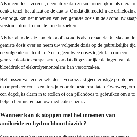
Als u een dosis vergeet, neem deze dan zo snel mogelijk in als u eraan
denkt, tenzij het al laat op de dag is. Omdat dit medicijn de urinelozing
verhoogt, kan het innemen van een gemiste dosis in de avond uw slaap
verstoren door frequente toiletbezoeken.
Als het al in de late namiddag of avond is als u eraan denkt, sla dan de
gemiste dosis over en neem uw volgende dosis op de gebruikelijke tijd
de volgende ochtend in. Neem geen twee doses tegelijk in om een
gemiste dosis te compenseren, omdat dit gevaarlijke dalingen van de
bloeddruk of elektrolytenonbalans kan veroorzaken.
Het missen van een enkele dosis veroorzaakt geen ernstige problemen,
maar probeer consistent te zijn voor de beste resultaten. Overweeg om
een dagelijks alarm in te stellen of een pillendoos te gebruiken om u te
helpen herinneren aan uw medicatieschema.
Wanneer kan ik stoppen met het innemen van
amiloride en hydrochloorthiazide?