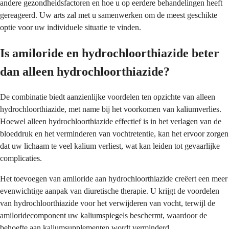
andere gezondheidsfactoren en hoe u op eerdere behandelingen heeft
gereageerd. Uw arts zal met u samenwerken om de meest geschikte
optie voor uw individuele situatie te vinden.
Is amiloride en hydrochloorthiazide beter
dan alleen hydrochloorthiazide?
De combinatie biedt aanzienlijke voordelen ten opzichte van alleen
hydrochloorthiazide, met name bij het voorkomen van kaliumverlies.
Hoewel alleen hydrochloorthiazide effectief is in het verlagen van de
bloeddruk en het verminderen van vochtretentie, kan het ervoor zorgen
dat uw lichaam te veel kalium verliest, wat kan leiden tot gevaarlijke
complicaties.
Het toevoegen van amiloride aan hydrochloorthiazide creëert een meer
evenwichtige aanpak van diuretische therapie. U krijgt de voordelen
van hydrochloorthiazide voor het verwijderen van vocht, terwijl de
amiloridecomponent uw kaliumspiegels beschermt, waardoor de
behoefte aan kaliumsupplementen wordt verminderd.