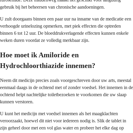
gebruik bij het beheersen van chronische aandoeningen.
U zult doorgaans binnen een paar uur na inname van de medicatie een
verhoogde urinelozing opmerken, met piek effecten die optreden
binnen 6 tot 12 uur. De bloeddrukverlagende effecten kunnen enkele
weken duren voordat ze volledig merkbaar zijn.
Hoe moet ik Amiloride en
Hydrochloorthiazide innemen?
Neem dit medicijn precies zoals voorgeschreven door uw arts, meestal
eenmaal daags in de ochtend met of zonder voedsel. Het innemen in de
ochtend helpt nachtelijke toiletbezoeken te voorkomen die uw slaap
kunnen verstoren.
U kunt het medicijn met voedsel innemen als het maagklachten
veroorzaakt, hoewel dit niet voor iedereen nodig is. Slik de tablet in
zijn geheel door met een vol glas water en probeer het elke dag op