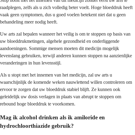
Stop nooit met het innemen van dit medicijn zonder eerst uw arts te
raadplegen, zelfs als u zich volledig beter voelt. Hoge bloeddruk heeft
vaak geen symptomen, dus u goed voelen betekent niet dat u geen
behandeling meer nodig heeft.
Uw arts zal bepalen wanneer het veilig is om te stoppen op basis van
uw bloeddrukmetingen, algehele gezondheid en onderliggende
aandoeningen. Sommige mensen moeten dit medicijn mogelijk
levenslang gebruiken, terwijl anderen kunnen stoppen na aanzienlijke
veranderingen in hun levensstijl.
Als u stopt met het innemen van het medicijn, zal uw arts u
waarschijnlijk de komende weken nauwlettend willen controleren om
ervoor te zorgen dat uw bloeddruk stabiel blijft. Ze kunnen ook
geleidelijk uw dosis verlagen in plaats van abrupt te stoppen om
rebound hoge bloeddruk te voorkomen.
Mag ik alcohol drinken als ik amiloride en
hydrochloorthiazide gebruik?