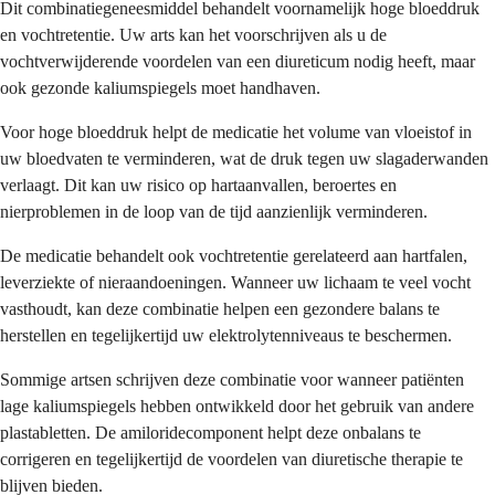
Dit combinatiegeneesmiddel behandelt voornamelijk hoge bloeddruk
en vochtretentie. Uw arts kan het voorschrijven als u de
vochtverwijderende voordelen van een diureticum nodig heeft, maar
ook gezonde kaliumspiegels moet handhaven.
Voor hoge bloeddruk helpt de medicatie het volume van vloeistof in
uw bloedvaten te verminderen, wat de druk tegen uw slagaderwanden
verlaagt. Dit kan uw risico op hartaanvallen, beroertes en
nierproblemen in de loop van de tijd aanzienlijk verminderen.
De medicatie behandelt ook vochtretentie gerelateerd aan hartfalen,
leverziekte of nieraandoeningen. Wanneer uw lichaam te veel vocht
vasthoudt, kan deze combinatie helpen een gezondere balans te
herstellen en tegelijkertijd uw elektrolytenniveaus te beschermen.
Sommige artsen schrijven deze combinatie voor wanneer patiënten
lage kaliumspiegels hebben ontwikkeld door het gebruik van andere
plastabletten. De amiloridecomponent helpt deze onbalans te
corrigeren en tegelijkertijd de voordelen van diuretische therapie te
blijven bieden.