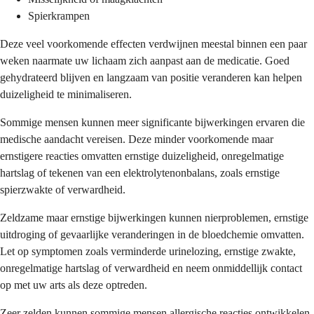
Spierkrampen
Deze veel voorkomende effecten verdwijnen meestal binnen een paar
weken naarmate uw lichaam zich aanpast aan de medicatie. Goed
gehydrateerd blijven en langzaam van positie veranderen kan helpen
duizeligheid te minimaliseren.
Sommige mensen kunnen meer significante bijwerkingen ervaren die
medische aandacht vereisen. Deze minder voorkomende maar
ernstigere reacties omvatten ernstige duizeligheid, onregelmatige
hartslag of tekenen van een elektrolytenonbalans, zoals ernstige
spierzwakte of verwardheid.
Zeldzame maar ernstige bijwerkingen kunnen nierproblemen, ernstige
uitdroging of gevaarlijke veranderingen in de bloedchemie omvatten.
Let op symptomen zoals verminderde urinelozing, ernstige zwakte,
onregelmatige hartslag of verwardheid en neem onmiddellijk contact
op met uw arts als deze optreden.
Zeer zelden kunnen sommige mensen allergische reacties ontwikkelen,