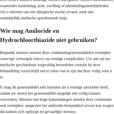
waaronder huiduitslag, jeuk, zwelling of ademhalingsmoeilijkheden.
Als u tekenen van een allergische reactie ervaart, zoek dan
onmiddellijk medische spoedeisende hulp.
Wie mag Amiloride en
Hydrochloorthiazide niet gebruiken?
Bepaalde mensen moeten deze combinatiegeneesmiddelen vermijden
vanwege verhoogde risico's op ernstige complicaties. Uw arts zal uw
medische geschiedenis zorgvuldig beoordelen voordat hij deze
behandeling voorschrijft om er zeker van te zijn dat deze veilig voor u
is.
U mag dit geneesmiddel niet innemen als u ernstige nierziekte heeft,
omdat uw nieren het geneesmiddel mogelijk niet veilig kunnen
verwerken. Mensen met hoge kaliumspiegels moeten deze combinatie
ook vermijden, aangezien het amiloride-bestanddeel ervoor kan zorgen
dat kalium zich ophoopt tot gevaarlijke niveaus.