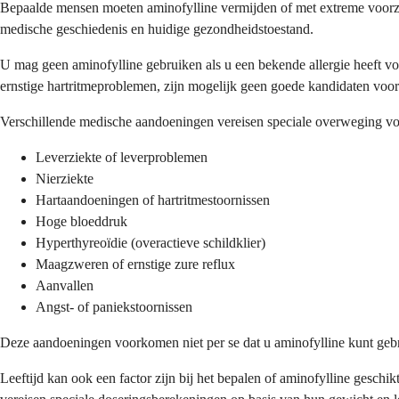
Bepaalde mensen moeten aminofylline vermijden of met extreme voorzic
medische geschiedenis en huidige gezondheidstoestand.
U mag geen aminofylline gebruiken als u een bekende allergie heeft vo
ernstige hartritmeproblemen, zijn mogelijk geen goede kandidaten voor
Verschillende medische aandoeningen vereisen speciale overweging vo
Leverziekte of leverproblemen
Nierziekte
Hartaandoeningen of hartritmestoornissen
Hoge bloeddruk
Hyperthyreoïdie (overactieve schildklier)
Maagzweren of ernstige zure reflux
Aanvallen
Angst- of paniekstoornissen
Deze aandoeningen voorkomen niet per se dat u aminofylline kunt gebr
Leeftijd kan ook een factor zijn bij het bepalen of aminofylline gesch