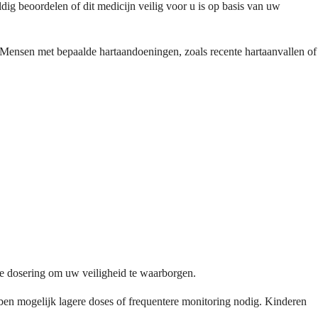
g beoordelen of dit medicijn veilig voor u is op basis van uw
. Mensen met bepaalde hartaandoeningen, zoals recente hartaanvallen of
e dosering om uw veiligheid te waarborgen.
bben mogelijk lagere doses of frequentere monitoring nodig. Kinderen