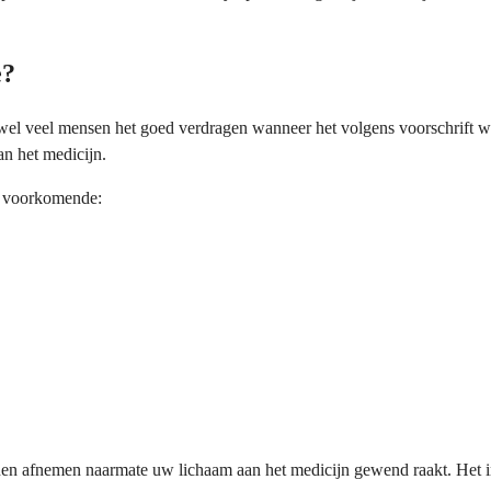
e?
ewel veel mensen het goed verdragen wanneer het volgens voorschrift
n het medicijn.
st voorkomende:
en afnemen naarmate uw lichaam aan het medicijn gewend raakt. Het i