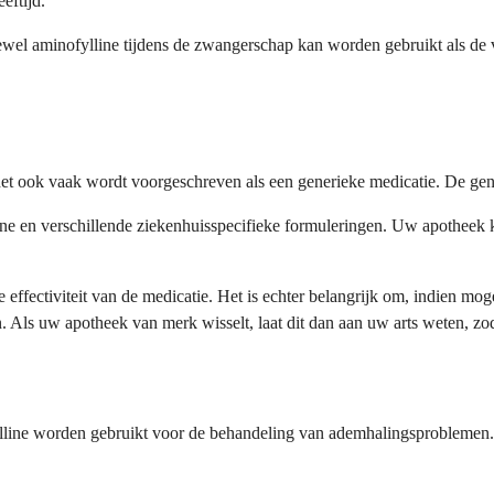
eftijd.
l aminofylline tijdens de zwangerschap kan worden gebruikt als de vo
 ook vaak wordt voorgeschreven als een generieke medicatie. De generie
e en verschillende ziekenhuisspecifieke formuleringen. Uw apotheek ka
 effectiviteit van de medicatie. Het is echter belangrijk om, indien mog
ls uw apotheek van merk wisselt, laat dit dan aan uw arts weten, zod
ylline worden gebruikt voor de behandeling van ademhalingsproblemen. 