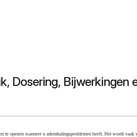
ik, Dosering, Bijwerkingen
gen te openen wanneer u ademhalingsproblemen heeft. Het wordt vaak 