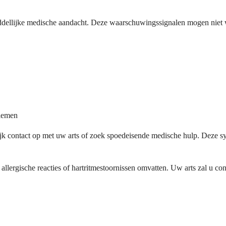
ddellijke medische aandacht. Deze waarschuwingssignalen mogen niet
blemen
ijk contact op met uw arts of zoek spoedeisende medische hulp. Deze 
lergische reacties of hartritmestoornissen omvatten. Uw arts zal u con