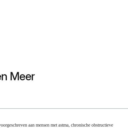
 en Meer
voorgeschreven aan mensen met astma, chronische obstructieve