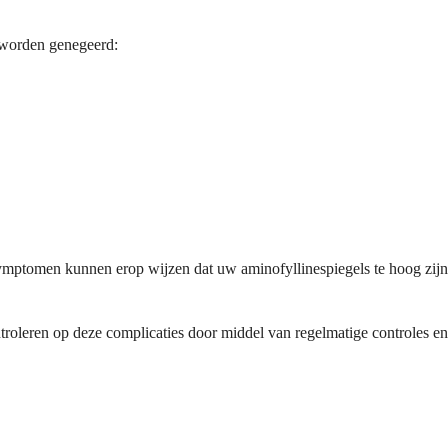
 worden genegeerd:
symptomen kunnen erop wijzen dat uw aminofyllinespiegels te hoog zijn
troleren op deze complicaties door middel van regelmatige controles en