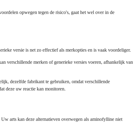
ordelen opwegen tegen de risico's, gaat het wel over in de
ke versie is net zo effectief als merkopties en is vaak voordeliger.
n verschillende merken of generieke versies voeren, afhankelijk van
elijk, dezelfde fabrikant te gebruiken, omdat verschillende
at deze uw reactie kan monitoren.
Uw arts kan deze alternatieven overwegen als aminofylline niet