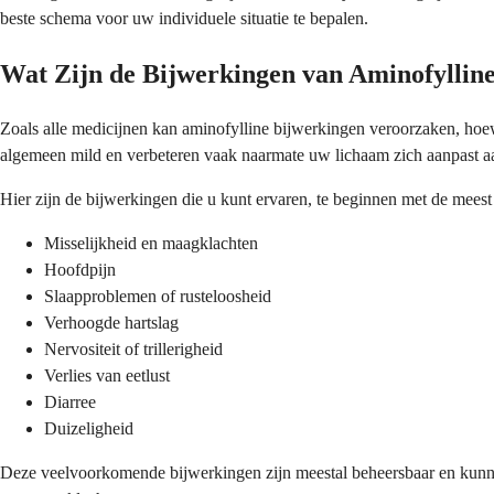
beste schema voor uw individuele situatie te bepalen.
Wat Zijn de Bijwerkingen van Aminofyllin
Zoals alle medicijnen kan aminofylline bijwerkingen veroorzaken, ho
algemeen mild en verbeteren vaak naarmate uw lichaam zich aanpast aa
Hier zijn de bijwerkingen die u kunt ervaren, te beginnen met de mee
Misselijkheid en maagklachten
Hoofdpijn
Slaapproblemen of rusteloosheid
Verhoogde hartslag
Nervositeit of trillerigheid
Verlies van eetlust
Diarree
Duizeligheid
Deze veelvoorkomende bijwerkingen zijn meestal beheersbaar en kunn