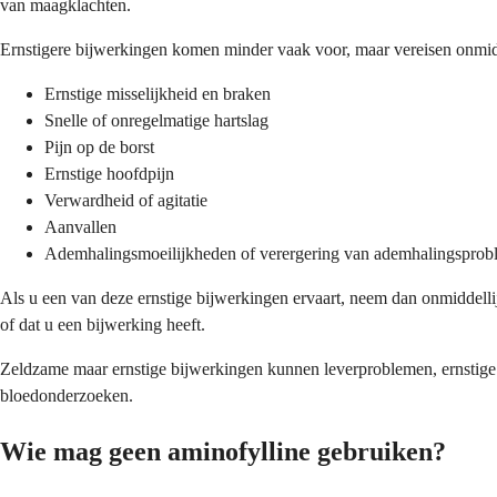
van maagklachten.
Ernstigere bijwerkingen komen minder vaak voor, maar vereisen onmi
Ernstige misselijkheid en braken
Snelle of onregelmatige hartslag
Pijn op de borst
Ernstige hoofdpijn
Verwardheid of agitatie
Aanvallen
Ademhalingsmoeilijkheden of verergering van ademhalingspro
Als u een van deze ernstige bijwerkingen ervaart, neem dan onmiddell
of dat u een bijwerking heeft.
Zeldzame maar ernstige bijwerkingen kunnen leverproblemen, ernstige al
bloedonderzoeken.
Wie mag geen aminofylline gebruiken?