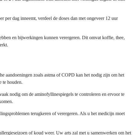
eer per dag inneemt, verdeel de doses dan met ongeveer 12 uur
hebben en bijwerkingen kunnen verergeren. Dit omvat koffie, thee,
erkt.
ische aandoeningen zoals astma of COPD kan het nodig zijn om het
e te houden.
aak nodig om de aminofyllinespiegels te controleren en ervoor te
rkomen.
lingsproblemen terugkeren of verergeren. Als u het medicijn moet
 allergieseizoen of koud weer. Uw arts zal met u samenwerken om het