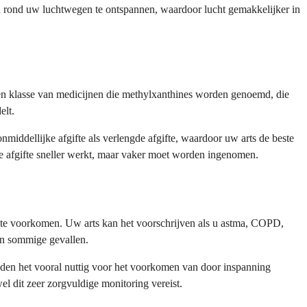
 rond uw luchtwegen te ontspannen, waardoor lucht gemakkelijker in
een klasse van medicijnen die methylxanthines worden genoemd, die
elt.
middellijke afgifte als verlengde afgifte, waardoor uw arts de beste
jke afgifte sneller werkt, maar vaker moet worden ingenomen.
te voorkomen. Uw arts kan het voorschrijven als u astma, COPD,
in sommige gevallen.
nden het vooral nuttig voor het voorkomen van door inspanning
 dit zeer zorgvuldige monitoring vereist.