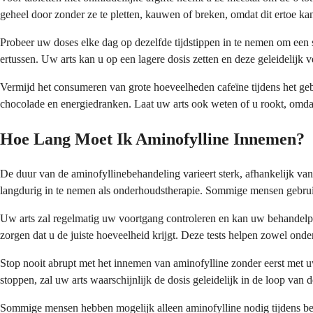
geheel door zonder ze te pletten, kauwen of breken, omdat dit ertoe kan 
Probeer uw doses elke dag op dezelfde tijdstippen in te nemen om een 
ertussen. Uw arts kan u op een lagere dosis zetten en deze geleidelijk
Vermijd het consumeren van grote hoeveelheden cafeïne tijdens het geb
chocolade en energiedranken. Laat uw arts ook weten of u rookt, omda
Hoe Lang Moet Ik Aminofylline Innemen?
De duur van de aminofyllinebehandeling varieert sterk, afhankelijk v
langdurig in te nemen als onderhoudstherapie. Sommige mensen gebru
Uw arts zal regelmatig uw voortgang controleren en kan uw behandelpl
zorgen dat u de juiste hoeveelheid krijgt. Deze tests helpen zowel ond
Stop nooit abrupt met het innemen van aminofylline zonder eerst met 
stoppen, zal uw arts waarschijnlijk de dosis geleidelijk in de loop van 
Sommige mensen hebben mogelijk alleen aminofylline nodig tijdens be