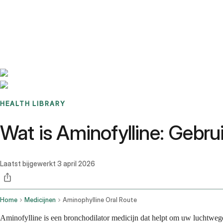
Benchmarks
Stories
FAQ
Sign up / Log in
HEALTH LIBRARY
Wat is Aminofylline: Gebru
Laatst bijgewerkt
3 april 2026
Home
Medicijnen
Aminophylline Oral Route
Aminofylline is een bronchodilator medicijn dat helpt om uw luchtwe