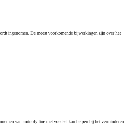
 wordt ingenomen. De meest voorkomende bijwerkingen zijn over het
nnemen van aminofylline met voedsel kan helpen bij het verminderen