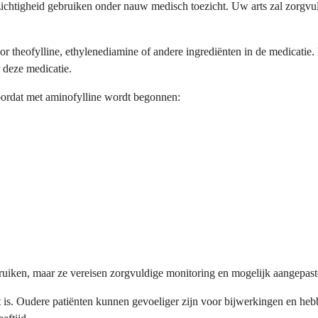
htigheid gebruiken onder nauw medisch toezicht. Uw arts zal zorgvuldi
or theofylline, ethylenediamine of andere ingrediënten in de medicatie
 deze medicatie.
ordat met aminofylline wordt begonnen:
uiken, maar ze vereisen zorgvuldige monitoring en mogelijk aangepast
ikt is. Oudere patiënten kunnen gevoeliger zijn voor bijwerkingen en he