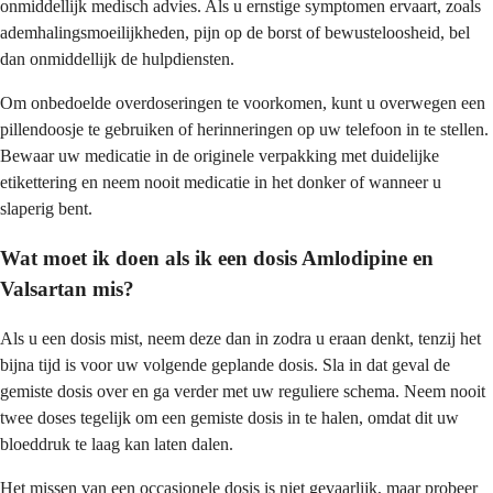
onmiddellijk medisch advies. Als u ernstige symptomen ervaart, zoals
ademhalingsmoeilijkheden, pijn op de borst of bewusteloosheid, bel
dan onmiddellijk de hulpdiensten.
Om onbedoelde overdoseringen te voorkomen, kunt u overwegen een
pillendoosje te gebruiken of herinneringen op uw telefoon in te stellen.
Bewaar uw medicatie in de originele verpakking met duidelijke
etikettering en neem nooit medicatie in het donker of wanneer u
slaperig bent.
Wat moet ik doen als ik een dosis Amlodipine en
Valsartan mis?
Als u een dosis mist, neem deze dan in zodra u eraan denkt, tenzij het
bijna tijd is voor uw volgende geplande dosis. Sla in dat geval de
gemiste dosis over en ga verder met uw reguliere schema. Neem nooit
twee doses tegelijk om een gemiste dosis in te halen, omdat dit uw
bloeddruk te laag kan laten dalen.
Het missen van een occasionele dosis is niet gevaarlijk, maar probeer