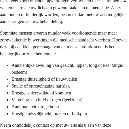
Deze veel voorkomende bijwerkingen verdwijnen meestal binnen 2-4
weken naarmate uw lichaam gewend raakt aan de medicatie. Als ze
aanhouden of hinderlijk worden, bespreek dan met uw arts mogelijke
aanpassingen aan uw behandeling.
Sommige mensen ervaren minder vaak voorkomende maar meer
zorgwekkende bijwerkingen die medische aandacht vereisen. Hoewel
deze bij een klein percentage van de mensen voorkomen, is het
belangrijk om ze te herkennen:
Aanzienlijke zwelling van gezicht, lippen, tong of keel (angio-
oedeem)
Ernstige duizeligheid of flauwvallen
Snelle of onregelmatige hartslag
Ernstige spierzwakte of krampen
Vergeling van huid of ogen (geelzucht)
Aanhoudende droge hoest
Ernstige misselijkheid, braken of buikpijn
Neem onmiddellijk contact op met uw arts als u een van deze