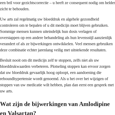
een bril voor gezichtscorrectie – u heeft ze consequent nodig om helder
zicht te behouden.
Uw arts zal regelmatig uw bloeddruk en algehele gezondheid
controleren om te bepalen of u dit medicijn moet blijven gebruiken.
Sommige mensen kunnen uiteindelijk hun dosis verlagen of
overstappen op een andere behandeling als hun levensstijl aanzienlijk
verandert of als ze bijwerkingen ontwikkelen. Veel mensen gebruiken
deze combinatie echter jarenlang veilig met uitstekende resultaten.
Besluit nooit om dit medicijn zelf te stoppen, zelfs niet als uw
bloeddrukwaarden verbeteren. Plotseling stoppen kan ervoor zorgen
dat uw bloeddruk gevaarlijk hoog oploopt, een aandoening die
reboundhypertensie wordt genoemd. Als u het over het wijzigen of
stoppen van uw medicatie wilt hebben, plan dan eerst een gesprek met
uw arts.
Wat zijn de bijwerkingen van Amlodipine
en Valsartan?