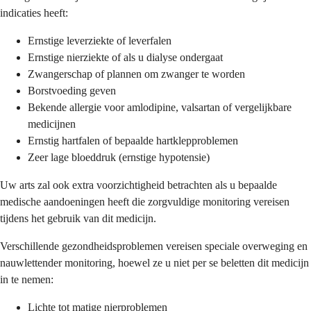
indicaties heeft:
Ernstige leverziekte of leverfalen
Ernstige nierziekte of als u dialyse ondergaat
Zwangerschap of plannen om zwanger te worden
Borstvoeding geven
Bekende allergie voor amlodipine, valsartan of vergelijkbare
medicijnen
Ernstig hartfalen of bepaalde hartklepproblemen
Zeer lage bloeddruk (ernstige hypotensie)
Uw arts zal ook extra voorzichtigheid betrachten als u bepaalde
medische aandoeningen heeft die zorgvuldige monitoring vereisen
tijdens het gebruik van dit medicijn.
Verschillende gezondheidsproblemen vereisen speciale overweging en
nauwlettender monitoring, hoewel ze u niet per se beletten dit medicijn
in te nemen:
Lichte tot matige nierproblemen