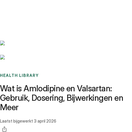
Benchmarks
Stories
FAQ
Sign up / Log in
HEALTH LIBRARY
Wat is Amlodipine en Valsartan:
Gebruik, Dosering, Bijwerkingen en
Meer
Laatst bijgewerkt
3 april 2026