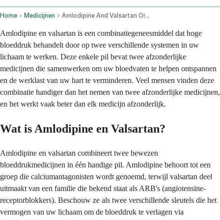
Home
Medicijnen
Amlodipine And Valsartan Oral Route
Amlodipine en valsartan is een combinatiegeneesmiddel dat hoge
bloeddruk behandelt door op twee verschillende systemen in uw
lichaam te werken. Deze enkele pil bevat twee afzonderlijke
medicijnen die samenwerken om uw bloedvaten te helpen ontspannen
en de werklast van uw hart te verminderen. Veel mensen vinden deze
combinatie handiger dan het nemen van twee afzonderlijke medicijnen,
en het werkt vaak beter dan elk medicijn afzonderlijk.
Wat is Amlodipine en Valsartan?
Amlodipine en valsartan combineert twee bewezen
bloeddrukmedicijnen in één handige pil. Amlodipine behoort tot een
groep die calciumantagonisten wordt genoemd, terwijl valsartan deel
uitmaakt van een familie die bekend staat als ARB's (angiotensine-
receptorblokkers). Beschouw ze als twee verschillende sleutels die het
vermogen van uw lichaam om de bloeddruk te verlagen via