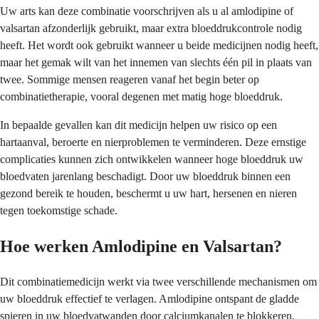
Uw arts kan deze combinatie voorschrijven als u al amlodipine of
valsartan afzonderlijk gebruikt, maar extra bloeddrukcontrole nodig
heeft. Het wordt ook gebruikt wanneer u beide medicijnen nodig heeft,
maar het gemak wilt van het innemen van slechts één pil in plaats van
twee. Sommige mensen reageren vanaf het begin beter op
combinatietherapie, vooral degenen met matig hoge bloeddruk.
In bepaalde gevallen kan dit medicijn helpen uw risico op een
hartaanval, beroerte en nierproblemen te verminderen. Deze ernstige
complicaties kunnen zich ontwikkelen wanneer hoge bloeddruk uw
bloedvaten jarenlang beschadigt. Door uw bloeddruk binnen een
gezond bereik te houden, beschermt u uw hart, hersenen en nieren
tegen toekomstige schade.
Hoe werken Amlodipine en Valsartan?
Dit combinatiemedicijn werkt via twee verschillende mechanismen om
uw bloeddruk effectief te verlagen. Amlodipine ontspant de gladde
spieren in uw bloedvatwanden door calciumkanalen te blokkeren,