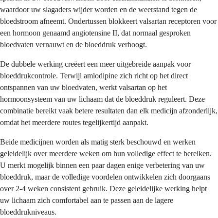
waardoor uw slagaders wijder worden en de weerstand tegen de
bloedstroom afneemt. Ondertussen blokkeert valsartan receptoren voor
een hormoon genaamd angiotensine II, dat normaal gesproken
bloedvaten vernauwt en de bloeddruk verhoogt.
De dubbele werking creëert een meer uitgebreide aanpak voor
bloeddrukcontrole. Terwijl amlodipine zich richt op het direct
ontspannen van uw bloedvaten, werkt valsartan op het
hormoonsysteem van uw lichaam dat de bloeddruk reguleert. Deze
combinatie bereikt vaak betere resultaten dan elk medicijn afzonderlijk,
omdat het meerdere routes tegelijkertijd aanpakt.
Beide medicijnen worden als matig sterk beschouwd en werken
geleidelijk over meerdere weken om hun volledige effect te bereiken.
U merkt mogelijk binnen een paar dagen enige verbetering van uw
bloeddruk, maar de volledige voordelen ontwikkelen zich doorgaans
over 2-4 weken consistent gebruik. Deze geleidelijke werking helpt
uw lichaam zich comfortabel aan te passen aan de lagere
bloeddrukniveaus.