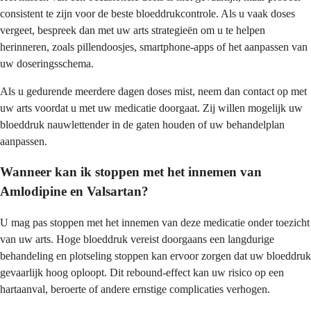
consistent te zijn voor de beste bloeddrukcontrole. Als u vaak doses
vergeet, bespreek dan met uw arts strategieën om u te helpen
herinneren, zoals pillendoosjes, smartphone-apps of het aanpassen van
uw doseringsschema.
Als u gedurende meerdere dagen doses mist, neem dan contact op met
uw arts voordat u met uw medicatie doorgaat. Zij willen mogelijk uw
bloeddruk nauwlettender in de gaten houden of uw behandelplan
aanpassen.
Wanneer kan ik stoppen met het innemen van
Amlodipine en Valsartan?
U mag pas stoppen met het innemen van deze medicatie onder toezicht
van uw arts. Hoge bloeddruk vereist doorgaans een langdurige
behandeling en plotseling stoppen kan ervoor zorgen dat uw bloeddruk
gevaarlijk hoog oploopt. Dit rebound-effect kan uw risico op een
hartaanval, beroerte of andere ernstige complicaties verhogen.