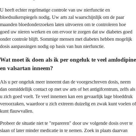
U heeft echter regelmatige controle van uw nierfunctie en
bloedsuikerspiegels nodig. Uw arts zal waarschijnlijk om de paar
maanden bloedonderzoeken laten uitvoeren om te controleren hoe
goed uw nieren werken en om ervoor te zorgen dat uw diabetes goed
onder controle blijft. Sommige mensen met diabetes hebben mogelijk
dosis aanpassingen nodig op basis van hun nierfunctie.
Wat moet ik doen als ik per ongeluk te veel amlodipine
en valsartan inneem?
Als u per ongeluk meer inneemt dan de voorgeschreven dosis, neem
dan onmiddellijk contact op met uw arts of het antigifcentrum, zelfs als
u zich goed voelt. Te veel innemen kan een gevaarlijk lage bloeddruk
veroorzaken, waardoor u zich extreem duizelig en zwak kunt voelen of
kunt flauwvallen.
Probeer de situatie niet te "repareren" door uw volgende dosis over te
slaan of later minder medicatie in te nemen. Zoek in plaats daarvan