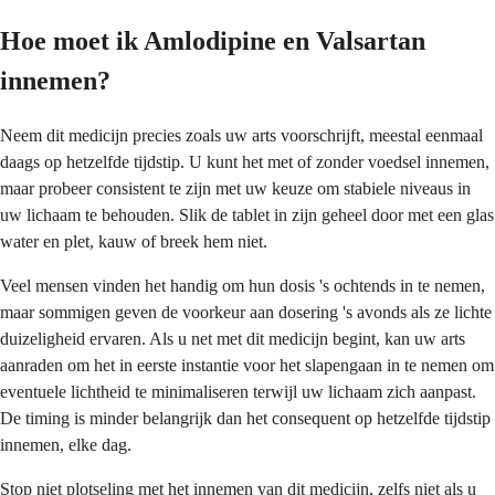
Hoe moet ik Amlodipine en Valsartan
innemen?
Neem dit medicijn precies zoals uw arts voorschrijft, meestal eenmaal
daags op hetzelfde tijdstip. U kunt het met of zonder voedsel innemen,
maar probeer consistent te zijn met uw keuze om stabiele niveaus in
uw lichaam te behouden. Slik de tablet in zijn geheel door met een glas
water en plet, kauw of breek hem niet.
Veel mensen vinden het handig om hun dosis 's ochtends in te nemen,
maar sommigen geven de voorkeur aan dosering 's avonds als ze lichte
duizeligheid ervaren. Als u net met dit medicijn begint, kan uw arts
aanraden om het in eerste instantie voor het slapengaan in te nemen om
eventuele lichtheid te minimaliseren terwijl uw lichaam zich aanpast.
De timing is minder belangrijk dan het consequent op hetzelfde tijdstip
innemen, elke dag.
Stop niet plotseling met het innemen van dit medicijn, zelfs niet als u