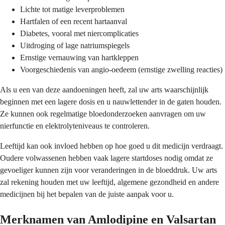
Lichte tot matige leverproblemen
Hartfalen of een recent hartaanval
Diabetes, vooral met niercomplicaties
Uitdroging of lage natriumspiegels
Ernstige vernauwing van hartkleppen
Voorgeschiedenis van angio-oedeem (ernstige zwelling reacties)
Als u een van deze aandoeningen heeft, zal uw arts waarschijnlijk
beginnen met een lagere dosis en u nauwlettender in de gaten houden.
Ze kunnen ook regelmatige bloedonderzoeken aanvragen om uw
nierfunctie en elektrolyteniveaus te controleren.
Leeftijd kan ook invloed hebben op hoe goed u dit medicijn verdraagt.
Oudere volwassenen hebben vaak lagere startdoses nodig omdat ze
gevoeliger kunnen zijn voor veranderingen in de bloeddruk. Uw arts
zal rekening houden met uw leeftijd, algemene gezondheid en andere
medicijnen bij het bepalen van de juiste aanpak voor u.
Merknamen van Amlodipine en Valsartan