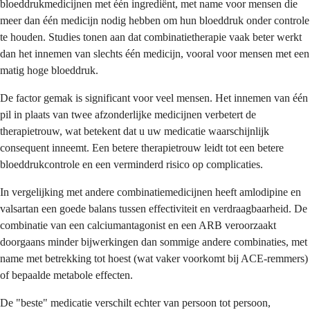
bloeddrukmedicijnen met één ingrediënt, met name voor mensen die
meer dan één medicijn nodig hebben om hun bloeddruk onder controle
te houden. Studies tonen aan dat combinatietherapie vaak beter werkt
dan het innemen van slechts één medicijn, vooral voor mensen met een
matig hoge bloeddruk.
De factor gemak is significant voor veel mensen. Het innemen van één
pil in plaats van twee afzonderlijke medicijnen verbetert de
therapietrouw, wat betekent dat u uw medicatie waarschijnlijk
consequent inneemt. Een betere therapietrouw leidt tot een betere
bloeddrukcontrole en een verminderd risico op complicaties.
In vergelijking met andere combinatiemedicijnen heeft amlodipine en
valsartan een goede balans tussen effectiviteit en verdraagbaarheid. De
combinatie van een calciumantagonist en een ARB veroorzaakt
doorgaans minder bijwerkingen dan sommige andere combinaties, met
name met betrekking tot hoest (wat vaker voorkomt bij ACE-remmers)
of bepaalde metabole effecten.
De "beste" medicatie verschilt echter van persoon tot persoon,