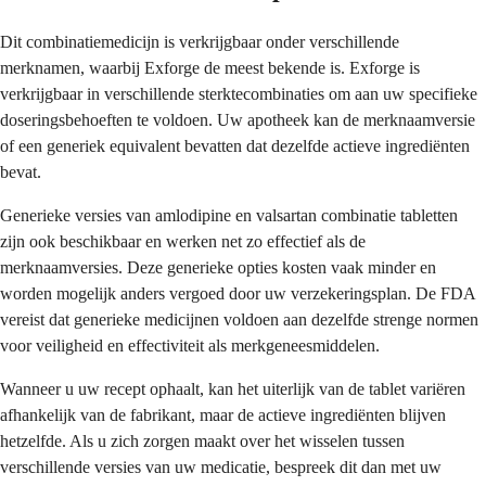
Dit combinatiemedicijn is verkrijgbaar onder verschillende
merknamen, waarbij Exforge de meest bekende is. Exforge is
verkrijgbaar in verschillende sterktecombinaties om aan uw specifieke
doseringsbehoeften te voldoen. Uw apotheek kan de merknaamversie
of een generiek equivalent bevatten dat dezelfde actieve ingrediënten
bevat.
Generieke versies van amlodipine en valsartan combinatie tabletten
zijn ook beschikbaar en werken net zo effectief als de
merknaamversies. Deze generieke opties kosten vaak minder en
worden mogelijk anders vergoed door uw verzekeringsplan. De FDA
vereist dat generieke medicijnen voldoen aan dezelfde strenge normen
voor veiligheid en effectiviteit als merkgeneesmiddelen.
Wanneer u uw recept ophaalt, kan het uiterlijk van de tablet variëren
afhankelijk van de fabrikant, maar de actieve ingrediënten blijven
hetzelfde. Als u zich zorgen maakt over het wisselen tussen
verschillende versies van uw medicatie, bespreek dit dan met uw