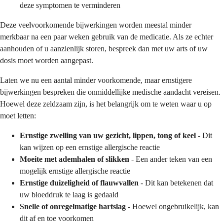
deze symptomen te verminderen
Deze veelvoorkomende bijwerkingen worden meestal minder
merkbaar na een paar weken gebruik van de medicatie. Als ze echter
aanhouden of u aanzienlijk storen, bespreek dan met uw arts of uw
dosis moet worden aangepast.
Laten we nu een aantal minder voorkomende, maar ernstigere
bijwerkingen bespreken die onmiddellijke medische aandacht vereisen.
Hoewel deze zeldzaam zijn, is het belangrijk om te weten waar u op
moet letten:
Ernstige zwelling van uw gezicht, lippen, tong of keel
- Dit
kan wijzen op een ernstige allergische reactie
Moeite met ademhalen of slikken
- Een ander teken van een
mogelijk ernstige allergische reactie
Ernstige duizeligheid of flauwvallen
- Dit kan betekenen dat
uw bloeddruk te laag is gedaald
Snelle of onregelmatige hartslag
- Hoewel ongebruikelijk, kan
dit af en toe voorkomen