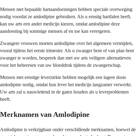
Mensen met bepaalde hartaandoeningen hebben speciale overweging
nodig voordat ze amlodipine gebruiken. Als u ernstig hartfalen heeft,
kan uw arts een ander medicijn kiezen, omdat amlodipine deze
aandoening bij sommige mensen af en toe kan verergeren.
Zwangere vrouwen moeten amlodipine over het algemeen vermijden,
vooral tijdens het eerste trimester. Als u zwanger bent of van plan bent
zwanger te worden, bespreek dan met uw arts veiligere alternatieven
voor het beheersen van uw bloeddruk tijdens de zwangerschap.
Mensen met ernstige leverziekte hebben mogelijk een lagere dosis
amlodipine nodig, omdat hun lever het medicijn langzamer verwerkt.
Uw arts zal u nauwlettend in de gaten houden als u leverproblemen
heeft.
Merknamen van Amlodipine
Amlodipine is verkrijgbaar onder verschillende merknamen, hoewel de