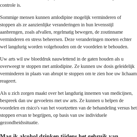
controle is.
Sommige mensen kunnen amlodipine mogelijk verminderen of
stoppen als ze aanzienlijke veranderingen in hun levensstijl
aanbrengen, zoals afvallen, regelmatig bewegen, de zoutinname
verminderen en stress beheersen. Deze veranderingen moeten echter
wel langdurig worden volgehouden om de voordelen te behouden.
Uw arts wil uw bloeddruk nauwlettend in de gaten houden als u
overweegt te stoppen met amlodipine. Ze kunnen uw dosis geleidelijk
verminderen in plaats van abrupt te stoppen om te zien hoe uw lichaam
reageert.
Als u zich zorgen maakt over het langdurig innemen van medicijnen,
bespreek dan uw gevoelens met uw arts. Ze kunnen u helpen de
voordelen en risico's van het voortzetten van de behandeling versus het
stoppen ervan te begrijpen, op basis van uw individuele
gezondheidssituatie.
Mag ik alcohol drinken tijdens het gebruik van