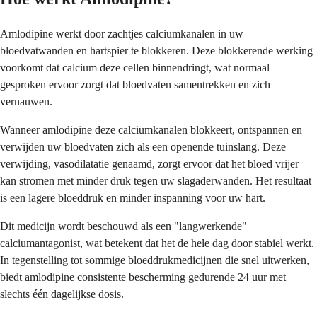
Amlodipine werkt door zachtjes calciumkanalen in uw
bloedvatwanden en hartspier te blokkeren. Deze blokkerende werking
voorkomt dat calcium deze cellen binnendringt, wat normaal
gesproken ervoor zorgt dat bloedvaten samentrekken en zich
vernauwen.
Wanneer amlodipine deze calciumkanalen blokkeert, ontspannen en
verwijden uw bloedvaten zich als een openende tuinslang. Deze
verwijding, vasodilatatie genaamd, zorgt ervoor dat het bloed vrijer
kan stromen met minder druk tegen uw slagaderwanden. Het resultaat
is een lagere bloeddruk en minder inspanning voor uw hart.
Dit medicijn wordt beschouwd als een "langwerkende"
calciumantagonist, wat betekent dat het de hele dag door stabiel werkt.
In tegenstelling tot sommige bloeddrukmedicijnen die snel uitwerken,
biedt amlodipine consistente bescherming gedurende 24 uur met
slechts één dagelijkse dosis.