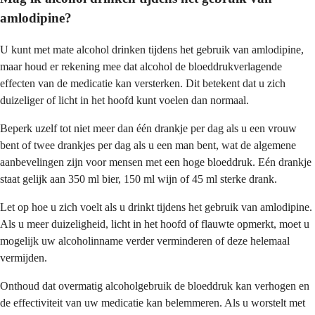
amlodipine?
U kunt met mate alcohol drinken tijdens het gebruik van amlodipine,
maar houd er rekening mee dat alcohol de bloeddrukverlagende
effecten van de medicatie kan versterken. Dit betekent dat u zich
duizeliger of licht in het hoofd kunt voelen dan normaal.
Beperk uzelf tot niet meer dan één drankje per dag als u een vrouw
bent of twee drankjes per dag als u een man bent, wat de algemene
aanbevelingen zijn voor mensen met een hoge bloeddruk. Eén drankje
staat gelijk aan 350 ml bier, 150 ml wijn of 45 ml sterke drank.
Let op hoe u zich voelt als u drinkt tijdens het gebruik van amlodipine.
Als u meer duizeligheid, licht in het hoofd of flauwte opmerkt, moet u
mogelijk uw alcoholinname verder verminderen of deze helemaal
vermijden.
Onthoud dat overmatig alcoholgebruik de bloeddruk kan verhogen en
de effectiviteit van uw medicatie kan belemmeren. Als u worstelt met