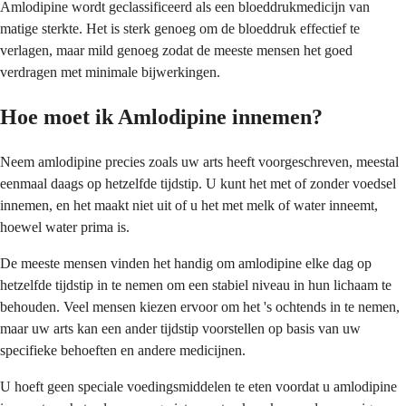
Amlodipine wordt geclassificeerd als een bloeddrukmedicijn van
matige sterkte. Het is sterk genoeg om de bloeddruk effectief te
verlagen, maar mild genoeg zodat de meeste mensen het goed
verdragen met minimale bijwerkingen.
Hoe moet ik Amlodipine innemen?
Neem amlodipine precies zoals uw arts heeft voorgeschreven, meestal
eenmaal daags op hetzelfde tijdstip. U kunt het met of zonder voedsel
innemen, en het maakt niet uit of u het met melk of water inneemt,
hoewel water prima is.
De meeste mensen vinden het handig om amlodipine elke dag op
hetzelfde tijdstip in te nemen om een stabiel niveau in hun lichaam te
behouden. Veel mensen kiezen ervoor om het 's ochtends in te nemen,
maar uw arts kan een ander tijdstip voorstellen op basis van uw
specifieke behoeften en andere medicijnen.
U hoeft geen speciale voedingsmiddelen te eten voordat u amlodipine