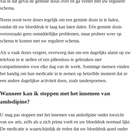
Sla in dat geval de gemiste dosis over en ga verder met uw reguliere
schema.
Neem nooit twee doses tegelijk om een gemiste dosis in te halen,
omdat dit uw bloeddruk te laag kan laten dalen. Eén gemiste dosis
veroorzaakt geen onmiddellijke problemen, maar probeer weer op
schema te komen met uw reguliere schema.
Als u vaak doses vergeet, overweeg dan om een dagelijks alarm op uw
telefoon in te stellen of een pillendoos te gebruiken met
compartimenten voor elke dag van de week. Sommige mensen vinden
het handig om hun medicatie in te nemen op hetzelfde moment dat ze
een andere dagelijkse activiteit doen, zoals tandenpoetsen.
Wanneer kan ik stoppen met het innemen van
amlodipine?
U mag pas stoppen met het innemen van amlodipine onder toezicht
van uw arts, zelfs als u zich prima voelt en uw bloeddruk normaal lijkt.
De medicatie is waarschijnlijk de reden dat uw bloeddruk goed onder