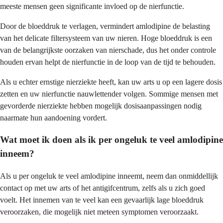
meeste mensen geen significante invloed op de nierfunctie.
Door de bloeddruk te verlagen, vermindert amlodipine de belasting
van het delicate filtersysteem van uw nieren. Hoge bloeddruk is een
van de belangrijkste oorzaken van nierschade, dus het onder controle
houden ervan helpt de nierfunctie in de loop van de tijd te behouden.
Als u echter ernstige nierziekte heeft, kan uw arts u op een lagere dosis
zetten en uw nierfunctie nauwlettender volgen. Sommige mensen met
gevorderde nierziekte hebben mogelijk dosisaanpassingen nodig
naarmate hun aandoening vordert.
Wat moet ik doen als ik per ongeluk te veel amlodipine
inneem?
Als u per ongeluk te veel amlodipine inneemt, neem dan onmiddellijk
contact op met uw arts of het antigifcentrum, zelfs als u zich goed
voelt. Het innemen van te veel kan een gevaarlijk lage bloeddruk
veroorzaken, die mogelijk niet meteen symptomen veroorzaakt.