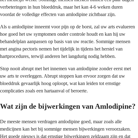
verbeteringen in hun bloeddruk, maar het kan 4-6 weken duren
voordat de volledige effecten van amlodipine zichtbaar zijn.
Als u amlodipine inneemt voor pijn op de borst, zal uw arts evalueren
hoe goed het uw symptomen onder controle houdt en kan hij uw
behandelplan aanpassen op basis van uw reactie. Sommige mensen
met angina pectoris nemen het tijdelijk in tijdens het herstel van
hartprocedures, terwijl anderen het langdurig nodig hebben.
Stop nooit abrupt met het innemen van amlodipine zonder eerst met
uw arts te overleggen. Abrupt stoppen kan ervoor zorgen dat uw
bloeddruk gevaarlijk hoog oploopt, wat kan leiden tot ernstige
complicaties zoals een hartaanval of beroerte.
Wat zijn de bijwerkingen van Amlodipine?
De meeste mensen verdragen amlodipine goed, maar zoals alle
medicijnen kan het bij sommige mensen bijwerkingen veroorzaken.
Het goede nieuws is dat ernstige bijwerkingen zeldzaam zijn en dat