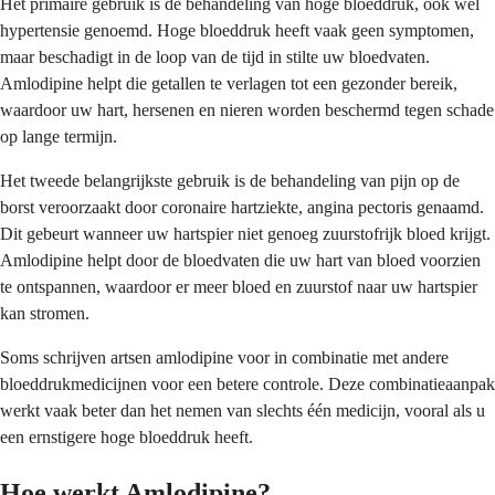
Het primaire gebruik is de behandeling van hoge bloeddruk, ook wel
hypertensie genoemd. Hoge bloeddruk heeft vaak geen symptomen,
maar beschadigt in de loop van de tijd in stilte uw bloedvaten.
Amlodipine helpt die getallen te verlagen tot een gezonder bereik,
waardoor uw hart, hersenen en nieren worden beschermd tegen schade
op lange termijn.
Het tweede belangrijkste gebruik is de behandeling van pijn op de
borst veroorzaakt door coronaire hartziekte, angina pectoris genaamd.
Dit gebeurt wanneer uw hartspier niet genoeg zuurstofrijk bloed krijgt.
Amlodipine helpt door de bloedvaten die uw hart van bloed voorzien
te ontspannen, waardoor er meer bloed en zuurstof naar uw hartspier
kan stromen.
Soms schrijven artsen amlodipine voor in combinatie met andere
bloeddrukmedicijnen voor een betere controle. Deze combinatieaanpak
werkt vaak beter dan het nemen van slechts één medicijn, vooral als u
een ernstigere hoge bloeddruk heeft.
Hoe werkt Amlodipine?