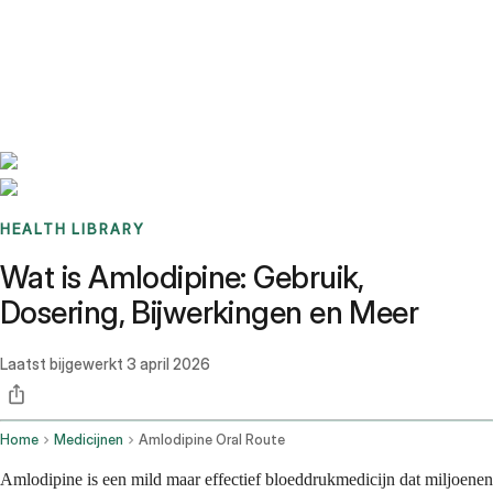
Benchmarks
Stories
FAQ
Sign up / Log in
HEALTH LIBRARY
Wat is Amlodipine: Gebruik,
Dosering, Bijwerkingen en Meer
Laatst bijgewerkt
3 april 2026
Home
Medicijnen
Amlodipine Oral Route
Amlodipine is een mild maar effectief bloeddrukmedicijn dat miljoenen