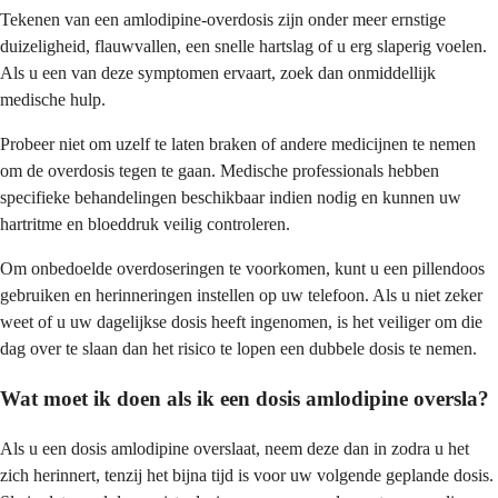
Tekenen van een amlodipine-overdosis zijn onder meer ernstige
duizeligheid, flauwvallen, een snelle hartslag of u erg slaperig voelen.
Als u een van deze symptomen ervaart, zoek dan onmiddellijk
medische hulp.
Probeer niet om uzelf te laten braken of andere medicijnen te nemen
om de overdosis tegen te gaan. Medische professionals hebben
specifieke behandelingen beschikbaar indien nodig en kunnen uw
hartritme en bloeddruk veilig controleren.
Om onbedoelde overdoseringen te voorkomen, kunt u een pillendoos
gebruiken en herinneringen instellen op uw telefoon. Als u niet zeker
weet of u uw dagelijkse dosis heeft ingenomen, is het veiliger om die
dag over te slaan dan het risico te lopen een dubbele dosis te nemen.
Wat moet ik doen als ik een dosis amlodipine oversla?
Als u een dosis amlodipine overslaat, neem deze dan in zodra u het
zich herinnert, tenzij het bijna tijd is voor uw volgende geplande dosis.