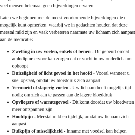
veel mensen helemaal geen bijwerkingen ervaren.
Laten we beginnen met de meest voorkomende bijwerkingen die u
mogelijk kunt opmerken, waarbij we in gedachten houden dat deze
meestal mild zijn en vaak verbeteren naarmate uw lichaam zich aanpast
aan de medicatie:
Zwelling in uw voeten, enkels of benen
- Dit gebeurt omdat
amlodipine ervoor kan zorgen dat er vocht in uw onderlichaam
ophoopt
Duizeligheid of licht gevoel in het hoofd
- Vooral wanneer u
snel opstaat, omdat uw bloeddruk zich aanpast
Vermoeid of slaperig voelen
- Uw lichaam heeft mogelijk tijd
nodig om zich aan te passen aan de lagere bloeddruk
Opvliegers of warmtegevoel
- Dit komt doordat uw bloedvaten
meer ontspannen zijn
Hoofdpijn
- Meestal mild en tijdelijk, omdat uw lichaam zich
aanpast
Buikpijn of misselijkheid
- Inname met voedsel kan helpen