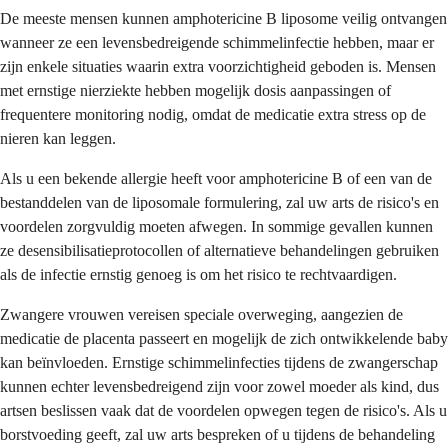
De meeste mensen kunnen amphotericine B liposome veilig ontvangen
wanneer ze een levensbedreigende schimmelinfectie hebben, maar er
zijn enkele situaties waarin extra voorzichtigheid geboden is. Mensen
met ernstige nierziekte hebben mogelijk dosis aanpassingen of
frequentere monitoring nodig, omdat de medicatie extra stress op de
nieren kan leggen.
Als u een bekende allergie heeft voor amphotericine B of een van de
bestanddelen van de liposomale formulering, zal uw arts de risico's en
voordelen zorgvuldig moeten afwegen. In sommige gevallen kunnen
ze desensibilisatieprotocollen of alternatieve behandelingen gebruiken
als de infectie ernstig genoeg is om het risico te rechtvaardigen.
Zwangere vrouwen vereisen speciale overweging, aangezien de
medicatie de placenta passeert en mogelijk de zich ontwikkelende baby
kan beïnvloeden. Ernstige schimmelinfecties tijdens de zwangerschap
kunnen echter levensbedreigend zijn voor zowel moeder als kind, dus
artsen beslissen vaak dat de voordelen opwegen tegen de risico's. Als u
borstvoeding geeft, zal uw arts bespreken of u tijdens de behandeling