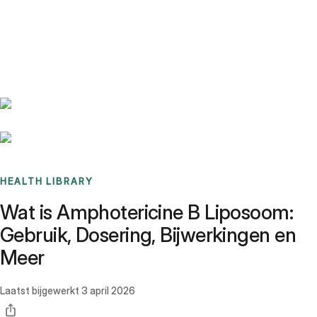
Benchmarks
Stories
FAQ
Sign up / Log in
HEALTH LIBRARY
Wat is Amphotericine B Liposoom:
Gebruik, Dosering, Bijwerkingen en
Meer
Laatst bijgewerkt
3 april 2026