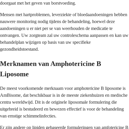
doorgaat met het geven van borstvoeding.
Mensen met hartproblemen, leverziekte of bloedaandoeningen hebben
nauwere monitoring nodig tijdens de behandeling, hoewel deze
aandoeningen u er niet per se van weerhouden de medicatie te
ontvangen. Uw zorgteam zal uw controleschema aanpassen en kan uw
behandelplan wijzigen op basis van uw specifieke
gezondheidstoestand.
Merknamen van Amphotericine B
Liposome
De meest voorkomende merknaam voor amphotericine B liposome is
AmBisome, dat beschikbaar is in de meeste ziekenhuizen en medische
centra wereldwijd. Dit is de originele liposomale formulering die
uitgebreid is bestudeerd en bewezen effectief is voor de behandeling
van ernstige schimmelinfecties.
Er zijn andere op lipiden gebaseerde formuleringen van amfotericine B