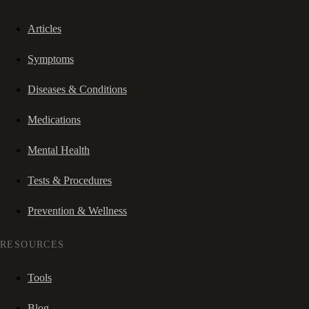
Articles
Symptoms
Diseases & Conditions
Medications
Mental Health
Tests & Procedures
Prevention & Wellness
RESOURCES
Tools
Blog