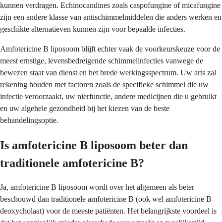
kunnen verdragen. Echinocandines zoals caspofungine of micafungine
zijn een andere klasse van antischimmelmiddelen die anders werken en
geschikte alternatieven kunnen zijn voor bepaalde infecties.
Amfotericine B liposoom blijft echter vaak de voorkeurskeuze voor de
meest ernstige, levensbedreigende schimmelinfecties vanwege de
bewezen staat van dienst en het brede werkingsspectrum. Uw arts zal
rekening houden met factoren zoals de specifieke schimmel die uw
infectie veroorzaakt, uw nierfunctie, andere medicijnen die u gebruikt
en uw algehele gezondheid bij het kiezen van de beste
behandelingsoptie.
Is amfotericine B liposoom beter dan
traditionele amfotericine B?
Ja, amfotericine B liposoom wordt over het algemeen als beter
beschouwd dan traditionele amfotericine B (ook wel amfotericine B
deoxycholaat) voor de meeste patiënten. Het belangrijkste voordeel is