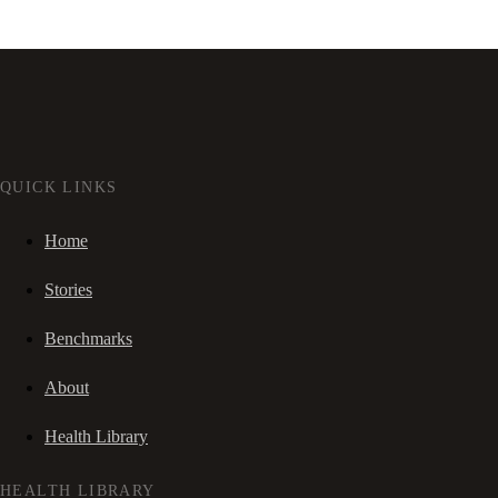
QUICK LINKS
Home
Stories
Benchmarks
About
Health Library
HEALTH LIBRARY