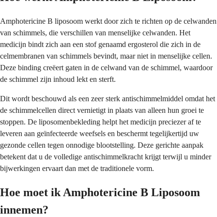
Amphotericine B liposoom werkt door zich te richten op de celwanden
van schimmels, die verschillen van menselijke celwanden. Het
medicijn bindt zich aan een stof genaamd ergosterol die zich in de
celmembranen van schimmels bevindt, maar niet in menselijke cellen.
Deze binding creëert gaten in de celwand van de schimmel, waardoor
de schimmel zijn inhoud lekt en sterft.
Dit wordt beschouwd als een zeer sterk antischimmelmiddel omdat het
de schimmelcellen direct vernietigt in plaats van alleen hun groei te
stoppen. De liposomenbekleding helpt het medicijn preciezer af te
leveren aan geïnfecteerde weefsels en beschermt tegelijkertijd uw
gezonde cellen tegen onnodige blootstelling. Deze gerichte aanpak
betekent dat u de volledige antischimmelkracht krijgt terwijl u minder
bijwerkingen ervaart dan met de traditionele vorm.
Hoe moet ik Amphotericine B Liposoom
innemen?