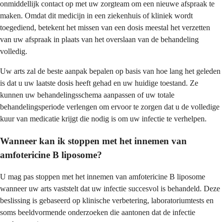
onmiddellijk contact op met uw zorgteam om een nieuwe afspraak te
maken. Omdat dit medicijn in een ziekenhuis of kliniek wordt
toegediend, betekent het missen van een dosis meestal het verzetten
van uw afspraak in plaats van het overslaan van de behandeling
volledig.
Uw arts zal de beste aanpak bepalen op basis van hoe lang het geleden
is dat u uw laatste dosis heeft gehad en uw huidige toestand. Ze
kunnen uw behandelingsschema aanpassen of uw totale
behandelingsperiode verlengen om ervoor te zorgen dat u de volledige
kuur van medicatie krijgt die nodig is om uw infectie te verhelpen.
Wanneer kan ik stoppen met het innemen van
amfotericine B liposome?
U mag pas stoppen met het innemen van amfotericine B liposome
wanneer uw arts vaststelt dat uw infectie succesvol is behandeld. Deze
beslissing is gebaseerd op klinische verbetering, laboratoriumtests en
soms beeldvormende onderzoeken die aantonen dat de infectie