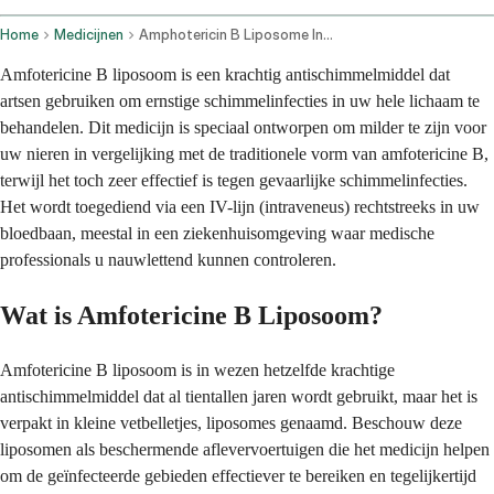
Home
Medicijnen
Amphotericin B Liposome Intravenous Route
Amfotericine B liposoom is een krachtig antischimmelmiddel dat
artsen gebruiken om ernstige schimmelinfecties in uw hele lichaam te
behandelen. Dit medicijn is speciaal ontworpen om milder te zijn voor
uw nieren in vergelijking met de traditionele vorm van amfotericine B,
terwijl het toch zeer effectief is tegen gevaarlijke schimmelinfecties.
Het wordt toegediend via een IV-lijn (intraveneus) rechtstreeks in uw
bloedbaan, meestal in een ziekenhuisomgeving waar medische
professionals u nauwlettend kunnen controleren.
Wat is Amfotericine B Liposoom?
Amfotericine B liposoom is in wezen hetzelfde krachtige
antischimmelmiddel dat al tientallen jaren wordt gebruikt, maar het is
verpakt in kleine vetbelletjes, liposomes genaamd. Beschouw deze
liposomen als beschermende aflevervoertuigen die het medicijn helpen
om de geïnfecteerde gebieden effectiever te bereiken en tegelijkertijd