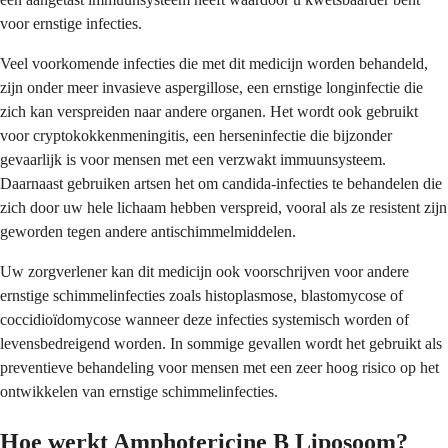
voor ernstige infecties.
Veel voorkomende infecties die met dit medicijn worden behandeld,
zijn onder meer invasieve aspergillose, een ernstige longinfectie die
zich kan verspreiden naar andere organen. Het wordt ook gebruikt
voor cryptokokkenmeningitis, een herseninfectie die bijzonder
gevaarlijk is voor mensen met een verzwakt immuunsysteem.
Daarnaast gebruiken artsen het om candida-infecties te behandelen die
zich door uw hele lichaam hebben verspreid, vooral als ze resistent zijn
geworden tegen andere antischimmelmiddelen.
Uw zorgverlener kan dit medicijn ook voorschrijven voor andere
ernstige schimmelinfecties zoals histoplasmose, blastomycose of
coccidioïdomycose wanneer deze infecties systemisch worden of
levensbedreigend worden. In sommige gevallen wordt het gebruikt als
preventieve behandeling voor mensen met een zeer hoog risico op het
ontwikkelen van ernstige schimmelinfecties.
Hoe werkt Amphotericine B Liposoom?