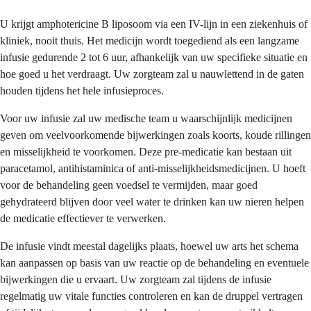
U krijgt amphotericine B liposoom via een IV-lijn in een ziekenhuis of
kliniek, nooit thuis. Het medicijn wordt toegediend als een langzame
infusie gedurende 2 tot 6 uur, afhankelijk van uw specifieke situatie en
hoe goed u het verdraagt. Uw zorgteam zal u nauwlettend in de gaten
houden tijdens het hele infusieproces.
Voor uw infusie zal uw medische team u waarschijnlijk medicijnen
geven om veelvoorkomende bijwerkingen zoals koorts, koude rillingen
en misselijkheid te voorkomen. Deze pre-medicatie kan bestaan uit
paracetamol, antihistaminica of anti-misselijkheidsmedicijnen. U hoeft
voor de behandeling geen voedsel te vermijden, maar goed
gehydrateerd blijven door veel water te drinken kan uw nieren helpen
de medicatie effectiever te verwerken.
De infusie vindt meestal dagelijks plaats, hoewel uw arts het schema
kan aanpassen op basis van uw reactie op de behandeling en eventuele
bijwerkingen die u ervaart. Uw zorgteam zal tijdens de infusie
regelmatig uw vitale functies controleren en kan de druppel vertragen