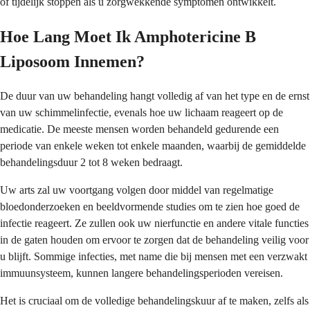
of tijdelijk stoppen als u zorgwekkende symptomen ontwikkelt.
Hoe Lang Moet Ik Amphotericine B
Liposoom Innemen?
De duur van uw behandeling hangt volledig af van het type en de ernst
van uw schimmelinfectie, evenals hoe uw lichaam reageert op de
medicatie. De meeste mensen worden behandeld gedurende een
periode van enkele weken tot enkele maanden, waarbij de gemiddelde
behandelingsduur 2 tot 8 weken bedraagt.
Uw arts zal uw voortgang volgen door middel van regelmatige
bloedonderzoeken en beeldvormende studies om te zien hoe goed de
infectie reageert. Ze zullen ook uw nierfunctie en andere vitale functies
in de gaten houden om ervoor te zorgen dat de behandeling veilig voor
u blijft. Sommige infecties, met name die bij mensen met een verzwakt
immuunsysteem, kunnen langere behandelingsperioden vereisen.
Het is cruciaal om de volledige behandelingskuur af te maken, zelfs als