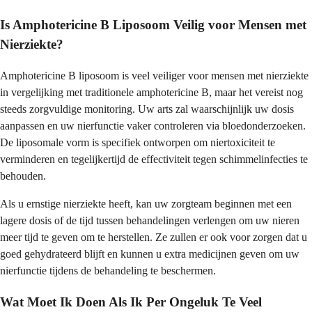
Is Amphotericine B Liposoom Veilig voor Mensen met
Nierziekte?
Amphotericine B liposoom is veel veiliger voor mensen met nierziekte
in vergelijking met traditionele amphotericine B, maar het vereist nog
steeds zorgvuldige monitoring. Uw arts zal waarschijnlijk uw dosis
aanpassen en uw nierfunctie vaker controleren via bloedonderzoeken.
De liposomale vorm is specifiek ontworpen om niertoxiciteit te
verminderen en tegelijkertijd de effectiviteit tegen schimmelinfecties te
behouden.
Als u ernstige nierziekte heeft, kan uw zorgteam beginnen met een
lagere dosis of de tijd tussen behandelingen verlengen om uw nieren
meer tijd te geven om te herstellen. Ze zullen er ook voor zorgen dat u
goed gehydrateerd blijft en kunnen u extra medicijnen geven om uw
nierfunctie tijdens de behandeling te beschermen.
Wat Moet Ik Doen Als Ik Per Ongeluk Te Veel