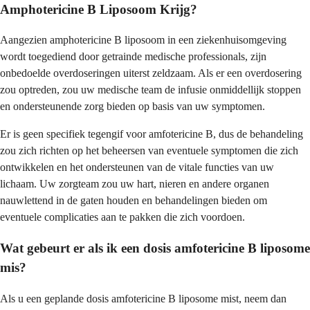
Amphotericine B Liposoom Krijg?
Aangezien amphotericine B liposoom in een ziekenhuisomgeving
wordt toegediend door getrainde medische professionals, zijn
onbedoelde overdoseringen uiterst zeldzaam. Als er een overdosering
zou optreden, zou uw medische team de infusie onmiddellijk stoppen
en ondersteunende zorg bieden op basis van uw symptomen.
Er is geen specifiek tegengif voor amfotericine B, dus de behandeling
zou zich richten op het beheersen van eventuele symptomen die zich
ontwikkelen en het ondersteunen van de vitale functies van uw
lichaam. Uw zorgteam zou uw hart, nieren en andere organen
nauwlettend in de gaten houden en behandelingen bieden om
eventuele complicaties aan te pakken die zich voordoen.
Wat gebeurt er als ik een dosis amfotericine B liposome
mis?
Als u een geplande dosis amfotericine B liposome mist, neem dan