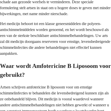
schade aan gezonde weefsels te verminderen. Deze speciale
formulering stelt artsen in staat om u hogere doses te geven met minder
bijwerkingen, met name minder nierschade.
Het medicijn behoort tot een klasse geneesmiddelen die polyeen-
antischimmelmiddelen worden genoemd, en het wordt beschouwd als
een van de sterkste beschikbare antischimmelbehandelingen. Uw arts
zal dit medicijn doorgaans reserveren voor ernstige, levensbedreigende
schimmelinfecties die andere behandelingen niet effectief kunnen
aanpakken.
Waar wordt Amfotericine B Liposoom voor
gebruikt?
Artsen schrijven amfotericine B liposoom voor om ernstige
schimmelinfecties te behandelen die levensbedreigend kunnen zijn als
ze onbehandeld blijven. Dit medicijn is vooral waardevol wanneer
andere antischimmelbehandelingen niet hebben gewerkt of wanneer u
een aangetast immuunsysteem heeft waardoor u kwetsbaarder bent