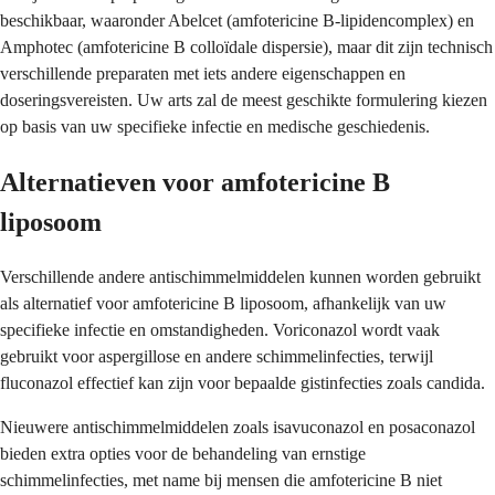
beschikbaar, waaronder Abelcet (amfotericine B-lipidencomplex) en
Amphotec (amfotericine B colloïdale dispersie), maar dit zijn technisch
verschillende preparaten met iets andere eigenschappen en
doseringsvereisten. Uw arts zal de meest geschikte formulering kiezen
op basis van uw specifieke infectie en medische geschiedenis.
Alternatieven voor amfotericine B
liposoom
Verschillende andere antischimmelmiddelen kunnen worden gebruikt
als alternatief voor amfotericine B liposoom, afhankelijk van uw
specifieke infectie en omstandigheden. Voriconazol wordt vaak
gebruikt voor aspergillose en andere schimmelinfecties, terwijl
fluconazol effectief kan zijn voor bepaalde gistinfecties zoals candida.
Nieuwere antischimmelmiddelen zoals isavuconazol en posaconazol
bieden extra opties voor de behandeling van ernstige
schimmelinfecties, met name bij mensen die amfotericine B niet