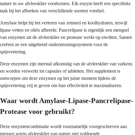
nature in uw alvleesklier voorkomen. Elk enzym heeft een specifieke
taak bij het afbreken van verschillende soorten voedsel.
Amylase helpt bij het verteren van zetmeel en koolhydraten, terwijl
lipase vetten en oliën afbreekt. Pancrelipase is eigenlijk een mengsel
van enzymen uit de alvleesklier en protease werkt op eiwitten. Samen
creëren ze een uitgebreid ondersteuningssysteem voor de
spijsvertering.
Deze enzymen zijn meestal afkomstig van de alvleesklier van varkens
en worden verwerkt tot capsules of tabletten. Het supplement is
ontworpen om deze enzymen op het juiste moment tijdens de
spijsvertering vrij te geven om hun effectiviteit te maximaliseren.
Waar wordt Amylase-Lipase-Pancrelipase-
Protease voor gebruikt?
Deze enzymencombinatie wordt voornamelijk voorgeschreven aan
mensen wiens alvleesklier van nature niet voldoende