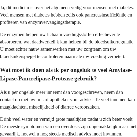
Ja, dit medicijn is over het algemeen veilig voor mensen met diabetes.
Veel mensen met diabetes hebben zelfs ook pancreasinsufficiëntie en
profiteren van enzymvervangingstherapie.
De enzymen helpen uw lichaam voedingsstoffen effectiever te
absorberen, wat daadwerkelijk kan helpen bij de bloedsuikerregulatie.
U moet echter nauw samenwerken met uw zorgteam om uw
bloedsuikerspiegel te controleren naarmate uw voeding verbetert.
Wat moet ik doen als ik per ongeluk te veel Amylase-
Lipase-Pancrelipase-Protease gebruik?
Als u per ongeluk meer inneemt dan voorgeschreven, neem dan
contact op met uw arts of apotheker voor advies. Te veel innemen kan
maagklachten, misselijkheid of diarree veroorzaken.
Drink veel water en vermijd grote maaltijden totdat u zich beter voelt.
De meeste symptomen van een overdosis zijn ongemakkelijk maar niet
gevaarlijk, hoewel u nog steeds medisch advies moet inwinnen.