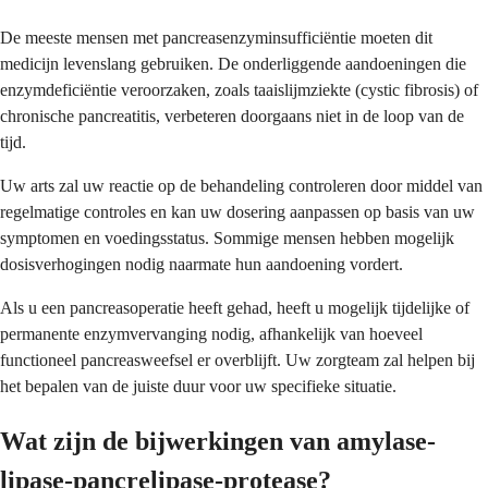
De meeste mensen met pancreasenzyminsufficiëntie moeten dit
medicijn levenslang gebruiken. De onderliggende aandoeningen die
enzymdeficiëntie veroorzaken, zoals taaislijmziekte (cystic fibrosis) of
chronische pancreatitis, verbeteren doorgaans niet in de loop van de
tijd.
Uw arts zal uw reactie op de behandeling controleren door middel van
regelmatige controles en kan uw dosering aanpassen op basis van uw
symptomen en voedingsstatus. Sommige mensen hebben mogelijk
dosisverhogingen nodig naarmate hun aandoening vordert.
Als u een pancreasoperatie heeft gehad, heeft u mogelijk tijdelijke of
permanente enzymvervanging nodig, afhankelijk van hoeveel
functioneel pancreasweefsel er overblijft. Uw zorgteam zal helpen bij
het bepalen van de juiste duur voor uw specifieke situatie.
Wat zijn de bijwerkingen van amylase-
lipase-pancrelipase-protease?