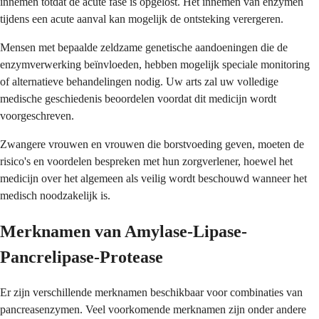
innemen totdat de acute fase is opgelost. Het innemen van enzymen
tijdens een acute aanval kan mogelijk de ontsteking verergeren.
Mensen met bepaalde zeldzame genetische aandoeningen die de
enzymverwerking beïnvloeden, hebben mogelijk speciale monitoring
of alternatieve behandelingen nodig. Uw arts zal uw volledige
medische geschiedenis beoordelen voordat dit medicijn wordt
voorgeschreven.
Zwangere vrouwen en vrouwen die borstvoeding geven, moeten de
risico's en voordelen bespreken met hun zorgverlener, hoewel het
medicijn over het algemeen als veilig wordt beschouwd wanneer het
medisch noodzakelijk is.
Merknamen van Amylase-Lipase-
Pancrelipase-Protease
Er zijn verschillende merknamen beschikbaar voor combinaties van
pancreasenzymen. Veel voorkomende merknamen zijn onder andere