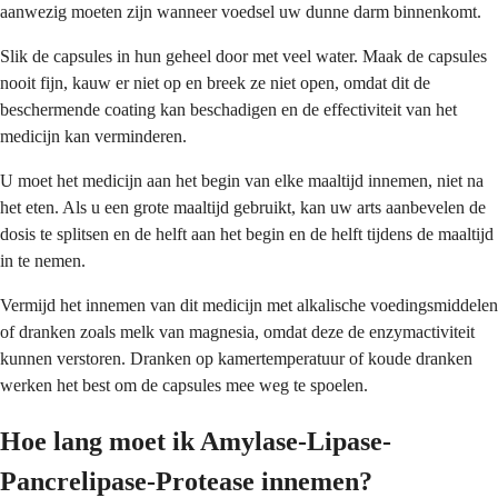
aanwezig moeten zijn wanneer voedsel uw dunne darm binnenkomt.
Slik de capsules in hun geheel door met veel water. Maak de capsules
nooit fijn, kauw er niet op en breek ze niet open, omdat dit de
beschermende coating kan beschadigen en de effectiviteit van het
medicijn kan verminderen.
U moet het medicijn aan het begin van elke maaltijd innemen, niet na
het eten. Als u een grote maaltijd gebruikt, kan uw arts aanbevelen de
dosis te splitsen en de helft aan het begin en de helft tijdens de maaltijd
in te nemen.
Vermijd het innemen van dit medicijn met alkalische voedingsmiddelen
of dranken zoals melk van magnesia, omdat deze de enzymactiviteit
kunnen verstoren. Dranken op kamertemperatuur of koude dranken
werken het best om de capsules mee weg te spoelen.
Hoe lang moet ik Amylase-Lipase-
Pancrelipase-Protease innemen?