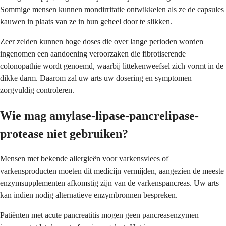
Sommige mensen kunnen mondirritatie ontwikkelen als ze de capsules
kauwen in plaats van ze in hun geheel door te slikken.
Zeer zelden kunnen hoge doses die over lange perioden worden
ingenomen een aandoening veroorzaken die fibrotiserende
colonopathie wordt genoemd, waarbij littekenweefsel zich vormt in de
dikke darm. Daarom zal uw arts uw dosering en symptomen
zorgvuldig controleren.
Wie mag amylase-lipase-pancrelipase-
protease niet gebruiken?
Mensen met bekende allergieën voor varkensvlees of
varkensproducten moeten dit medicijn vermijden, aangezien de meeste
enzymsupplementen afkomstig zijn van de varkenspancreas. Uw arts
kan indien nodig alternatieve enzymbronnen bespreken.
Patiënten met acute pancreatitis mogen geen pancreasenzymen