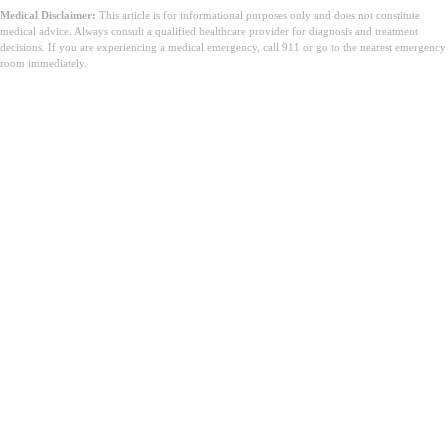
Medical Disclaimer:
This article is for informational purposes only and does not constitute
medical advice. Always consult a qualified healthcare provider for diagnosis and treatment
decisions. If you are experiencing a medical emergency, call 911 or go to the nearest emergency
room immediately.