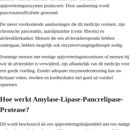
spijsverteringsenzymen produceert. Deze aandoening wordt
pancreasinsufficiëntie genoemd.
De meest voorkomende aandoeningen die dit medicijn vereisen, zijn
chronische pancreatitis, taaislijmziekte (cystic fibrosis) en
alvleesklierkanker. Mensen die een alvleesklieroperatie hebben
ondergaan, hebben mogelijk ook enzymvervangingstherapie nodig.
Sommige mensen met ernstige spijsverteringsstoornissen of mensen bij
wie de alvleesklier is verwijderd, zijn afhankelijk van dit medicijn voor
een goede voeding. Zonder adequate enzymondersteuning kan uw
lichaam vetten, eiwitten en koolhydraten niet goed uit voedsel
opnemen.
Hoe werkt Amylase-Lipase-Pancrelipase-
Protease?
Dit wordt beschouwd als een spijsverteringshulpmiddel met een matige