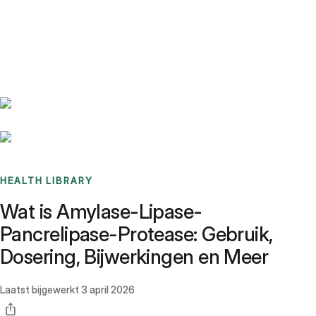
Benchmarks
Stories
FAQ
Sign up / Log in
HEALTH LIBRARY
Wat is Amylase-Lipase-
Pancrelipase-Protease: Gebruik,
Dosering, Bijwerkingen en Meer
Laatst bijgewerkt
3 april 2026