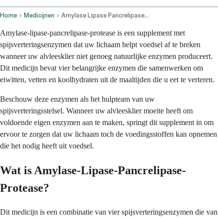
Home
Medicijnen
Amylase Lipase Pancrelipase Protease Oral Route
Amylase-lipase-pancrelipase-protease is een supplement met
spijsverteringsenzymen dat uw lichaam helpt voedsel af te breken
wanneer uw alvleesklier niet genoeg natuurlijke enzymen produceert.
Dit medicijn bevat vier belangrijke enzymen die samenwerken om
eiwitten, vetten en koolhydraten uit de maaltijden die u eet te verteren.
Beschouw deze enzymen als het hulpteam van uw
spijsverteringsstelsel. Wanneer uw alvleesklier moeite heeft om
voldoende eigen enzymen aan te maken, springt dit supplement in om
ervoor te zorgen dat uw lichaam toch de voedingsstoffen kan opnemen
die het nodig heeft uit voedsel.
Wat is Amylase-Lipase-Pancrelipase-
Protease?
Dit medicijn is een combinatie van vier spijsverteringsenzymen die van