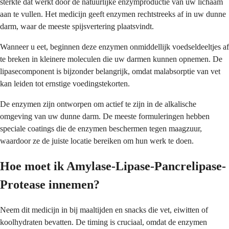
sterkte dat werkt door de natuurlijke enzymproductie van uw lichaam
aan te vullen. Het medicijn geeft enzymen rechtstreeks af in uw dunne
darm, waar de meeste spijsvertering plaatsvindt.
Wanneer u eet, beginnen deze enzymen onmiddellijk voedseldeeltjes af
te breken in kleinere moleculen die uw darmen kunnen opnemen. De
lipasecomponent is bijzonder belangrijk, omdat malabsorptie van vet
kan leiden tot ernstige voedingstekorten.
De enzymen zijn ontworpen om actief te zijn in de alkalische
omgeving van uw dunne darm. De meeste formuleringen hebben
speciale coatings die de enzymen beschermen tegen maagzuur,
waardoor ze de juiste locatie bereiken om hun werk te doen.
Hoe moet ik Amylase-Lipase-Pancrelipase-
Protease innemen?
Neem dit medicijn in bij maaltijden en snacks die vet, eiwitten of
koolhydraten bevatten. De timing is cruciaal, omdat de enzymen